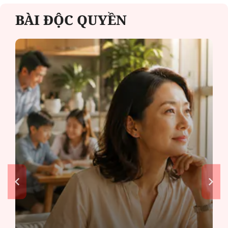
BÀI ĐỘC QUYỀN