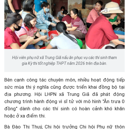
Hội viên phụ nữ xã Trung Giã nấu ăn phục vụ các thí sinh tham
gia Kỳ thi tốt nghiệp THPT năm 2026 trên địa bàn.
Bên cạnh công tác chuyên môn, nhiều hoạt động tiếp
sức mùa thi ý nghĩa cũng được triển khai đồng bộ tại
địa phương. Hội LHPN xã Trung Giã đã phát động
chương trình hành động vì sĩ tử với mô hình "Ăn trưa 0
đồng" dành cho các thí sinh có hoàn cảnh khó khăn
hoặc ở xa điểm thi.
Bà Đào Thị Thuý, Chi hội trưởng Chi hội Phụ nữ thôn