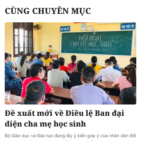
CÙNG CHUYÊN MỤC
Đề xuất mới về Điều lệ Ban đại
diện cha mẹ học sinh
Bộ Giáo dục và Đào tạo đang lấy ý kiến góp ý của nhân dân đối