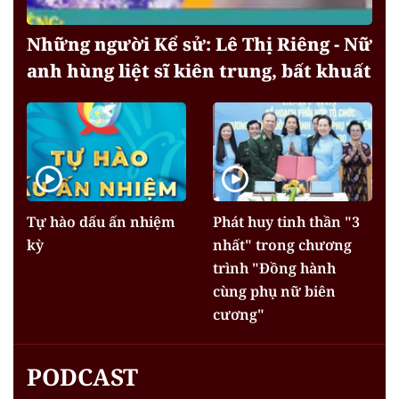
Những người Kể sử: Lê Thị Riêng - Nữ
anh hùng liệt sĩ kiên trung, bất khuất
Tự hào dấu ấn nhiệm
Phát huy tinh thần "3
kỳ
nhất" trong chương
trình "Đồng hành
cùng phụ nữ biên
cương"
PODCAST