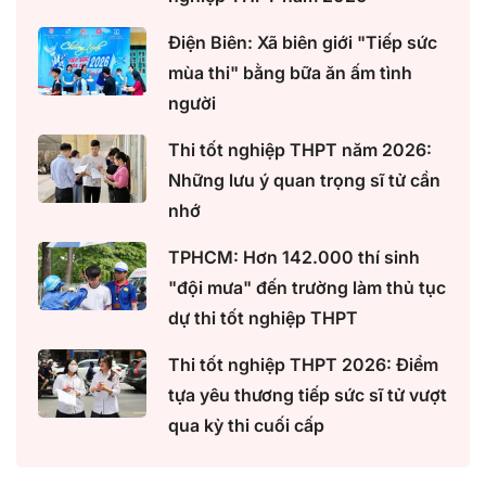
Điện Biên: Xã biên giới "Tiếp sức
mùa thi" bằng bữa ăn ấm tình
người
Thi tốt nghiệp THPT năm 2026:
Những lưu ý quan trọng sĩ tử cần
nhớ
TPHCM: Hơn 142.000 thí sinh
"đội mưa" đến trường làm thủ tục
dự thi tốt nghiệp THPT
Thi tốt nghiệp THPT 2026: Điểm
tựa yêu thương tiếp sức sĩ tử vượt
qua kỳ thi cuối cấp