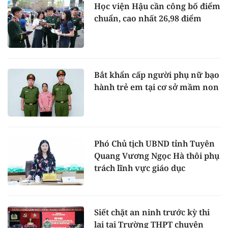
Học viện Hậu cần công bố điểm
chuẩn, cao nhất 26,98 điểm
Bắt khẩn cấp người phụ nữ bạo
hành trẻ em tại cơ sở mầm non
Phó Chủ tịch UBND tỉnh Tuyên
Quang Vương Ngọc Hà thôi phụ
trách lĩnh vực giáo dục
Siết chặt an ninh trước kỳ thi
lại tại Trường THPT chuyên