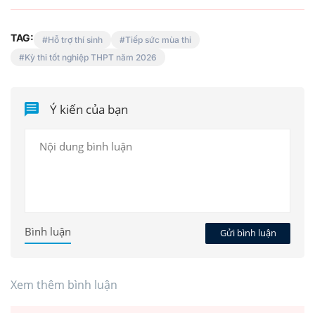
TAG:
Hỗ trợ thí sinh
Tiếp sức mùa thi
Kỳ thi tốt nghiệp THPT năm 2026
Ý kiến của bạn
Bình luận
Gửi bình luận
Xem thêm bình luận