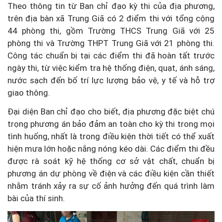
Theo thông tin từ Ban chỉ đạo kỳ thi của địa phương,
trên địa bàn xã Trung Giã có 2 điểm thi với tổng cộng
44 phòng thi, gồm Trường THCS Trung Giã với 25
phòng thi và Trường THPT Trung Giã với 21 phòng thi.
Công tác chuẩn bị tại các điểm thi đã hoàn tất trước
ngày thi, từ việc kiểm tra hệ thống điện, quạt, ánh sáng,
nước sạch đến bố trí lực lượng bảo vệ, y tế và hỗ trợ
giao thông.
Đại diện Ban chỉ đạo cho biết, địa phương đặc biệt chú
trọng phương án bảo đảm an toàn cho kỳ thi trong mọi
tình huống, nhất là trong điều kiện thời tiết có thể xuất
hiện mưa lớn hoặc nắng nóng kéo dài. Các điểm thi đều
được rà soát kỹ hệ thống cơ sở vật chất, chuẩn bị
phương án dự phòng về điện và các điều kiện cần thiết
nhằm tránh xảy ra sự cố ảnh hưởng đến quá trình làm
bài của thí sinh.