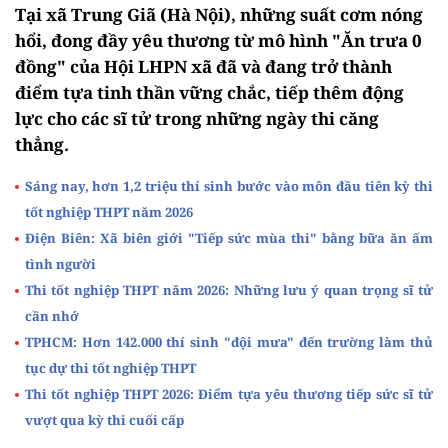
Tại xã Trung Giã (Hà Nội), những suất cơm nóng
hổi, đong đầy yêu thương từ mô hình "Ăn trưa 0
đồng" của Hội LHPN xã đã và đang trở thành
điểm tựa tinh thần vững chắc, tiếp thêm động
lực cho các sĩ tử trong những ngày thi căng
thẳng.
Sáng nay, hơn 1,2 triệu thí sinh bước vào môn đầu tiên kỳ thi
tốt nghiệp THPT năm 2026
Điện Biên: Xã biên giới "Tiếp sức mùa thi" bằng bữa ăn ấm
tình người
Thi tốt nghiệp THPT năm 2026: Những lưu ý quan trọng sĩ tử
cần nhớ
TPHCM: Hơn 142.000 thí sinh "đội mưa" đến trường làm thủ
tục dự thi tốt nghiệp THPT
Thi tốt nghiệp THPT 2026: Điểm tựa yêu thương tiếp sức sĩ tử
vượt qua kỳ thi cuối cấp