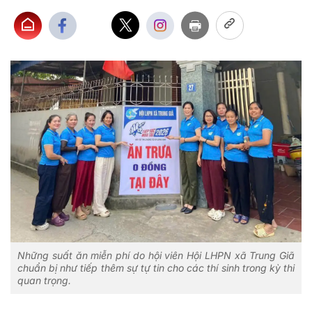
Những suất ăn miễn phí do hội viên Hội LHPN xã Trung Giã
chuẩn bị như tiếp thêm sự tự tin cho các thí sinh trong kỳ thi
quan trọng.