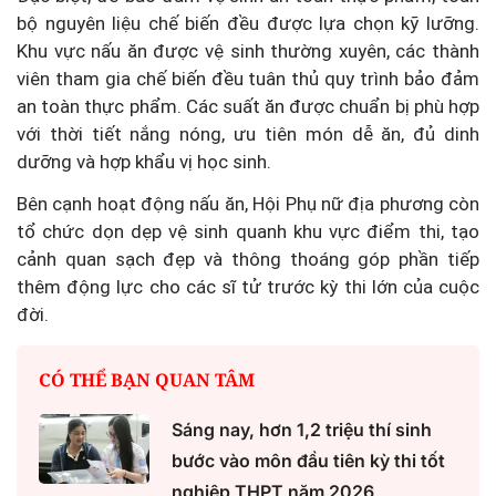
bộ nguyên liệu chế biến đều được lựa chọn kỹ lưỡng.
Khu vực nấu ăn được vệ sinh thường xuyên, các thành
viên tham gia chế biến đều tuân thủ quy trình bảo đảm
an toàn thực phẩm. Các suất ăn được chuẩn bị phù hợp
với thời tiết nắng nóng, ưu tiên món dễ ăn, đủ dinh
dưỡng và hợp khẩu vị học sinh.
Bên cạnh hoạt động nấu ăn, Hội Phụ nữ địa phương còn
tổ chức dọn dẹp vệ sinh quanh khu vực điểm thi, tạo
cảnh quan sạch đẹp và thông thoáng góp phần tiếp
thêm động lực cho các sĩ tử trước kỳ thi lớn của cuộc
đời.
CÓ THỂ BẠN QUAN TÂM
Sáng nay, hơn 1,2 triệu thí sinh
bước vào môn đầu tiên kỳ thi tốt
nghiệp THPT năm 2026