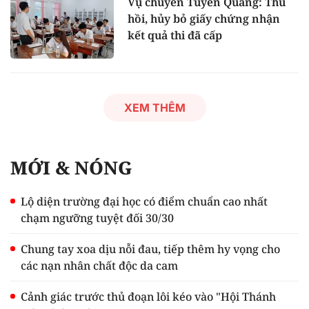
Vụ chuyên Tuyên Quang: Thu
hồi, hủy bỏ giấy chứng nhận
kết quả thi đã cấp
XEM THÊM
MỚI & NÓNG
Lộ diện trường đại học có điểm chuẩn cao nhất
chạm ngưỡng tuyệt đối 30/30
Chung tay xoa dịu nỗi đau, tiếp thêm hy vọng cho
các nạn nhân chất độc da cam
Cảnh giác trước thủ đoạn lôi kéo vào "Hội Thánh