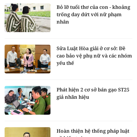
Bỏ lỡ tuổi thơ của con - khoảng
trống day dứt với nữ phạm
nhân
Sửa Luật Hòa giải ở cơ sở: Đề
cao bảo vệ phụ nữ và các nhóm
yếu thế
Phát hiện 2 cơ sở bán gạo ST25
giả nhãn hiệu
Hoàn thiện hệ thống pháp luật