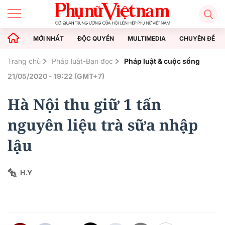
MỚI NHẤT
ĐỘC QUYỀN
MULTIMEDIA
CHUYÊN ĐỀ
Trang chủ
Pháp luật-Bạn đọc
Pháp luật & cuộc sống
21/05/2020 - 19:22 (GMT+7)
Hà Nội thu giữ 1 tấn
nguyên liệu trà sữa nhập
lậu
H.Y