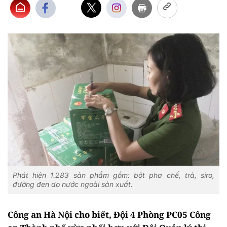
Phát hiện 1.283 sản phẩm gồm: bột pha chế, trà, siro,
đường đen do nước ngoài sản xuất.
Công an Hà Nội cho biết, Đội 4 Phòng PC05 Công