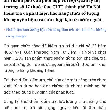
an Thành phố vừa phối hợp với Đội Quản lý thị
trường số 17 thuộc Cục QLTT thành phố Hà Nội
kiểm tra và phát hiện kho hàng chứa số lượng
lớn nguyên liệu trà sữa nhập lậu từ nước ngoài.
Phát hiện hơn 200kg bột sữa dùng làm trà sữa ẩm mốc, không
rõ nguồn gốc
Cơ quan chức năng đã kiểm tra tại địa chỉ số 20 hẻm
406/19/1 Xuân Phương, Nam Từ Liêm, Hà Nội và phát
hiện 1.283 sản phẩm thực phẩm gồm: bột pha chế, trà,
siro, đường đen do nước ngoài sản xuất. Ước tính khối
lượng lô hàng khoảng 1 tấn.
Tại thời điểm kiểm tra, chủ của các mặt hàng trên chưa
xuất trình được hoá đơn chứng từ chứng minh nguồn
gốc theo đúng quy định của pháp luật.
Cũng tại thời điểm kiểm tra, lực lượng chức năng cho
biết, nơi lưu trữ số lượng nguyên liệu rất ẩm thấp,