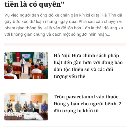
tiền là có quyền"
Vụ việc người đàn ông đỗ xe chắn gần kín lối đi tại Hà Tĩnh đã
gây bức xúc dư luận những ngày qua. Phía sau câu chuyện vi
phạm giao thông ấy lại là vấn đề lớn hơn - đó là thái độ ứng xử
với không gian chung và cách một số người nhìn nhận...
Hà Nội: Đưa chính sách pháp
luật đến gần hơn với đồng bào
dân tộc thiểu số và các đối
tượng yếu thế
Trộn paracetamol vào thuốc
Đông y bán cho người bệnh, 2
đối tượng bị khởi tố