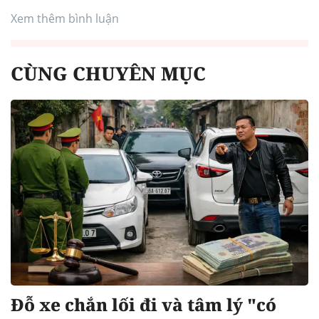
Xem thêm bình luận
CÙNG CHUYÊN MỤC
Đỗ xe chắn lối đi và tâm lý "có