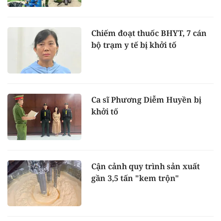
Chiếm đoạt thuốc BHYT, 7 cán
bộ trạm y tế bị khởi tố
Ca sĩ Phương Diễm Huyền bị
khởi tố
Cận cảnh quy trình sản xuất
gần 3,5 tấn "kem trộn"