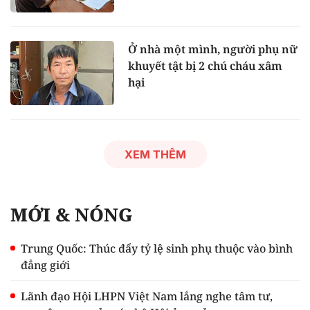
Ở nhà một mình, người phụ nữ
khuyết tật bị 2 chú cháu xâm
hại
XEM THÊM
MỚI & NÓNG
Trung Quốc: Thúc đẩy tỷ lệ sinh phụ thuộc vào bình
đẳng giới
Lãnh đạo Hội LHPN Việt Nam lắng nghe tâm tư,