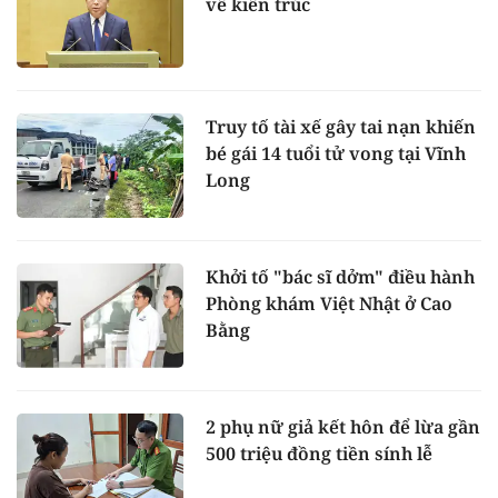
về kiến trúc
Truy tố tài xế gây tai nạn khiến
bé gái 14 tuổi tử vong tại Vĩnh
Long
Khởi tố "bác sĩ dởm" điều hành
Phòng khám Việt Nhật ở Cao
Bằng
2 phụ nữ giả kết hôn để lừa gần
500 triệu đồng tiền sính lễ