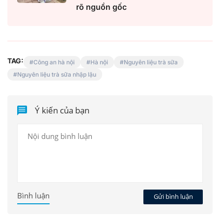
rõ nguồn gốc
TAG:
Công an hà nội
Hà nội
Nguyên liệu trà sữa
Nguyên liệu trà sữa nhập lậu
Ý kiến của bạn
Bình luận
Gửi bình luận