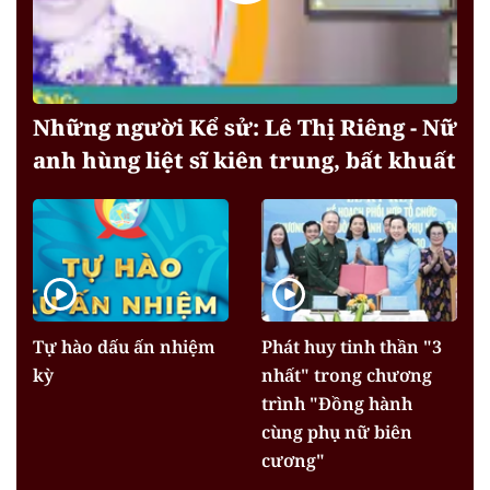
Những người Kể sử: Lê Thị Riêng - Nữ
anh hùng liệt sĩ kiên trung, bất khuất
Tự hào dấu ấn nhiệm
Phát huy tinh thần "3
kỳ
nhất" trong chương
trình "Đồng hành
cùng phụ nữ biên
cương"