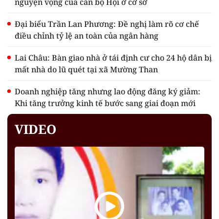
nguyện vọng của cán bộ Hội ở cơ sở
Đại biểu Trần Lan Phương: Đề nghị làm rõ cơ chế
điều chỉnh tỷ lệ an toàn của ngân hàng
Lai Châu: Bàn giao nhà ở tái định cư cho 24 hộ dân bị
mất nhà do lũ quét tại xã Mường Than
Doanh nghiệp tăng nhưng lao động đăng ký giảm:
Khi tăng trưởng kinh tế bước sang giai đoạn mới
VIDEO