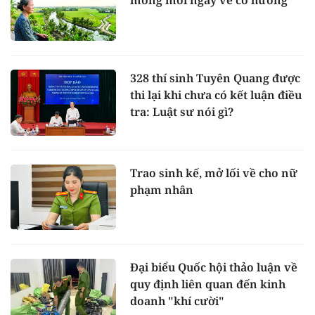
mong mỏi ngày về cố hương
328 thí sinh Tuyên Quang được
thi lại khi chưa có kết luận điều
tra: Luật sư nói gì?
Trao sinh kế, mở lối về cho nữ
phạm nhân
Đại biểu Quốc hội thảo luận về
quy định liên quan đến kinh
doanh "khí cười"