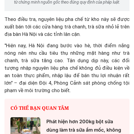
từ chứng minh nguồn gốc theo đúng quy định của pháp luật.
Theo điều tra, nguyên liệu pha chế từ kho này sẽ được
xuất bán tới các cửa hàng trà chanh, trà sữa nhỏ lẻ trên
địa bàn Hà Nội và các tỉnh lân cận.
"Hiện nay, Hà Nội đang bước vào hè, thời điểm nắng
nóng nên nhu cầu tiêu thụ những mặt hàng như trà
chanh, trà sữa tăng cao. Tận dụng dịp này, các đối
tượng nhập nguyên liệu pha chế không đủ điều kiện về
an toàn thực phẩm, nhập lậu để bán thu lợi nhuận rất
lớn" – đại diện Đội 4, Phòng Cảnh sát phòng chống tội
phạm về môi trường cho biết.
CÓ THỂ BẠN QUAN TÂM
Phát hiện hơn 200kg bột sữa
dùng làm trà sữa ẩm mốc, không