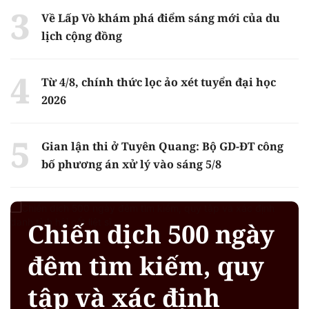
Về Lấp Vò khám phá điểm sáng mới của du
lịch cộng đồng
Từ 4/8, chính thức lọc ảo xét tuyển đại học
2026
Gian lận thi ở Tuyên Quang: Bộ GD-ĐT công
bố phương án xử lý vào sáng 5/8
Chiến dịch 500 ngày
đêm tìm kiếm, quy
tập và xác định