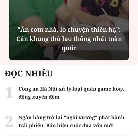
"Ăn cơm nhà, lo chuyện thiên hạ":
Cần khung thù lao thống nhất toàn
quốc
ĐỌC NHIỀU
Công an Hà Nội xử lý loạt quán game hoạt
động xuyên đêm
Ngân hàng trở lại "ngôi vương" phát hành
trái phiếu: Báo hiệu cuộc đua vốn mới