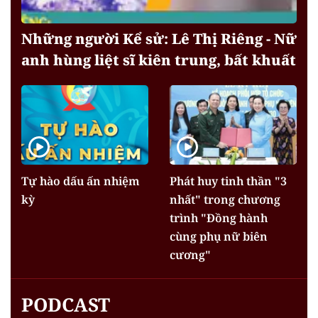
Những người Kể sử: Lê Thị Riêng - Nữ
anh hùng liệt sĩ kiên trung, bất khuất
Tự hào dấu ấn nhiệm
Phát huy tinh thần "3
kỳ
nhất" trong chương
trình "Đồng hành
cùng phụ nữ biên
cương"
PODCAST