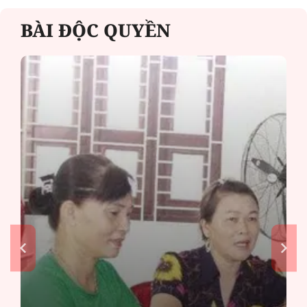
BÀI ĐỘC QUYỀN