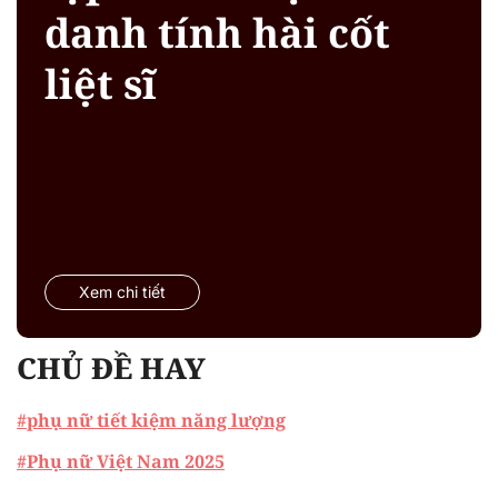
danh tính hài cốt
liệt sĩ
Xem chi tiết
CHỦ ĐỀ HAY
#phụ nữ tiết kiệm năng lượng
#Phụ nữ Việt Nam 2025