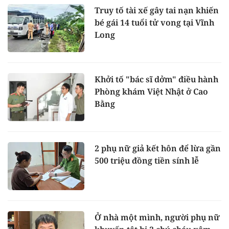
Truy tố tài xế gây tai nạn khiến
bé gái 14 tuổi tử vong tại Vĩnh
Long
Khởi tố "bác sĩ dởm" điều hành
Phòng khám Việt Nhật ở Cao
Bằng
2 phụ nữ giả kết hôn để lừa gần
500 triệu đồng tiền sính lễ
Ở nhà một mình, người phụ nữ