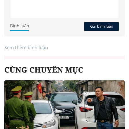
Bình luận
Gửi bình luận
Xem thêm bình luận
CÙNG CHUYÊN MỤC