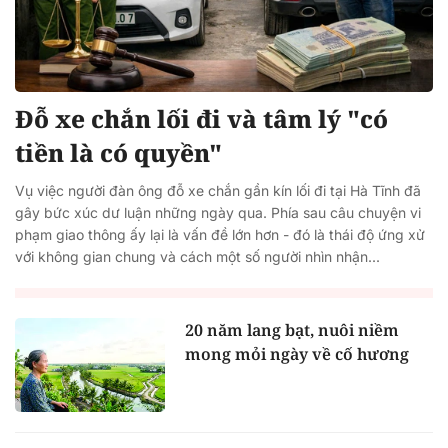
Đỗ xe chắn lối đi và tâm lý "có
tiền là có quyền"
Vụ việc người đàn ông đỗ xe chắn gần kín lối đi tại Hà Tĩnh đã
gây bức xúc dư luận những ngày qua. Phía sau câu chuyện vi
phạm giao thông ấy lại là vấn đề lớn hơn - đó là thái độ ứng xử
với không gian chung và cách một số người nhìn nhận...
20 năm lang bạt, nuôi niềm
mong mỏi ngày về cố hương