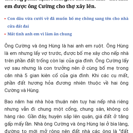
em được ông Cường cho thợ xây lên.
Con dâu vừa cưới về đã muốn bố mẹ chồng sang tên cho nhà
cửa đất đai
Mất tình anh em vì làm ăn chung
Ông Cường và ông Hùng là hai anh em ruột. Ông Hùng
là em nhưng lấy vợ trước, được bố mẹ xây cho nếp nhà
trên phần đất trống còn lại của gia đình. Ông Cường lấy
vợ sau nhưng là con trưởng nên ở cùng bố mẹ trong
căn nhà 5 gian kiên cố của gia đình. Khi các cụ mất,
phần đất hương hỏa đương nhiên thuộc về hai ông
Cường và Hùng.
Bao năm hai nhà hòa thuận nên tuy hai nếp nhà riêng
nhưng vẫn đi chung một cổng, chung sân, không có
hàng rào. Gần đây, huyện sắp lên quận, giá đất ở tăng
gấp mấy lần. Nhà ông Cường và ông Hùng lại ở bìa làng,
đường to mới mở rộng nên đất nhà các ông là "đất