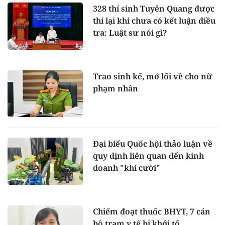
328 thí sinh Tuyên Quang được
thi lại khi chưa có kết luận điều
tra: Luật sư nói gì?
Trao sinh kế, mở lối về cho nữ
phạm nhân
Đại biểu Quốc hội thảo luận về
quy định liên quan đến kinh
doanh "khí cười"
Chiếm đoạt thuốc BHYT, 7 cán
bộ trạm y tế bị khởi tố