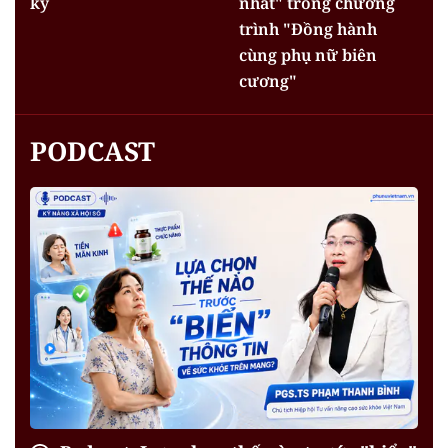
kỳ
nhất" trong chương
trình "Đồng hành
cùng phụ nữ biên
cương"
PODCAST