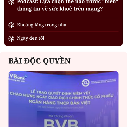
Podcast: Lựa chọn thế nào trước "biển"
thông tin về sức khoẻ trên mạng?
Khoảng lặng trong nhà
Ngày đen tối
BÀI ĐỘC QUYỀN