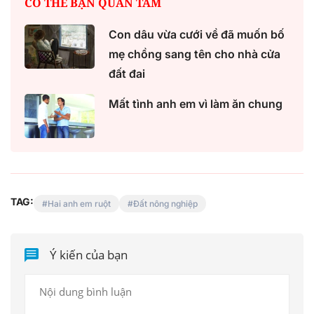
CÓ THỂ BẠN QUAN TÂM
Con dâu vừa cưới về đã muốn bố
mẹ chồng sang tên cho nhà cửa
đất đai
Mất tình anh em vì làm ăn chung
TAG:
Hai anh em ruột
Đất nông nghiệp
Ý kiến của bạn