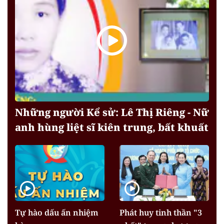
Những người Kể sử: Lê Thị Riêng - Nữ
anh hùng liệt sĩ kiên trung, bất khuất
Tự hào dấu ấn nhiệm
Phát huy tinh thần "3