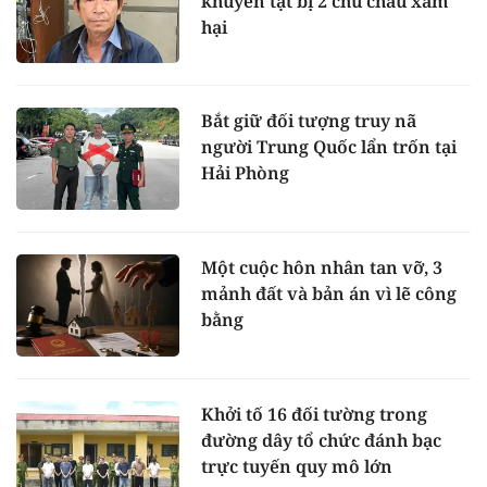
khuyến tật bị 2 chú cháu xâm
hại
Bắt giữ đối tượng truy nã
người Trung Quốc lẩn trốn tại
Hải Phòng
Một cuộc hôn nhân tan vỡ, 3
mảnh đất và bản án vì lẽ công
bằng
Khởi tố 16 đối tường trong
đường dây tổ chức đánh bạc
trực tuyến quy mô lớn