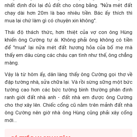
nhất định đòi lại đủ đất cho công bằng. "Nửa mét đất
chạy dài hơn 20m là bao nhiêu tiền. Bác ấy thích thì
mua lại chứ làm gì có chuyện xin không".
Thái độ thách thức, hơn thiệt của vợ con ông Hùng
khiến ông Cường tự ái. Không phải ông không có tiền
để "mua" lại nửa mét đất hương hỏa của bố mẹ mà
thấy em dâu cùng các cháu cạn tình như thế, ông chẳng
màng.
Vậy là từ hôm ấy, dân làng thấy ông Cường gọi thợ về
đập tường nhà, sửa chữa lại. Và rồi sừng sững một bức
tường cao hơn các bức tường bình thường phân định
ranh giới đất nhà anh - đất nhà em được ông Cường
cho thợ xây lên. Chiếc cổng cũ nằm trên mảnh đất nhà
ông Cường nên giờ nhà ông Hùng cũng phải xây cổng
mới…