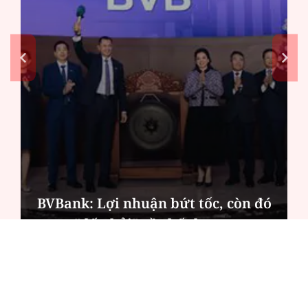
BVBank: Lợi nhuận bứt tốc, còn đó
"dấu hỏi" về chất lượng
ĐỌC NHIỀU