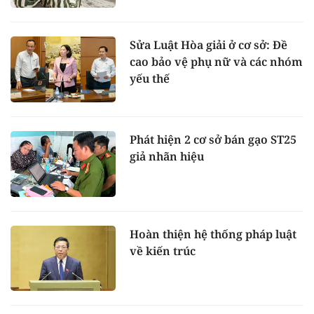
Sửa Luật Hòa giải ở cơ sở: Đề
cao bảo vệ phụ nữ và các nhóm
yếu thế
Phát hiện 2 cơ sở bán gạo ST25
giả nhãn hiệu
Hoàn thiện hệ thống pháp luật
về kiến trúc