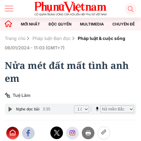
MỚI NHẤT
ĐỘC QUYỀN
MULTIMEDIA
CHUYÊN ĐỀ
Trang chủ
Pháp luật-Bạn đọc
Pháp luật & cuộc sống
06/01/2024 - 11:03 (GMT+7)
Nửa mét đất mất tình anh
em
Tuệ Lâm
Nghe đọc bài
3:35