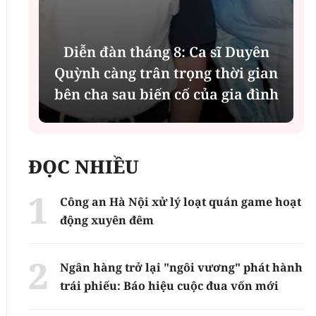
Diễn đàn tháng 8: Ca sĩ Duyên
t
Quỳnh càng trân trọng thời gian
bên cha sau biến cố của gia đình
ĐỌC NHIỀU
Công an Hà Nội xử lý loạt quán game hoạt
động xuyên đêm
Ngân hàng trở lại "ngôi vương" phát hành
trái phiếu: Báo hiệu cuộc đua vốn mới