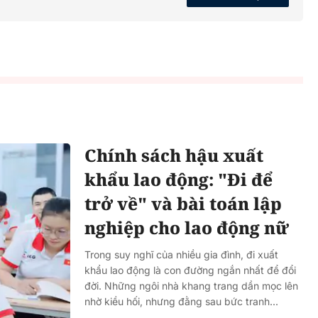
Chính sách hậu xuất
khẩu lao động: "Đi để
trở về" và bài toán lập
nghiệp cho lao động nữ
Trong suy nghĩ của nhiều gia đình, đi xuất
khẩu lao động là con đường ngắn nhất để đổi
đời. Những ngôi nhà khang trang dần mọc lên
nhờ kiều hối, nhưng đằng sau bức tranh...