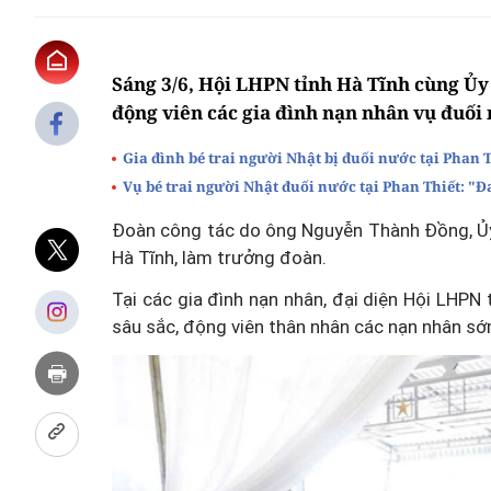
Sáng 3/6, Hội LHPN tỉnh Hà Tĩnh cùng Ủy
động viên các gia đình nạn nhân vụ đuối
Gia đình bé trai người Nhật bị đuối nước tại Phan T
Vụ bé trai người Nhật đuối nước tại Phan Thiết: "Đ
Đoàn công tác do ông Nguyễn Thành Đồng, Ủy
Hà Tĩnh, làm trưởng đoàn.
Tại các gia đình nạn nhân, đại diện Hội LHPN 
sâu sắc, động viên thân nhân các nạn nhân s