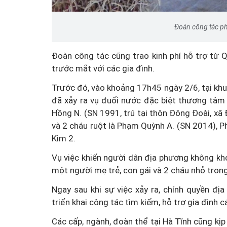
Đoàn công tác ph
Đoàn công tác cũng trao kinh phí hỗ trợ từ 
trước mắt với các gia đình.
Trước đó, vào khoảng 17h45 ngày 2/6, tại kh
đã xảy ra vụ đuối nước đặc biệt thương tâm
Hồng N. (SN 1991, trú tại thôn Đông Đoài, xã
và 2 cháu ruột là Phạm Quỳnh A. (SN 2014), Ph
Kim 2.
Vụ việc khiến người dân địa phương không khỏ
một người mẹ trẻ, con gái và 2 cháu nhỏ trong
Ngay sau khi sự việc xảy ra, chính quyền đ
triển khai công tác tìm kiếm, hỗ trợ gia đình 
Các cấp, ngành, đoàn thể tại Hà Tĩnh cũng kịp