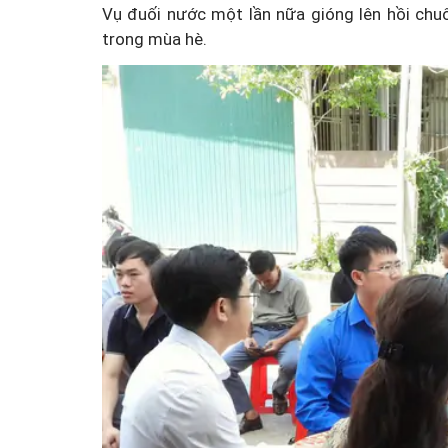
Vụ đuối nước một lần nữa gióng lên hồi chu
trong mùa hè.