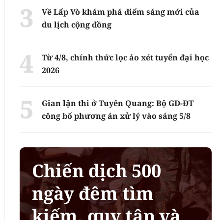
Về Lấp Vò khám phá điểm sáng mới của
du lịch cộng đồng
Từ 4/8, chính thức lọc ảo xét tuyển đại học
2026
Gian lận thi ở Tuyên Quang: Bộ GD-ĐT
công bố phương án xử lý vào sáng 5/8
Chiến dịch 500
ngày đêm tìm
kiếm, quy tập và