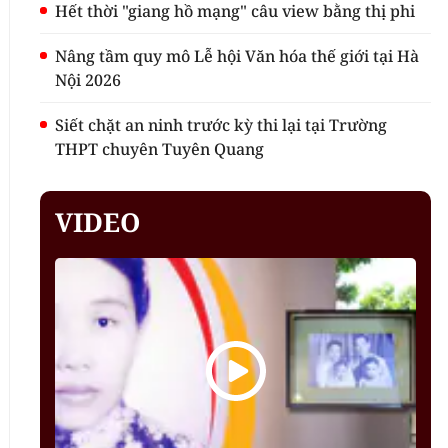
Hết thời "giang hồ mạng" câu view bằng thị phi
Nâng tầm quy mô Lễ hội Văn hóa thế giới tại Hà
Nội 2026
Siết chặt an ninh trước kỳ thi lại tại Trường
THPT chuyên Tuyên Quang
VIDEO