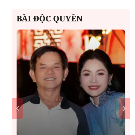
BÀI ĐỘC QUYỀN