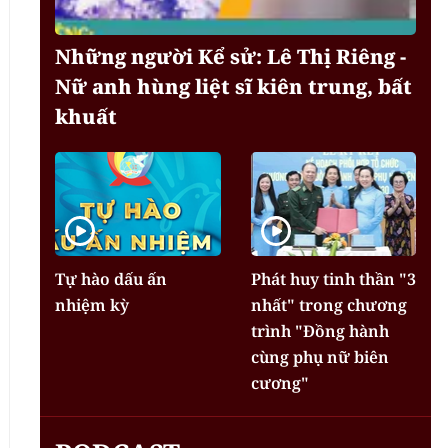
Những người Kể sử: Lê Thị Riêng -
Nữ anh hùng liệt sĩ kiên trung, bất
khuất
Tự hào dấu ấn
Phát huy tinh thần "3
nhiệm kỳ
nhất" trong chương
trình "Đồng hành
cùng phụ nữ biên
cương"