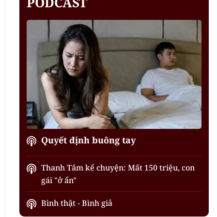
PODCAST
Quyết định buông tay
Thanh Tâm kể chuyện: Mất 150 triệu, con
gái "ở ẩn"
Bình thật - Bình giả