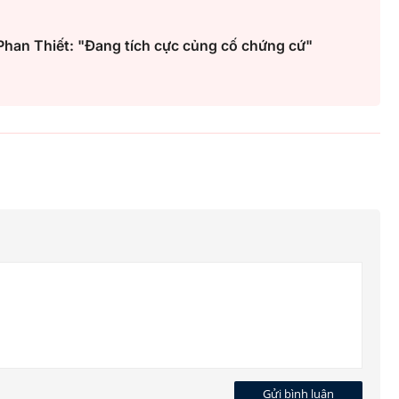
 Phan Thiết: "Đang tích cực củng cố chứng cứ"
Gửi bình luận