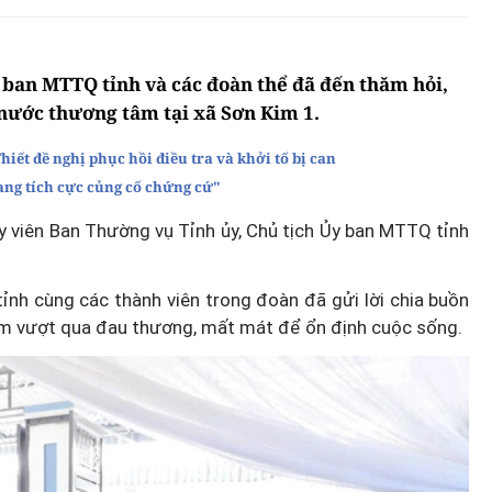
 ban MTTQ tỉnh và các đoàn thể đã đến thăm hỏi,
 nước thương tâm tại xã Sơn Kim 1.
hiết đề nghị phục hồi điều tra và khởi tố bị can
ang tích cực củng cố chứng cứ"
 viên Ban Thường vụ Tỉnh ủy, Chủ tịch Ủy ban MTTQ tỉnh
tỉnh cùng các thành viên trong đoàn đã gửi lời chia buồn
ớm vượt qua đau thương, mất mát để ổn định cuộc sống.