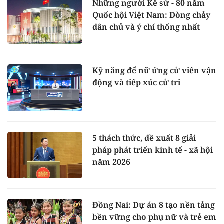
Những người Kể sử - 80 năm
Quốc hội Việt Nam: Dòng chảy
dân chủ và ý chí thống nhất
Kỹ năng để nữ ứng cử viên vận
động và tiếp xúc cử tri
5 thách thức, đề xuất 8 giải
pháp phát triển kinh tế - xã hội
năm 2026
Đồng Nai: Dự án 8 tạo nền tảng
bền vững cho phụ nữ và trẻ em