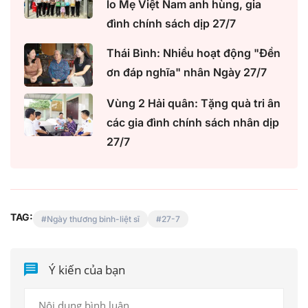
lo Mẹ Việt Nam anh hùng, gia
đình chính sách dịp 27/7
Thái Bình: Nhiều hoạt động "Đền
ơn đáp nghĩa" nhân Ngày 27/7
Vùng 2 Hải quân: Tặng quà tri ân
các gia đình chính sách nhân dịp
27/7
TAG:
Ngày thương binh-liệt sĩ
27-7
Ý kiến của bạn