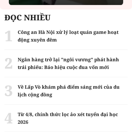
ĐỌC NHIỀU
Công an Hà Nội xử lý loạt quán game hoạt
động xuyên đêm
Ngân hàng trở lại "ngôi vương" phát hành
trái phiếu: Báo hiệu cuộc đua vốn mới
Về Lấp Vò khám phá điểm sáng mới của du
lịch cộng đồng
Từ 4/8, chính thức lọc ảo xét tuyển đại học
2026