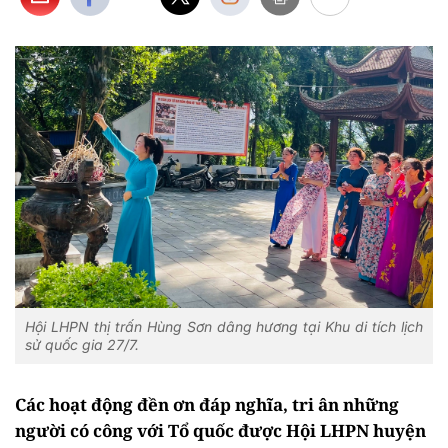
Hội LHPN thị trấn Hùng Sơn dâng hương tại Khu di tích lịch
sử quốc gia 27/7.
Các hoạt động đền ơn đáp nghĩa, tri ân những
người có công với Tổ quốc được Hội LHPN huyện