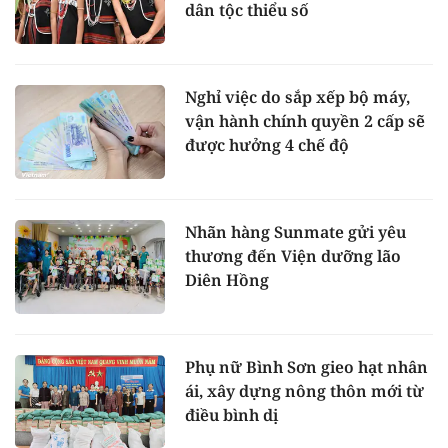
dân tộc thiểu số
Nghỉ việc do sắp xếp bộ máy,
vận hành chính quyền 2 cấp sẽ
được hưởng 4 chế độ
Nhãn hàng Sunmate gửi yêu
thương đến Viện dưỡng lão
Diên Hồng
Phụ nữ Bình Sơn gieo hạt nhân
ái, xây dựng nông thôn mới từ
điều bình dị