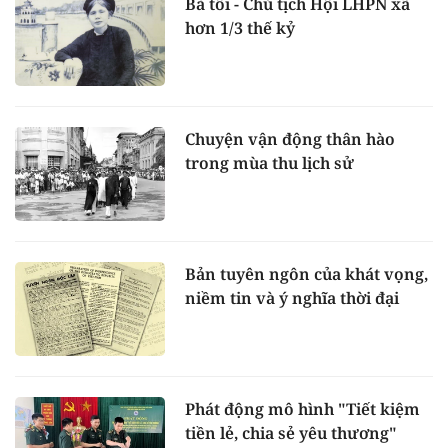
Bà tôi - Chủ tịch Hội LHPN xã
hơn 1/3 thế kỷ
Chuyện vận động thân hào
trong mùa thu lịch sử
Bản tuyên ngôn của khát vọng,
niềm tin và ý nghĩa thời đại
Phát động mô hình "Tiết kiệm
tiền lẻ, chia sẻ yêu thương"