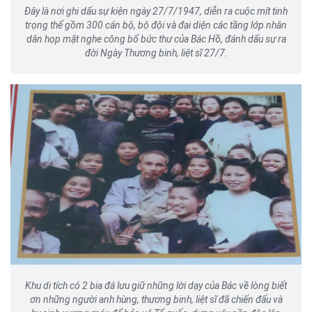
Đây là nơi ghi dấu sự kiện ngày 27/7/1947, diễn ra cuộc mít tinh
trọng thể gồm 300 cán bộ, bộ đội và đại diện các tầng lớp nhân
dân họp mặt nghe công bố bức thư của Bác Hồ, đánh dấu sự ra
đời Ngày Thương binh, liệt sĩ 27/7.
Khu di tích có 2 bia đá lưu giữ những lời dạy của Bác về lòng biết
ơn những người anh hùng, thương binh, liệt sĩ đã chiến đấu và