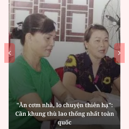
MSB: Lợi nhuận quý II đến từ trụ
cột nào?