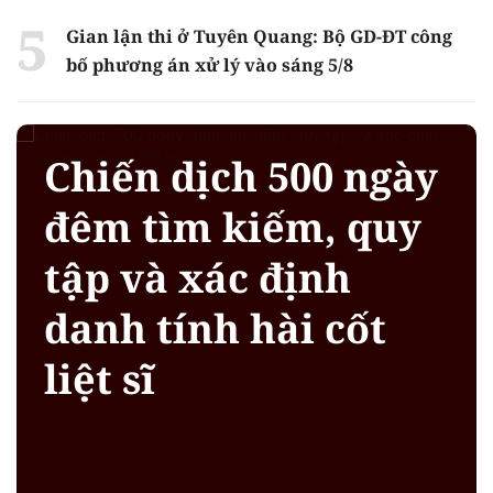
Gian lận thi ở Tuyên Quang: Bộ GD-ĐT công
bố phương án xử lý vào sáng 5/8
Chiến dịch 500 ngày
đêm tìm kiếm, quy
tập và xác định
danh tính hài cốt
liệt sĩ