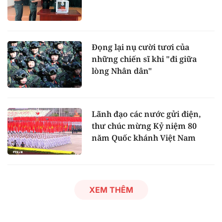
Đọng lại nụ cười tươi của
những chiến sĩ khi "đi giữa
lòng Nhân dân"
Lãnh đạo các nước gửi điện,
thư chúc mừng Kỷ niệm 80
năm Quốc khánh Việt Nam
XEM THÊM