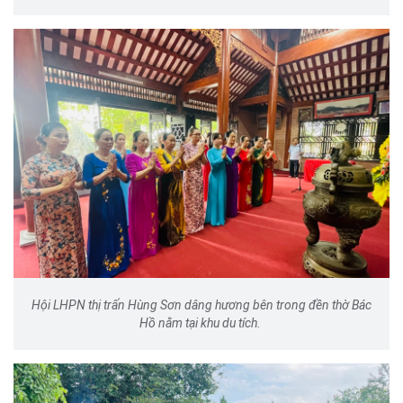
Hội LHPN thị trấn Hùng Sơn dâng hương bên trong đền thờ Bác
Hồ nằm tại khu du tích.