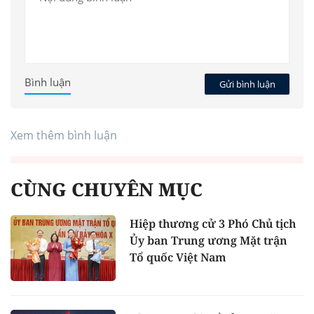
Bình luận
Gửi bình luận
Xem thêm bình luận
CÙNG CHUYÊN MỤC
Hiệp thương cử 3 Phó Chủ tịch
Ủy ban Trung ương Mặt trận
Tổ quốc Việt Nam