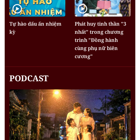
Tự hào dấu ấn nhiệm
Phát huy tinh thần "3
kỳ
nhất" trong chương
trình "Đồng hành
cùng phụ nữ biên
cương"
PODCAST