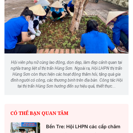
Hội viên phụ nữ cùng lao động, dọn dẹp, làm đẹp cảnh quan tại
nghĩa trang liệt sĩ thị trấn Hùng Sơn. Ngoài ra, Hội LHPN thị trấn
Hùng Sơn còn thực hiện các hoạt động thăm hỏi, tặng quà gia
đình người có công, các thương binh trên địa bàn. Công tác Hội
tại thị trấn Hùng Sơn hướng đến sự hiệu quả, thiết thực...
CÓ THỂ BẠN QUAN TÂM
Bến Tre: Hội LHPN các cấp chăm