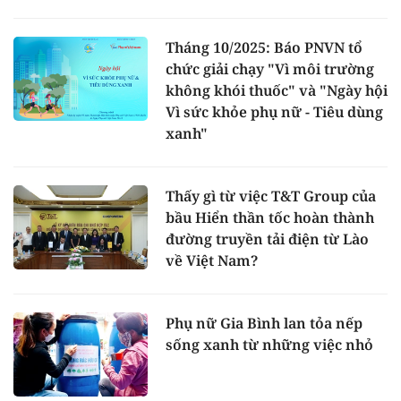
Tháng 10/2025: Báo PNVN tổ
chức giải chạy "Vì môi trường
không khói thuốc" và "Ngày hội
Vì sức khỏe phụ nữ - Tiêu dùng
xanh"
Thấy gì từ việc T&T Group của
bầu Hiển thần tốc hoàn thành
đường truyền tải điện từ Lào
về Việt Nam?
Phụ nữ Gia Bình lan tỏa nếp
sống xanh từ những việc nhỏ