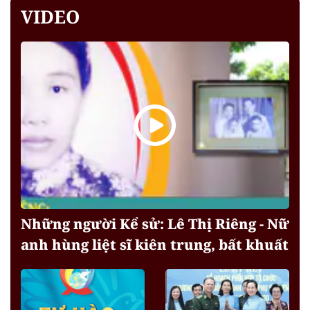
VIDEO
Những người Kể sử: Lê Thị Riêng - Nữ
anh hùng liệt sĩ kiên trung, bất khuất