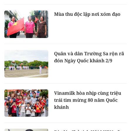
Mùa thu độc lập nơi xóm đạo
Quân và dân Trường Sa rộn rã
đón Ngày Quốc khánh 2/9
Vinamilk hòa nhịp cùng triệu
trái tim mừng 80 năm Quốc
khánh