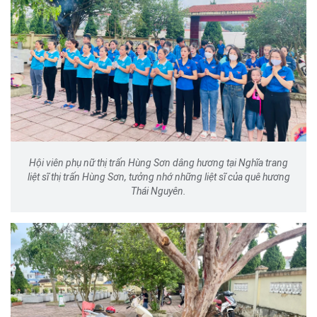
Hội viên phụ nữ thị trấn Hùng Sơn dâng hương tại Nghĩa trang
liệt sĩ thị trấn Hùng Sơn, tưởng nhớ những liệt sĩ của quê hương
Thái Nguyên.