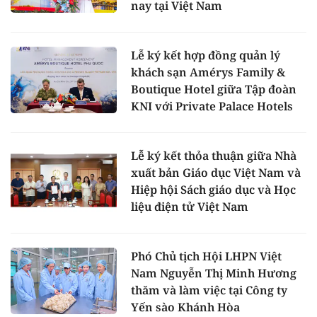
nay tại Việt Nam
Lễ ký kết hợp đồng quản lý
khách sạn Amérys Family &
Boutique Hotel giữa Tập đoàn
KNI với Private Palace Hotels
Lễ ký kết thỏa thuận giữa Nhà
xuất bản Giáo dục Việt Nam và
Hiệp hội Sách giáo dục và Học
liệu điện tử Việt Nam
Phó Chủ tịch Hội LHPN Việt
Nam Nguyễn Thị Minh Hương
thăm và làm việc tại Công ty
Yến sào Khánh Hòa