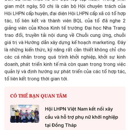
gian một ngày, 50 chị là cán bộ Hội chuyên trách của
Hội LHPN cấp huyện, đại diện Hội LHPN cấp xã có tổ hợp
tác, tổ liên kết và thành viên BQL của tổ đã nghe 2
giảng viên của Khoa Kinh tế trường Đại học Nha Trang
trao đổi, truyền tải nội dung về Chuỗi cung ứng, chuỗi
giá trị và Hướng dẫn xây dựng kế hoạch marketing. Đây
là những kiến thức, kỹ năng rất cần thiết không chỉ cho
các cá nhân trong quá trình khởi nghiệp, khởi sự kinh
doanh, phát triển kinh tế mà còn quan trọng trong việc
quản lý và định hướng sự phát triển của các tổ hợp tác,
tổ liên kết trong thời gian tới.
CÓ THỂ BẠN QUAN TÂM
Hội LHPN Việt Nam kết nối xây
cầu và hỗ trợ phụ nữ khởi nghiệp
tại Đồng Tháp