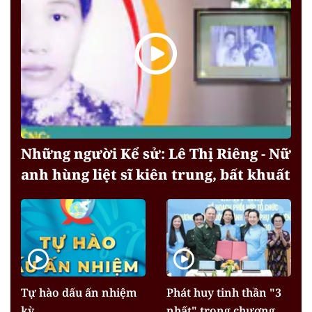
Những người Kể sử: Lê Thị Riêng - Nữ
anh hùng liệt sĩ kiên trung, bất khuất
Tự hào dấu ấn nhiệm
Phát huy tinh thần "3
kỳ
nhất" trong chương