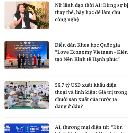
Nữ lãnh đạo thời AI: Đừng sợ bị
thay thế, hãy học để làm chủ
công nghệ
Diễn đàn Khoa học Quốc gia
"Love Economy Vietnam - Kiến
tạo Nền Kinh tế Hạnh phúc"
56,7 tỷ USD xuất khẩu điện
thoại và linh kiện: Giá trị trong
chuỗi sản xuất của nước ta
đang ở đâu?
AI, thương mại điện tử: "Đòn