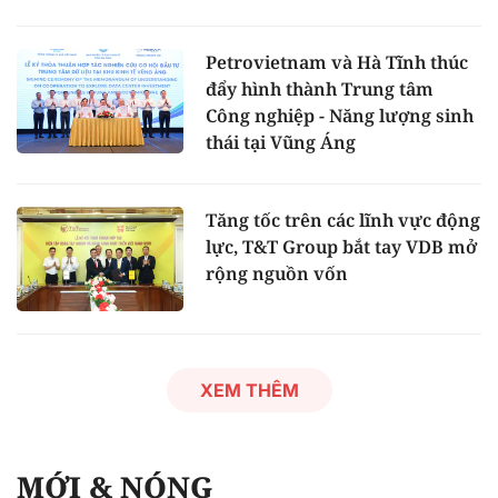
Petrovietnam và Hà Tĩnh thúc
đẩy hình thành Trung tâm
Công nghiệp - Năng lượng sinh
thái tại Vũng Áng
Tăng tốc trên các lĩnh vực động
lực, T&T Group bắt tay VDB mở
rộng nguồn vốn
XEM THÊM
MỚI & NÓNG