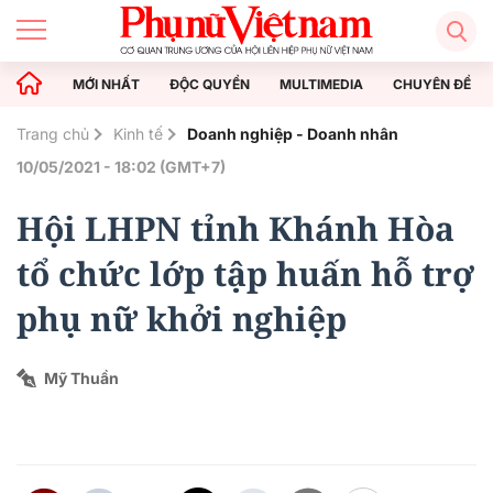
MỚI NHẤT
ĐỘC QUYỀN
MULTIMEDIA
CHUYÊN ĐỀ
Trang chủ
Kinh tế
Doanh nghiệp - Doanh nhân
10/05/2021 - 18:02 (GMT+7)
Hội LHPN tỉnh Khánh Hòa
tổ chức lớp tập huấn hỗ trợ
phụ nữ khởi nghiệp
Mỹ Thuần