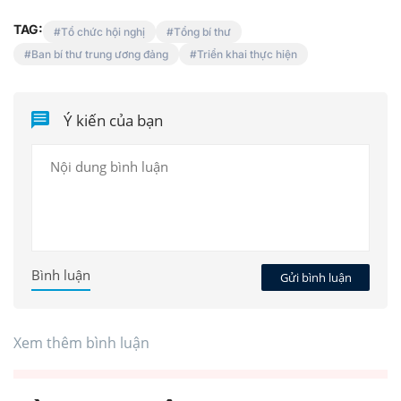
TAG:
Tổ chức hội nghị
Tổng bí thư
Ban bí thư trung ương đảng
Triển khai thực hiện
Ý kiến của bạn
Bình luận
Gửi bình luận
Xem thêm bình luận