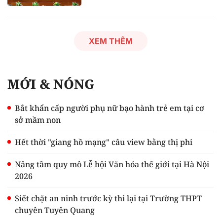
XEM THÊM
MỚI & NÓNG
Bắt khẩn cấp người phụ nữ bạo hành trẻ em tại cơ
sở mầm non
Hết thời "giang hồ mạng" câu view bằng thị phi
Nâng tầm quy mô Lễ hội Văn hóa thế giới tại Hà Nội
2026
Siết chặt an ninh trước kỳ thi lại tại Trường THPT
chuyên Tuyên Quang