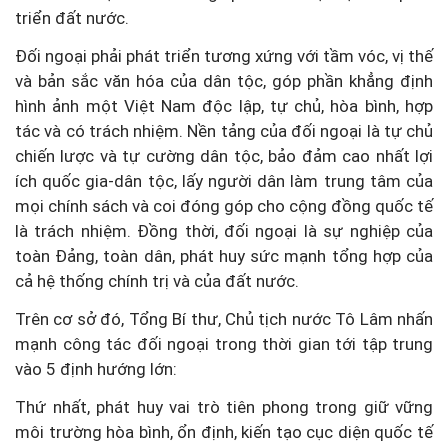
triển đất nước.
Đối ngoại phải phát triển tương xứng với tầm vóc, vị thế
và bản sắc văn hóa của dân tộc, góp phần khẳng định
hình ảnh một Việt Nam độc lập, tự chủ, hòa bình, hợp
tác và có trách nhiệm. Nền tảng của đối ngoại là tự chủ
chiến lược và tự cường dân tộc, bảo đảm cao nhất lợi
ích quốc gia-dân tộc, lấy người dân làm trung tâm của
mọi chính sách và coi đóng góp cho cộng đồng quốc tế
là trách nhiệm. Đồng thời, đối ngoại là sự nghiệp của
toàn Đảng, toàn dân, phát huy sức mạnh tổng hợp của
cả hệ thống chính trị và của đất nước.
Trên cơ sở đó, Tổng Bí thư, Chủ tịch nước Tô Lâm nhấn
mạnh công tác đối ngoại trong thời gian tới tập trung
vào 5 định hướng lớn:
Thứ nhất, phát huy vai trò tiên phong trong giữ vững
môi trường hòa bình, ổn định, kiến tạo cục diện quốc tế