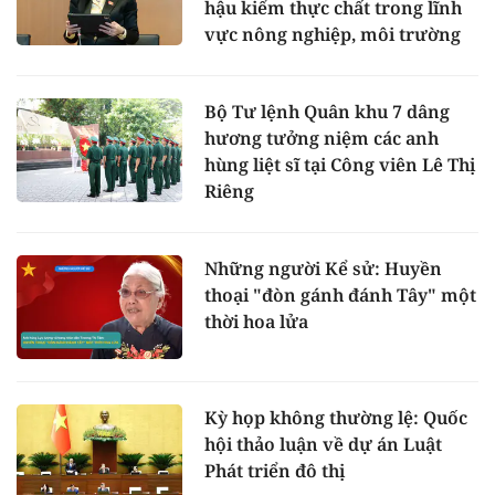
hậu kiểm thực chất trong lĩnh
vực nông nghiệp, môi trường
Bộ Tư lệnh Quân khu 7 dâng
hương tưởng niệm các anh
hùng liệt sĩ tại Công viên Lê Thị
Riêng
Những người Kể sử: Huyền
thoại "đòn gánh đánh Tây" một
thời hoa lửa
Kỳ họp không thường lệ: Quốc
hội thảo luận về dự án Luật
Phát triển đô thị