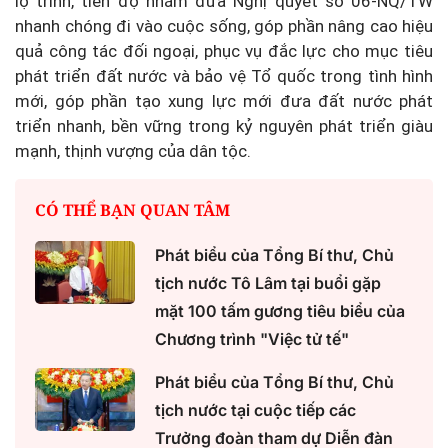
lộ trình, tiến độ nhằm đưa Nghị quyết số 06-NQ/TW
nhanh chóng đi vào cuộc sống, góp phần nâng cao hiệu
quả công tác đối ngoại, phục vụ đắc lực cho mục tiêu
phát triển đất nước và bảo vệ Tổ quốc trong tình hình
mới, góp phần tạo xung lực mới đưa đất nước phát
triển nhanh, bền vững trong kỷ nguyên phát triển giàu
mạnh, thịnh vượng của dân tộc.
CÓ THỂ BẠN QUAN TÂM
Phát biểu của Tổng Bí thư, Chủ
tịch nước Tô Lâm tại buổi gặp
mặt 100 tấm gương tiêu biểu của
Chương trình "Việc tử tế"
Phát biểu của Tổng Bí thư, Chủ
tịch nước tại cuộc tiếp các
Trưởng đoàn tham dự Diễn đàn