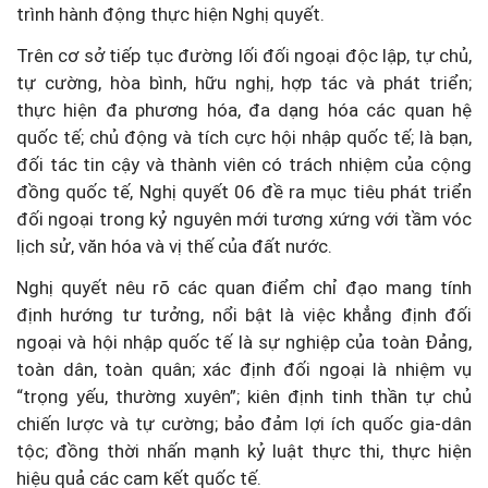
trình hành động thực hiện Nghị quyết.
Trên cơ sở tiếp tục đường lối đối ngoại độc lập, tự chủ,
tự cường, hòa bình, hữu nghị, hợp tác và phát triển;
thực hiện đa phương hóa, đa dạng hóa các quan hệ
quốc tế; chủ động và tích cực hội nhập quốc tế; là bạn,
đối tác tin cậy và thành viên có trách nhiệm của cộng
đồng quốc tế, Nghị quyết 06 đề ra mục tiêu phát triển
đối ngoại trong kỷ nguyên mới tương xứng với tầm vóc
lịch sử, văn hóa và vị thế của đất nước.
Nghị quyết nêu rõ các quan điểm chỉ đạo mang tính
định hướng tư tưởng, nổi bật là việc khẳng định đối
ngoại và hội nhập quốc tế là sự nghiệp của toàn Đảng,
toàn dân, toàn quân; xác định đối ngoại là nhiệm vụ
“trọng yếu, thường xuyên”; kiên định tinh thần tự chủ
chiến lược và tự cường; bảo đảm lợi ích quốc gia-dân
tộc; đồng thời nhấn mạnh kỷ luật thực thi, thực hiện
hiệu quả các cam kết quốc tế.