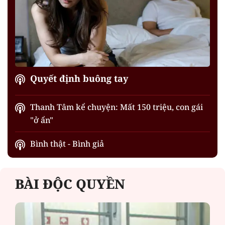
Quyết định buông tay
Thanh Tâm kể chuyện: Mất 150 triệu, con gái
"ở ẩn"
Bình thật - Bình giả
BÀI ĐỘC QUYỀN