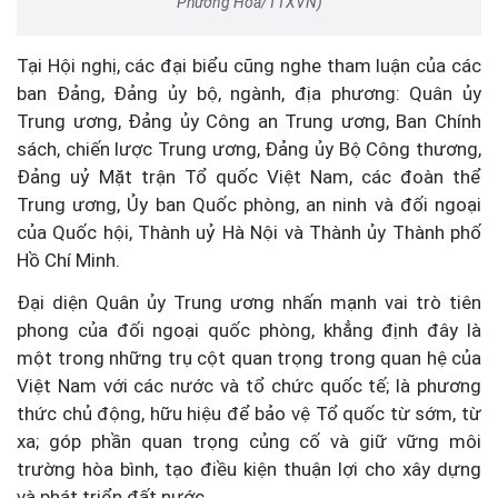
Phương Hoa/TTXVN)
Tại Hội nghị, các đại biểu cũng nghe tham luận của các
ban Đảng, Đảng ủy bộ, ngành, địa phương: Quân ủy
Trung ương, Đảng ủy Công an Trung ương, Ban Chính
sách, chiến lược Trung ương, Đảng ủy Bộ Công thương,
Đảng uỷ Mặt trận Tổ quốc Việt Nam, các đoàn thể
Trung ương, Ủy ban Quốc phòng, an ninh và đối ngoại
của Quốc hội, Thành uỷ Hà Nội và Thành ủy Thành phố
Hồ Chí Minh.
Đại diện Quân ủy Trung ương nhấn mạnh vai trò tiên
phong của đối ngoại quốc phòng, khẳng định đây là
một trong những trụ cột quan trọng trong quan hệ của
Việt Nam với các nước và tổ chức quốc tế; là phương
thức chủ động, hữu hiệu để bảo vệ Tổ quốc từ sớm, từ
xa; góp phần quan trọng củng cố và giữ vững môi
trường hòa bình, tạo điều kiện thuận lợi cho xây dựng
và phát triển đất nước.