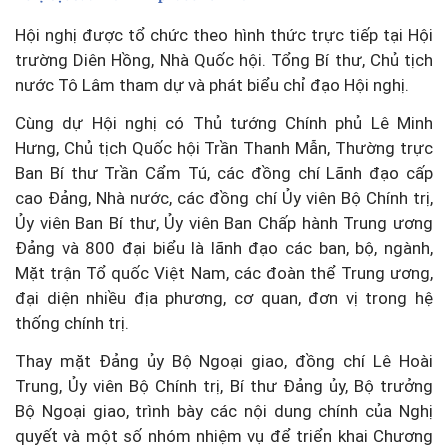
Hội nghị được tổ chức theo hình thức trực tiếp tại Hội
trường Diên Hồng, Nhà Quốc hội.
Tổng Bí thư, Chủ tịch
nước Tô Lâm tham dự và phát biểu chỉ đạo Hội nghị.
Cùng dự Hội nghị có Thủ tướng Chính phủ Lê Minh
Hưng, Chủ tịch Quốc hội Trần Thanh Mẫn, Thường trực
Ban Bí thư Trần Cẩm Tú, các đồng chí Lãnh đạo cấp
cao Đảng, Nhà nước, các đồng chí Ủy viên Bộ Chính trị,
Ủy viên Ban Bí thư, Ủy viên Ban Chấp hành Trung ương
Đảng và 800 đại biểu là lãnh đạo các ban, bộ, ngành,
Mặt trận Tổ quốc Việt Nam, các đoàn thể Trung ương,
đại diện nhiều địa phương, cơ quan, đơn vị trong hệ
thống chính trị.
Thay mặt Đảng ủy Bộ Ngoại giao, đồng chí Lê Hoài
Trung, Ủy viên Bộ Chính trị, Bí thư Đảng ủy, Bộ trưởng
Bộ Ngoại giao, trình bày các nội dung chính của Nghị
quyết và một số nhóm nhiệm vụ để triển khai Chương