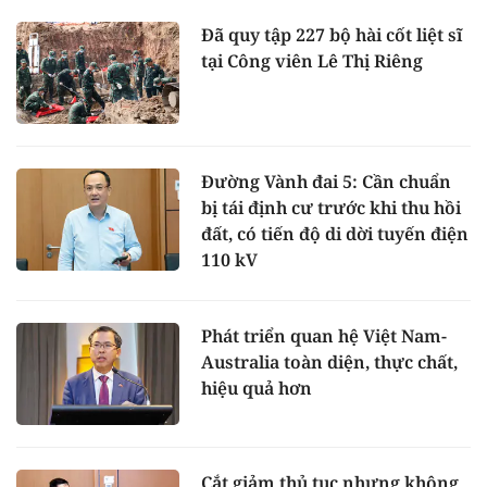
Đã quy tập 227 bộ hài cốt liệt sĩ
tại Công viên Lê Thị Riêng
Đường Vành đai 5: Cần chuẩn
bị tái định cư trước khi thu hồi
đất, có tiến độ di dời tuyến điện
110 kV
Phát triển quan hệ Việt Nam-
Australia toàn diện, thực chất,
hiệu quả hơn
Cắt giảm thủ tục nhưng không