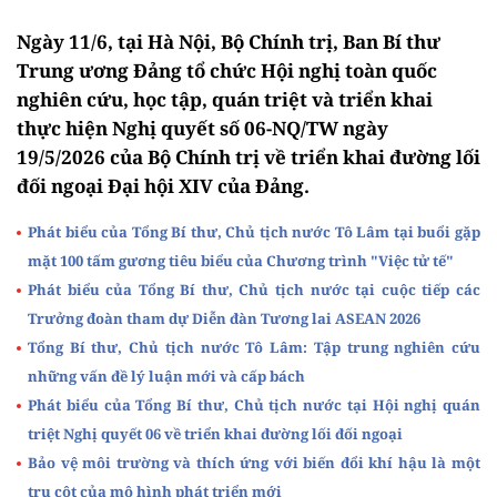
Ngày 11/6, tại Hà Nội, Bộ Chính trị, Ban Bí thư
Trung ương Đảng tổ chức Hội nghị toàn quốc
nghiên cứu, học tập, quán triệt và triển khai
thực hiện Nghị quyết số 06-NQ/TW ngày
19/5/2026 của Bộ Chính trị về triển khai đường lối
đối ngoại Đại hội XIV của Đảng.
Phát biểu của Tổng Bí thư, Chủ tịch nước Tô Lâm tại buổi gặp
mặt 100 tấm gương tiêu biểu của Chương trình "Việc tử tế"
Phát biểu của Tổng Bí thư, Chủ tịch nước tại cuộc tiếp các
Trưởng đoàn tham dự Diễn đàn Tương lai ASEAN 2026
Tổng Bí thư, Chủ tịch nước Tô Lâm: Tập trung nghiên cứu
những vấn đề lý luận mới và cấp bách
Phát biểu của Tổng Bí thư, Chủ tịch nước tại Hội nghị quán
triệt Nghị quyết 06 về triển khai đường lối đối ngoại
Bảo vệ môi trường và thích ứng với biến đổi khí hậu là một
trụ cột của mô hình phát triển mới