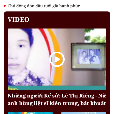
Chủ động đón đầu tuổi già hạnh phúc
VIDEO
Những người Kể sử: Lê Thị Riêng - Nữ
anh hùng liệt sĩ kiên trung, bất khuất