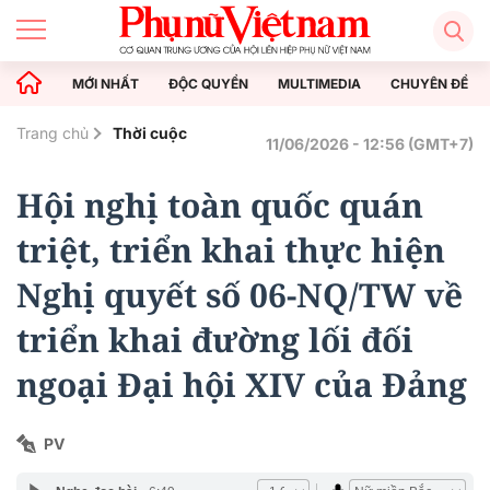
MỚI NHẤT
ĐỘC QUYỀN
MULTIMEDIA
CHUYÊN ĐỀ
Trang chủ
Thời cuộc
11/06/2026 - 12:56 (GMT+7)
Hội nghị toàn quốc quán
triệt, triển khai thực hiện
Nghị quyết số 06-NQ/TW về
triển khai đường lối đối
ngoại Đại hội XIV của Đảng
PV