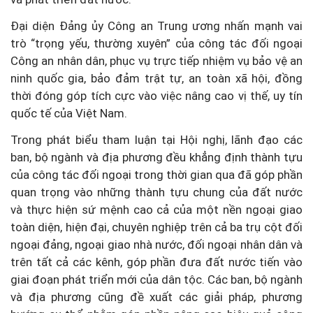
Đại diện Đảng ủy Công an Trung ương nhấn mạnh vai
trò “trọng yếu, thường xuyên” của công tác đối ngoại
Công an nhân dân, phục vụ trực tiếp nhiệm vụ bảo vệ an
ninh quốc gia, bảo đảm trật tự, an toàn xã hội, đồng
thời đóng góp tích cực vào việc nâng cao vị thế, uy tín
quốc tế của Việt Nam.
Trong phát biểu tham luận tại Hội nghị, lãnh đạo các
ban, bộ ngành và địa phương đều khẳng định thành tựu
của công tác đối ngoại trong thời gian qua đã góp phần
quan trọng vào những thành tựu chung của đất nước
và thực hiện sứ mệnh cao cả của một nền ngoại giao
toàn diện, hiện đại, chuyên nghiệp trên cả ba trụ cột đối
ngoại đảng, ngoại giao nhà nước, đối ngoại nhân dân và
trên tất cả các kênh, góp phần đưa đất nước tiến vào
giai đoạn phát triển mới của dân tộc. Các ban, bộ ngành
và địa phương cũng đề xuất các giải pháp, phương