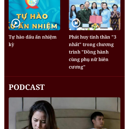
Tự hào dấu ấn nhiệm
Phát huy tinh thần "3
kỳ
nhất" trong chương
trình "Đồng hành
cùng phụ nữ biên
cương"
PODCAST