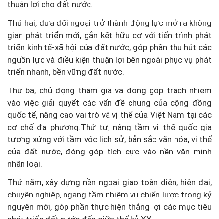
thuận lợi cho đất nước.
Thứ hai, đưa đối ngoại trở thành động lực mở ra không
gian phát triển mới, gắn kết hữu cơ với tiến trình phát
triển kinh tế-xã hội của đất nước, góp phần thu hút các
nguồn lực và điều kiện thuận lợi bên ngoài phục vụ phát
triển nhanh, bền vững đất nước.
Thứ ba, chủ động tham gia và đóng góp trách nhiệm
vào việc giải quyết các vấn đề chung của cộng đồng
quốc tế, nâng cao vai trò và vị thế của Việt Nam tại các
cơ chế đa phương.Thứ tư, nâng tầm vị thế quốc gia
tương xứng với tầm vóc lịch sử, bản sắc văn hóa, vị thế
của đất nước, đóng góp tích cực vào nền văn minh
nhân loại.
Thứ năm, xây dựng nền ngoại giao toàn diện, hiện đại,
chuyên nghiệp, ngang tầm nhiệm vụ chiến lược trong kỷ
nguyên mới, góp phần thực hiện thắng lợi các mục tiêu