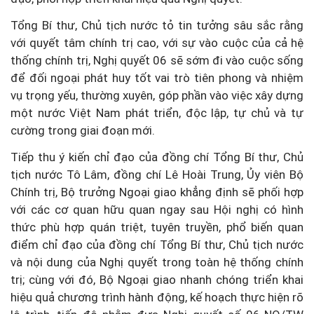
Tổng Bí thư, Chủ tịch nước tỏ tin tưởng sâu sắc rằng
với quyết tâm chính trị cao, với sự vào cuộc của cả hệ
thống chính trị, Nghị quyết 06 sẽ sớm đi vào cuộc sống
để đối ngoại phát huy tốt vai trò tiên phong và nhiệm
vụ trọng yếu, thường xuyên, góp phần vào việc xây dựng
một nước Việt Nam phát triển, độc lập, tự chủ và tự
cường trong giai đoạn mới.
Tiếp thu ý kiến chỉ đạo của đồng chí Tổng Bí thư, Chủ
tịch nước Tô Lâm, đồng chí Lê Hoài Trung, Ủy viên Bộ
Chính trị, Bộ trưởng Ngoại giao khẳng định sẽ phối hợp
với các cơ quan hữu quan ngay sau Hội nghị có hình
thức phù hợp quán triệt, tuyên truyền, phổ biến quan
điểm chỉ đạo của đồng chí Tổng Bí thư, Chủ tịch nước
và nội dung của Nghị quyết trong toàn hệ thống chính
trị; cùng với đó, Bộ Ngoại giao nhanh chóng triển khai
hiệu quả chương trình hành động, kế hoạch thực hiện rõ