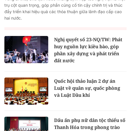
trụ cột quan trọng, góp phần củng cố tin cậy chính trị và thúc
đẩy triển khai hiệu quả các thỏa thuận giữa lãnh đạo cấp cao
hai nước.
Nghị quyết số 23-NQ/TW: Phát
huy nguồn lực kiều bào, góp
phần xây dựng và phát triển
đất nước
Quốc hội thảo luận 2 dự án
Luật về quân sự, quốc phòng
và Luật Dầu khí
Dấu ấn phụ nữ dân tộc thiểu số
Thanh Hóa trong phong trào