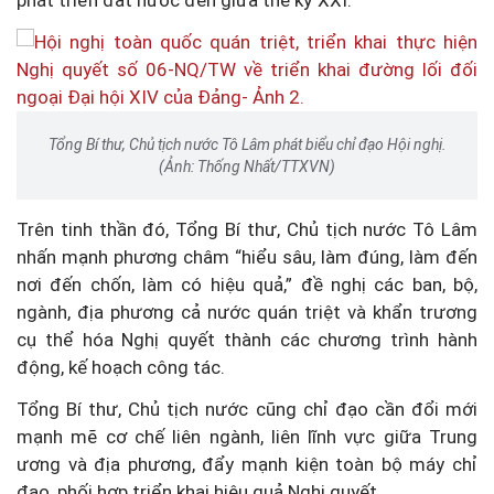
phát triển đất nước đến giữa thế kỷ XXI.
Tổng Bí thư, Chủ tịch nước Tô Lâm phát biểu chỉ đạo Hội nghị.
(Ảnh: Thống Nhất/TTXVN)
Trên tinh thần đó, Tổng Bí thư, Chủ tịch nước Tô Lâm
nhấn mạnh phương châm “hiểu sâu, làm đúng, làm đến
nơi đến chốn, làm có hiệu quả,” đề nghị các ban, bộ,
ngành, địa phương cả nước quán triệt và khẩn trương
cụ thể hóa Nghị quyết thành các chương trình hành
động, kế hoạch công tác.
Tổng Bí thư, Chủ tịch nước cũng chỉ đạo cần đổi mới
mạnh mẽ cơ chế liên ngành, liên lĩnh vực giữa Trung
ương và địa phương, đẩy mạnh kiện toàn bộ máy chỉ
đạo, phối hợp triển khai hiệu quả Nghị quyết.