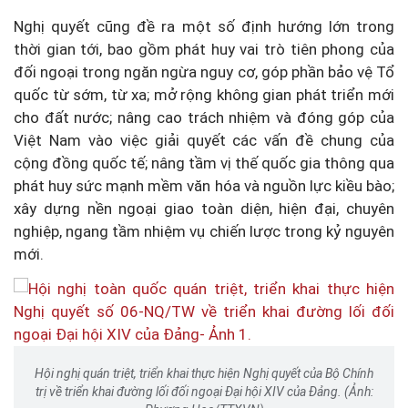
Nghị quyết cũng đề ra một số định hướng lớn trong
thời gian tới, bao gồm phát huy vai trò tiên phong của
đối ngoại trong ngăn ngừa nguy cơ, góp phần bảo vệ Tổ
quốc từ sớm, từ xa; mở rộng không gian phát triển mới
cho đất nước; nâng cao trách nhiệm và đóng góp của
Việt Nam vào việc giải quyết các vấn đề chung của
cộng đồng quốc tế; nâng tầm vị thế quốc gia thông qua
phát huy sức mạnh mềm văn hóa và nguồn lực kiều bào;
xây dựng nền ngoại giao toàn diện, hiện đại, chuyên
nghiệp, ngang tầm nhiệm vụ chiến lược trong kỷ nguyên
mới.
Hội nghị quán triệt, triển khai thực hiện Nghị quyết của Bộ Chính
trị về triển khai đường lối đối ngoại Đại hội XIV của Đảng. (Ảnh: