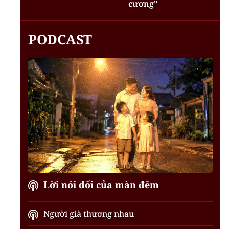
cương"
PODCAST
Lời nói dối của màn đêm
Người già thương nhau