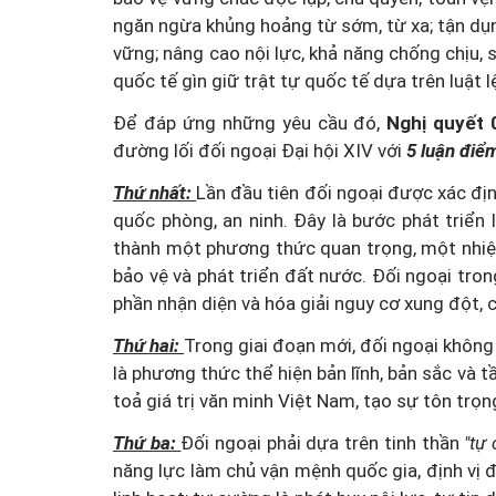
ngăn ngừa khủng hoảng từ sớm, từ xa; tận dụn
vững; nâng cao nội lực, khả năng chống chịu,
quốc tế gìn giữ trật tự quốc tế dựa trên luật 
Để đáp ứng những yêu cầu đó,
Nghị quyết
đường lối đối ngoại Đại hội XIV với
5 luận điể
Thứ nhất:
Lần đầu tiên đối ngoại được xác đị
quốc phòng, an ninh. Đây là bước phát triển 
thành một phương thức quan trọng, một nhiệ
bảo vệ và phát triển đất nước. Đối ngoại tron
phần nhận diện và hóa giải nguy cơ xung đột, c
Thứ hai:
Trong giai đoạn mới, đối ngoại không 
là phương thức thể hiện bản lĩnh, bản sắc và 
toả giá trị văn minh Việt Nam, tạo sự tôn trọ
Thứ ba:
Đối ngoại phải dựa trên tinh thần
"tự
năng lực làm chủ vận mệnh quốc gia, định vị 