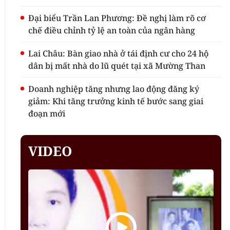
Đại biểu Trần Lan Phương: Đề nghị làm rõ cơ
chế điều chỉnh tỷ lệ an toàn của ngân hàng
Lai Châu: Bàn giao nhà ở tái định cư cho 24 hộ
dân bị mất nhà do lũ quét tại xã Mường Than
Doanh nghiệp tăng nhưng lao động đăng ký
giảm: Khi tăng trưởng kinh tế bước sang giai
đoạn mới
VIDEO