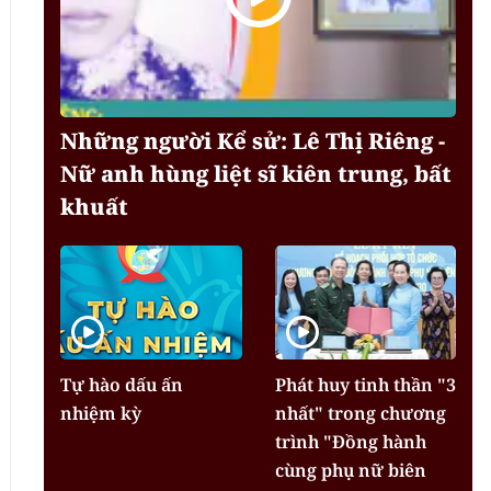
Những người Kể sử: Lê Thị Riêng -
Nữ anh hùng liệt sĩ kiên trung, bất
khuất
Tự hào dấu ấn
Phát huy tinh thần "3
nhiệm kỳ
nhất" trong chương
trình "Đồng hành
cùng phụ nữ biên