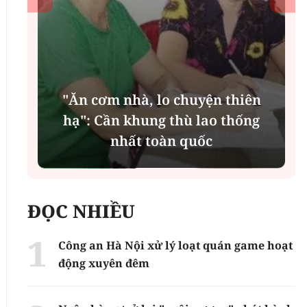
"Ăn cơm nhà, lo chuyện thiên
n
hạ": Cần khung thù lao thống
nhất toàn quốc
ĐỌC NHIỀU
Công an Hà Nội xử lý loạt quán game hoạt
động xuyên đêm