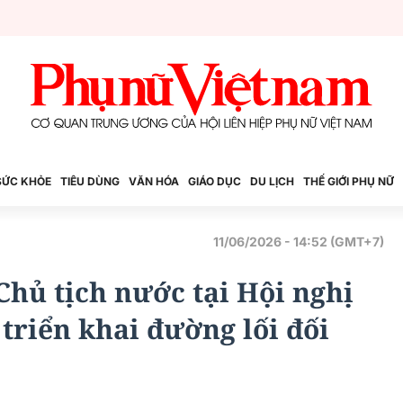
SỨC KHỎE
TIÊU DÙNG
VĂN HÓA
GIÁO DỤC
DU LỊCH
THẾ GIỚI PHỤ NỮ
11/06/2026 - 14:52 (GMT+7)
Chủ tịch nước tại Hội nghị
 triển khai đường lối đối