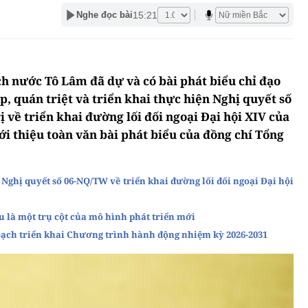
15:21
Nghe đọc bài
ịch nước Tô Lâm đã dự và có bài phát biểu chỉ đạo
p, quán triệt và triển khai thực hiện Nghị quyết số
 về triển khai đường lối đối ngoại Đại hội XIV của
i thiệu toàn văn bài phát biểu của đồng chí Tổng
 Nghị quyết số 06-NQ/TW về triển khai đường lối đối ngoại Đại hội
u là một trụ cột của mô hình phát triển mới
ch triển khai Chương trình hành động nhiệm kỳ 2026-2031