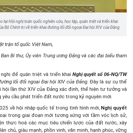
o tại Hội nghị toàn quốc nghiên cứu, học tập, quán triệt và triển khai
Bộ Chính trị về triển khai đường lối đối ngoại Đại hội XIV của Đảng
t trận tổ quốc Việt Nam,
n Ban Bí thư, Ủy viên Trung ương Đảng và các đại biểu tham
 nghị để quán triệt và triển khai
Nghị quyết số 06-NQ/TW
đường lối đối ngoại Đại hội XIV
của Đảng.
Đây là sự cụ thể
hội lần thứ XIV của Đảng xác định, thể hiện tư tưởng và
 yêu cầu phát triển đất nước trong kỷ nguyên mới.
5 về hội nhập quốc tế trong tình hình mới,
Nghị quyết
oại trong giai đoạn mới tương xứng với tầm vóc lịch sử,
iện thực hoá các mục tiêu chiến lược của đất nước, xây
ân chủ, giàu mạnh, phồn vinh, văn minh, hạnh phúc, vững