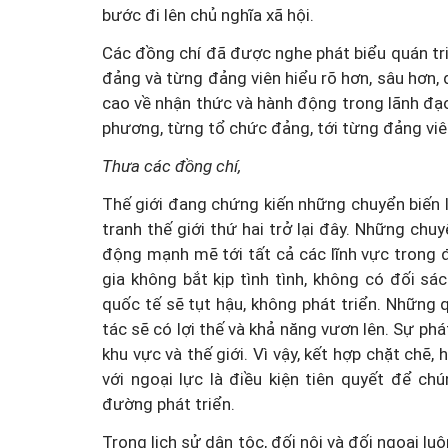
bước đi lên chủ nghĩa xã hội.
Các đồng chí đã được nghe phát biểu quán tr
đảng và từng đảng viên hiểu rõ hơn, sâu hơn,
cao về nhận thức và hành động trong lãnh đạo,
phương, từng tổ chức đảng, tới từng đảng viê
Thưa các đồng chí,
Thế giới đang chứng kiến những chuyển biến 
tranh thế giới thứ hai trở lại đây. Những ch
động mạnh mẽ tới tất cả các lĩnh vực trong 
gia không bắt kịp tình tình, không có đối sá
quốc tế sẽ tụt hậu, không phát triển. Những 
tác sẽ có lợi thế và khả năng vươn lên. Sự phá
khu vực và thế giới. Vì vậy, kết hợp chặt chẽ,
với ngoại lực là điều kiện tiên quyết để ch
đường phát triển.
Trong lịch sử dân tộc, đối nội và đối ngoại lu