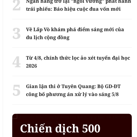
Ngân hàng trở lại "ngôi vương" phát hành
trái phiếu: Báo hiệu cuộc đua vốn mới
Về Lấp Vò khám phá điểm sáng mới của
du lịch cộng đồng
Từ 4/8, chính thức lọc ảo xét tuyển đại học
2026
Gian lận thi ở Tuyên Quang: Bộ GD-ĐT
công bố phương án xử lý vào sáng 5/8
Chiến dịch 500