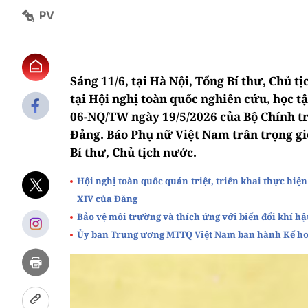
PV
Sáng 11/6, tại Hà Nội, Tổng Bí thư, Chủ t
tại Hội nghị toàn quốc nghiên cứu, học tậ
06-NQ/TW ngày 19/5/2026 của Bộ Chính trị
Đảng. Báo Phụ nữ Việt Nam trân trọng giớ
Bí thư, Chủ tịch nước.
Hội nghị toàn quốc quán triệt, triển khai thực hiện
XIV của Đảng
Bảo vệ môi trường và thích ứng với biến đổi khí hậ
Ủy ban Trung ương MTTQ Việt Nam ban hành Kế hoạ