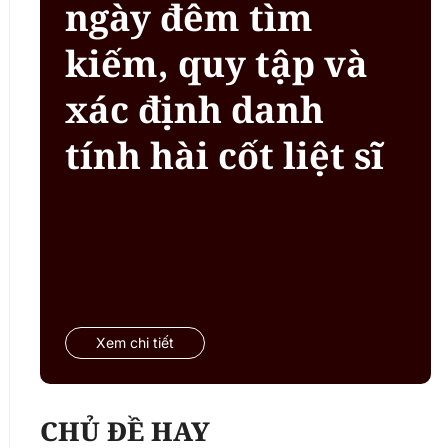
ngày đêm tìm
kiếm, quy tập và
xác định danh
tính hài cốt liệt sĩ
Xem chi tiết
CHỦ ĐỀ HAY