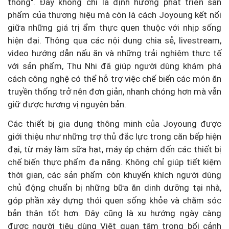
thống". Đây không chỉ là định hướng phát triển sản
phẩm của thương hiệu mà còn là cách Joyoung kết nối
giữa những giá trị ẩm thực quen thuộc với nhịp sống
hiện đại. Thông qua các nội dung chia sẻ, livestream,
video hướng dẫn nấu ăn và những trải nghiệm thực tế
với sản phẩm, Thu Nhi đã giúp người dùng khám phá
cách công nghệ có thể hỗ trợ việc chế biến các món ăn
truyền thống trở nên đơn giản, nhanh chóng hơn mà vẫn
giữ được hương vị nguyên bản.
Các thiết bị gia dụng thông minh của Joyoung được
giới thiệu như những trợ thủ đắc lực trong căn bếp hiện
đại, từ máy làm sữa hạt, máy ép chậm đến các thiết bị
chế biến thực phẩm đa năng. Không chỉ giúp tiết kiệm
thời gian, các sản phẩm còn khuyến khích người dùng
chủ động chuẩn bị những bữa ăn dinh dưỡng tại nhà,
góp phần xây dựng thói quen sống khỏe và chăm sóc
bản thân tốt hơn. Đây cũng là xu hướng ngày càng
được người tiêu dùng Việt quan tâm trong bối cảnh