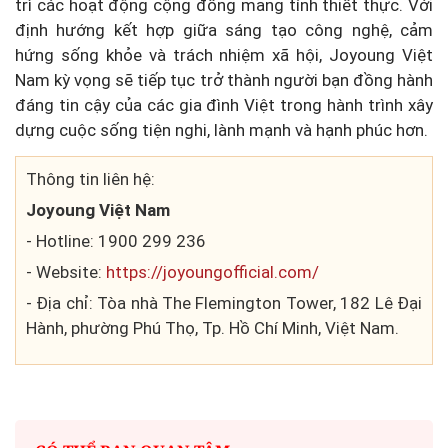
trì các hoạt động cộng đồng mang tính thiết thực. Với
định hướng kết hợp giữa sáng tạo công nghệ, cảm
hứng sống khỏe và trách nhiệm xã hội, Joyoung Việt
Nam kỳ vọng sẽ tiếp tục trở thành người bạn đồng hành
đáng tin cậy của các gia đình Việt trong hành trình xây
dựng cuộc sống tiện nghi, lành mạnh và hạnh phúc hơn.
Thông tin liên hệ:
Joyoung Việt Nam
- Hotline: 1900 299 236
- Website:
https://joyoungofficial.com/
- Địa chỉ: Tòa nhà The Flemington Tower, 182 Lê Đại
Hành, phường Phú Thọ, Tp. Hồ Chí Minh, Việt Nam.