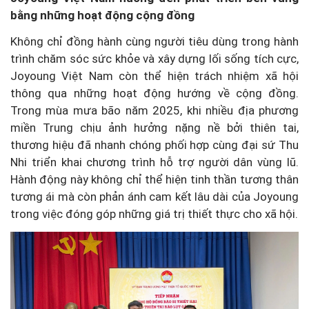
bằng những hoạt động cộng đồng
Không chỉ đồng hành cùng người tiêu dùng trong hành
trình chăm sóc sức khỏe và xây dựng lối sống tích cực,
Joyoung Việt Nam còn thể hiện trách nhiệm xã hội
thông qua những hoạt động hướng về cộng đồng.
Trong mùa mưa bão năm 2025, khi nhiều địa phương
miền Trung chịu ảnh hưởng nặng nề bởi thiên tai,
thương hiệu đã nhanh chóng phối hợp cùng đại sứ Thu
Nhi triển khai chương trình hỗ trợ người dân vùng lũ.
Hành động này không chỉ thể hiện tinh thần tương thân
tương ái mà còn phản ánh cam kết lâu dài của Joyoung
trong việc đóng góp những giá trị thiết thực cho xã hội.