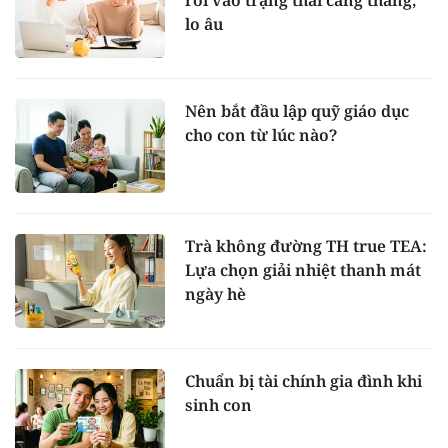
rơi vào trạng thái căng thẳng,
lo âu
Nên bắt đầu lập quỹ giáo dục
cho con từ lúc nào?
Trà không đường TH true TEA:
Lựa chọn giải nhiệt thanh mát
ngày hè
Chuẩn bị tài chính gia đình khi
sinh con