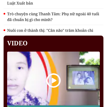
Luật Xuất bản
Trò chuyện cùng Thanh Tâm: Phụ nữ ngoài 40 tuổi
đã chuẩn bị gì cho mình?
Nuôi con ở thành thị: "Cân não" trăm khoản chi
VIDEO