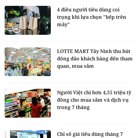
4 điều người tiêu dùng coi
trọng khi lựa chọn "bếp trên
mây"
LOTTE MART Tây Ninh thu hút
đông đảo khách hàng đến tham
quan, mua sắm
Người Việt chi hơn 4,55 triệu tỷ
đồng cho mua sắm và dịch vụ
trong 7 tháng
Chỉ số giá tiêu dùng tháng 7