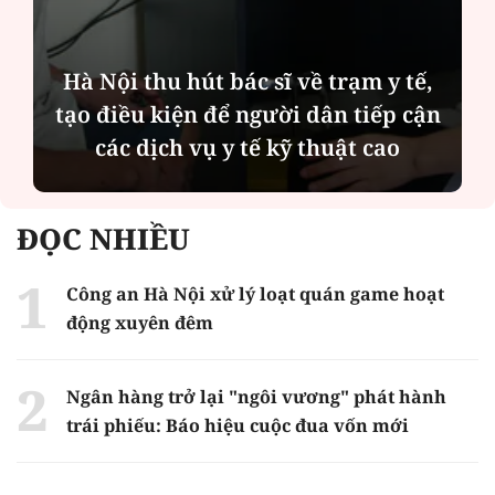
Hà Nội thu hút bác sĩ về trạm y tế,
tạo điều kiện để người dân tiếp cận
các dịch vụ y tế kỹ thuật cao
ĐỌC NHIỀU
Công an Hà Nội xử lý loạt quán game hoạt
động xuyên đêm
Ngân hàng trở lại "ngôi vương" phát hành
trái phiếu: Báo hiệu cuộc đua vốn mới