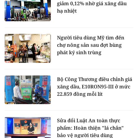
giảm 0,12% nhờ giá xăng dầu
hạ nhiệt
Người tiêu dùng Mỹ tìm đến
chợ nông sản sau đợt bùng
phát ký sinh trùng
Bộ Công Thương điều chỉnh giá
xăng dầu, E10RON95-III ở mức
22.859 đồng mỗi lít
Sửa đổi Luật An toàn thực
phẩm: Hoàn thiện "lá chắn"
bảo vệ người tiêu dùng