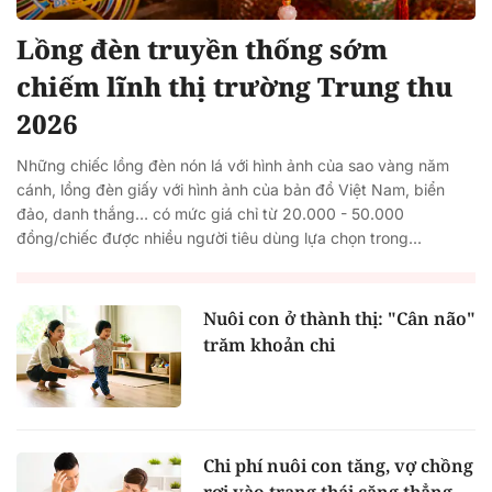
Lồng đèn truyền thống sớm
chiếm lĩnh thị trường Trung thu
2026
Những chiếc lồng đèn nón lá với hình ảnh của sao vàng năm
cánh, lồng đèn giấy với hình ảnh của bản đồ Việt Nam, biển
đảo, danh thắng… có mức giá chỉ từ 20.000 - 50.000
đồng/chiếc được nhiều người tiêu dùng lựa chọn trong...
Nuôi con ở thành thị: "Cân não"
trăm khoản chi
Chi phí nuôi con tăng, vợ chồng