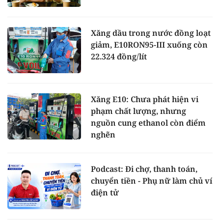
Xăng dầu trong nước đồng loạt
giảm, E10RON95-III xuống còn
22.324 đồng/lít
Xăng E10: Chưa phát hiện vi
phạm chất lượng, nhưng
nguồn cung ethanol còn điểm
nghẽn
Podcast: Đi chợ, thanh toán,
chuyển tiền - Phụ nữ làm chủ ví
điện tử