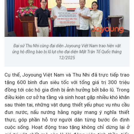
Đại sứ Thu Nhi cùng đại diện Joyoung Việt Nam trao hiện vật
ủng hộ đồng bào bị lũ lụt cho đại diện Mặt Trận Tổ Quốc tháng
12/2025
Cụ thể, Joyoung Việt Nam và Thu Nhi đã trực tiếp trao
tặng 600 bình đun siêu tốc với tổng giá trị 300 triệu
đồng tới các hộ gia đình bị ảnh hưởng bởi bão lũ. Trong
điều kiện cơ sở hạ tầng và sinh hoạt gặp nhiều khó khăn
sau thiên tai, những vật dụng thiết yếu phục vụ nhu cầu
đun nước, nấu nướng hằng ngày mang ý nghĩa thiết
thực, góp phần hỗ trợ người dân từng bước ổn định
cuộc sống. Hoạt động trao tặng không chỉ dừng lại ở