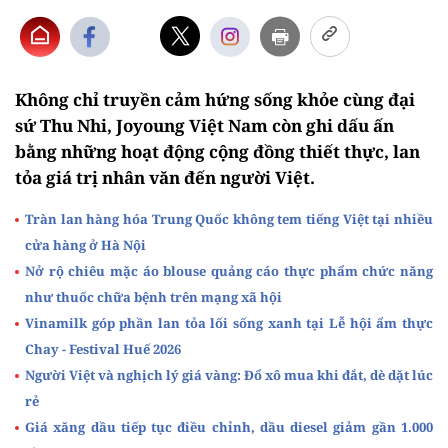
Không chỉ truyền cảm hứng sống khỏe cùng đại
sứ Thu Nhi, Joyoung Việt Nam còn ghi dấu ấn
bằng những hoạt động cộng đồng thiết thực, lan
tỏa giá trị nhân văn đến người Việt.
Tràn lan hàng hóa Trung Quốc không tem tiếng Việt tại nhiều
cửa hàng ở Hà Nội
Nở rộ chiêu mặc áo blouse quảng cáo thực phẩm chức năng
như thuốc chữa bệnh trên mạng xã hội
Vinamilk góp phần lan tỏa lối sống xanh tại Lễ hội ẩm thực
Chay - Festival Huế 2026
Người Việt và nghịch lý giá vàng: Đổ xô mua khi đắt, dè dặt lúc
rẻ
Giá xăng dầu tiếp tục điều chỉnh, dầu diesel giảm gần 1.000