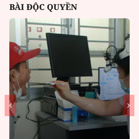
BÀI ĐỘC QUYỀN