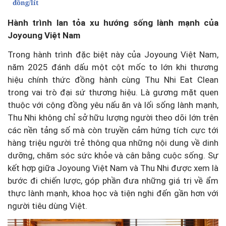
đồng/lít
Hành trình lan tỏa xu hướng sống lành mạnh của
Joyoung Việt Nam
Trong hành trình đặc biệt này của Joyoung Việt Nam,
năm 2025 đánh dấu một cột mốc to lớn khi thương
hiệu chính thức đồng hành cùng Thu Nhi Eat Clean
trong vai trò đại sứ thương hiệu. Là gương mặt quen
thuộc với cộng đồng yêu nấu ăn và lối sống lành mạnh,
Thu Nhi không chỉ sở hữu lượng người theo dõi lớn trên
các nền tảng số mà còn truyền cảm hứng tích cực tới
hàng triệu người trẻ thông qua những nội dung về dinh
dưỡng, chăm sóc sức khỏe và cân bằng cuộc sống. Sự
kết hợp giữa Joyoung Việt Nam và Thu Nhi được xem là
bước đi chiến lược, góp phần đưa những giá trị về ẩm
thực lành mạnh, khoa học và tiện nghi đến gần hơn với
người tiêu dùng Việt.