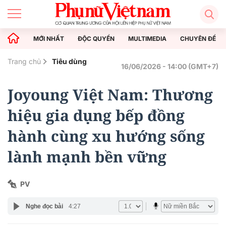
MỚI NHẤT
ĐỘC QUYỀN
MULTIMEDIA
CHUYÊN ĐỀ
Trang chủ
Tiêu dùng
16/06/2026 - 14:00 (GMT+7)
Joyoung Việt Nam: Thương
hiệu gia dụng bếp đồng
hành cùng xu hướng sống
lành mạnh bền vững
PV
Nghe đọc bài
4:27