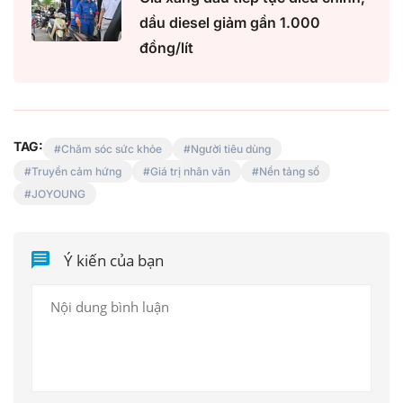
dầu diesel giảm gần 1.000
đồng/lít
TAG:
Chăm sóc sức khỏe
Người tiêu dùng
Truyền cảm hứng
Giá trị nhân văn
Nền tảng số
JOYOUNG
Ý kiến của bạn