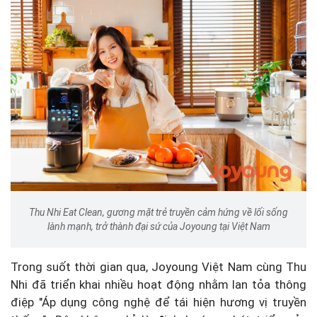
Thu Nhi Eat Clean, gương mặt trẻ truyền cảm hứng về lối sống
lành mạnh, trở thành đại sứ của Joyoung tại Việt Nam
Trong suốt thời gian qua, Joyoung Việt Nam cùng Thu
Nhi đã triển khai nhiều hoạt động nhằm lan tỏa thông
điệp "Áp dụng công nghệ để tái hiện hương vị truyền