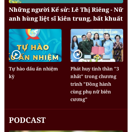
Những người Kể sử: Lê Thị Riêng - Nữ
anh hùng liệt sĩ kiên trung, bất khuất
Tự hào dấu ấn nhiệm
Phát huy tinh thần "3
kỳ
nhất" trong chương
trình "Đồng hành
cùng phụ nữ biên
cương"
PODCAST