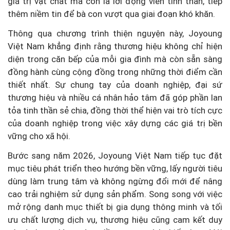
giá trị vật chất mà còn là lời động viên tinh thần, tiếp
thêm niềm tin để bà con vượt qua giai đoạn khó khăn.
Thông qua chương trình thiện nguyện này, Joyoung
Việt Nam khẳng định rằng thương hiệu không chỉ hiện
diện trong căn bếp của mỗi gia đình mà còn sẵn sàng
đồng hành cùng cộng đồng trong những thời điểm cần
thiết nhất. Sự chung tay của doanh nghiệp, đại sứ
thương hiệu và nhiều cá nhân hảo tâm đã góp phần lan
tỏa tinh thần sẻ chia, đồng thời thể hiện vai trò tích cực
của doanh nghiệp trong việc xây dựng các giá trị bền
vững cho xã hội.
Bước sang năm 2026, Joyoung Việt Nam tiếp tục đặt
mục tiêu phát triển theo hướng bền vững, lấy người tiêu
dùng làm trung tâm và không ngừng đổi mới để nâng
cao trải nghiệm sử dụng sản phẩm. Song song với việc
mở rộng danh mục thiết bị gia dụng thông minh và tối
ưu chất lượng dịch vụ, thương hiệu cũng cam kết duy