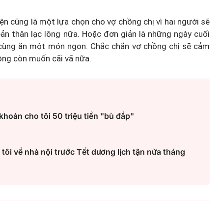
ện cũng là một lựa chọn cho vợ chồng chị vì hai người sẽ
ản thân lạc lõng nữa. Hoặc đơn giản là những ngày cuối
i, cùng ăn một món ngon. Chắc chắn vợ chồng chị sẽ cảm
ông còn muốn cãi vã nữa.
 khoản cho tôi 50 triệu tiền "bù đắp"
ôi về nhà nội trước Tết dương lịch tận nửa tháng