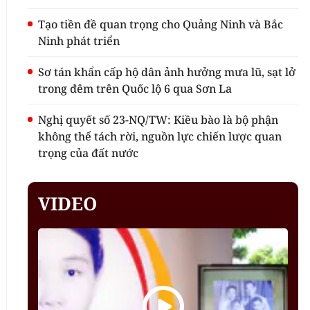
Tạo tiền đề quan trọng cho Quảng Ninh và Bắc
Ninh phát triển
Sơ tán khẩn cấp hộ dân ảnh hưởng mưa lũ, sạt lở
trong đêm trên Quốc lộ 6 qua Sơn La
Nghị quyết số 23-NQ/TW: Kiều bào là bộ phận
không thể tách rời, nguồn lực chiến lược quan
trọng của đất nước
VIDEO