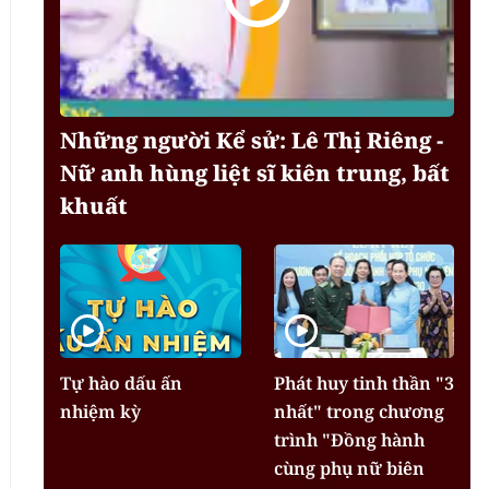
Những người Kể sử: Lê Thị Riêng -
Nữ anh hùng liệt sĩ kiên trung, bất
khuất
Tự hào dấu ấn
Phát huy tinh thần "3
nhiệm kỳ
nhất" trong chương
trình "Đồng hành
cùng phụ nữ biên