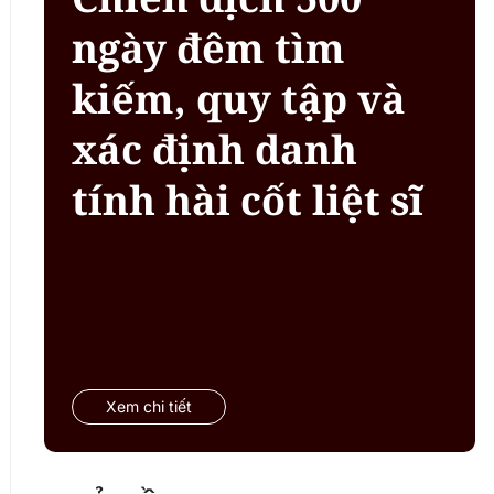
ngày đêm tìm
kiếm, quy tập và
xác định danh
tính hài cốt liệt sĩ
Xem chi tiết