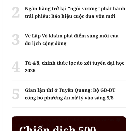
Ngân hàng trở lại "ngôi vương" phát hành
trái phiếu: Báo hiệu cuộc đua vốn mới
Về Lấp Vò khám phá điểm sáng mới của
du lịch cộng đồng
Từ 4/8, chính thức lọc ảo xét tuyển đại học
2026
Gian lận thi ở Tuyên Quang: Bộ GD-ĐT
công bố phương án xử lý vào sáng 5/8
Chiến dịch 500