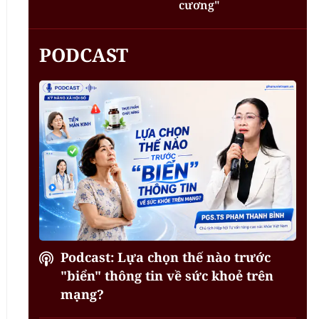
cương"
PODCAST
Podcast: Lựa chọn thế nào trước
"biển" thông tin về sức khoẻ trên
mạng?