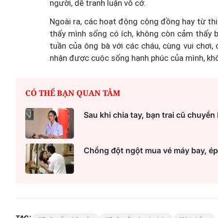
người, dễ tranh luận vô cớ.
Ngoài ra, các hoạt động cộng đồng hay từ thi
thấy mình sống có ích, không còn cảm thấy b
tuần của ông bà với các cháu, cùng vui chơ
nhận được cuộc sống hạnh phúc của mình, kh
CÓ THỂ BẠN QUAN TÂM
Sau khi chia tay, bạn trai cũ chuyển
Chồng đột ngột mua vé máy bay, ép t
TAG: