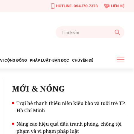
HOTLINE: 094.170.7373
LIÊN HỆ
VÌ CỘNG ĐỒNG
PHÁP LUẬT-BẠN ĐỌC
CHUYÊN ĐỀ
MỚI & NÓNG
Trại hè thanh thiếu niên kiều bào và tuổi trẻ TP.
Hồ Chí Minh
Nâng cao hiệu quả đấu tranh phòng, chống tội
phạm và vi phạm pháp luật