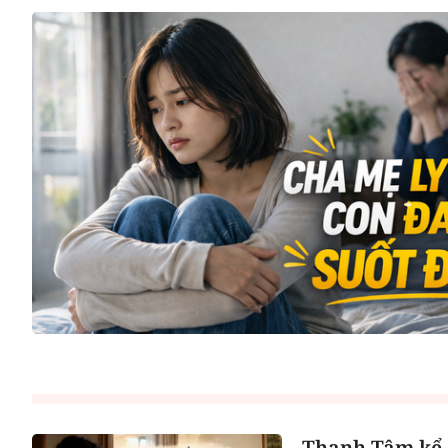
Thanh Tâm kể 