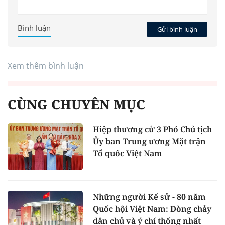
Bình luận
Gửi bình luận
Xem thêm bình luận
CÙNG CHUYÊN MỤC
Hiệp thương cử 3 Phó Chủ tịch
Ủy ban Trung ương Mặt trận
Tổ quốc Việt Nam
Những người Kể sử - 80 năm
Quốc hội Việt Nam: Dòng chảy
dân chủ và ý chí thống nhất