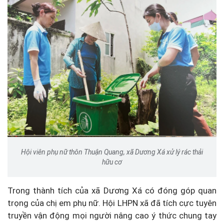
Hội viên phụ nữ thôn Thuận Quang, xã Dương Xá xử lý rác thải
hữu cơ
Trong thành tích của xã Dương Xá có đóng góp quan
trọng của chị em phụ nữ. Hội LHPN xã đã tích cực tuyên
truyền vận động mọi người nâng cao ý thức chung tay