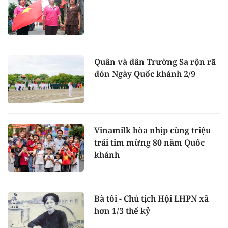
Quân và dân Trường Sa rộn rã
đón Ngày Quốc khánh 2/9
Vinamilk hòa nhịp cùng triệu
trái tim mừng 80 năm Quốc
khánh
Bà tôi - Chủ tịch Hội LHPN xã
hơn 1/3 thế kỷ