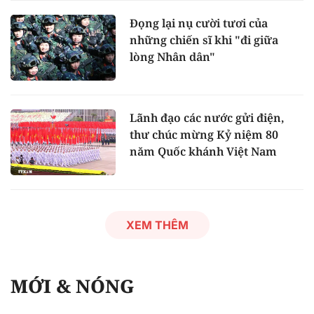
Đọng lại nụ cười tươi của
những chiến sĩ khi "đi giữa
lòng Nhân dân"
Lãnh đạo các nước gửi điện,
thư chúc mừng Kỷ niệm 80
năm Quốc khánh Việt Nam
XEM THÊM
MỚI & NÓNG