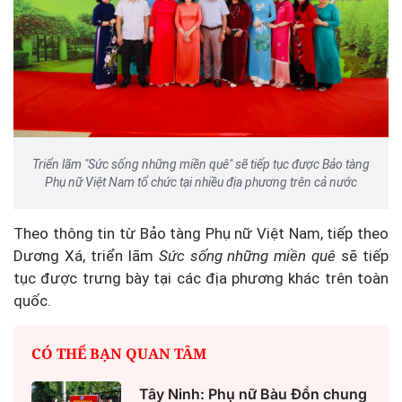
Triển lãm "Sức sống những miền quê" sẽ tiếp tục được Bảo tàng
Phụ nữ Việt Nam tổ chức tại nhiều địa phương trên cả nước
Theo thông tin từ Bảo tàng Phụ nữ Việt Nam, tiếp theo
Dương Xá, triển lãm
Sức sống những miền quê
sẽ tiếp
tục được trưng bày tại các địa phương khác trên toàn
quốc.
CÓ THỂ BẠN QUAN TÂM
Tây Ninh: Phụ nữ Bàu Đồn chung