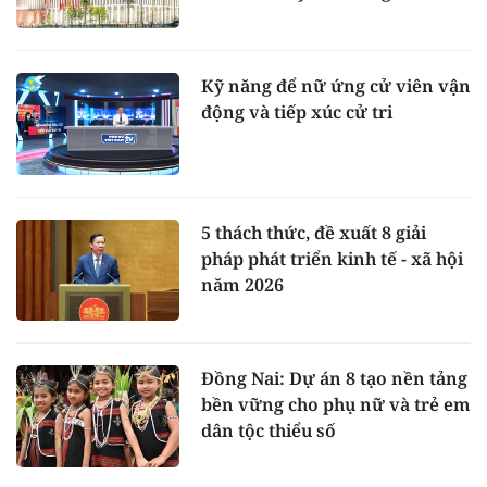
Kỹ năng để nữ ứng cử viên vận
động và tiếp xúc cử tri
5 thách thức, đề xuất 8 giải
pháp phát triển kinh tế - xã hội
năm 2026
Đồng Nai: Dự án 8 tạo nền tảng
bền vững cho phụ nữ và trẻ em
dân tộc thiểu số