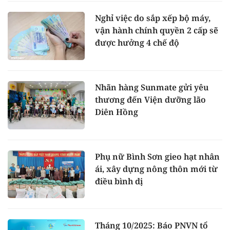
Nghỉ việc do sắp xếp bộ máy,
vận hành chính quyền 2 cấp sẽ
được hưởng 4 chế độ
Nhãn hàng Sunmate gửi yêu
thương đến Viện dưỡng lão
Diên Hồng
Phụ nữ Bình Sơn gieo hạt nhân
ái, xây dựng nông thôn mới từ
điều bình dị
Tháng 10/2025: Báo PNVN tổ