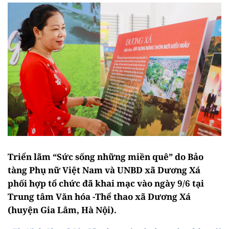
Triển lãm “Sức sống những miền quê” do Bảo
tàng Phụ nữ Việt Nam và UNBD xã Dương Xá
phối hợp tổ chức đã khai mạc vào ngày 9/6 tại
Trung tâm Văn hóa -Thể thao xã Dương Xá
(huyện Gia Lâm, Hà Nội).