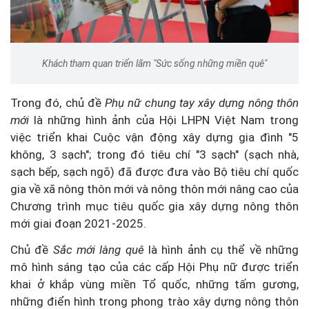
Khách tham quan triển lãm "Sức sống những miền quê"
Trong đó, chủ đề
Phụ nữ chung tay xây dựng nông thôn
mới
là những hình ảnh của Hội LHPN Việt Nam trong
việc triển khai Cuộc vận động xây dựng gia đình "5
không, 3 sạch"; trong đó tiêu chí "3 sạch" (sạch nhà,
sạch bếp, sạch ngõ) đã được đưa vào Bộ tiêu chí quốc
gia về xã nông thôn mới và nông thôn mới nâng cao của
Chương trình mục tiêu quốc gia xây dựng nông thôn
mới giai đoạn 2021-2025.
Chủ đề
Sắc mới làng quê
là hình ảnh cụ thể về những
mô hình sáng tạo của các cấp Hội Phụ nữ được triển
khai ở khắp vùng miền Tổ quốc, những tấm gương,
những điển hình trong phong trào xây dựng nông thôn