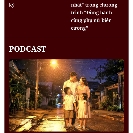
kỳ
nhất" trong chương
trình "Đồng hành
cùng phụ nữ biên
cương"
PODCAST