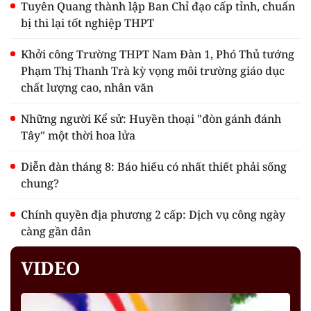
Tuyên Quang thành lập Ban Chỉ đạo cấp tỉnh, chuẩn
bị thi lại tốt nghiệp THPT
Khởi công Trường THPT Nam Đàn 1, Phó Thủ tướng
Phạm Thị Thanh Trà kỳ vọng môi trường giáo dục
chất lượng cao, nhân văn
Những người Kể sử: Huyền thoại "đòn gánh đánh
Tây" một thời hoa lửa
Diễn đàn tháng 8: Báo hiếu có nhất thiết phải sống
chung?
Chính quyền địa phương 2 cấp: Dịch vụ công ngày
càng gần dân
VIDEO