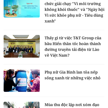
chức giải chạy "Vì môi trường
không khói thuốc" và "Ngày hội
Vì sức khỏe phụ nữ - Tiêu dùng
xanh"
Thấy gì từ việc T&T Group của
bầu Hiển thần tốc hoàn thành
đường truyền tải điện từ Lào
về Việt Nam?
Phụ nữ Gia Bình lan tỏa nếp
sống xanh từ những việc nhỏ
Mùa thu độc lập nơi xóm đạo