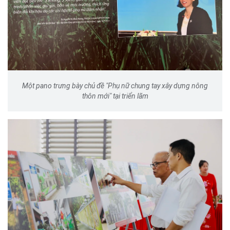
Một pano trưng bày chủ đề "Phụ nữ chung tay xây dựng nông
thôn mới" tại triển lãm