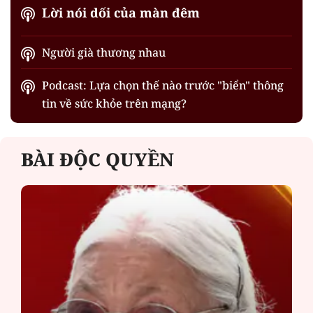
Lời nói dối của màn đêm
Người già thương nhau
Podcast: Lựa chọn thế nào trước "biển" thông
tin về sức khỏe trên mạng?
BÀI ĐỘC QUYỀN