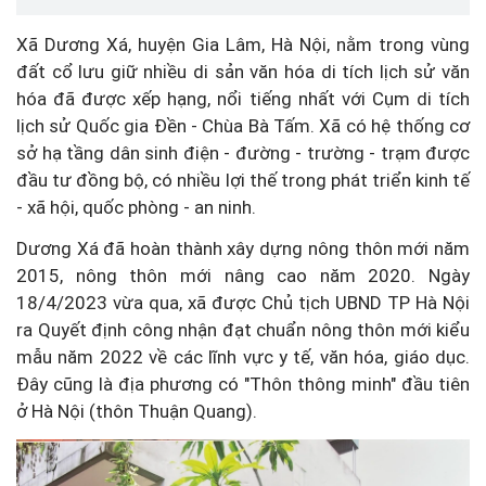
Xã Dương Xá, huyện Gia Lâm, Hà Nội, nằm trong vùng
đất cổ lưu giữ nhiều di sản văn hóa di tích lịch sử văn
hóa đã được xếp hạng, nổi tiếng nhất với Cụm di tích
lịch sử Quốc gia Đền - Chùa Bà Tấm. Xã có hệ thống cơ
sở hạ tầng dân sinh điện - đường - trường - trạm được
đầu tư đồng bộ, có nhiều lợi thế trong phát triển kinh tế
- xã hội, quốc phòng - an ninh.
Dương Xá đã hoàn thành xây dựng nông thôn mới năm
2015, nông thôn mới nâng cao năm 2020. Ngày
18/4/2023 vừa qua, xã được Chủ tịch UBND TP Hà Nội
ra Quyết định công nhận đạt chuẩn nông thôn mới kiểu
mẫu năm 2022 về các lĩnh vực y tế, văn hóa, giáo dục.
Đây cũng là địa phương có "Thôn thông minh" đầu tiên
ở Hà Nội (thôn Thuận Quang).