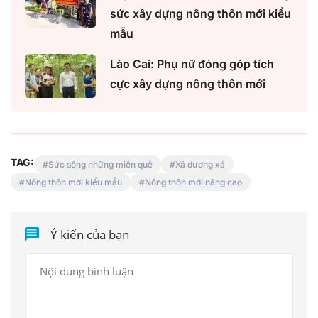
sức xây dựng nông thôn mới kiểu
mẫu
Lào Cai: Phụ nữ đóng góp tích
cực xây dựng nông thôn mới
TAG:
Sức sống những miền quê
Xã dương xá
Nông thôn mới kiểu mẫu
Nông thôn mới nâng cao
Ý kiến của bạn