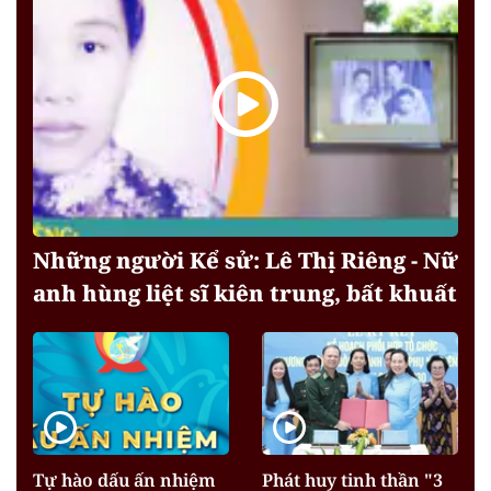
Những người Kể sử: Lê Thị Riêng - Nữ
anh hùng liệt sĩ kiên trung, bất khuất
Tự hào dấu ấn nhiệm
Phát huy tinh thần "3