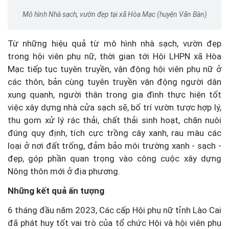
Mô hình Nhà sạch, vườn đẹp tại xã Hòa Mạc (huyện Văn Bàn)
Từ những hiệu quả từ mô hình nhà sạch, vườn đẹp
trong hội viên phụ nữ, thời gian tới Hội LHPN xã Hòa
Mạc tiếp tục tuyên truyền, vận động hội viên phụ nữ ở
các thôn, bản cùng tuyên truyền vận động người dân
xung quanh, người thân trong gia đình thực hiện tốt
việc xây dựng nhà cửa sạch sẽ, bố trí vườn tược hợp lý,
thu gom xử lý rác thải, chất thải sinh hoạt, chăn nuôi
đúng quy định, tích cực trồng cây xanh, rau màu các
loại ở nơi đất trống, đảm bảo môi trường xanh - sạch -
đẹp, góp phần quan trọng vào công cuộc xây dựng
Nông thôn mới ở địa phương.
Những kết quả ấn tượng
6 tháng đầu năm 2023, Các cấp Hội phụ nữ tỉnh Lào Cai
đã phát huy tốt vai trò của tổ chức Hội và hội viên phụ