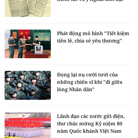
Phát động mô hình "Tiết kiệm
tiền lẻ, chia sẻ yêu thương"
Đọng lại nụ cười tươi của
những chiến sĩ khi "đi giữa
lòng Nhân dân"
Lãnh đạo các nước gửi điện,
thư chúc mừng Kỷ niệm 80
năm Quốc khánh Việt Nam