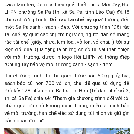
cách làm hay, đem lại hiệu quả thiết thực. Mới đây, Hội
LHPN phường Sa Pa (thị xã Sa Pa, tỉnh Lào Cai) đã tổ
chức chương trình
"Đổi rác tái chế lấy quà"
hướng đến
một Sa Pa xanh - sạch - đẹp. Với chương trình "Đổi rác
tái chế lấy quà" các chị em hội viên, người dân sẽ mang
rác tái chế (giấy, nhựa, kim loại, vỏ lon, vỏ chai…) tới sự
kiện đổi quà. Quà tặng là những chiếc túi vải thân thiện
với môi trường, được in logo Hội LHPN và thông điệp
"Chung tay bảo vệ môi trường xanh - sạch - đẹp".
Tại chương trình đã thu gom được hơn 60kg giấy, bìa,
sách báo cũ, hơn 700 vỏ lon, chai đã qua sử dụng để
đổi lấy 128 phần quà. Bà Lê Thị Hòa (tổ dân phố số 3,
thị xã Sa Pa) chia sẻ: "Tham gia chương trình đối với tôi
phần quà lớn nhỏ không quan trọng, miễn là mình bảo
vệ môi trường, hạn chế việc sử dụng túi nilon và giữ gìn
cảnh quan đô thị".