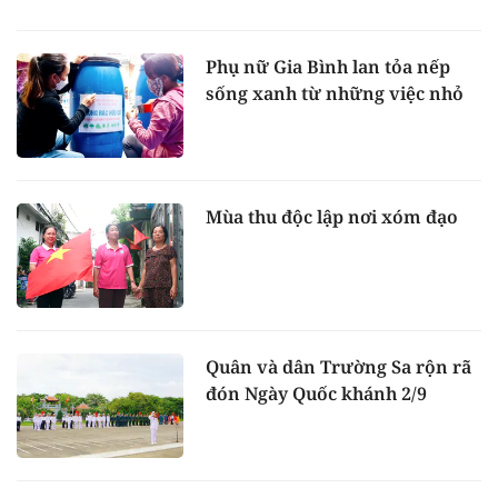
Phụ nữ Gia Bình lan tỏa nếp
sống xanh từ những việc nhỏ
Mùa thu độc lập nơi xóm đạo
Quân và dân Trường Sa rộn rã
đón Ngày Quốc khánh 2/9