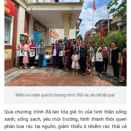
Niềm vui nhận quà từ chương trình "Đổi rác tái chế lấy quà"
Qua chương trình đã lan tỏa giá trị của tinh thần sống
xanh, sống sạch, yêu môi trường, hình thành thói quen
phân loại rác tại nguồn, giảm thiểu ô nhiễm rác thải và