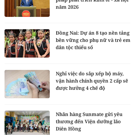
năm 2026
Đồng Nai: Dự án 8 tạo nền tảng
bền vững cho phụ nữ và trẻ em
dân tộc thiểu số
Nghỉ việc do sắp xếp bộ máy,
vận hành chính quyền 2 cấp sẽ
được hưởng 4 chế độ
Nhãn hàng Sunmate gửi yêu
thương đến Viện dưỡng lão
Diên Hồng