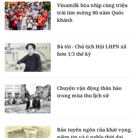
Vinamilk hòa nhịp cùng triệu
trái tim mừng 80 năm Quốc
khánh
Bà tôi - Chủ tịch Hội LHPN xã
hơn 1/3 thế kỷ
Chuyện vận động thân hào
trong mùa thu lịch sử
Bản tuyên ngôn của khát vọng,
niềm tin và ý nghĩa thời đại