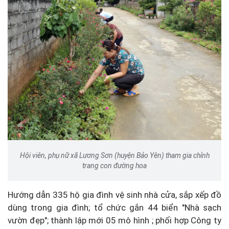
Hội viên, phụ nữ xã Lương Sơn (huyện Bảo Yên) tham gia chỉnh
trang con đường hoa
Hướng dẫn 335 hộ gia đình vệ sinh nhà cửa, sắp xếp đồ
dùng trong gia đình; tổ chức gắn 44 biển "Nhà sạch
vườn đẹp"; thành lập mới 05 mô hình ; phối hợp Công ty