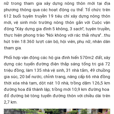
nữ trong tham gia xây dựng nông thôn mới tại địa
phương thông qua các hoạt động cụ thể: Tổ chức trên
612 buổi tuyên truyền 19 tiêu chí xây dựng nông thôn
mới, vệ sinh môi trường nông thôn gắn với Cuộc vận
động "Xây dựng gia đình 5 không, 3 sạch"; tuyên truyền,
thực hiện phong trào "Nói không với rác thải nhựa"…thu
hút trên 18.360 lượt cán bộ, hội viên, phụ nữ, nhân dân
tham gia.
Phối hợp vận động các hộ gia đình hiến 570m2 đất; xây
dựng các tuyến đường điện thắp sáng tổng trị giá 72
triệu đồng; làm 135 nhà vệ sinh, 31 nhà tắm, 49 chuồng
gia súc, 20 bể nước; chỉnh trang, nâng cấp 66 nhà đồng
thời xóa nhà tạm, dột nát 10 nhà; trồng dặm 126,5 km
đường hoa đã thành lập; trồng mới 10,9 km đường hoa
đổ đường bê tông tuyến đường thôn với chiều dài trên
2,7 km.