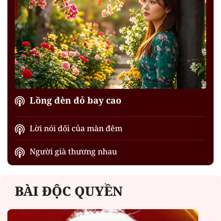
Lồng đèn đỏ bay cao
Lời nói dối của màn đêm
Người già thương nhau
BÀI ĐỘC QUYỀN