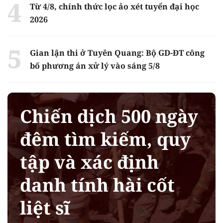
Từ 4/8, chính thức lọc ảo xét tuyển đại học
2026
Gian lận thi ở Tuyên Quang: Bộ GD-ĐT công
bố phương án xử lý vào sáng 5/8
Chiến dịch 500 ngày
đêm tìm kiếm, quy
tập và xác định
danh tính hài cốt
liệt sĩ