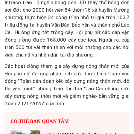
Intraco trao 10 nghìn bóng đèn LED thay thế bóng đèn
sợi đốt cho 2000 hội viên 84 thôn/16 xã huyện Mường
Khương; thực hiện 34 công trình nhỏ trị giá trên 103,7
triệu đồng tại huyện Văn Bàn, Bảo Yên và thành phố Lào
Cai. Hưởng ứng tết trồng cây, Hội phụ nữ các cấp vận
động trồng được 168.000 cây các loại. Ngoài ra, cấp
trên 500 túi vải thân thiện với môi trường cho các hội
viên, phụ nữ và nhân dân tại địa phương.
Các hoạt động tham gia xây dựng nông thôn mới của
Hội phụ nữ đã góp phần tích cực thực hiện Cuộc vận
động "Toàn dân đoàn kết xây dựng nông thôn mới, đô
thị văn minh", phong trào thi đua "Lào Cai chung sức
xây dựng nông thôn mới và giảm nghèo bền vững giai
đoạn 2021-2025" của tỉnh.
CÓ THỂ BẠN QUAN TÂM