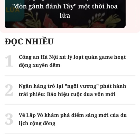
Chính quyền địa phương 2 cấp: Dịch
vụ công ngày càng gần dân
ĐỌC NHIỀU
Công an Hà Nội xử lý loạt quán game hoạt
động xuyên đêm
Ngân hàng trở lại "ngôi vương" phát hành
trái phiếu: Báo hiệu cuộc đua vốn mới
Về Lấp Vò khám phá điểm sáng mới của du
lịch cộng đồng