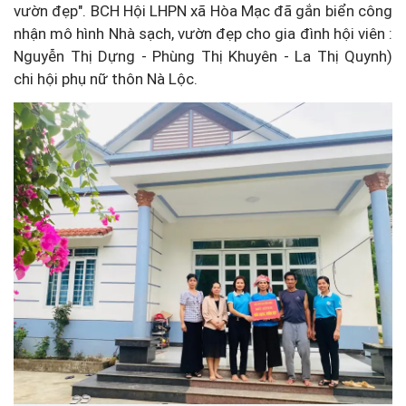
vườn đẹp". BCH Hội LHPN xã Hòa Mạc đã gắn biển công
nhận mô hình Nhà sạch, vườn đẹp cho gia đình hội viên :
Nguyễn Thị Dựng - Phùng Thị Khuyên - La Thị Quynh)
chi hội phụ nữ thôn Nà Lộc.