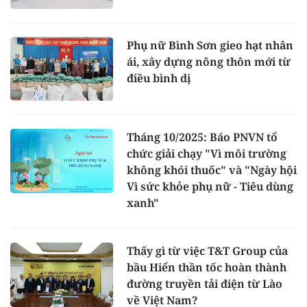
Phụ nữ Bình Sơn gieo hạt nhân
ái, xây dựng nông thôn mới từ
điều bình dị
Tháng 10/2025: Báo PNVN tổ
chức giải chạy "Vì môi trường
không khói thuốc" và "Ngày hội
Vì sức khỏe phụ nữ - Tiêu dùng
xanh"
Thấy gì từ việc T&T Group của
bầu Hiển thần tốc hoàn thành
đường truyền tải điện từ Lào
về Việt Nam?