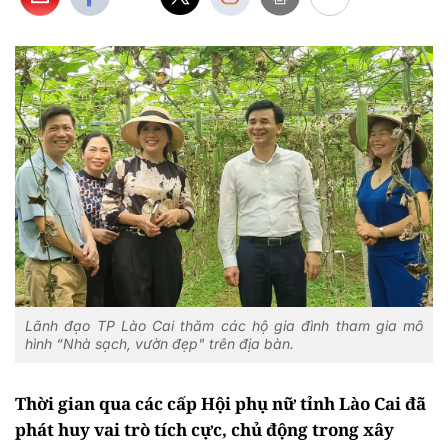
Lãnh đạo TP Lào Cai thăm các hộ gia đình tham gia mô
hình “Nhà sạch, vườn đẹp" trên địa bàn.
Thời gian qua các cấp Hội phụ nữ tỉnh Lào Cai đã
phát huy vai trò tích cực, chủ động trong xây