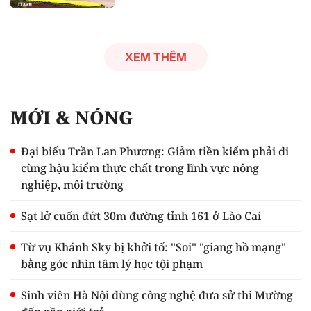
XEM THÊM
MỚI & NÓNG
Đại biểu Trần Lan Phương: Giảm tiền kiểm phải đi
cùng hậu kiểm thực chất trong lĩnh vực nông
nghiệp, môi trường
Sạt lở cuốn đứt 30m đường tỉnh 161 ở Lào Cai
Từ vụ Khánh Sky bị khởi tố: "Soi" "giang hồ mạng"
bằng góc nhìn tâm lý học tội phạm
Sinh viên Hà Nội dùng công nghệ đưa sử thi Mường