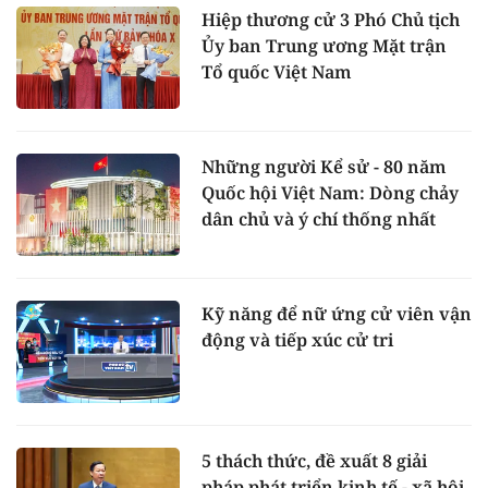
Hiệp thương cử 3 Phó Chủ tịch
Ủy ban Trung ương Mặt trận
Tổ quốc Việt Nam
Những người Kể sử - 80 năm
Quốc hội Việt Nam: Dòng chảy
dân chủ và ý chí thống nhất
Kỹ năng để nữ ứng cử viên vận
động và tiếp xúc cử tri
5 thách thức, đề xuất 8 giải
pháp phát triển kinh tế - xã hội