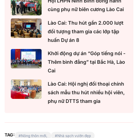
Hội LHPN Ninh Bình đồng hành
cùng phụ nữ biên cương Lào Cai
Lào Cai: Thu hút gần 2.000 lượt
đối tượng tham gia các lớp tập
huấn Dự án 8
Khởi động dự án “Góp tiếng nói -
Thêm bình đẳng” tại Bắc Hà, Lào
Cai
Lào Cai: Hội nghị đối thoại chính
sách mẫu thu hút nhiều hội viên,
phụ nữ DTTS tham gia
TAG:
Nông thôn mới,
Nhà sạch vườn đẹp