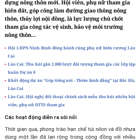
dựng nông thôn mới. Hội viên, phụ nữ tham gia
hiến đất, góp công làm đường giao thông nông
thôn, thủy lợi nội đồng, là lực lượng chủ chốt
tham gia công tác vệ sinh, bảo vệ môi trường
nông thôn...
Hội LHPN Ninh Bình đồng hành cùng phụ nữ biên cương Lào
Cai
Lào Cai: Thu hút gần 2.000 lượt đối tượng tham gia các lớp tập
huấn Dự án 8
Khởi động dự án “Góp tiếng nói - Thêm bình đẳng” tại Bắc Hà,
Lào Cai
Lào Cai: Hội nghị đối thoại chính sách mẫu thu hút nhiều hội
viên, phụ nữ DTTS tham gia
Các hoạt động diễn ra sôi nổi
Thời gian qua, phong trào hạn chế túi nilon và đồ nhựa
dùng một lần đã lan rộng trong cộng đồng với nhiều