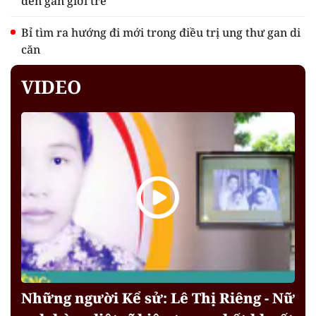
đến gần giới trẻ
Bỉ tìm ra hướng đi mới trong điều trị ung thư gan di
căn
VIDEO
Những người Kể sử: Lê Thị Riêng - Nữ