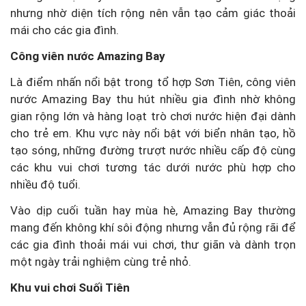
nhưng nhờ diện tích rộng nên vẫn tạo cảm giác thoải
mái cho các gia đình.
Công viên nước Amazing Bay
Là điểm nhấn nổi bật trong tổ hợp Sơn Tiên, công viên
nước Amazing Bay thu hút nhiều gia đình nhờ không
gian rộng lớn và hàng loạt trò chơi nước hiện đại dành
cho trẻ em. Khu vực này nổi bật với biển nhân tạo, hồ
tạo sóng, những đường trượt nước nhiều cấp độ cùng
các khu vui chơi tương tác dưới nước phù hợp cho
nhiều độ tuổi.
Vào dịp cuối tuần hay mùa hè, Amazing Bay thường
mang đến không khí sôi động nhưng vẫn đủ rộng rãi để
các gia đình thoải mái vui chơi, thư giãn và dành trọn
một ngày trải nghiệm cùng trẻ nhỏ.
Khu vui chơi Suối Tiên