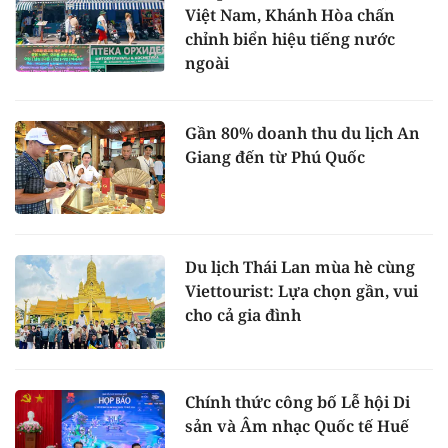
Việt Nam, Khánh Hòa chấn
chỉnh biển hiệu tiếng nước
ngoài
Gần 80% doanh thu du lịch An
Giang đến từ Phú Quốc
Du lịch Thái Lan mùa hè cùng
Viettourist: Lựa chọn gần, vui
cho cả gia đình
Chính thức công bố Lễ hội Di
sản và Âm nhạc Quốc tế Huế