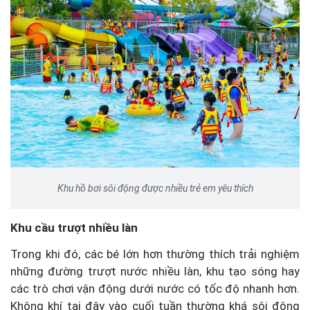
Khu hồ bơi sôi động được nhiều trẻ em yêu thích
Khu cầu trượt nhiều làn
Trong khi đó, các bé lớn hơn thường thích trải nghiệm
những đường trượt nước nhiều làn, khu tạo sóng hay
các trò chơi vận động dưới nước có tốc độ nhanh hơn.
Không khí tại đây vào cuối tuần thường khá sôi động