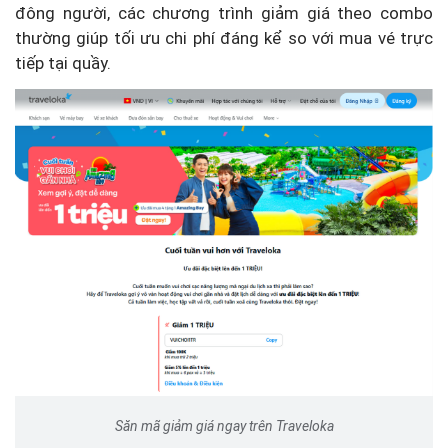
đông người, các chương trình giảm giá theo combo
thường giúp tối ưu chi phí đáng kể so với mua vé trực
tiếp tại quầy.
Săn mã giảm giá ngay trên Traveloka