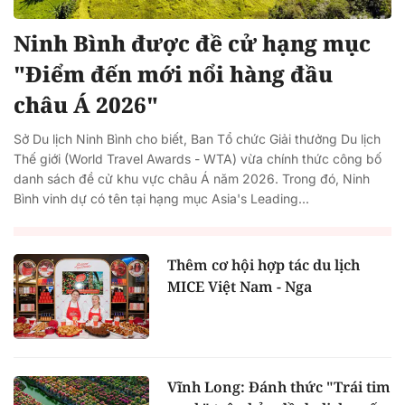
Ninh Bình được đề cử hạng mục
"Điểm đến mới nổi hàng đầu
châu Á 2026"
Sở Du lịch Ninh Bình cho biết, Ban Tổ chức Giải thưởng Du lịch
Thế giới (World Travel Awards - WTA) vừa chính thức công bố
danh sách đề cử khu vực châu Á năm 2026. Trong đó, Ninh
Bình vinh dự có tên tại hạng mục Asia's Leading...
Thêm cơ hội hợp tác du lịch
MICE Việt Nam - Nga
Vĩnh Long: Đánh thức "Trái tim