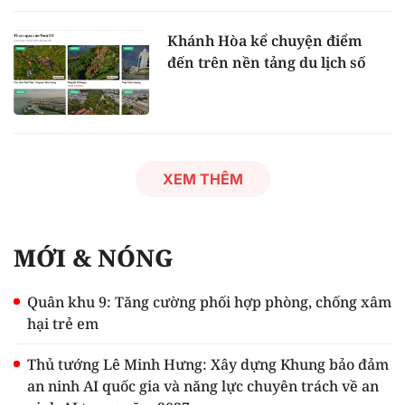
Khánh Hòa kể chuyện điểm
đến trên nền tảng du lịch số
XEM THÊM
MỚI & NÓNG
Quân khu 9: Tăng cường phối hợp phòng, chống xâm
hại trẻ em
Thủ tướng Lê Minh Hưng: Xây dựng Khung bảo đảm
an ninh AI quốc gia và năng lực chuyên trách về an