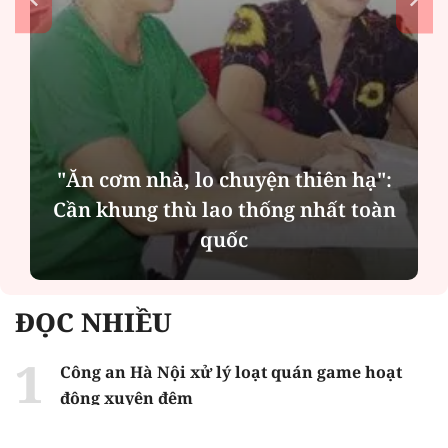
"Ăn cơm nhà, lo chuyện thiên hạ":
Cần khung thù lao thống nhất toàn
quốc
ĐỌC NHIỀU
Công an Hà Nội xử lý loạt quán game hoạt
động xuyên đêm