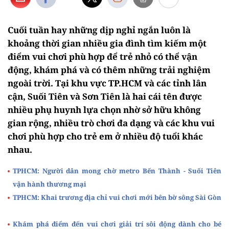
Cuối tuần hay những dịp nghỉ ngắn luôn là
khoảng thời gian nhiều gia đình tìm kiếm một
điểm vui chơi phù hợp để trẻ nhỏ có thể vận
động, khám phá và có thêm những trải nghiệm
ngoài trời. Tại khu vực TP.HCM và các tỉnh lân
cận, Suối Tiên và Sơn Tiên là hai cái tên được
nhiều phụ huynh lựa chọn nhờ sở hữu không
gian rộng, nhiều trò chơi đa dạng và các khu vui
chơi phù hợp cho trẻ em ở nhiều độ tuổi khác
nhau.
TPHCM: Người dân mong chờ metro Bến Thành - Suối Tiên
vận hành thương mại
TPHCM: Khai trương địa chỉ vui chơi mới bên bờ sông Sài Gòn
Khám phá điểm đến vui chơi giải trí sôi động dành cho bé