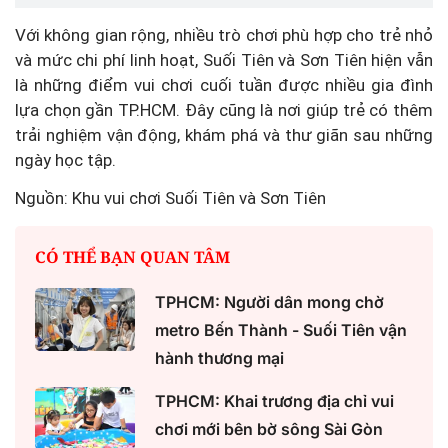
Với không gian rộng, nhiều trò chơi phù hợp cho trẻ nhỏ
và mức chi phí linh hoạt, Suối Tiên và Sơn Tiên hiện vẫn
là những điểm vui chơi cuối tuần được nhiều gia đình
lựa chọn gần TP.HCM. Đây cũng là nơi giúp trẻ có thêm
trải nghiệm vận động, khám phá và thư giãn sau những
ngày học tập.
Nguồn: Khu vui chơi Suối Tiên và Sơn Tiên
CÓ THỂ BẠN QUAN TÂM
TPHCM: Người dân mong chờ
metro Bến Thành - Suối Tiên vận
hành thương mại
TPHCM: Khai trương địa chỉ vui
chơi mới bên bờ sông Sài Gòn