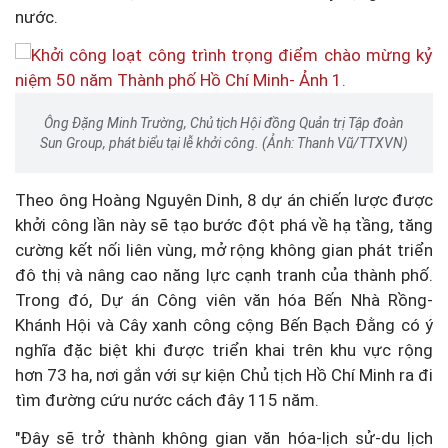
nước.
Ông Đặng Minh Trường, Chủ tịch Hội đồng Quản trị Tập đoàn
Sun Group, phát biểu tại lễ khởi công. (Ảnh: Thanh Vũ/TTXVN)
Theo ông Hoàng Nguyên Dinh, 8 dự án chiến lược được
khởi công lần này sẽ tạo bước đột phá về hạ tầng, tăng
cường kết nối liên vùng, mở rộng không gian phát triển
đô thị và nâng cao năng lực cạnh tranh của thành phố.
Trong đó, Dự án Công viên văn hóa Bến Nhà Rồng-
Khánh Hội và Cây xanh công cộng Bến Bạch Đằng có ý
nghĩa đặc biệt khi được triển khai trên khu vực rộng
hơn 73 ha, nơi gắn với sự kiện Chủ tịch Hồ Chí Minh ra đi
tìm đường cứu nước cách đây 115 năm.
"Đây sẽ trở thành không gian văn hóa-lịch sử-du lịch