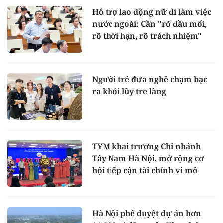
Hỗ trợ lao động nữ đi làm việc
nước ngoài: Cần "rõ đầu mối,
rõ thời hạn, rõ trách nhiệm"
Người trẻ đưa nghề chạm bạc
ra khỏi lũy tre làng
TYM khai trương Chi nhánh
Tây Nam Hà Nội, mở rộng cơ
hội tiếp cận tài chính vi mô
Hà Nội phê duyệt dự án hơn