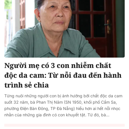
Người mẹ có 3 con nhiễm chất
độc da cam: Từ nỗi đau đến hành
trình sẻ chia
Từng nuôi những người con bị ảnh hưởng bởi chất độc da cam
suốt 32 năm, bà Phan Thị Năm (SN 1950, khối phố Cẩm Sa,
phường Điện Bàn Đông, TP Đà Nẵng) hiểu hơn ai hết nỗi nhọc
nhằn của những gia đình có con khuyết tật. Từ đó, bà...