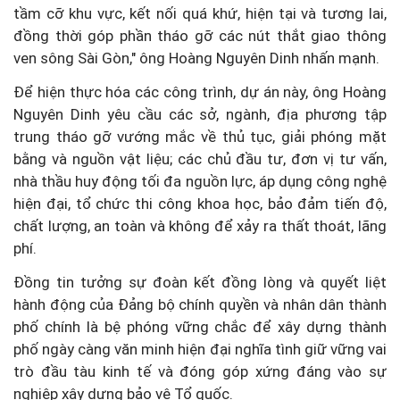
tầm cỡ khu vực, kết nối quá khứ, hiện tại và tương lai,
đồng thời góp phần tháo gỡ các nút thắt giao thông
ven sông Sài Gòn," ông Hoàng Nguyên Dinh nhấn mạnh.
Để hiện thực hóa các công trình, dự án này, ông Hoàng
Nguyên Dinh yêu cầu các sở, ngành, địa phương tập
trung tháo gỡ vướng mắc về thủ tục, giải phóng mặt
bằng và nguồn vật liệu; các chủ đầu tư, đơn vị tư vấn,
nhà thầu huy động tối đa nguồn lực, áp dụng công nghệ
hiện đại, tổ chức thi công khoa học, bảo đảm tiến độ,
chất lượng, an toàn và không để xảy ra thất thoát, lãng
phí.
Đồng tin tưởng sự đoàn kết đồng lòng và quyết liệt
hành động của Đảng bộ chính quyền và nhân dân thành
phố chính là bệ phóng vững chắc để xây dựng thành
phố ngày càng văn minh hiện đại nghĩa tình giữ vững vai
trò đầu tàu kinh tế và đóng góp xứng đáng vào sự
nghiệp xây dựng bảo vệ Tổ quốc.