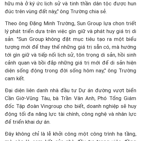
hữu mà ở ký ức lịch sử và tinh thần dân tộc được hun
đúc trên vùng đất này," ông Trường chia sẻ.
Theo ông Đặng Minh Trường, Sun Group lựa chọn triết
lý phát triển dựa trên việc gìn giữ và phát huy giá trị di
sản. "Sun Group không đặt mục tiêu tạo ra một biểu
tượng mới để thay thế những giá trị sẵn có, mà hướng
tới gìn giữ và tiếp nối lịch sử, tôn trọng di sản, hồi sinh
cảnh quan và bồi đắp những giá trị mới để di sản hiện
diện sống động trong đời sống hôm nay," ông Trường
cam kết.
Đại diện liên danh nhà đầu tư Dự án đường vượt biển
Cần Giờ-Vũng Tàu, bà Trần Vân Anh, Phó Tổng Giám
đốc Tập đoàn Vingroup cho biết, doanh nghiệp sẽ huy
động tối đa năng lực tài chính, công nghệ và nhân lực
để triển khai dự án.
Đây không chỉ là lễ khởi công một công trình hạ tầng,