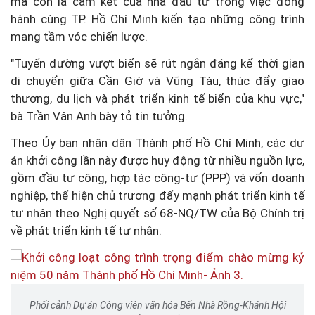
mà còn là cam kết của nhà đầu tư trong việc đồng
hành cùng TP. Hồ Chí Minh kiến tạo những công trình
mang tầm vóc chiến lược.
"Tuyến đường vượt biển sẽ rút ngắn đáng kể thời gian
di chuyển giữa Cần Giờ và Vũng Tàu, thúc đẩy giao
thương, du lịch và phát triển kinh tế biển của khu vực,"
bà Trần Vân Anh bày tỏ tin tưởng.
Theo Ủy ban nhân dân Thành phố Hồ Chí Minh, các dự
án khởi công lần này được huy động từ nhiều nguồn lực,
gồm đầu tư công, hợp tác công-tư (PPP) và vốn doanh
nghiệp, thể hiện chủ trương đẩy mạnh phát triển kinh tế
tư nhân theo Nghị quyết số 68-NQ/TW của Bộ Chính trị
về phát triển kinh tế tư nhân.
Phối cảnh Dự án Công viên văn hóa Bến Nhà Rồng-Khánh Hội