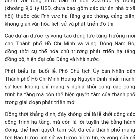
điểm với tổng mức đầu tư hơn 253.000 tỷ đồng
(khoảng 9,6 tỷ USD, chưa bao gồm các dự án nhà ở xã
hội) thuộc các lĩnh vực hạ tầng giao thông, cảng biển,
không gian văn hóa-lịch sử và phát triển đô thị.
Các dự án được kỳ vọng tạo động lực tăng trưởng mới
cho Thành phố Hồ Chí Minh và vùng Đông Nam Bộ,
đồng thời cụ thể hóa chủ trương phát triển hạ tầng
đồng bộ, hiện đại của Đảng và Nhà nước.
Phát biểu tại buổi lễ, Phó Chủ tịch Ủy ban Nhân dân
Thành phố Hồ Chí Minh Hoàng Nguyên Dinh nhấn mạnh,
sự kiện không chỉ mang ý nghĩa khởi công các công
trình hạ tầng mà còn thể hiện quyết tâm của thành phố
trong giai đoạn phát triển mới.
Đồng thời khẳng định, đây không chỉ là lễ khởi công các
công trình hạ tầng, mà còn là lời tuyên thệ bằng hành
động, thể hiện quyết tâm sắt đá của thành phố mang
tên Bác trước lịch sử và trước niềm tin, kỳ vọng của cả