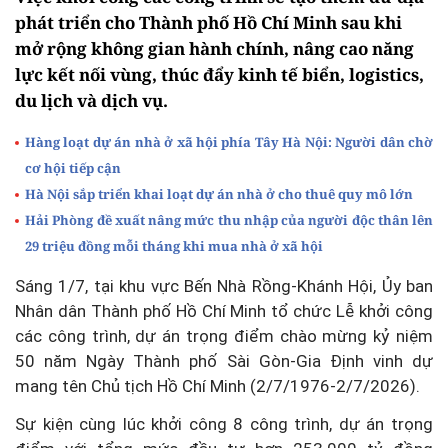
phát triển cho Thành phố Hồ Chí Minh sau khi
mở rộng không gian hành chính, nâng cao năng
lực kết nối vùng, thúc đẩy kinh tế biển, logistics,
du lịch và dịch vụ.
Hàng loạt dự án nhà ở xã hội phía Tây Hà Nội: Người dân chờ
cơ hội tiếp cận
Hà Nội sắp triển khai loạt dự án nhà ở cho thuê quy mô lớn
Hải Phòng đề xuất nâng mức thu nhập của người độc thân lên
29 triệu đồng mỗi tháng khi mua nhà ở xã hội
Sáng 1/7, tại khu vực Bến Nhà Rồng-Khánh Hội, Ủy ban
Nhân dân Thành phố Hồ Chí Minh tổ chức Lễ khởi công
các công trình, dự án trọng điểm chào mừng kỷ niệm
50 năm Ngày Thành phố Sài Gòn-Gia Định vinh dự
mang tên Chủ tịch Hồ Chí Minh (2/7/1976-2/7/2026).
Sự kiện cùng lúc khởi công 8 công trình, dự án trọng