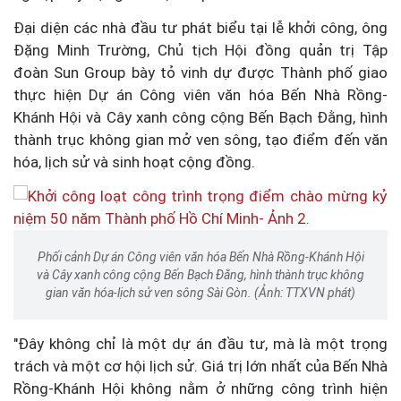
Đại diện các nhà đầu tư phát biểu tại lễ khởi công, ông
Đặng Minh Trường, Chủ tịch Hội đồng quản trị Tập
đoàn Sun Group bày tỏ vinh dự được Thành phố giao
thực hiện Dự án Công viên văn hóa Bến Nhà Rồng-
Khánh Hội và Cây xanh công cộng Bến Bạch Đằng, hình
thành trục không gian mở ven sông, tạo điểm đến văn
hóa, lịch sử và sinh hoạt cộng đồng.
Phối cảnh Dự án Công viên văn hóa Bến Nhà Rồng-Khánh Hội
và Cây xanh công cộng Bến Bạch Đằng, hình thành trục không
gian văn hóa-lịch sử ven sông Sài Gòn. (Ảnh: TTXVN phát)
"Đây không chỉ là một dự án đầu tư, mà là một trọng
trách và một cơ hội lịch sử. Giá trị lớn nhất của Bến Nhà
Rồng-Khánh Hội không nằm ở những công trình hiện