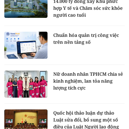
14.000 tỷ đồng xây Khu phức
hợp Y tế và Chăm sóc sức khỏe
người cao tuổi
Chuẩn hóa quản trị công việc
trên nền tảng số
Nữ doanh nhân TPHCM chia sẻ
kinh nghiệm, lan tỏa năng
lượng tích cực
Quốc hội thảo luận dự thảo
Luật sửa đổi, bổ sung một số
điều của Luật Người lao động