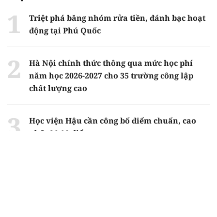
Triệt phá băng nhóm rửa tiền, đánh bạc hoạt
động tại Phú Quốc
Hà Nội chính thức thông qua mức học phí
năm học 2026-2027 cho 35 trường công lập
chất lượng cao
Học viện Hậu cần công bố điểm chuẩn, cao
nhất 26,98 điểm
Truyền thông đa phương tiện là ngành có
điểm chuẩn cao nhất Học viện Phụ nữ Việt
Nam năm 2026