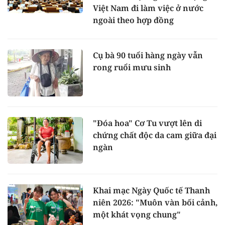
Việt Nam đi làm việc ở nước
ngoài theo hợp đồng
Cụ bà 90 tuổi hàng ngày vẫn
rong ruổi mưu sinh
"Đóa hoa" Cơ Tu vượt lên di
chứng chất độc da cam giữa đại
ngàn
Khai mạc Ngày Quốc tế Thanh
niên 2026: "Muôn vàn bối cảnh,
một khát vọng chung"