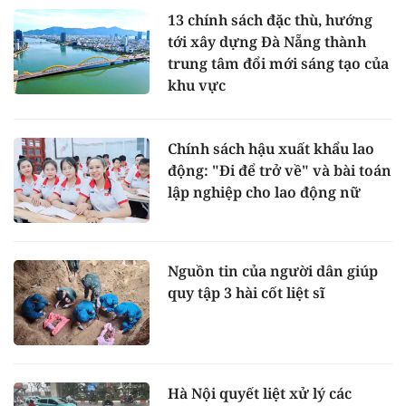
13 chính sách đặc thù, hướng
tới xây dựng Đà Nẵng thành
trung tâm đổi mới sáng tạo của
khu vực
Chính sách hậu xuất khẩu lao
động: "Đi để trở về" và bài toán
lập nghiệp cho lao động nữ
Nguồn tin của người dân giúp
quy tập 3 hài cốt liệt sĩ
Hà Nội quyết liệt xử lý các