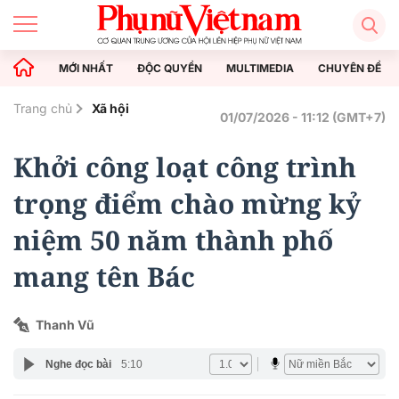
MỚI NHẤT
ĐỘC QUYỀN
MULTIMEDIA
CHUYÊN ĐỀ
Trang chủ
Xã hội
01/07/2026 - 11:12 (GMT+7)
Khởi công loạt công trình
trọng điểm chào mừng kỷ
niệm 50 năm thành phố
mang tên Bác
Thanh Vũ
Nghe đọc bài
5:10