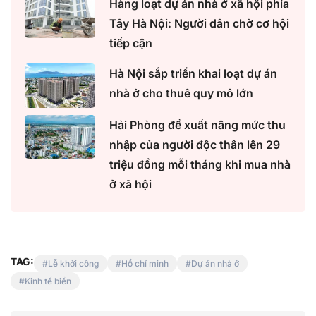
Hàng loạt dự án nhà ở xã hội phía
Tây Hà Nội: Người dân chờ cơ hội
tiếp cận
Hà Nội sắp triển khai loạt dự án
nhà ở cho thuê quy mô lớn
Hải Phòng đề xuất nâng mức thu
nhập của người độc thân lên 29
triệu đồng mỗi tháng khi mua nhà
ở xã hội
TAG:
Lễ khởi công
Hồ chí minh
Dự án nhà ở
Kinh tế biển