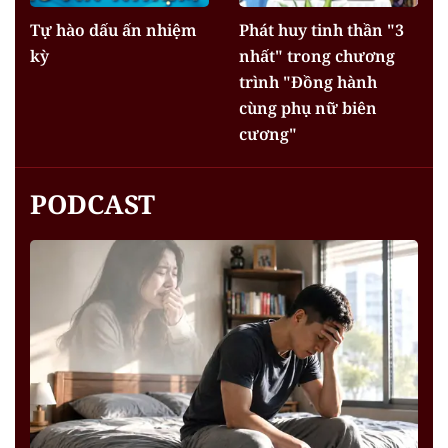
Tự hào dấu ấn nhiệm
Phát huy tinh thần "3
kỳ
nhất" trong chương
trình "Đồng hành
cùng phụ nữ biên
cương"
PODCAST