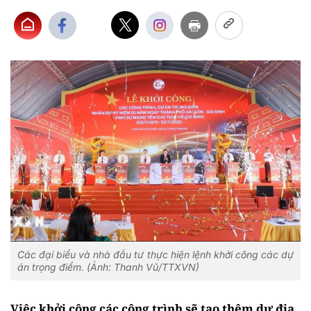
Các đại biểu và nhà đầu tư thực hiện lệnh khởi công các dự
án trọng điểm. (Ảnh: Thanh Vũ/TTXVN)
Việc khởi công các công trình sẽ tạo thêm dư địa