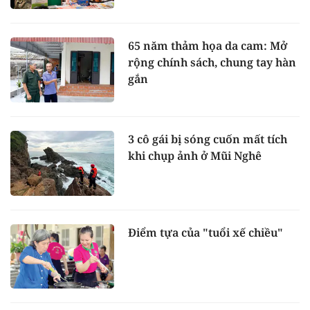
65 năm thảm họa da cam: Mở
rộng chính sách, chung tay hàn
gắn
3 cô gái bị sóng cuốn mất tích
khi chụp ảnh ở Mũi Nghê
Điểm tựa của "tuổi xế chiều"