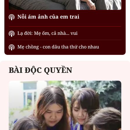
Nỗi ám ảnh của em trai
Lạ đời: Mẹ ốm, cả nhà... vui
Mẹ chồng - con dâu tha thứ cho nhau
BÀI ĐỘC QUYỀN