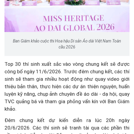
Ban Giám khảo cuộc thi Hoa hậu Di sản Áo dài Việt Nam Toàn
cầu 2026
Top 30 thí sinh xuất sắc vào vòng chung kết sẽ được
công bố ngày 11/6/2026. Trước đêm chung kết, các thí
sinh sẽ tham gia nhiều hoạt động như quay video giới
thiệu bản thân, thực hiện các dự án thiện nguyện, huấn
luyện kỹ năng, chụp ảnh chuyên đề áo dài - dạ hội, quay
TVC quảng bá và tham gia phỏng vấn kín với Ban Giám
khảo.
Đêm chung kết dự kiến diễn ra lúc 20h ngày
20/6/2026. Các thí sinh sẽ tranh tài qua các phần thi