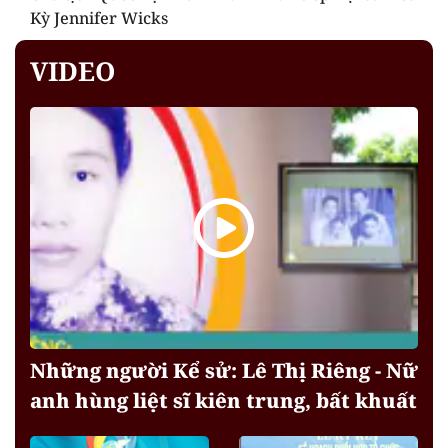
Kỳ Jennifer Wicks
VIDEO
Những người Kể sử: Lê Thị Riêng - Nữ
anh hùng liệt sĩ kiên trung, bất khuất