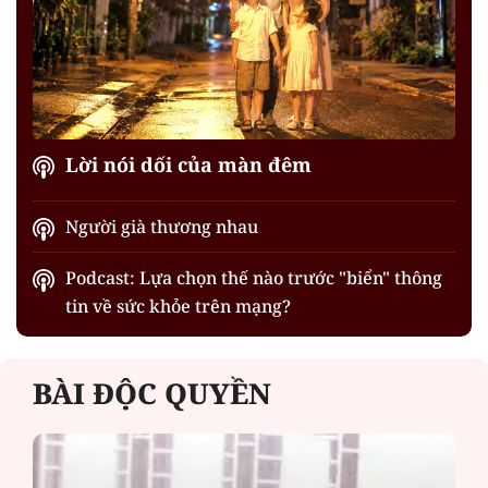
Lời nói dối của màn đêm
Người già thương nhau
Podcast: Lựa chọn thế nào trước "biển" thông
tin về sức khỏe trên mạng?
BÀI ĐỘC QUYỀN