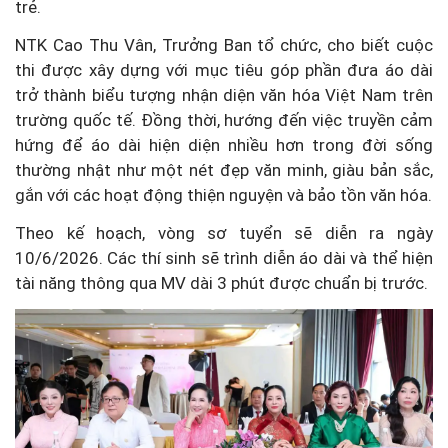
trẻ.
NTK Cao Thu Vân, Trưởng Ban tổ chức, cho biết cuộc
thi được xây dựng với mục tiêu góp phần đưa áo dài
trở thành biểu tượng nhận diện văn hóa Việt Nam trên
trường quốc tế. Đồng thời, hướng đến việc truyền cảm
hứng để áo dài hiện diện nhiều hơn trong đời sống
thường nhật như một nét đẹp văn minh, giàu bản sắc,
gắn với các hoạt động thiện nguyện và bảo tồn văn hóa.
Theo kế hoạch, vòng sơ tuyển sẽ diễn ra ngày
10/6/2026. Các thí sinh sẽ trình diễn áo dài và thể hiện
tài năng thông qua MV dài 3 phút được chuẩn bị trước.