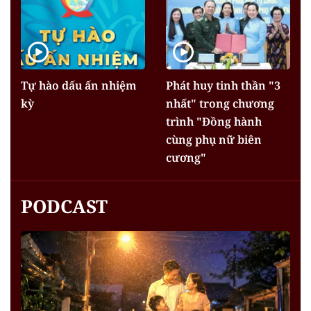
Tự hào dấu ấn nhiệm
Phát huy tinh thần "3
kỳ
nhất" trong chương
trình "Đồng hành
cùng phụ nữ biên
cương"
PODCAST