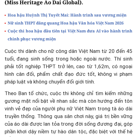
(Miss Heritage Ao Dai Global).
Hoa hậu Huỳnh Thị Tuyết Mai: Hành trình sau vương miện
Nữ sinh THPT đăng quang Hoa hậu Văn hóa Việt Nam 2026
Cuộc thi hoa hậu đầu tiên tại Việt Nam đưa AI vào hành trình
chinh phục vương miện
Cuộc thi dành cho nữ công dân Việt Nam từ 20 đến 45
tuổi, đang sinh sống trong hoặc ngoài nước. Thí sinh
phải tốt nghiệp THPT trở lên, cao từ 1,62m, có ngoại
hình cân đối, phẩm chất đạo đức tốt, không vi phạm
pháp luật và không chuyển đổi giới tính.
Theo Ban tổ chức, cuộc thi không chỉ tìm kiếm những
gương mặt nổi bật về nhan sắc mà còn hướng đến tôn
vinh vẻ đẹp của người phụ nữ Việt Nam trong tà áo dài
truyền thống. Thông qua sân chơi này, giá trị bền vững
của áo dài được lan tỏa trong đời sống đương đại, góp
phần khơi dậy niềm tự hào dân tộc, đặc biệt với thế hệ