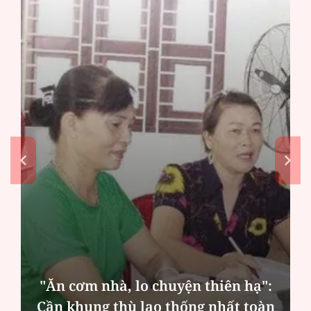
"Ăn cơm nhà, lo chuyện thiên hạ":
Cần khung thù lao thống nhất toàn