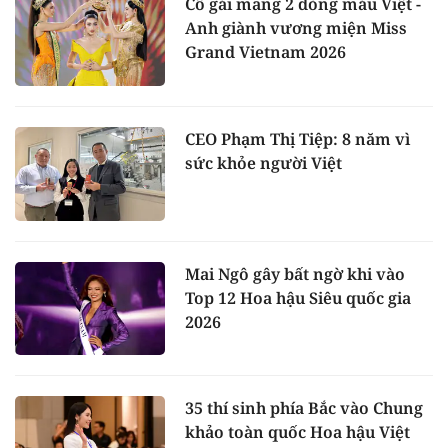
Cô gái mang 2 dòng máu Việt -
Anh giành vương miện Miss
Grand Vietnam 2026
CEO Phạm Thị Tiệp: 8 năm vì
sức khỏe người Việt
Mai Ngô gây bất ngờ khi vào
Top 12 Hoa hậu Siêu quốc gia
2026
35 thí sinh phía Bắc vào Chung
khảo toàn quốc Hoa hậu Việt