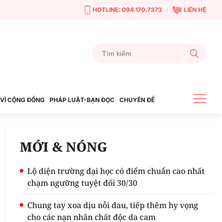
HOTLINE: 094.170.7373
LIÊN HỆ
VÌ CỘNG ĐỒNG
PHÁP LUẬT-BẠN ĐỌC
CHUYÊN ĐỀ
MỚI & NÓNG
Lộ diện trường đại học có điểm chuẩn cao nhất
chạm ngưỡng tuyệt đối 30/30
Chung tay xoa dịu nỗi đau, tiếp thêm hy vọng
cho các nạn nhân chất độc da cam