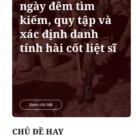
ngày đêm tìm
kiếm, quy tập và
xác định danh
tính hài cốt liệt sĩ
Xem chi tiết
CHỦ ĐỀ HAY