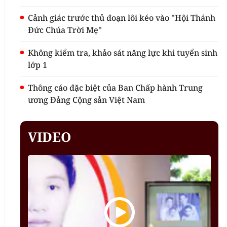
Cảnh giác trước thủ đoạn lôi kéo vào "Hội Thánh
Đức Chúa Trời Mẹ"
Không kiểm tra, khảo sát năng lực khi tuyển sinh
lớp 1
Thông cáo đặc biệt của Ban Chấp hành Trung
ương Đảng Cộng sản Việt Nam
VIDEO