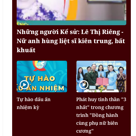
Những người Kể sử: Lê Thị Riêng -
Nữ anh hùng liệt sĩ kiên trung, bất
khuất
Tự hào dấu ấn
Phát huy tinh thần "3
nhiệm kỳ
nhất" trong chương
trình "Đồng hành
cùng phụ nữ biên
cương"