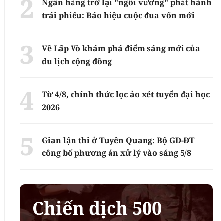
Ngân hàng trở lại "ngôi vương" phát hành
trái phiếu: Báo hiệu cuộc đua vốn mới
Về Lấp Vò khám phá điểm sáng mới của
du lịch cộng đồng
Từ 4/8, chính thức lọc ảo xét tuyển đại học
2026
Gian lận thi ở Tuyên Quang: Bộ GD-ĐT
công bố phương án xử lý vào sáng 5/8
Chiến dịch 500