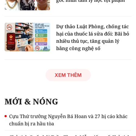
góc nhìn tâm lý học tội phạm
Dự thảo Luật Phòng, chống tác
hại của thuốc lá sửa đổi: Bãi bỏ
nhiều thủ tục, tăng quản lý
bằng công nghệ số
XEM THÊM
MỚI & NÓNG
Cựu Thứ trưởng Nguyễn Bá Hoan và 27 bị cáo khác
chuẩn bị ra hầu tòa