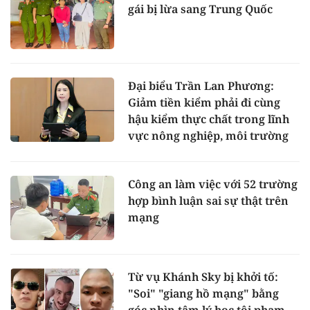
gái bị lừa sang Trung Quốc
Đại biểu Trần Lan Phương:
Giảm tiền kiểm phải đi cùng
hậu kiểm thực chất trong lĩnh
vực nông nghiệp, môi trường
Công an làm việc với 52 trường
hợp bình luận sai sự thật trên
mạng
Từ vụ Khánh Sky bị khởi tố:
"Soi" "giang hồ mạng" bằng