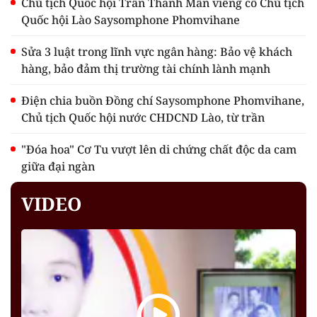
Chủ tịch Quốc hội Trần Thanh Mẫn viếng cố Chủ tịch
Quốc hội Lào Saysomphone Phomvihane
Sửa 3 luật trong lĩnh vực ngân hàng: Bảo vệ khách
hàng, bảo đảm thị trường tài chính lành mạnh
Điện chia buồn Đồng chí Saysomphone Phomvihane,
Chủ tịch Quốc hội nước CHDCND Lào, từ trần
"Đóa hoa" Cơ Tu vượt lên di chứng chất độc da cam
giữa đại ngàn
VIDEO