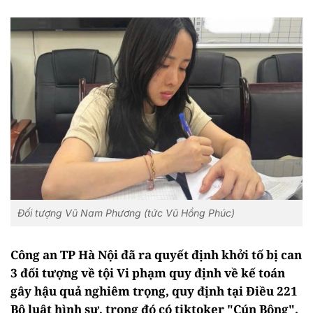
Đối tượng Vũ Nam Phương (tức Vũ Hồng Phúc)
Công an TP Hà Nội đã ra quyết định khởi tố bị can
3 đối tượng về tội Vi phạm quy định về kế toán
gây hậu quả nghiêm trọng, quy định tại Điều 221
Bộ luật hình sự, trong đó có tiktoker "Cún Bông".