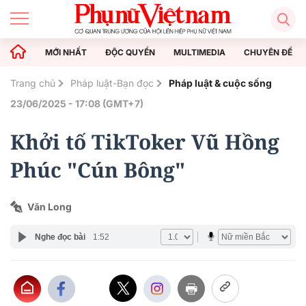
MỚI NHẤT
ĐỘC QUYỀN
MULTIMEDIA
CHUYÊN ĐỀ
Trang chủ
Pháp luật-Bạn đọc
Pháp luật & cuộc sống
23/06/2025 - 17:08 (GMT+7)
Khởi tố TikToker Vũ Hồng
Phúc "Cún Bông"
Văn Long
Nghe đọc bài
1:52