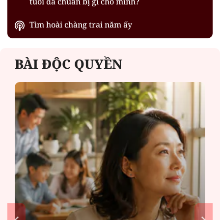
tuổi đã chuẩn bị gì cho mình?
Tìm hoài chàng trai năm ấy
BÀI ĐỘC QUYỀN