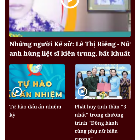
Những người Kể sử: Lê Thị Riêng - Nữ
anh hùng liệt sĩ kiên trung, bất khuất
Tự hào dấu ấn nhiệm
Phát huy tinh thần "3
kỳ
nhất" trong chương
trình "Đồng hành
cùng phụ nữ biên
cương"