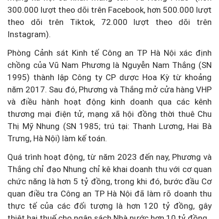
300.000 lượt theo dõi trên Facebook, hơn 500.000 lượt
theo dõi trên Tiktok, 72.000 lượt theo dõi trên
Instagram).
Phòng Cảnh sát Kinh tế Công an TP Hà Nội xác định
chồng của Vũ Nam Phương là Nguyễn Nam Thắng (SN
1995) thành lập Công ty CP dược Hoa Kỳ từ khoảng
năm 2017. Sau đó, Phương và Thắng mở cửa hàng VHP
và điều hành hoạt động kinh doanh qua các kênh
thương mại điện tử, mạng xã hội đồng thời thuê Chu
Thị Mỹ Nhung (SN 1985; trú tại: Thanh Lương, Hai Bà
Trưng, Hà Nội) làm kế toán.
Quá trình hoạt động, từ năm 2023 đến nay, Phương và
Thắng chỉ đạo Nhung chỉ kê khai doanh thu với cơ quan
chức năng là hơn 5 tỷ đồng, trong khi đó, bước đầu Cơ
quan điều tra Công an TP Hà Nội đã làm rõ doanh thu
thực tế của các đối tượng là hơn 120 tỷ đồng, gây
thiệt hại thuế cho ngân sách Nhà nước hơn 10 tỷ đồng.