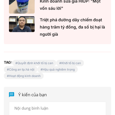
Kinh doanh sữa giả HIUP: "Một
vốn sáu lời"
Triệt phá đường dây chiếm đoạt
hàng trăm tỷ đồng, đa số bị hại là
người già
TAG:
Quyết định khởi tố bị can
Khởi tố bị can
Công an tp.hà nội
Hậu quả nghiêm trọng
Hoạt động kinh doanh
Ý kiến của bạn