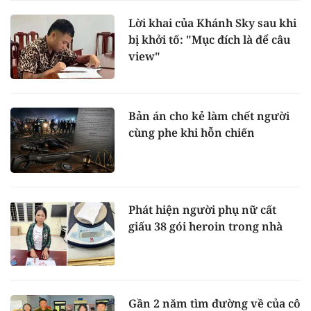
Lời khai của Khánh Sky sau khi
bị khởi tố: "Mục đích là để câu
view"
Bản án cho kẻ làm chết người
cùng phe khi hỗn chiến
Phát hiện người phụ nữ cất
giấu 38 gói heroin trong nhà
Gần 2 năm tìm đường về của cô