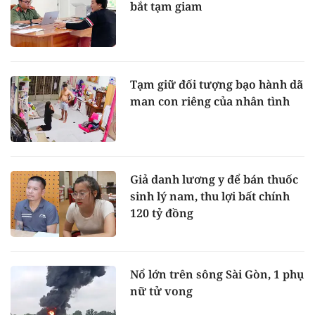
bắt tạm giam
Tạm giữ đối tượng bạo hành dã
man con riêng của nhân tình
Giả danh lương y để bán thuốc
sinh lý nam, thu lợi bất chính
120 tỷ đồng
Nổ lớn trên sông Sài Gòn, 1 phụ
nữ tử vong