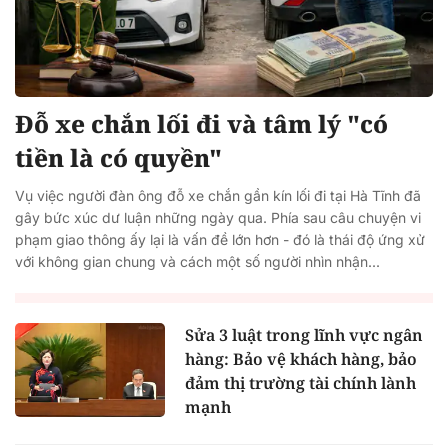
Đỗ xe chắn lối đi và tâm lý "có
tiền là có quyền"
Vụ việc người đàn ông đỗ xe chắn gần kín lối đi tại Hà Tĩnh đã
gây bức xúc dư luận những ngày qua. Phía sau câu chuyện vi
phạm giao thông ấy lại là vấn đề lớn hơn - đó là thái độ ứng xử
với không gian chung và cách một số người nhìn nhận...
Sửa 3 luật trong lĩnh vực ngân
hàng: Bảo vệ khách hàng, bảo
đảm thị trường tài chính lành
mạnh