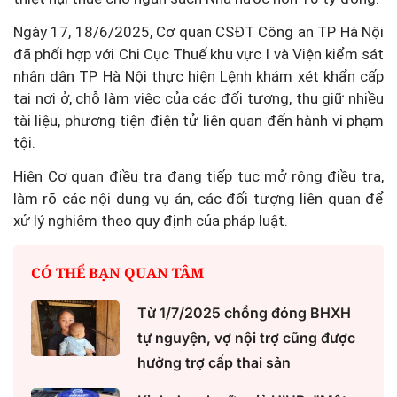
Ngày 17, 18/6/2025, Cơ quan CSĐT Công an TP Hà Nội
đã phối hợp với Chi Cục Thuế khu vực I và Viện kiểm sát
nhân dân TP Hà Nội thực hiện Lệnh khám xét khẩn cấp
tại nơi ở, chỗ làm việc của các đối tượng, thu giữ nhiều
tài liệu, phương tiện điện tử liên quan đến hành vi phạm
tội.
Hiện Cơ quan điều tra đang tiếp tục mở rộng điều tra,
làm rõ các nội dung vụ án, các đối tượng liên quan để
xử lý nghiêm theo quy định của pháp luật.
CÓ THỂ BẠN QUAN TÂM
Từ 1/7/2025 chồng đóng BHXH
tự nguyện, vợ nội trợ cũng được
hưởng trợ cấp thai sản