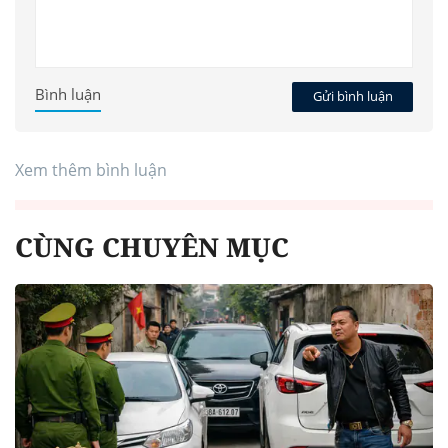
Bình luận
Gửi bình luận
Xem thêm bình luận
CÙNG CHUYÊN MỤC