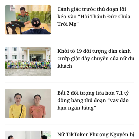
Cảnh giác trước thủ đoạn lôi
kéo vào "Hội Thánh Đức Chúa
Trời Mẹ"
Khởi tố 19 đối tượng dàn cảnh
cướp giật dây chuyền của nữ du
khách
Bắt 2 đối tượng lừa hơn 7,1 tỷ
đồng bằng thủ đoạn “vay đáo
hạn ngân hàng"
Nữ TikToker Phượng Nguyễn bị