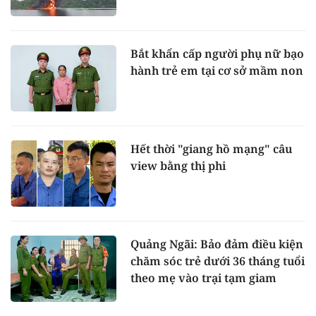
Bắt khẩn cấp người phụ nữ bạo
hành trẻ em tại cơ sở mầm non
Hết thời "giang hồ mạng" câu
view bằng thị phi
Quảng Ngãi: Bảo đảm điều kiện
chăm sóc trẻ dưới 36 tháng tuổi
theo mẹ vào trại tạm giam