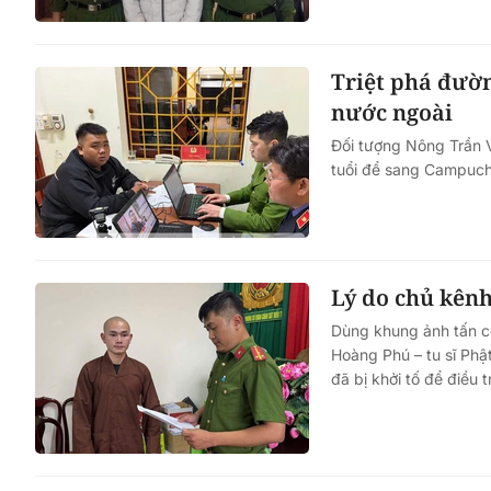
Triệt phá đườ
nước ngoài
Đối tượng Nông Trần Vũ
tuổi để sang Campuchi
Lý do chủ kênh
Dùng khung ảnh tấn cô
Hoàng Phú – tu sĩ Phật
đã bị khởi tố để điều t