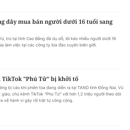
ng dây mua bán người dưới 16 tuổi sang
, trú tại tỉnh Cao Bằng đã dụ dỗ, lôi kéo nhiều người dưới 16
a làm việc tại các công ty lừa đảo xuyên biên giới.
 TikTok "Phú Tử" bị khởi tố
ng bị cáo khi phiên tòa đang diễn ra tại TAND tỉnh Đồng Nai, Vũ
 giáo, chủ kênh TikTok “Phú Tử” với hơn 1,2 triệu người theo dõi
ra về hành vi gây rối trật tự công cộng.