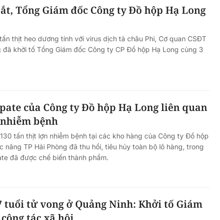
bắt, Tổng Giám đốc Công ty Đồ hộp Hạ Long
tấn thịt heo dương tính với virus dịch tả châu Phi, Cơ quan CSĐT
 đã khởi tố Tổng Giám đốc Công ty CP Đồ hộp Hạ Long cùng 3
 pate của Công ty Đồ hộp Hạ Long liên quan
n nhiễm bệnh
 130 tấn thịt lợn nhiễm bệnh tại các kho hàng của Công ty Đồ hộp
 năng TP Hải Phòng đã thu hồi, tiêu hủy toàn bộ lô hàng, trong
ate đã được chế biến thành phẩm.
 tuổi tử vong ở Quảng Ninh: Khởi tố Giám
công tác xã hội