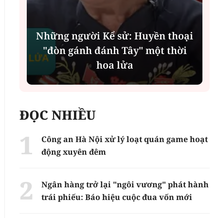
Những người Kể sử: Huyền thoại
"đòn gánh đánh Tây" một thời
hoa lửa
ĐỌC NHIỀU
Công an Hà Nội xử lý loạt quán game hoạt
động xuyên đêm
Ngân hàng trở lại "ngôi vương" phát hành
trái phiếu: Báo hiệu cuộc đua vốn mới