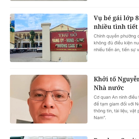
Vụ bé gái lớp 
nhiều tình tiế
Chính quyền phường c
không đủ điều kiện nu
nhiều tiền án, tiền sự 
Khởi tố Nguyễn
Nhà nước
Cơ quan An ninh điều 
để tạm giam đối với N
thông tin, tài liệu, 
Nam”.