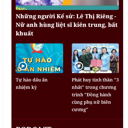
Những người Kể sử: Lê Thị Riêng -
Nữ anh hùng liệt sĩ kiên trung, bất
khuất
Tự hào dấu ấn
Phát huy tinh thần "3
nhiệm kỳ
nhất" trong chương
trình "Đồng hành
cùng phụ nữ biên
cương"