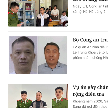
Ngày 5/1, Công an tỉn
xã hội Hải Hà cùng 9 n
Bộ Công an tr
Cơ quan An ninh điều 
Lê Trung Khoa về tội L
phẩm nhằm chống Nh
Vụ án gây chấn
rộng điều tra
Khoảng năm 2020, Sán
Sáng đã gọi điện thoạ