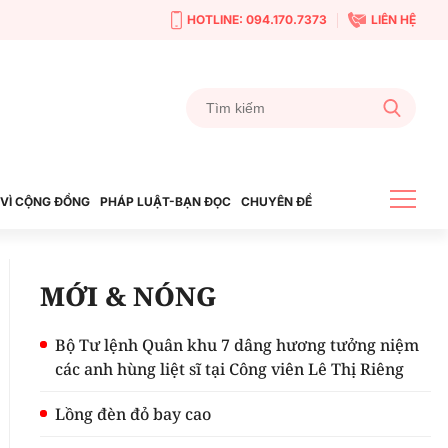
HOTLINE: 094.170.7373
LIÊN HỆ
VÌ CỘNG ĐỒNG
PHÁP LUẬT-BẠN ĐỌC
CHUYÊN ĐỀ
MỚI & NÓNG
Bộ Tư lệnh Quân khu 7 dâng hương tưởng niệm
các anh hùng liệt sĩ tại Công viên Lê Thị Riêng
Lồng đèn đỏ bay cao