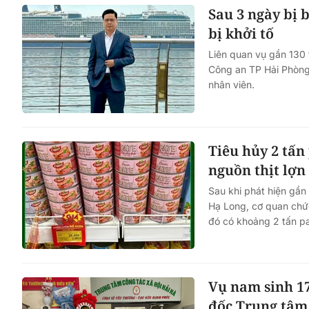
Sau 3 ngày bị 
bị khởi tố
Liên quan vụ gần 130 
Công an TP Hải Phòng
nhân viên.
Tiêu hủy 2 tấn
nguồn thịt lợ
Sau khi phát hiện gần
Hạ Long, cơ quan chức
đó có khoảng 2 tấn p
Vụ nam sinh 17
đốc Trung tâm 