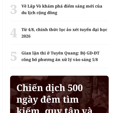
Về Lấp Vò khám phá điểm sáng mới của
du lịch cộng đồng
Từ 4/8, chính thức lọc ảo xét tuyển đại học
2026
Gian lận thi ở Tuyên Quang: Bộ GD-ĐT
công bố phương án xử lý vào sáng 5/8
Chiến dịch 500
ngày đêm tìm
kiếm, quy tập và