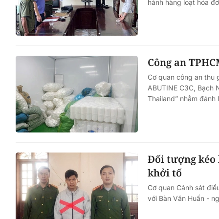
hành hàng loạt hóa đơn
Công an TPHCM
Cơ quan công an thu 
ABUTINE C3C, Bạch Ng
Thailand” nhằm đánh l
Đối tượng kéo 
khởi tố
Cơ quan Cảnh sát điều
với Bàn Văn Huấn - ng