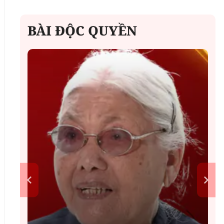
BÀI ĐỘC QUYỀN