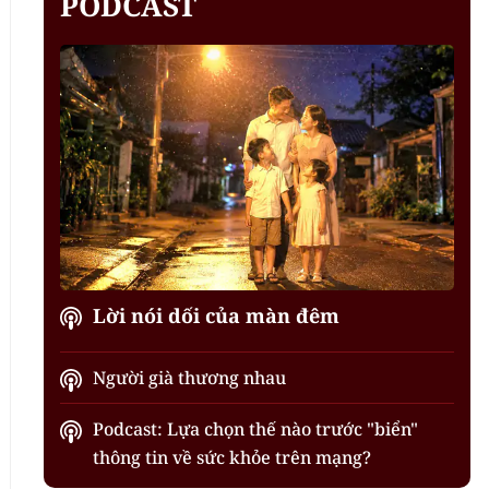
PODCAST
Lời nói dối của màn đêm
Người già thương nhau
Podcast: Lựa chọn thế nào trước "biển"
thông tin về sức khỏe trên mạng?