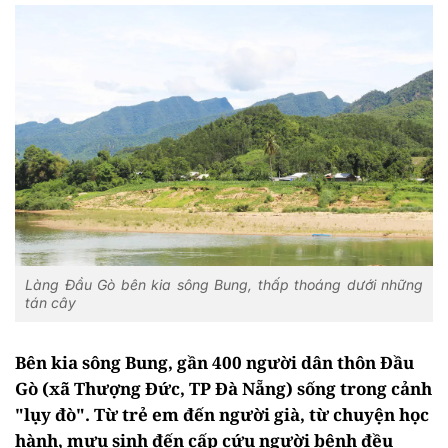
Làng Đầu Gò bên kia sông Bung, thấp thoáng dưới những
tán cây
Bên kia sông Bung, gần 400 người dân thôn Đầu
Gò (xã Thượng Đức, TP Đà Nẵng) sống trong cảnh
"lụy đò". Từ trẻ em đến người già, từ chuyện học
hành, mưu sinh đến cấp cứu người bệnh đều