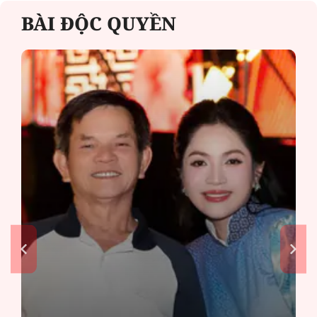
BÀI ĐỘC QUYỀN