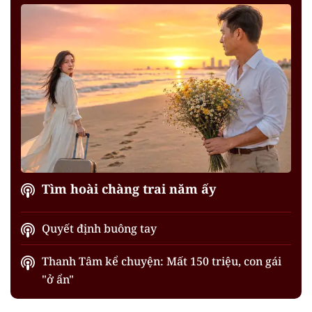
Tìm hoài chàng trai năm ấy
Quyết định buông tay
Thanh Tâm kể chuyện: Mất 150 triệu, con gái
"ở ẩn"