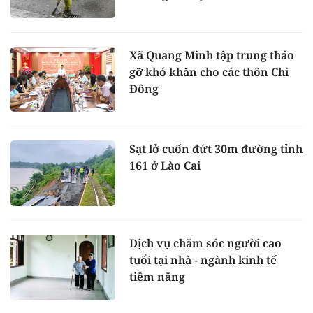
Xã Quang Minh tập trung tháo
gỡ khó khăn cho các thôn Chi
Đông
Sạt lở cuốn đứt 30m đường tỉnh
161 ở Lào Cai
Dịch vụ chăm sóc người cao
tuổi tại nhà - ngành kinh tế
tiềm năng