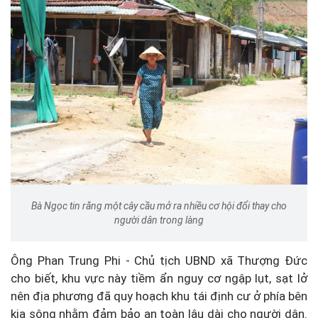
Bà Ngọc tin rằng một cây cầu mở ra nhiều cơ hội đổi thay cho
người dân trong làng
Ông Phan Trung Phi - Chủ tịch UBND xã Thượng Đức
cho biết, khu vực này tiềm ẩn nguy cơ ngập lụt, sạt lở
nên địa phương đã quy hoạch khu tái định cư ở phía bên
kia sông nhằm đảm bảo an toàn lâu dài cho người dân.