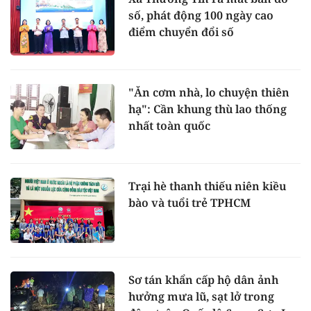
số, phát động 100 ngày cao
điểm chuyển đổi số
"Ăn cơm nhà, lo chuyện thiên
hạ": Cần khung thù lao thống
nhất toàn quốc
Trại hè thanh thiếu niên kiều
bào và tuổi trẻ TPHCM
Sơ tán khẩn cấp hộ dân ảnh
hưởng mưa lũ, sạt lở trong