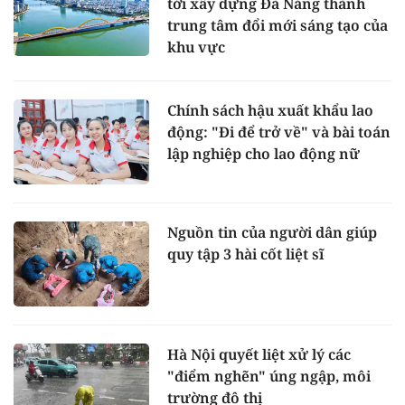
tới xây dựng Đà Nẵng thành
trung tâm đổi mới sáng tạo của
khu vực
Chính sách hậu xuất khẩu lao
động: "Đi để trở về" và bài toán
lập nghiệp cho lao động nữ
Nguồn tin của người dân giúp
quy tập 3 hài cốt liệt sĩ
Hà Nội quyết liệt xử lý các
"điểm nghẽn" úng ngập, môi
trường đô thị