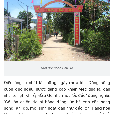
Một góc thôn Đầu Gò
Điều ông lo nhất là những ngày mưa lớn. Dòng sông
cuộn đục ngầu, nước dâng cao khiến việc qua lại gần
như tê liệt. Khi ấy, Đầu Gò như một "ốc đảo" đúng nghĩa.
"Có lần chiếc đò bị hỏng đúng lúc bà con cần sang
sông. Khi đó, mọi sinh hoạt gần như đảo lộn. Hàng hóa