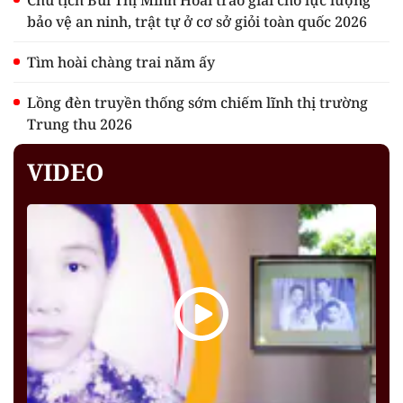
Chủ tịch Bùi Thị Minh Hoài trao giải cho lực lượng
bảo vệ an ninh, trật tự ở cơ sở giỏi toàn quốc 2026
Tìm hoài chàng trai năm ấy
Lồng đèn truyền thống sớm chiếm lĩnh thị trường
Trung thu 2026
VIDEO