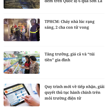
đêm trên Quốc lộ 6 qua Sơn La
TPHCM: Cháy nhà lúc rạng
sáng, 2 cha con tử vong
Tăng trưởng, giá cả và “túi
tiền” gia đình
Quy trình mới về tiếp nhận, giải
quyết thủ tục hành chính trên
môi trường điện tử