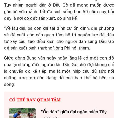
Tuy nhiên, người dân ở Đầu Gò đã mong muốn được
gắn bó với mảnh đất đã sinh sống hơn 50 năm nay, bởi
đây là nơi có đất sản xuất, có sinh kế.
"Về lâu dài, bà con khi tái định cư ổn định, địa phương
sẽ đề xuất các cấp quan tâm bố trí nguồn lực để đầu
tư xây cầu, tạo điều kiện cho người dân sang Đầu Gò
để sản xuất bình thường", ông Phi nói thêm.
Giữa dòng Bung vẫn ngày ngày lặng lẽ có một con đò
qua lại nhưng điều người dân Đầu Gò chờ đợi không chỉ
là chuyến đò kế tiếp, mà là một nhịp cầu đủ sức nối
những ước mơ còn dang dở của bao thế hệ bên kia
sông.
CÓ THỂ BẠN QUAN TÂM
"Ốc đảo" giữa đại ngàn miền Tây