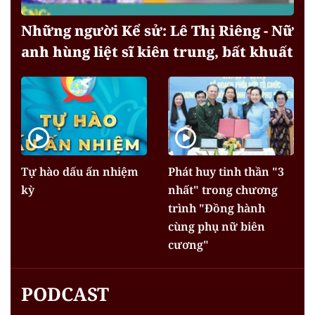
Những người Kể sử: Lê Thị Riêng - Nữ
anh hùng liệt sĩ kiên trung, bất khuất
Tự hào dấu ấn nhiệm
Phát huy tinh thần "3
kỳ
nhất" trong chương
trình "Đồng hành
cùng phụ nữ biên
cương"
PODCAST