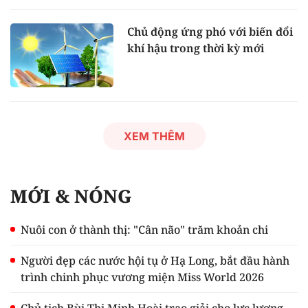
Chủ động ứng phó với biến đổi
khí hậu trong thời kỳ mới
XEM THÊM
MỚI & NÓNG
Nuôi con ở thành thị: "Cân não" trăm khoản chi
Người đẹp các nước hội tụ ở Hạ Long, bắt đầu hành
trình chinh phục vương miện Miss World 2026