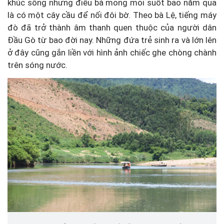
khúc sông nhưng điều bà mong mỏi suốt bao năm qua
là có một cây cầu để nối đôi bờ. Theo bà Lệ, tiếng máy
đò đã trở thành âm thanh quen thuộc của người dân
Đầu Gò từ bao đời nay. Những đứa trẻ sinh ra và lớn lên
ở đây cũng gắn liền với hình ảnh chiếc ghe chòng chành
trên sóng nước.