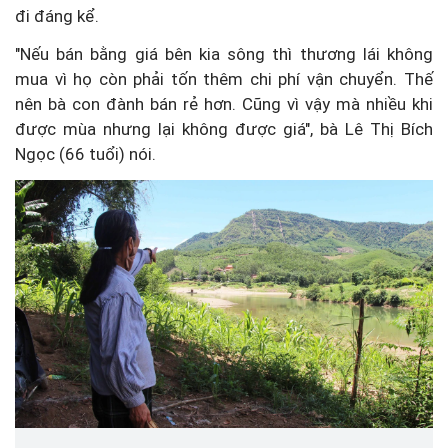
đi đáng kể.
"Nếu bán bằng giá bên kia sông thì thương lái không
mua vì họ còn phải tốn thêm chi phí vận chuyển. Thế
nên bà con đành bán rẻ hơn. Cũng vì vậy mà nhiều khi
được mùa nhưng lại không được giá", bà Lê Thị Bích
Ngọc (66 tuổi) nói.