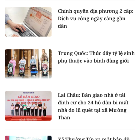
Chính quyền địa phương 2 cấp:
Dịch vụ công ngày càng gần
dân
Trung Quốc: Thúc đẩy tỷ lệ sinh
phụ thuộc vào bình đẳng giới
Lai Châu: Bàn giao nhà ở tái
định cư cho 24 hộ dân bị mất
nhà do lũ quét tại xã Mường
Than
Xã Thường Tín ra mắt bản đồ