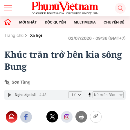
MỚI NHẤT
ĐỘC QUYỀN
MULTIMEDIA
CHUYÊN ĐỀ
Trang chủ
Xã hội
02/07/2026 - 09:36 (GMT+7)
Khúc trăn trở bên kia sông
Bung
Sơn Tùng
Nghe đọc bài
4:48