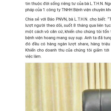
tin thuộc đời sống riêng tư của bà L.T.H.N. Ng
pháp của 1 công ty TNHH Bệnh viện chuyên kh
Chia sẻ với Báo PNVN, bà L.T.H.N. cho biết
lượt người theo dõi, suốt 8 tháng qua liên tụ
một cách vô căn cứ, khiến cho chúng tôi tổn t
bệnh viện hoang mang suy sụp. Anh ta đã tung
đó đều có hàng ngàn lượt share, hàng triệu
Khiến cho doanh thu của chúng tôi giảm tới
việc làm.