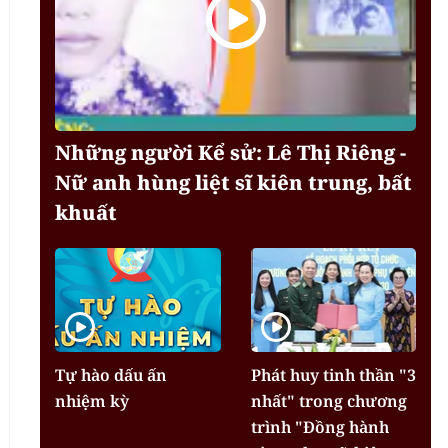
Những người Kể sử: Lê Thị Riêng -
Nữ anh hùng liệt sĩ kiên trung, bất
khuất
Tự hào dấu ấn
Phát huy tinh thần "3
nhiệm kỳ
nhất" trong chương
trình "Đồng hành