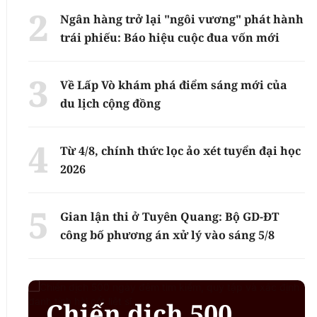
Ngân hàng trở lại "ngôi vương" phát hành
trái phiếu: Báo hiệu cuộc đua vốn mới
Về Lấp Vò khám phá điểm sáng mới của
du lịch cộng đồng
Từ 4/8, chính thức lọc ảo xét tuyển đại học
2026
Gian lận thi ở Tuyên Quang: Bộ GD-ĐT
công bố phương án xử lý vào sáng 5/8
Chiến dịch 500