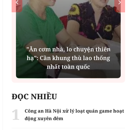
"Ăn cơm nhà, lo chuyện thiên
n
hạ": Cần khung thù lao thống
nhất toàn quốc
ĐỌC NHIỀU
Công an Hà Nội xử lý loạt quán game hoạt
động xuyên đêm