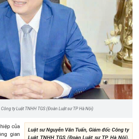
 Công ty Luật TNHH TGS (Đoàn Luật sư TP Hà Nội)
hiệp của
Luật sư Nguyễn Văn Tuấn, Giám đốc Công ty
ông gian
Luật TNHH TGS (Đoàn Luật sư TP Hà Nội),