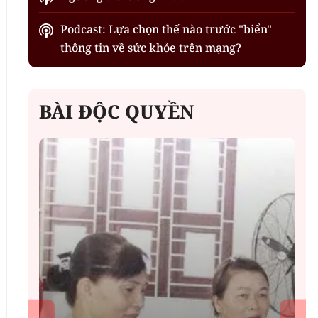
Podcast: Lựa chọn thế nào trước "biển"
thông tin về sức khỏe trên mạng?
BÀI ĐỘC QUYỀN