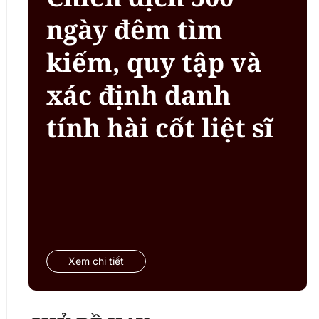
ngày đêm tìm
kiếm, quy tập và
xác định danh
tính hài cốt liệt sĩ
Xem chi tiết