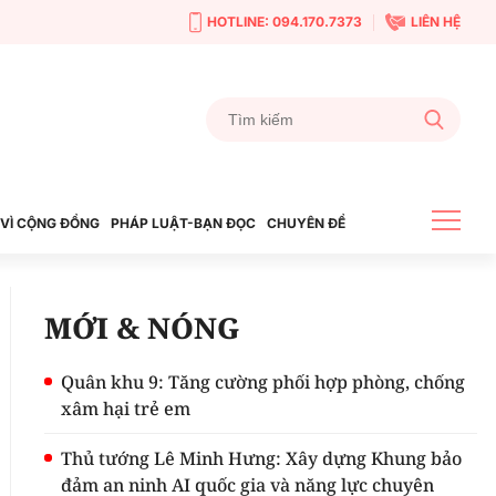
HOTLINE: 094.170.7373
LIÊN HỆ
VÌ CỘNG ĐỒNG
PHÁP LUẬT-BẠN ĐỌC
CHUYÊN ĐỀ
MỚI & NÓNG
Quân khu 9: Tăng cường phối hợp phòng, chống
xâm hại trẻ em
Thủ tướng Lê Minh Hưng: Xây dựng Khung bảo
đảm an ninh AI quốc gia và năng lực chuyên