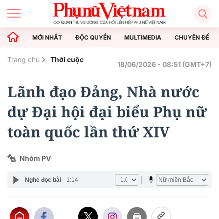
MỚI NHẤT
ĐỘC QUYỀN
MULTIMEDIA
CHUYÊN ĐỀ
Trang chủ
Thời cuộc
18/06/2026 - 08:51 (GMT+7)
Lãnh đạo Đảng, Nhà nước
dự Đại hội đại biểu Phụ nữ
toàn quốc lần thứ XIV
Nhóm PV
Nghe đọc bài
1:14