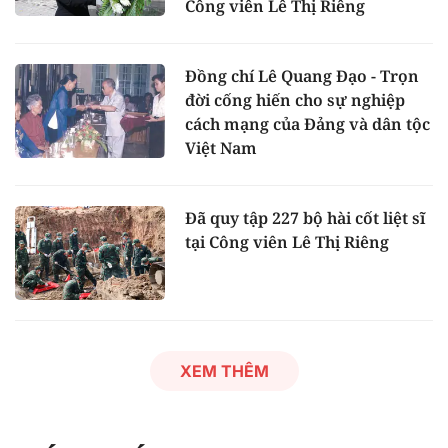
Công viên Lê Thị Riêng
Đồng chí Lê Quang Đạo - Trọn
đời cống hiến cho sự nghiệp
cách mạng của Đảng và dân tộc
Việt Nam
Đã quy tập 227 bộ hài cốt liệt sĩ
tại Công viên Lê Thị Riêng
XEM THÊM