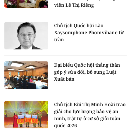
viên Lê Thị Riêng
Chủ tịch Quốc hội Lào
Xaysomphone Phomvihane từ
trần
Đại biểu Quốc hội thẳng thắn
góp ý sửa đổi, bổ sung Luật
Xuất bản
Chủ tịch Bùi Thị Minh Hoài trao
giải cho lực lượng bảo vệ an
ninh, trật tự ở cơ sở giỏi toàn
quốc 2026