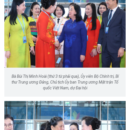
Bà Bùi Thị Minh Hoài (thứ 3 từ phải qua), Ủy viên Bộ Chính trị, Bí
thư Trung ương Đảng, Chủ tịch Ủy ban Trung ương Mặt trận Tổ
quốc Việt Nam, dự Đại hội