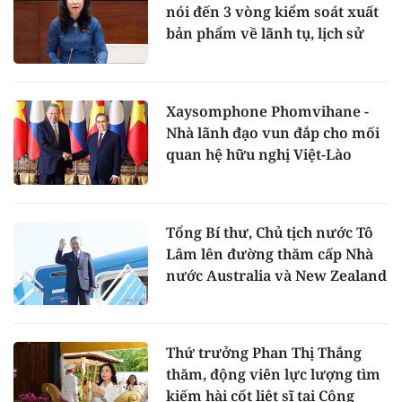
nói đến 3 vòng kiểm soát xuất
bản phẩm về lãnh tụ, lịch sử
Xaysomphone Phomvihane -
Nhà lãnh đạo vun đắp cho mối
quan hệ hữu nghị Việt-Lào
Tổng Bí thư, Chủ tịch nước Tô
Lâm lên đường thăm cấp Nhà
nước Australia và New Zealand
Thứ trưởng Phan Thị Thắng
thăm, động viên lực lượng tìm
kiếm hài cốt liệt sĩ tại Công