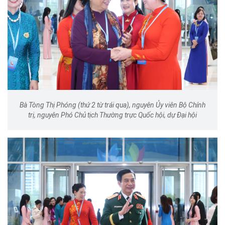
Bà Tòng Thị Phóng (thứ 2 từ trái qua), nguyên Ủy viên Bộ Chính
trị, nguyên Phó Chủ tịch Thường trực Quốc hội, dự Đại hội