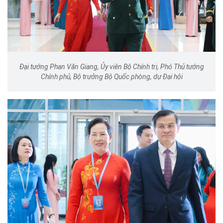
Đại tướng Phan Văn Giang, Ủy viên Bộ Chính trị, Phó Thủ tướng
Chính phủ, Bộ trưởng Bộ Quốc phòng, dự Đại hội