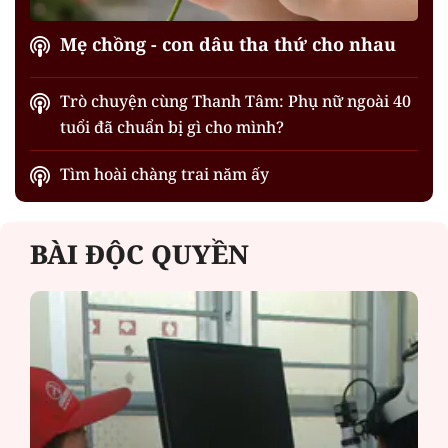
Mẹ chồng - con dâu tha thứ cho nhau
Trò chuyện cùng Thanh Tâm: Phụ nữ ngoài 40
tuổi đã chuẩn bị gì cho mình?
Tìm hoài chàng trai năm ấy
BÀI ĐỘC QUYỀN