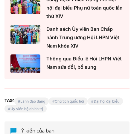
hội đại biểu Phụ nữ toàn quốc lần
thứ XIV
Danh sách Ủy viên Ban Chấp
hành Trung ương Hội LHPN Việt
Nam khóa XIV
Thông qua Điều lệ Hội LHPN Việt
Nam sửa đổi, bổ sung
TAG:
Lãnh đạo đảng
Chủ tịch quốc hội
Đại hội đại biểu
Ủy viên bộ chính trị
Ý kiến của bạn