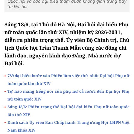
Quốc hội và các đại biểu tham quan không gian trưng bày
tại Đại hội
Sáng 18/6, tại Thủ đô Hà Nội, Đại hội đại biểu Phụ
nữ toàn quốc lần thứ XIV, nhiệm kỳ 2026-2031,
diễn ra phiên trọng thể. Ủy viên Bộ Chính trị, Chủ
tịch Quốc hội Trần Thanh Mẫn cùng các đồng chí
lãnh đạo, nguyên lãnh đạo Đảng, Nhà nước dự
Đại hội.
789 đại biểu bước vào Phiên làm việc thứ nhất Đại hội Phụ nữ
toàn quốc lần thứ XIV
Tự hào mang tiếng nói của phụ nữ cả nước đến Đại hội Phụ
nữ toàn quốc XIV
Sáng 18/6: Phiên trọng thể Đại hội đại biểu Phụ nữ toàn quốc
lần thứ XIV
Danh sách Ủy viên Ban Chấp hành Trung ương Hội LHPN Việt
Nam khóa XIV