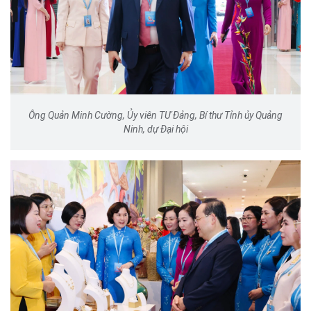
Ông Quản Minh Cường, Ủy viên TƯ Đảng, Bí thư Tỉnh ủy Quảng
Ninh, dự Đại hội