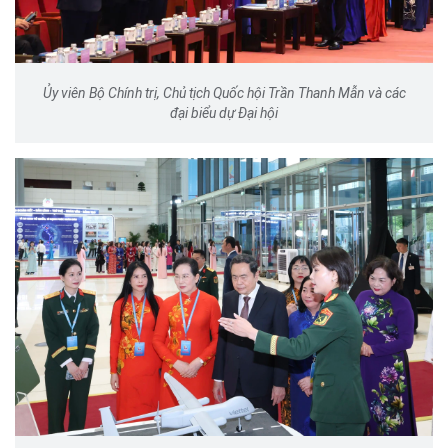
Ủy viên Bộ Chính trị, Chủ tịch Quốc hội Trần Thanh Mẫn và các
đại biểu dự Đại hội