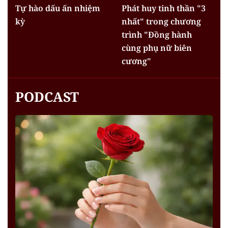
Tự hào dấu ấn nhiệm
Phát huy tinh thần "3
kỳ
nhất" trong chương
trình "Đồng hành
cùng phụ nữ biên
cương"
PODCAST