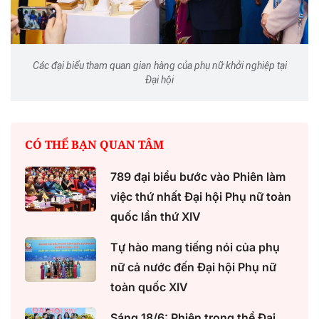
Các đại biểu tham quan gian hàng của phụ nữ khởi nghiệp tại
Đại hội
CÓ THỂ BẠN QUAN TÂM
789 đại biểu bước vào Phiên làm
việc thứ nhất Đại hội Phụ nữ toàn
quốc lần thứ XIV
Tự hào mang tiếng nói của phụ
nữ cả nước đến Đại hội Phụ nữ
toàn quốc XIV
Sáng 18/6: Phiên trọng thể Đại