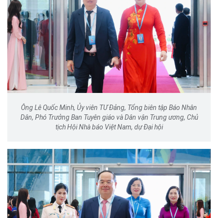
Ông Lê Quốc Minh, Ủy viên TƯ Đảng, Tổng biên tập Báo Nhân
Dân, Phó Trưởng Ban Tuyên giáo và Dân vận Trung ương, Chủ
tịch Hội Nhà báo Việt Nam, dự Đại hội