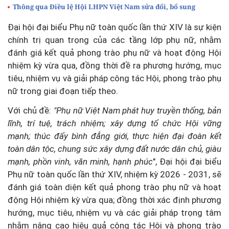
Thông qua Điều lệ Hội LHPN Việt Nam sửa đổi, bổ sung
Đại hội đại biểu Phụ nữ toàn quốc lần thứ XIV là sự kiện
chính trị quan trọng của các tầng lớp phụ nữ, nhằm
đánh giá kết quả phong trào phụ nữ và hoạt động Hội
nhiệm kỳ vừa qua, đồng thời đề ra phương hướng, mục
tiêu, nhiệm vụ và giải pháp công tác Hội, phong trào phụ
nữ trong giai đoạn tiếp theo.
Với chủ đề:
"Phụ nữ Việt Nam phát huy truyền thống, bản
lĩnh, trí tuệ, trách nhiệm; xây dựng tổ chức Hội vững
mạnh; thúc đẩy bình đẳng giới, thực hiện đại đoàn kết
toàn dân tộc, chung sức xây dựng đất nước dân chủ, giàu
mạnh, phồn vinh, văn minh, hạnh phúc
", Đại hội đại biểu
Phụ nữ toàn quốc lần thứ XIV, nhiệm kỳ 2026 - 2031, sẽ
đánh giá toàn diện kết quả phong trào phụ nữ và hoạt
động Hội nhiệm kỳ vừa qua; đồng thời xác định phương
hướng, mục tiêu, nhiệm vụ và các giải pháp trọng tâm
nhằm nâng cao hiệu quả công tác Hội và phong trào