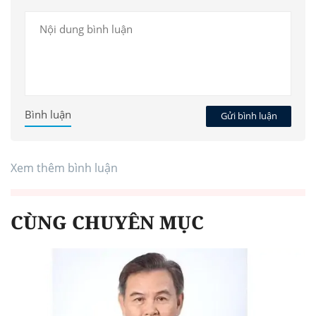
Bình luận
Gửi bình luận
Xem thêm bình luận
CÙNG CHUYÊN MỤC