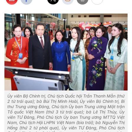
Ủy viên Bộ Chính trị, Chủ tịch Quốc hội Trần Thanh Mẫn (thứ
2 từ trái qua); bà Bùi Thị Minh Hoài, Ủy viên Bộ Chính trị, Bí
thư Trung ương Đảng, Chủ tịch Ủy ban Trung ương Mặt trận
Tổ quốc Việt Nam (thứ 3 từ trái qua); bà Lê Thị Thủy, Ủy
viên TƯ Đảng, Phó Chủ tịch Ủy ban Trung ương MTTQ Việt
Nam, Chủ tịch Hội LHPN Việt Nam (bìa trái); bà Nguyễn Thị
Hồng (thứ 2 từ phải qua), Ủy viên TƯ Đảng, Phó Chủ tịch