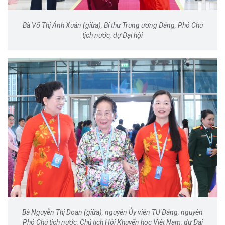
Bà Võ Thị Ánh Xuân (giữa), Bí thư Trung ương Đảng, Phó Chủ
tịch nước, dự Đại hội
Bà Nguyễn Thị Doan (giữa), nguyên Ủy viên TƯ Đảng, nguyên
Phó Chủ tịch nước, Chủ tịch Hội Khuyến học Việt Nam, dự Đại