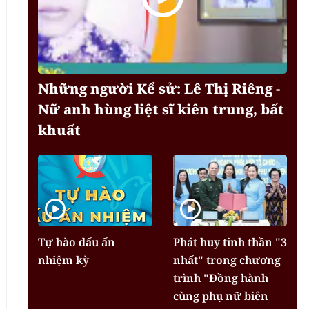
Những người Kể sử: Lê Thị Riêng -
Nữ anh hùng liệt sĩ kiên trung, bất
khuất
Tự hào dấu ấn
Phát huy tinh thần "3
nhiệm kỳ
nhất" trong chương
trình "Đồng hành
cùng phụ nữ biên