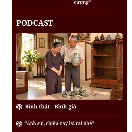
cương"
PODCAST
Bình thật - Bình giả
"Anh sui, chiều nay lai rai nhé"