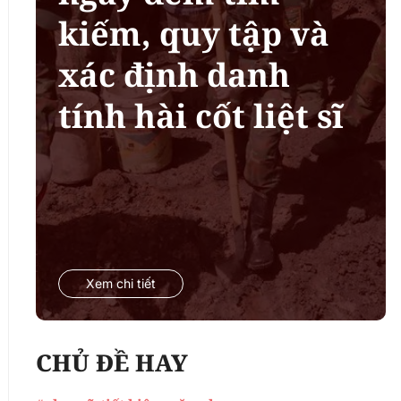
kiếm, quy tập và
xác định danh
tính hài cốt liệt sĩ
Xem chi tiết
CHỦ ĐỀ HAY