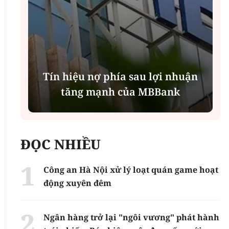
Tín hiệu nợ phía sau lợi nhuận
tăng mạnh của MBBank
ĐỌC NHIỀU
Công an Hà Nội xử lý loạt quán game hoạt
động xuyên đêm
Ngân hàng trở lại "ngôi vương" phát hành