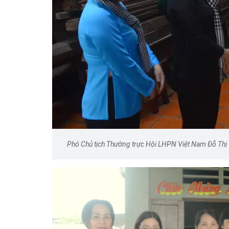
Phó Chủ tịch Thường trực Hội LHPN Việt Nam Đỗ Thị T