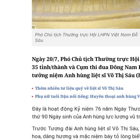
Phó Chủ tịch Thường trực Hội LHPN Việt Nam Đỗ T
Sáu
Ngày 20/7, Phó Chủ tịch Thường trực Hộ
35 tỉnh/thành và Cụm thi đua Đông Nam 
tưởng niệm Anh hùng liệt sĩ Võ Thị Sáu (
Thêm nhiều tư liệu quý về liệt sĩ Võ Thị Sáu
Phụ nữ tuổi Dậu nổi tiếng: Huyền thoại anh hùng V
Đây là hoạt động Kỷ niệm 76 năm Ngày Thươn
thứ 90 Ngày sinh của Anh hùng lực lượng vũ 
Trước Tượng đài Anh hùng liệt sĩ Võ Thị Sáu,
hoa, dâng hương và mặc niệm bày tỏ lòng biết