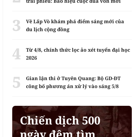
trái phiếu: Báo hiệu cuộc đua vốn mới
Về Lấp Vò khám phá điểm sáng mới của
du lịch cộng đồng
Từ 4/8, chính thức lọc ảo xét tuyển đại học
2026
Gian lận thi ở Tuyên Quang: Bộ GD-ĐT
công bố phương án xử lý vào sáng 5/8
Chiến dịch 500
ngày đêm tìm