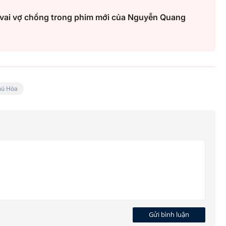
g vai vợ chồng trong phim mới của Nguyễn Quang
hú Hỏa
Gửi bình luận