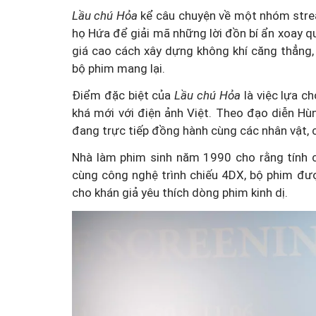
Lầu chú Hỏa
kể câu chuyện về một nhóm strea
họ Hứa để giải mã những lời đồn bí ẩn xoay qu
giá cao cách xây dựng không khí căng thẳng
bộ phim mang lại.
Điểm đặc biệt của
Lầu chú Hỏa
là việc lựa c
khá mới với điện ảnh Việt. Theo đạo diễn H
đang trực tiếp đồng hành cùng các nhân vật, c
Nhà làm phim sinh năm 1990 cho rằng tính c
cùng công nghệ trình chiếu 4DX, bộ phim đư
cho khán giả yêu thích dòng phim kinh dị.