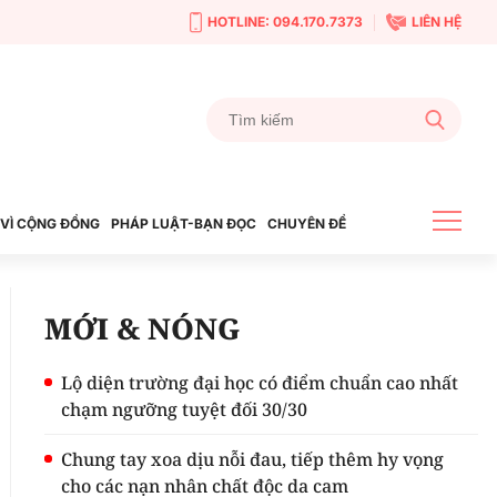
HOTLINE: 094.170.7373
LIÊN HỆ
VÌ CỘNG ĐỒNG
PHÁP LUẬT-BẠN ĐỌC
CHUYÊN ĐỀ
MỚI & NÓNG
Lộ diện trường đại học có điểm chuẩn cao nhất
chạm ngưỡng tuyệt đối 30/30
Chung tay xoa dịu nỗi đau, tiếp thêm hy vọng
cho các nạn nhân chất độc da cam