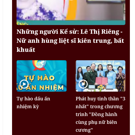
Những người Kể sử: Lê Thị Riêng -
Nữ anh hùng liệt sĩ kiên trung, bất
khuất
Tự hào dấu ấn
Phát huy tinh thần "3
nhiệm kỳ
nhất" trong chương
trình "Đồng hành
cùng phụ nữ biên
cương"