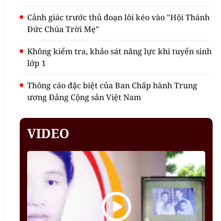
Cảnh giác trước thủ đoạn lôi kéo vào "Hội Thánh
Đức Chúa Trời Mẹ"
Không kiểm tra, khảo sát năng lực khi tuyển sinh
lớp 1
Thông cáo đặc biệt của Ban Chấp hành Trung
ương Đảng Cộng sản Việt Nam
VIDEO