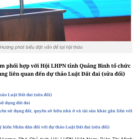
ương phát biểu đặt vấn đề tại hội thảo
m phối hợp với Hội LHPN tỉnh Quảng Bình tổ chức
ung liên quan đến dự thảo Luật Đất đai (sửa đổi)
hảo Luật Đất đai (sửa đổi)
sử dụng đất đai
ền sử dụng đất, quyền sở hữu nhà ở và tài sản khác gắn liền với
 kiến Nhân dân đối với dự thảo Luật Đất đai (sửa đổi)