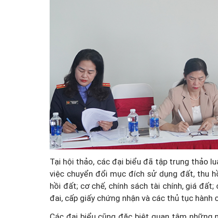
Tại hội thảo, các đại biểu đã tập trung thảo l
việc chuyển đổi mục đích sử dụng đất, thu hồ
hồi đất; cơ chế, chính sách tài chính, giá đất
đai, cấp giấy chứng nhận và các thủ tục hành c
Các đại biểu cũng đặc biệt quan tâm những nộ