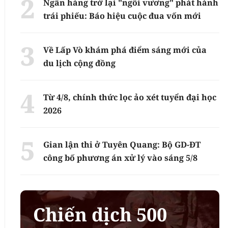
Ngân hàng trở lại "ngôi vương" phát hành
trái phiếu: Báo hiệu cuộc đua vốn mới
Về Lấp Vò khám phá điểm sáng mới của
du lịch cộng đồng
Từ 4/8, chính thức lọc ảo xét tuyển đại học
2026
Gian lận thi ở Tuyên Quang: Bộ GD-ĐT
công bố phương án xử lý vào sáng 5/8
Chiến dịch 500