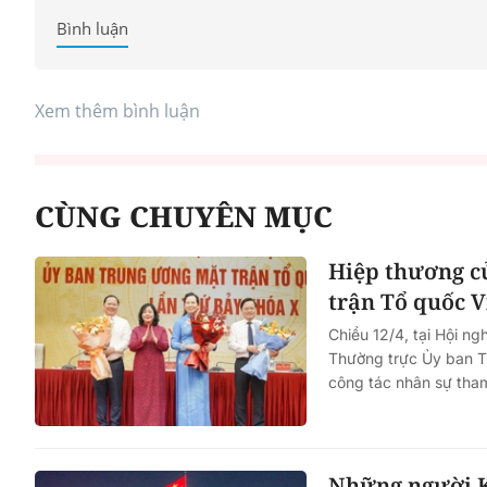
Bình luận
Xem thêm bình luận
CÙNG CHUYÊN MỤC
Hiệp thương c
trận Tổ quốc 
Chiều 12/4, tại Hội n
Thường trực Ủy ban T
công tác nhân sự tha
Những người K