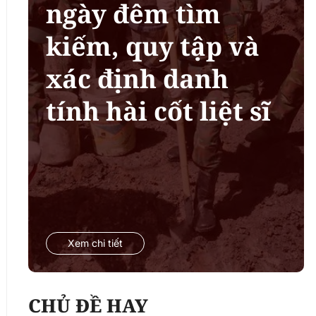
ngày đêm tìm
kiếm, quy tập và
xác định danh
tính hài cốt liệt sĩ
Xem chi tiết
CHỦ ĐỀ HAY