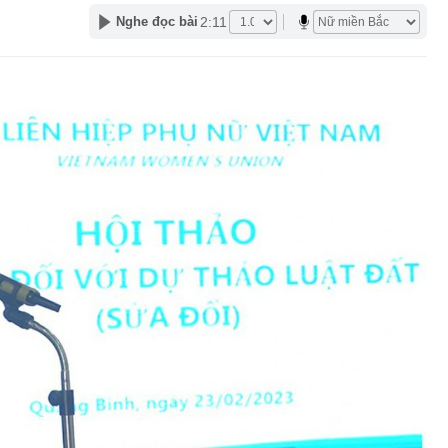
2:11
Nghe đọc bài