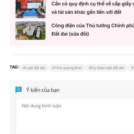
Cần có quy định cụ thể về cấp giấy
và tài sản khác gắn liền với đất
Công điện của Thủ tướng Chính phủ 
Đất đai (sửa đổi)
TAG:
Luật đất đai
Tỉnh quảng bình
Dự thảo luật đất đai
Ý kiến của bạn