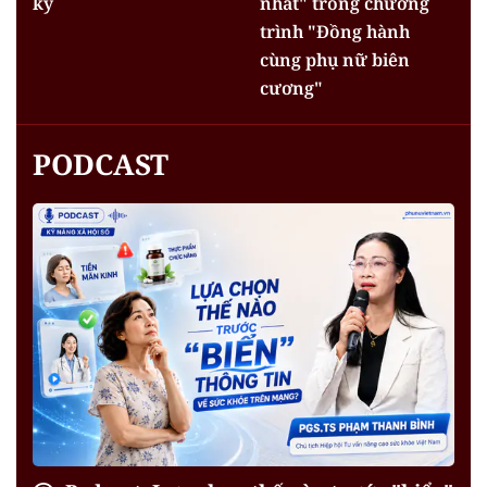
kỳ
nhất" trong chương
trình "Đồng hành
cùng phụ nữ biên
cương"
PODCAST