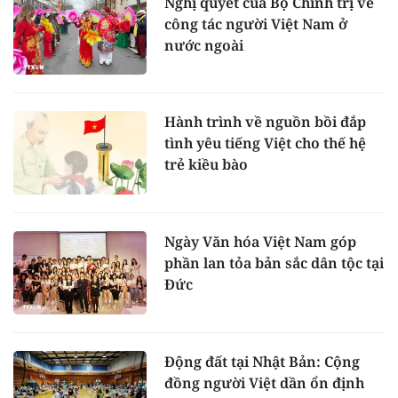
Nghị quyết của Bộ Chính trị về
công tác người Việt Nam ở
nước ngoài
Hành trình về nguồn bồi đắp
tình yêu tiếng Việt cho thế hệ
trẻ kiều bào
Ngày Văn hóa Việt Nam góp
phần lan tỏa bản sắc dân tộc tại
Đức
Động đất tại Nhật Bản: Cộng
đồng người Việt dần ổn định