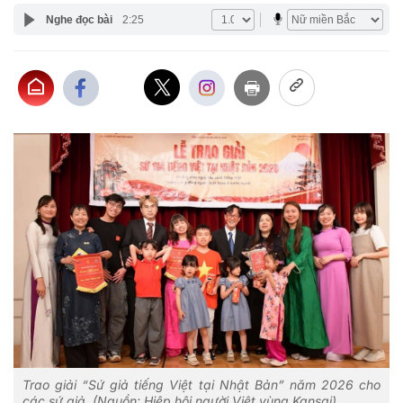
Nghe đọc bài
2:25
Trao giải “Sứ giả tiếng Việt tại Nhật Bản” năm 2026 cho
các sứ giả. (Nguồn: Hiệp hội người Việt vùng Kansai)