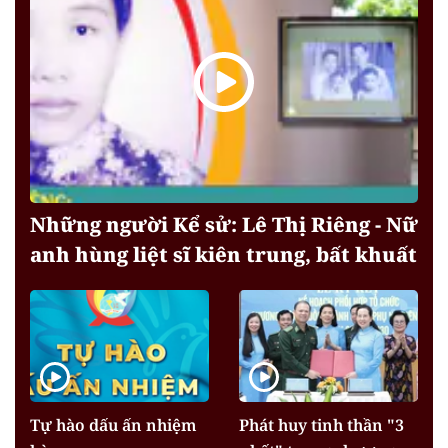
Những người Kể sử: Lê Thị Riêng - Nữ
anh hùng liệt sĩ kiên trung, bất khuất
Tự hào dấu ấn nhiệm
Phát huy tinh thần "3