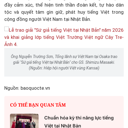
đầy cảm xúc, thể hiện tinh thần đoàn kết, tự hào dân
tộc và quyết tâm gìn giữ, phát huy tiếng Việt trong
cộng đồng người Việt Nam tại Nhật Bản.
Ông Nguyễn Trường Sơn, Tổng lãnh sự Việt Nam tại Osaka trao
giải "Sứ giả tiếng Việt tại Nhật Bản" cho GS. Shimizu Masaaki.
(Nguồn: Hiệp hội người Việt vùng Kansai)
Nguồn: baoquocte.vn
CÓ THỂ BẠN QUAN TÂM
Chuẩn hóa kỳ thi năng lực tiếng
Việt tại Nhật Bản