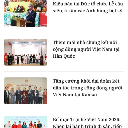
Kiều bào tại Đức tổ chức Lễ cầu
siêu, tri ân các Anh hùng liệt sỹ
Thêm mái nhà chung kết nối
cộng đồng người Việt Nam tại
Hàn Quốc
Tăng cường khối đại đoàn kết
dân tộc trong cộng đồng người
Việt Nam tại Kansai
Bế mạc Trại hè Việt Nam 2026:
Khép lại hành trình di sản, tiếp