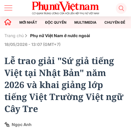
MỚI NHẤT
ĐỘC QUYỀN
MULTIMEDIA
CHUYÊN ĐỀ
Trang chủ
Phụ nữ Việt Nam ở nước ngoài
18/05/2026 - 13:07 (GMT+7)
Lễ trao giải "Sứ giả tiếng
Việt tại Nhật Bản" năm
2026 và khai giảng lớp
tiếng Việt Trường Việt ngữ
Cây Tre
Ngọc Anh