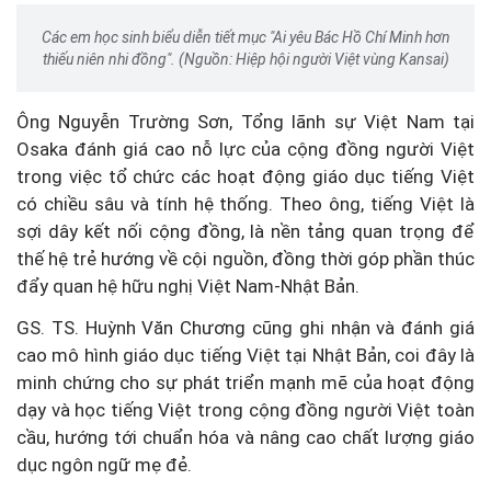
Các em học sinh biểu diễn tiết mục "Ai yêu Bác Hồ Chí Minh hơn
thiếu niên nhi đồng". (Nguồn: Hiệp hội người Việt vùng Kansai)
Ông Nguyễn Trường Sơn, Tổng lãnh sự Việt Nam tại
Osaka đánh giá cao nỗ lực của cộng đồng người Việt
trong việc tổ chức các hoạt động giáo dục tiếng Việt
có chiều sâu và tính hệ thống. Theo ông, tiếng Việt là
sợi dây kết nối cộng đồng, là nền tảng quan trọng để
thế hệ trẻ hướng về cội nguồn, đồng thời góp phần thúc
đẩy quan hệ hữu nghị Việt Nam-Nhật Bản.
GS. TS. Huỳnh Văn Chương cũng ghi nhận và đánh giá
cao mô hình giáo dục tiếng Việt tại Nhật Bản, coi đây là
minh chứng cho sự phát triển mạnh mẽ của hoạt động
dạy và học tiếng Việt trong cộng đồng người Việt toàn
cầu, hướng tới chuẩn hóa và nâng cao chất lượng giáo
dục ngôn ngữ mẹ đẻ.