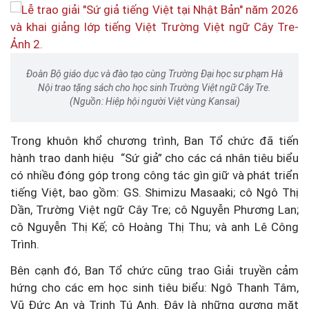
Đoàn Bộ giáo dục và đào tạo cùng Trường Đại học sư phạm Hà
Nội trao tặng sách cho học sinh Trường Việt ngữ Cây Tre.
(Nguồn: Hiệp hội người Việt vùng Kansai)
Trong khuôn khổ chương trình, Ban Tổ chức đã tiến
hành trao danh hiệu
“
Sứ giả” cho các cá nhân tiêu biểu
có nhiều đóng góp trong công tác gìn giữ và phát triển
tiếng Việt, bao gồm: GS. Shimizu Masaaki; cô Ngô Thị
Dần, Trường Việt ngữ Cây Tre; cô Nguyễn Phương Lan;
cô Nguyễn Thị Kế; cô Hoàng Thị Thu; và anh Lê Công
Trình.
Bên cạnh đó, Ban Tổ chức cũng trao Giải truyền cảm
hứng cho các em học sinh tiêu biểu: Ngô Thanh Tâm,
Vũ Đức An và Trịnh Tú Anh. Đây là những gương mặt