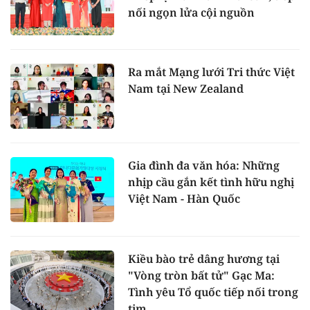
nối ngọn lửa cội nguồn
Ra mắt Mạng lưới Tri thức Việt
Nam tại New Zealand
Gia đình đa văn hóa: Những
nhịp cầu gắn kết tình hữu nghị
Việt Nam - Hàn Quốc
Kiều bào trẻ dâng hương tại
"Vòng tròn bất tử" Gạc Ma:
Tình yêu Tổ quốc tiếp nối trong
tim