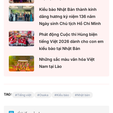
Kiều bào Nhật Bản thành kính
dâng hương kỷ niệm 136 năm
Ngày sinh Chủ tịch Hồ Chí Minh
Phát động Cuộc thi Hùng biện
tiếng Việt 2026 dành cho con em
kiều bào tại Nhật Bản
Những sắc màu văn hóa Việt
Nam tại Lào
TAG:
Tiếng việt
Osaka
Kiều bào
Nhật bản