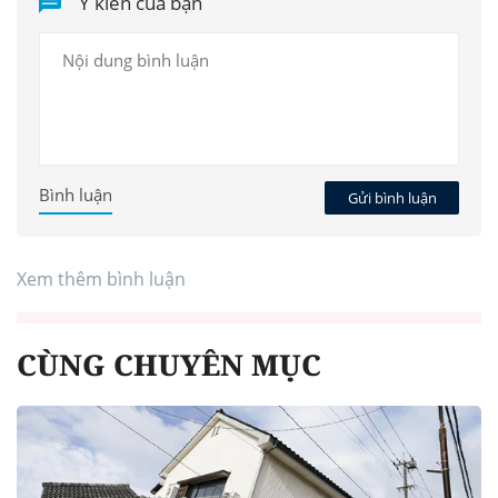
Ý kiến của bạn
Bình luận
Gửi bình luận
Xem thêm bình luận
CÙNG CHUYÊN MỤC