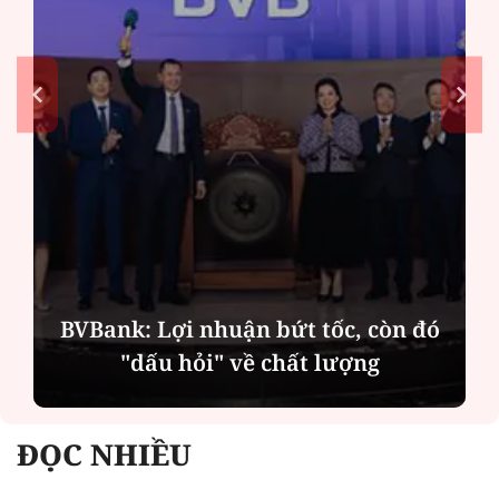
BVBank: Lợi nhuận bứt tốc, còn đó
"dấu hỏi" về chất lượng
ĐỌC NHIỀU