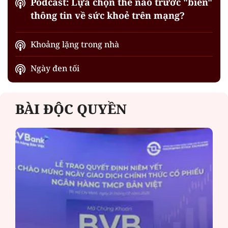
Podcast: Lựa chọn thế nào trước "biển"
thông tin về sức khoẻ trên mạng?
Khoảng lặng trong nhà
Ngày đen tối
BÀI ĐỘC QUYỀN