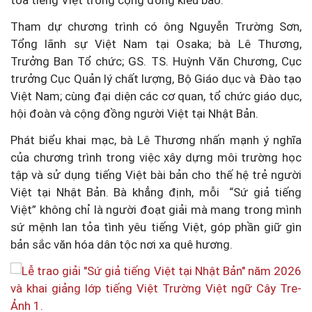
tỏa tiếng Việt trong cộng đồng kiều bào.
Tham dự chương trình có ông Nguyễn Trường Sơn,
Tổng lãnh sự Việt Nam tại Osaka; bà Lê Thương,
Trưởng Ban Tổ chức; GS. TS. Huỳnh Văn Chương, Cục
trưởng Cục Quản lý chất lượng, Bộ Giáo dục và Đào tạo
Việt Nam; cùng đại diện các cơ quan, tổ chức giáo dục,
hội đoàn và cộng đồng người Việt tại Nhật Bản.
Phát biểu khai mạc, bà Lê Thương nhấn mạnh ý nghĩa
của chương trình trong việc xây dựng môi trường học
tập và sử dụng tiếng Việt bài bản cho thế hệ trẻ người
Việt tại Nhật Bản. Bà khẳng định, mỗi
“
Sứ giả tiếng
Việt” không chỉ là người đoạt giải mà mang trong mình
sứ mệnh lan tỏa tình yêu tiếng Việt, góp phần giữ gìn
bản sắc văn hóa dân tộc nơi xa quê hương.