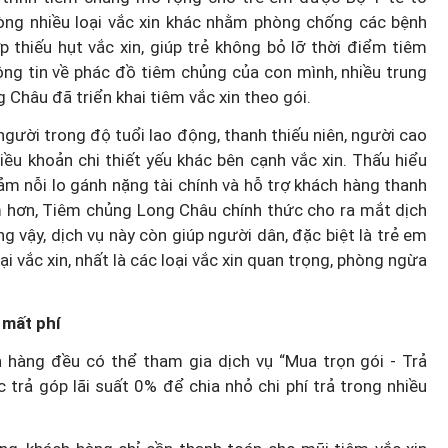
hòng nhiều loại vắc xin khác nhằm phòng chống các bệnh
 thiếu hụt vắc xin, giúp trẻ không bỏ lỡ thời điểm tiêm
ông tin về phác đồ tiêm chủng của con mình, nhiều trung
Châu đã triển khai tiêm vắc xin theo gói.
người trong độ tuổi lao động, thanh thiếu niên, người cao
iều khoản chi thiết yếu khác bên cạnh vắc xin. Thấu hiểu
ảm nỗi lo gánh nặng tài chính và hỗ trợ khách hàng thanh
ệm hơn, Tiêm chủng Long Châu chính thức cho ra mắt dịch
g vậy, dịch vụ này còn giúp người dân, đặc biệt là trẻ em
ại vắc xin, nhất là các loại vắc xin quan trọng, phòng ngừa
 mất phí
 hàng đều có thể tham gia dịch vụ “Mua trọn gói - Trả
 trả góp lãi suất 0% để chia nhỏ chi phí trả trong nhiều