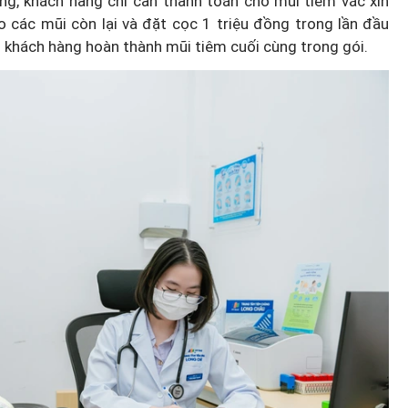
ồng, khách hàng chỉ cần thanh toán cho mũi tiêm vắc xin
o các mũi còn lại và đặt cọc 1 triệu đồng trong lần đầu
hi khách hàng hoàn thành mũi tiêm cuối cùng trong gói.