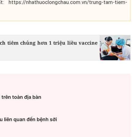
ttps://nhathuoclongchau.com.vn/trung-tam-tiem-
ịch tiêm chủng hơn 1 triệu liều vaccine
trên toàn địa bàn
u liên quan đến bệnh sởi