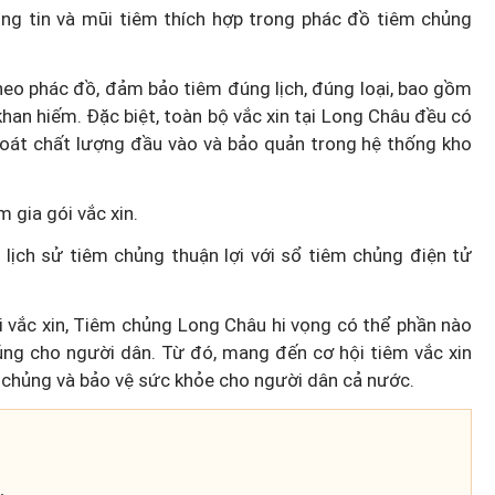
ng tin và mũi tiêm thích hợp trong phác đồ tiêm chủng
heo phác đồ, đảm bảo tiêm đúng lịch, đúng loại, bao gồm
khan hiếm. Đặc biệt, toàn bộ vắc xin tại Long Châu đều có
soát chất lượng đầu vào và bảo quản trong hệ thống kho
 gia gói vắc xin.
i lịch sử tiêm chủng thuận lợi với sổ tiêm chủng điện tử
i vắc xin, Tiêm chủng Long Châu hi vọng có thể phần nào
hủng cho người dân. Từ đó, mang đến cơ hội tiêm vắc xin
m chủng và bảo vệ sức khỏe cho người dân cả nước.