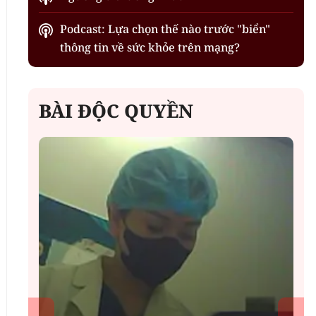
Podcast: Lựa chọn thế nào trước "biển"
thông tin về sức khỏe trên mạng?
BÀI ĐỘC QUYỀN