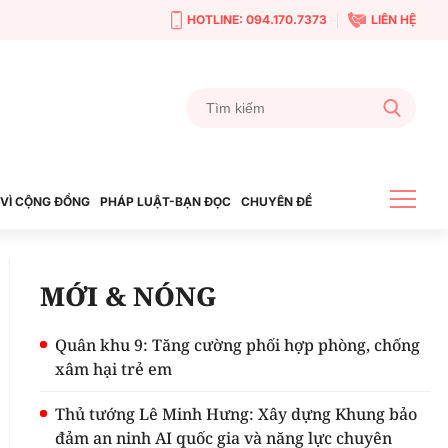
HOTLINE: 094.170.7373
LIÊN HỆ
VÌ CỘNG ĐỒNG
PHÁP LUẬT-BẠN ĐỌC
CHUYÊN ĐỀ
MỚI & NÓNG
Quân khu 9: Tăng cường phối hợp phòng, chống
xâm hại trẻ em
Thủ tướng Lê Minh Hưng: Xây dựng Khung bảo
đảm an ninh AI quốc gia và năng lực chuyên