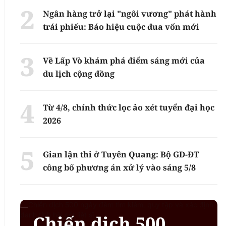
Ngân hàng trở lại "ngôi vương" phát hành
trái phiếu: Báo hiệu cuộc đua vốn mới
Về Lấp Vò khám phá điểm sáng mới của
du lịch cộng đồng
Từ 4/8, chính thức lọc ảo xét tuyển đại học
2026
Gian lận thi ở Tuyên Quang: Bộ GD-ĐT
công bố phương án xử lý vào sáng 5/8
Chiến dịch 500