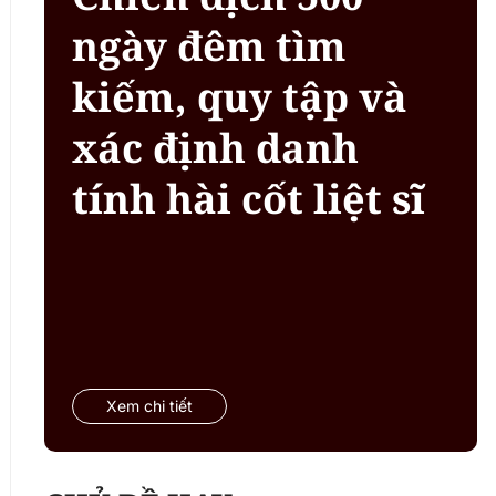
ngày đêm tìm
kiếm, quy tập và
xác định danh
tính hài cốt liệt sĩ
Xem chi tiết