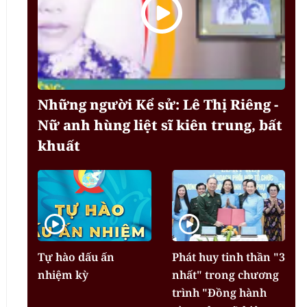
Những người Kể sử: Lê Thị Riêng -
Nữ anh hùng liệt sĩ kiên trung, bất
khuất
Tự hào dấu ấn
Phát huy tinh thần "3
nhiệm kỳ
nhất" trong chương
trình "Đồng hành