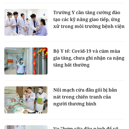
Trường Y cần tăng cường đào
tạo các kỹ năng giao tiếp, ứng
xử trong môi trường bệnh viện
Bộ Y tế: Covid-19 và cúm mùa
gia tăng, chưa ghi nhận ca nặng
tăng bất thường
Nối mạch cứu đầu gối bị bắn
nát trong chiến tranh của
người thương binh
Vụ "bơm sữa đậu nành để vẽ