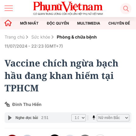
MỚI NHẤT
ĐỘC QUYỀN
MULTIMEDIA
CHUYÊN ĐỀ
Trang chủ
Sức khỏe
Phòng & chữa bệnh
11/07/2024 - 22:23 (GMT+7)
Vaccine chích ngừa bạch
hầu đang khan hiếm tại
TPHCM
Đinh Thu Hiền
Nghe đọc bài
2:51