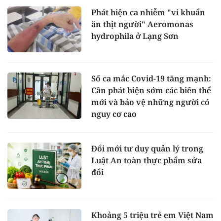
Phát hiện ca nhiễm "vi khuẩn
ăn thịt người" Aeromonas
hydrophila ở Lạng Sơn
Số ca mắc Covid-19 tăng mạnh:
Cần phát hiện sớm các biến thể
mới và bảo vệ những người có
nguy cơ cao
Đổi mới tư duy quản lý trong
Luật An toàn thực phẩm sửa
đổi
Khoảng 5 triệu trẻ em Việt Nam