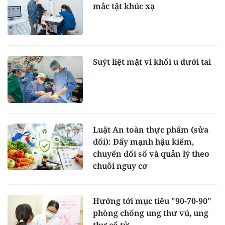
mắc tật khúc xạ
Suýt liệt mặt vì khối u dưới tai
Luật An toàn thực phẩm (sửa
đổi): Đẩy mạnh hậu kiểm,
chuyển đổi số và quản lý theo
chuỗi nguy cơ
Hướng tới mục tiêu "90-70-90"
phòng chống ung thư vú, ung
thư cổ tử