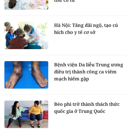
Hà Nội: Tăng đãi ngộ, tạo cú
hích cho y tế cơ sở
Bệnh viện Da liễu Trung ương
điều trị thành công ca viêm
mạch hiếm gặp
Béo phì trở thành thách thức
quốc gia ở Trung Quốc