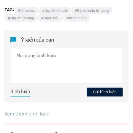
TAG:
Vaccine,
Người lớn tuổi
Bệnh nhân tử vong
Người tử vong
Bạch hầu
Khan hiếm
Ý kiến của bạn
Bình luận
Gửi bình luận
Xem thêm bình luận