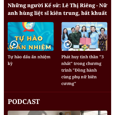
Những người Kể sử: Lê Thị Riêng - Nữ
anh hùng liệt sĩ kiên trung, bất khuất
Tự hào dấu ấn nhiệm
Phát huy tinh thần "3
kỳ
nhất" trong chương
trình "Đồng hành
cùng phụ nữ biên
cương"
PODCAST