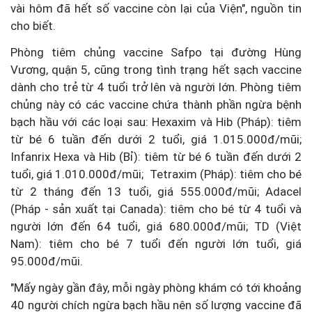
vài hôm đã hết số vaccine còn lại của Viện", nguồn tin
cho biết.
Phòng tiêm chủng vaccine Safpo tại đường Hùng
Vương, quận 5, cũng trong tình trạng hết sạch vaccine
dành cho trẻ từ 4 tuổi trở lên và người lớn. Phòng tiêm
chủng này có các vaccine chứa thành phần ngừa bệnh
bạch hầu với các loại sau: Hexaxim và Hib (Pháp): tiêm
từ bé 6 tuần đến dưới 2 tuổi, giá 1.015.000đ/mũi;
Infanrix Hexa và Hib (Bỉ): tiêm từ bé 6 tuần đến dưới 2
tuổi, giá 1.010.000đ/mũi; Tetraxim (Pháp): tiêm cho bé
từ 2 tháng đến 13 tuổi, giá 555.000đ/mũi; Adacel
(Pháp - sản xuất tại Canada): tiêm cho bé từ 4 tuổi và
người lớn đến 64 tuổi, giá 680.000đ/mũi; TD (Việt
Nam): tiêm cho bé 7 tuổi đến người lớn tuổi, giá
95.000đ/mũi.
"Mấy ngày gần đây, mỗi ngày phòng khám có tới khoảng
40 người chích ngừa bạch hầu nên số lượng vaccine đã