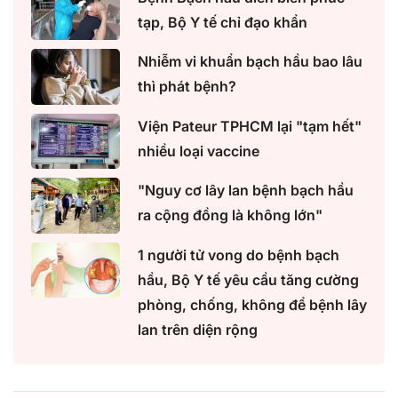
tạp, Bộ Y tế chỉ đạo khẩn
Nhiễm vi khuẩn bạch hầu bao lâu
thì phát bệnh?
Viện Pateur TPHCM lại "tạm hết"
nhiều loại vaccine
"Nguy cơ lây lan bệnh bạch hầu
ra cộng đồng là không lớn"
1 người tử vong do bệnh bạch
hầu, Bộ Y tế yêu cầu tăng cường
phòng, chống, không để bệnh lây
lan trên diện rộng