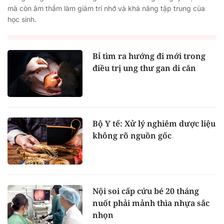
mà còn âm thầm làm giảm trí nhớ và khả năng tập trung của
học sinh.
Bỉ tìm ra hướng đi mới trong
điều trị ung thư gan di căn
Bộ Y tế: Xử lý nghiêm dược liệu
không rõ nguồn gốc
Nội soi cấp cứu bé 20 tháng
nuốt phải mảnh thìa nhựa sắc
nhọn