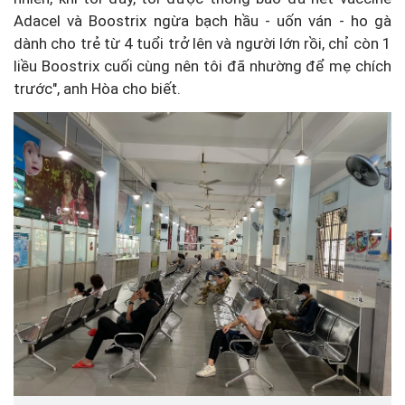
Adacel và Boostrix ngừa bạch hầu - uốn ván - ho gà
dành cho trẻ từ 4 tuổi trở lên và người lớn rồi, chỉ còn 1
liều Boostrix cuối cùng nên tôi đã nhường để mẹ chích
trước", anh Hòa cho biết.