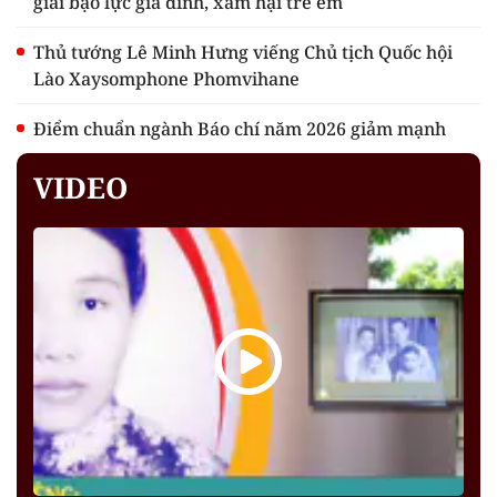
giải bạo lực gia đình, xâm hại trẻ em
Thủ tướng Lê Minh Hưng viếng Chủ tịch Quốc hội
Lào Xaysomphone Phomvihane
Điểm chuẩn ngành Báo chí năm 2026 giảm mạnh
VIDEO