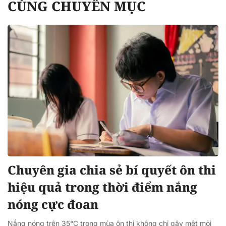
CÙNG CHUYÊN MỤC
Chuyên gia chia sẻ bí quyết ôn thi
hiệu quả trong thời điểm nắng
nóng cực đoan
Nắng nóng trên 35°C trong mùa ôn thi không chỉ gây mệt mỏi