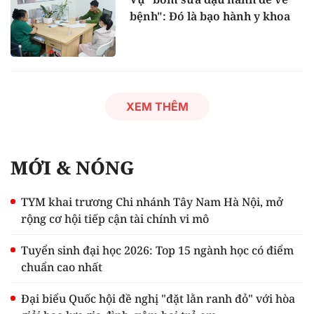
bệnh": Đó là bạo hành y khoa
XEM THÊM
MỚI & NÓNG
TYM khai trương Chi nhánh Tây Nam Hà Nội, mở
rộng cơ hội tiếp cận tài chính vi mô
Tuyển sinh đại học 2026: Top 15 ngành học có điểm
chuẩn cao nhất
Đại biểu Quốc hội đề nghị "đặt lằn ranh đỏ" với hòa