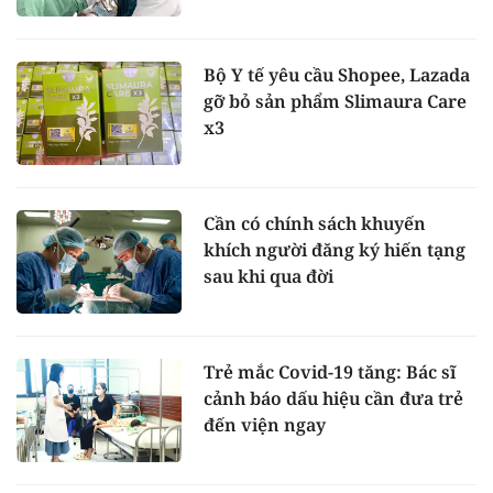
Bộ Y tế yêu cầu Shopee, Lazada
gỡ bỏ sản phẩm Slimaura Care
x3
Cần có chính sách khuyến
khích người đăng ký hiến tạng
sau khi qua đời
Trẻ mắc Covid-19 tăng: Bác sĩ
cảnh báo dấu hiệu cần đưa trẻ
đến viện ngay