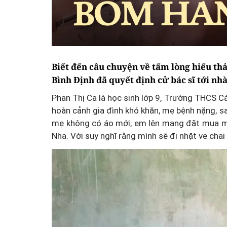
Biết đến câu chuyện về tấm lòng hiếu th
Bình Định đã quyết định cử bác sĩ tới n
Phan Thị Ca là học sinh lớp 9, Trường THCS Cá
hoàn cảnh gia đình khó khăn, mẹ bệnh nặng, sau
mẹ không có áo mới, em lên mạng đặt mua mộ
Nha. Với suy nghĩ rằng mình sẽ đi nhặt ve cha