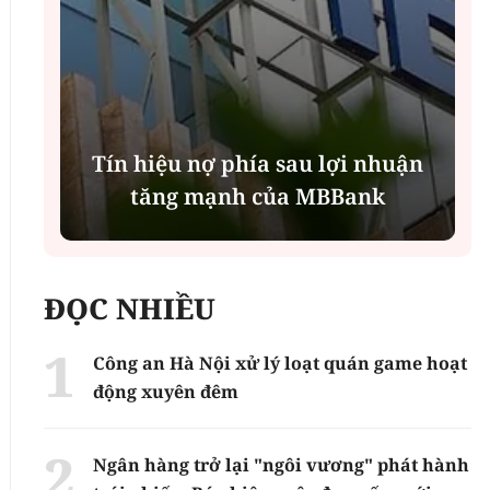
Tín hiệu nợ phía sau lợi nhuận
tăng mạnh của MBBank
ĐỌC NHIỀU
Công an Hà Nội xử lý loạt quán game hoạt
động xuyên đêm
Ngân hàng trở lại "ngôi vương" phát hành