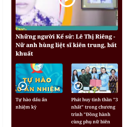
Những người Kể sử: Lê Thị Riêng -
Nữ anh hùng liệt sĩ kiên trung, bất
khuất
Tự hào dấu ấn
Phát huy tinh thần "3
nhiệm kỳ
nhất" trong chương
trình "Đồng hành
cùng phụ nữ biên