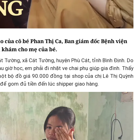
ảo của cô bé Phan Thị Ca, Ban giám đốc Bệnh viện
hà khám cho mẹ của bé.
t Tường, xã Cát Tường, huyện Phù Cát, tỉnh Bình Định. Do
 giờ học, em phải đi nhặt ve chai phụ giúp gia đình. Thấy
t bộ đồ giá 90.000 đồng tại shop của chị Lê Thị Quỳnh
i để gom đủ tiền đến lúc shipper giao hàng.