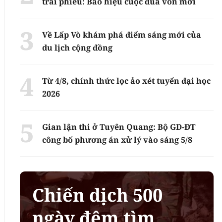
trái phiếu: Báo hiệu cuộc đua vốn mới
Về Lấp Vò khám phá điểm sáng mới của
du lịch cộng đồng
Từ 4/8, chính thức lọc ảo xét tuyển đại học
2026
Gian lận thi ở Tuyên Quang: Bộ GD-ĐT
công bố phương án xử lý vào sáng 5/8
Chiến dịch 500
ngày đêm tìm