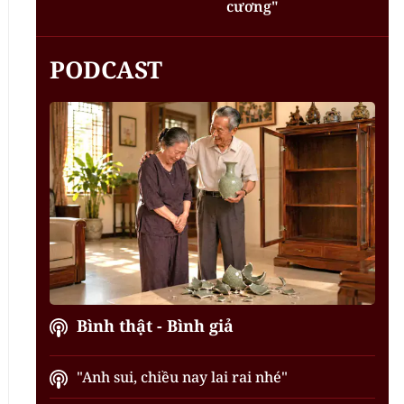
cương"
PODCAST
Bình thật - Bình giả
"Anh sui, chiều nay lai rai nhé"