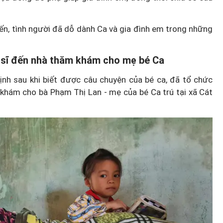
ến, tình người đã dỗ dành Ca và gia đình em trong những
c sĩ đến nhà thăm khám cho mẹ bé Ca
ịnh sau khi biết được câu chuyện của bé ca, đã tổ chức
 khám cho bà Phạm Thị Lan - mẹ của bé Ca trú tại xã Cát