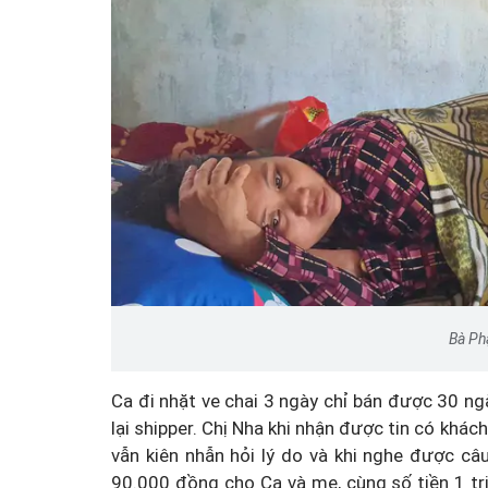
Bà Ph
Ca đi nhặt ve chai 3 ngày chỉ bán được 30 ng
lại shipper. Chị Nha khi nhận được tin có khác
vẫn kiên nhẫn hỏi lý do và khi nghe được câ
90.000 đồng cho Ca và mẹ, cùng số tiền 1 tr