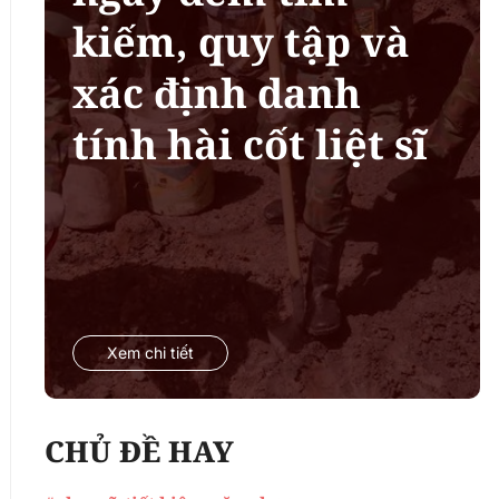
kiếm, quy tập và
xác định danh
tính hài cốt liệt sĩ
Xem chi tiết
CHỦ ĐỀ HAY