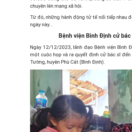
chuyện lên mạng xã hội.
Từ đó, những hành động tử tế nối tiếp nhau đ
ngày này...
Bệnh viện Bình Định cử bá
Ngày 12/12/2023, lãnh đạo Bệnh viện Bình Đ
một cuộc họp và ra quyết định cử bác sĩ đến
Tường, huyện Phù Cát (Bình Định).