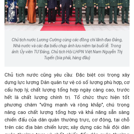
Chủ tịch nước Lương Cường cùng các đồng chí lãnh đạo Đảng,
Nhà nước và các đại biểu chụp ảnh lưu niệm tại buổi lễ. Trong
ảnh: Ủy viên TƯ Đảng, Chủ tịch Hội LHPN Việt Nam Nguyễn Thj
Tuyến (bìa phải, hàng đầu)
Chủ tịch nước cũng yêu cầu: Đặc biệt coi trọng xây
dựng lực lượng Dân quân tự vệ có số lượng phù hợp, cơ
cấu hợp lý, chất lượng tổng hợp ngày càng cao, trước
hết là chất lượng chính trị. Tổ chức thực hiện tốt
phương châm "vững mạnh và rộng khắp", chú trọng
nâng cao chất lượng tổng hợp và khả năng sẵn sàng
chiến đấu của dân quân thường trực, cơ động, tại chỗ
trên các địa bàn chiến lược; xây dựng các hải đội dân