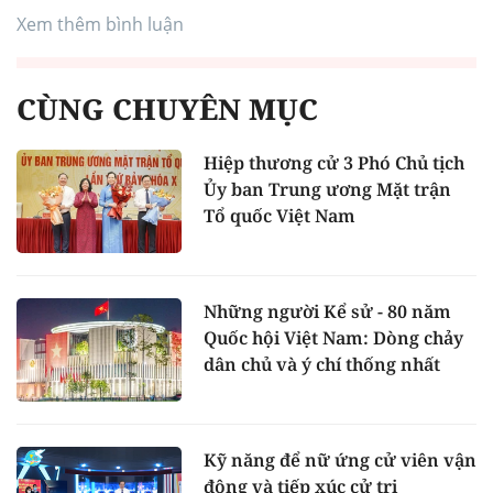
Xem thêm bình luận
CÙNG CHUYÊN MỤC
Hiệp thương cử 3 Phó Chủ tịch
Ủy ban Trung ương Mặt trận
Tổ quốc Việt Nam
Những người Kể sử - 80 năm
Quốc hội Việt Nam: Dòng chảy
dân chủ và ý chí thống nhất
Kỹ năng để nữ ứng cử viên vận
động và tiếp xúc cử tri