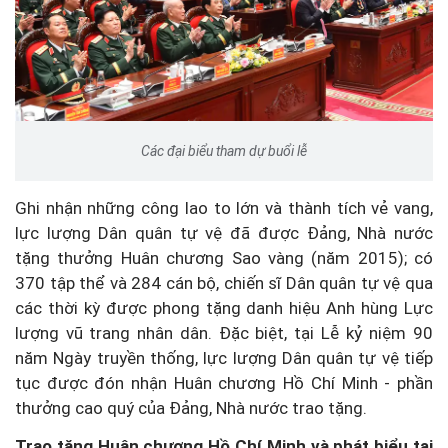
Các đại biểu tham dự buổi lễ
Ghi nhận những công lao to lớn và thành tích vẻ vang,
lực lượng Dân quân tự vệ đã được Đảng, Nhà nước
tặng thưởng Huân chương Sao vàng (năm 2015); có
370 tập thể và 284 cán bộ, chiến sĩ Dân quân tự vệ qua
các thời kỳ được phong tặng danh hiệu Anh hùng Lực
lượng vũ trang nhân dân. Đặc biệt, tại Lễ kỷ niệm 90
năm Ngày truyền thống, lực lượng Dân quân tự vệ tiếp
tục được đón nhận Huân chương Hồ Chí Minh - phần
thưởng cao quý của Đảng, Nhà nước trao tặng.
Trao tặng Huân chương Hồ Chí Minh và phát biểu tại