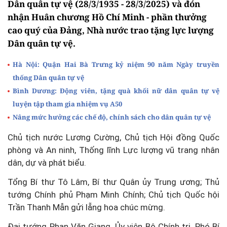
Dân quân tự vệ (28/3/1935 - 28/3/2025) và đón
nhận Huân chương Hồ Chí Minh - phần thưởng
cao quý của Đảng, Nhà nước trao tặng lực lượng
Dân quân tự vệ.
Hà Nội: Quận Hai Bà Trưng kỷ niệm 90 năm Ngày truyền
thống Dân quân tự vệ
Bình Dương: Động viên, tặng quà khối nữ dân quân tự vệ
luyện tập tham gia nhiệm vụ A50
Nâng mức hưởng các chế độ, chính sách cho dân quân tự vệ
Chủ tịch nước Lương Cường, Chủ tịch Hội đồng Quốc
phòng và An ninh, Thống lĩnh Lực lượng vũ trang nhân
dân, dự và phát biểu.
Tổng Bí thư Tô Lâm, Bí thư Quân ủy Trung ương; Thủ
tướng Chính phủ Phạm Minh Chính; Chủ tịch Quốc hội
Trần Thanh Mẫn gửi lẵng hoa chúc mừng.
Đại tướng Phan Văn Giang, Ủy viên Bộ Chính trị, Phó Bí