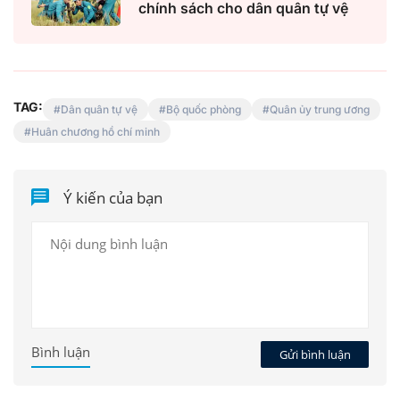
chính sách cho dân quân tự vệ
TAG:
Dân quân tự vệ
Bộ quốc phòng
Quân ủy trung ương
Huân chương hồ chí minh
Ý kiến của bạn
Bình luận
Gửi bình luận