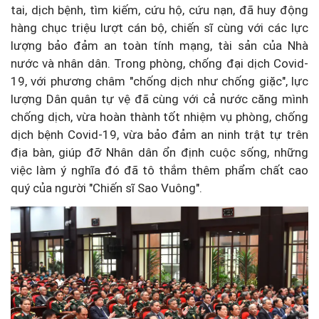
tai, dịch bệnh, tìm kiếm, cứu hộ, cứu nạn, đã huy động
hàng chục triệu lượt cán bộ, chiến sĩ cùng với các lực
lượng bảo đảm an toàn tính mạng, tài sản của Nhà
nước và nhân dân. Trong phòng, chống đại dịch Covid-
19, với phương châm "chống dịch như chống giặc", lực
lượng Dân quân tự vệ đã cùng với cả nước căng mình
chống dịch, vừa hoàn thành tốt nhiệm vụ phòng, chống
dịch bệnh Covid-19, vừa bảo đảm an ninh trật tự trên
địa bàn, giúp đỡ Nhân dân ổn định cuộc sống, những
việc làm ý nghĩa đó đã tô thắm thêm phẩm chất cao
quý của người "Chiến sĩ Sao Vuông".