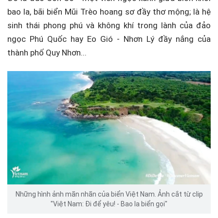
bao la, bãi biển Mũi Trèo hoang sơ đầy thơ mộng; là hệ
sinh thái phong phú và không khí trong lành của đảo
ngọc Phú Quốc hay Eo Gió - Nhơn Lý đầy nắng của
thành phố Quy Nhơn...
Những hình ảnh mãn nhãn của biển Việt Nam. Ảnh cắt từ clip
"Việt Nam: Đi để yêu! - Bao la biển gọi"