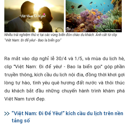
Nhiều trải nghiệm thú vị tại các vùng biển đón chào du khách. Ảnh cắt từ clip
"Việt Nam: Đi để yêu! - Bao la biển gọi"
Ra mắt vào dịp nghỉ lễ 30/4 và 1/5, và mùa du lịch hè,
clip "Việt Nam: Đi để yêu! - Bao la biển gọi" góp phần
truyền thông, kích cầu du lịch nội địa, đồng thời khơi gợi
lòng tự hào, tình yêu quê hương đất nước và thôi thúc
du khách bắt đầu những chuyến hành trình khám phá
Việt Nam tươi đẹp.
“Việt Nam: Đi Để Yêu!” kích cầu du lịch trên nền
tảng số