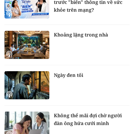
trước "biển" thông tin về sức
khỏe trên mạng?
Khoảng lặng trong nhà
Ngày đen tối
Không thể mãi đợi chờ người
đàn ông hứa cưới mình