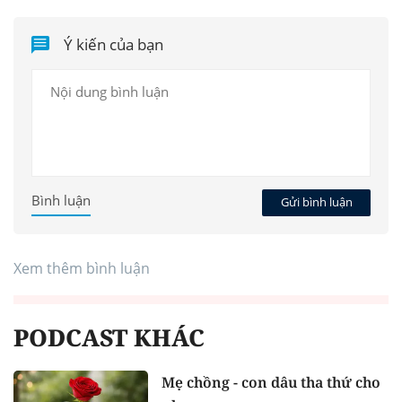
Ý kiến của bạn
Bình luận
Gửi bình luận
Xem thêm bình luận
PODCAST KHÁC
Mẹ chồng - con dâu tha thứ cho