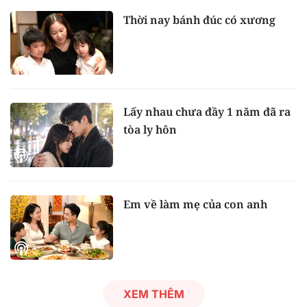
Thời nay bánh đúc có xương
Lấy nhau chưa đầy 1 năm đã ra
tòa ly hôn
Em về làm mẹ của con anh
XEM THÊM