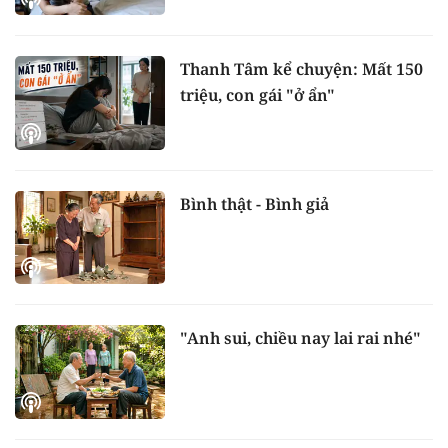
Thanh Tâm kể chuyện: Mất 150
triệu, con gái "ở ẩn"
Bình thật - Bình giả
"Anh sui, chiều nay lai rai nhé"