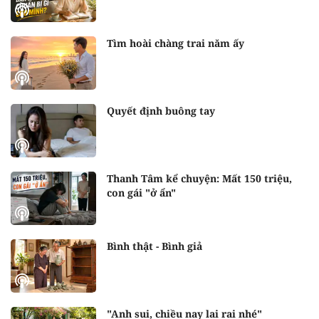
Tìm hoài chàng trai năm ấy
Quyết định buông tay
Thanh Tâm kể chuyện: Mất 150 triệu,
con gái "ở ẩn"
Bình thật - Bình giả
"Anh sui, chiều nay lai rai nhé"