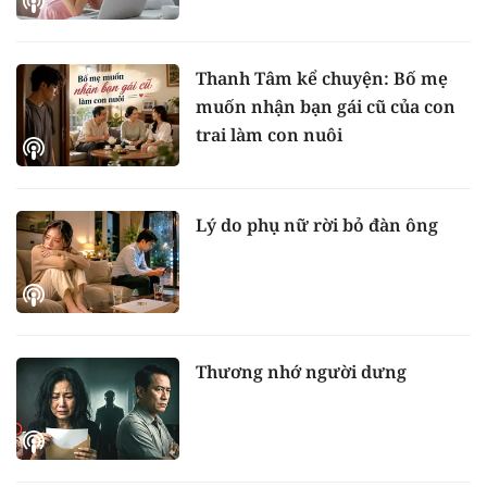
Thanh Tâm kể chuyện: Bố mẹ
muốn nhận bạn gái cũ của con
trai làm con nuôi
Lý do phụ nữ rời bỏ đàn ông
Thương nhớ người dưng