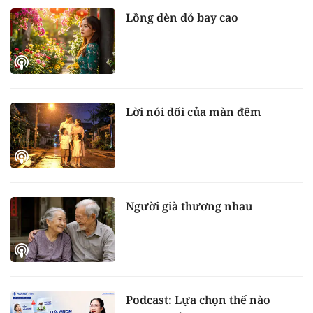
Lồng đèn đỏ bay cao
Lời nói dối của màn đêm
Người già thương nhau
Podcast: Lựa chọn thế nào