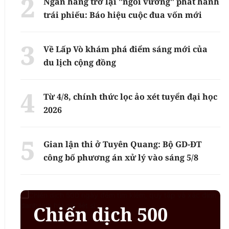
Ngân hàng trở lại "ngôi vương" phát hành
trái phiếu: Báo hiệu cuộc đua vốn mới
Về Lấp Vò khám phá điểm sáng mới của
du lịch cộng đồng
Từ 4/8, chính thức lọc ảo xét tuyển đại học
2026
Gian lận thi ở Tuyên Quang: Bộ GD-ĐT
công bố phương án xử lý vào sáng 5/8
Chiến dịch 500