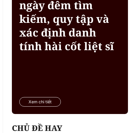
ngày đêm tìm
kiếm, quy tập và
xác định danh
tính hài cốt liệt sĩ
Xem chi tiết
CHỦ ĐỀ HAY