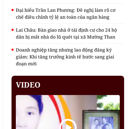
Đại biểu Trần Lan Phương: Đề nghị làm rõ cơ
chế điều chỉnh tỷ lệ an toàn của ngân hàng
Lai Châu: Bàn giao nhà ở tái định cư cho 24 hộ
dân bị mất nhà do lũ quét tại xã Mường Than
Doanh nghiệp tăng nhưng lao động đăng ký
giảm: Khi tăng trưởng kinh tế bước sang giai
đoạn mới
VIDEO