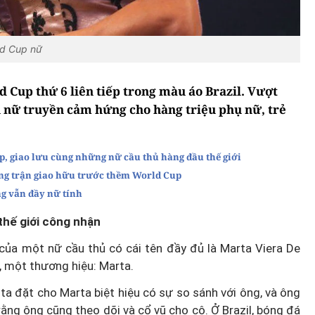
ld Cup nữ
d Cup thứ 6 liên tiếp trong màu áo Brazil. Vượt
 nữ truyền cảm hứng cho hàng triệu phụ nữ, trẻ
p, giao lưu cùng những nữ cầu thủ hàng đầu thế giới
ng trận giao hữu trước thềm World Cup
ng vẫn đầy nữ tính
thế giới công nhận
h của một nữ cầu thủ có cái tên đầy đủ là Marta Viera De
n, một thương hiệu: Marta.
ta đặt cho Marta biệt hiệu có sự so sánh với ông, và ông
ằng ông cũng theo dõi và cổ vũ cho cô. Ở Brazil, bóng đá