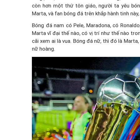
còn hơn một thứ tôn giáo, người ta yêu bón
Marta, và fan bóng đá trên khắp hành tinh này
Bóng đá nam có Pele, Maradona, có Ronaldo, 
Marta vĩ đại thế nào, có vị trí như thế nào tr
cãi xem ai là vua. Bóng đá nữ, thì đó là Marta
nữ hoàng.