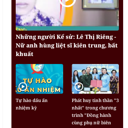
Những người Kể sử: Lê Thị Riêng -
Nữ anh hùng liệt sĩ kiên trung, bất
khuất
Tự hào dấu ấn
Phát huy tinh thần "3
nhiệm kỳ
nhất" trong chương
trình "Đồng hành
cùng phụ nữ biên