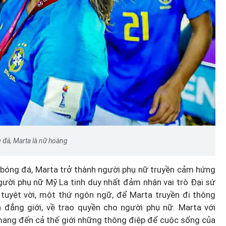
 đá, Marta là nữ hoàng
 bóng đá, Marta trở thành người phụ nữ truyền cảm hứng
người phụ nữ Mỹ La tinh duy nhất đảm nhận vai trò Đại sứ
 tuyệt vời, một thứ ngôn ngữ, để Marta truyền đi thông
 đẳng giới, về trao quyền cho người phụ nữ. Marta với
mang đến cả thế giới những thông điệp để cuộc sống của