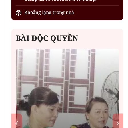
Khoảng lặng trong nhà
BÀI ĐỘC QUYỀN