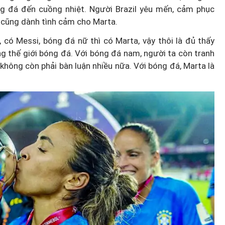
g đá đến cuồng nhiệt. Người Brazil yêu mến, cảm phục
, cũng dành tình cảm cho Marta.
có Messi, bóng đá nữ thì có Marta, vậy thôi là đủ thấy
ong thế giới bóng đá. Với bóng đá nam, người ta còn tranh
, không còn phải bàn luận nhiều nữa. Với bóng đá, Marta là