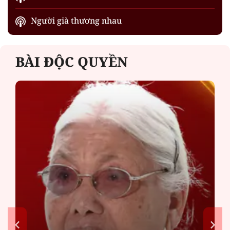
Người già thương nhau
BÀI ĐỘC QUYỀN