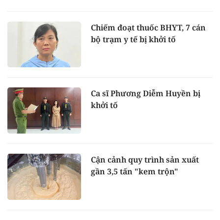
Chiếm đoạt thuốc BHYT, 7 cán
bộ trạm y tế bị khởi tố
Ca sĩ Phương Diễm Huyền bị
khởi tố
Cận cảnh quy trình sản xuất
gần 3,5 tấn "kem trộn"