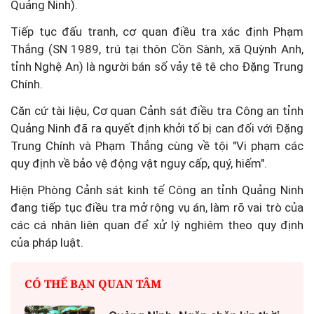
Quảng Ninh).
Tiếp tục đấu tranh, cơ quan điều tra xác định Phạm
Thắng (SN 1989, trú tại thôn Cồn Sành, xã Quỳnh Anh,
tỉnh Nghệ An) là người bán số vảy tê tê cho Đặng Trung
Chính.
Căn cứ tài liệu, Cơ quan Cảnh sát điều tra Công an tỉnh
Quảng Ninh đã ra quyết định khởi tố bị can đối với Đặng
Trung Chính và Phạm Thắng cùng về tội "Vi phạm các
quy định về bảo vệ động vật nguy cấp, quý, hiếm".
Hiện Phòng Cảnh sát kinh tế Công an tỉnh Quảng Ninh
đang tiếp tục điều tra mở rộng vụ án, làm rõ vai trò của
các cá nhân liên quan để xử lý nghiêm theo quy định
của pháp luật.
CÓ THỂ BẠN QUAN TÂM