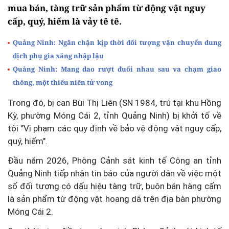
mua bán, tàng trữ sản phẩm từ động vật nguy
cấp, quý, hiếm là vảy tê tê.
Quảng Ninh: Ngăn chặn kịp thời đối tượng vận chuyển dung
dịch phụ gia xăng nhập lậu
Quảng Ninh: Mang dao rượt đuổi nhau sau va chạm giao
thông, một thiếu niên tử vong
Trong đó, bị can Bùi Thị Liên (SN 1984, trú tại khu Hồng
Kỳ, phường Móng Cái 2, tỉnh Quảng Ninh) bị khởi tố về
tội "Vi phạm các quy định về bảo vệ động vật nguy cấp,
quý, hiếm".
Đầu năm 2026, Phòng Cảnh sát kinh tế Công an tỉnh
Quảng Ninh tiếp nhận tin báo của người dân về việc một
số đối tượng có dấu hiệu tàng trữ, buôn bán hàng cấm
là sản phẩm từ động vật hoang dã trên địa bàn phường
Móng Cái 2.