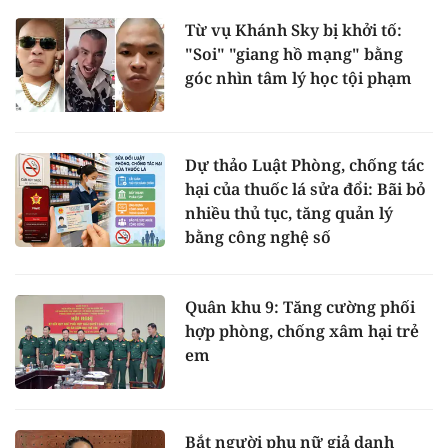
Từ vụ Khánh Sky bị khởi tố:
"Soi" "giang hồ mạng" bằng
góc nhìn tâm lý học tội phạm
Dự thảo Luật Phòng, chống tác
hại của thuốc lá sửa đổi: Bãi bỏ
nhiều thủ tục, tăng quản lý
bằng công nghệ số
Quân khu 9: Tăng cường phối
hợp phòng, chống xâm hại trẻ
em
Bắt người phụ nữ giả danh