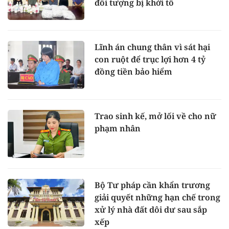
đối tượng bị khởi tố
Lĩnh án chung thân vì sát hại
con ruột để trục lợi hơn 4 tỷ
đồng tiền bảo hiểm
Trao sinh kế, mở lối về cho nữ
phạm nhân
Bộ Tư pháp cần khẩn trương
giải quyết những hạn chế trong
xử lý nhà đất dôi dư sau sắp
xếp