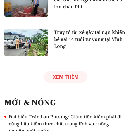
lợn châu Phi
Truy tố tài xế gây tai nạn khiến
bé gái 14 tuổi tử vong tại Vĩnh
Long
XEM THÊM
MỚI & NÓNG
Đại biểu Trần Lan Phương: Giảm tiền kiểm phải đi
cùng hậu kiểm thực chất trong lĩnh vực nông
nghiệp, môi trường