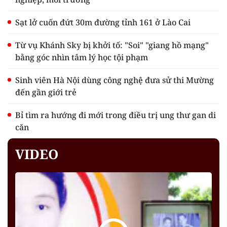
Sạt lở cuốn đứt 30m đường tỉnh 161 ở Lào Cai
Từ vụ Khánh Sky bị khởi tố: "Soi" "giang hồ mạng"
bằng góc nhìn tâm lý học tội phạm
Sinh viên Hà Nội dùng công nghệ đưa sử thi Mường
đến gần giới trẻ
Bỉ tìm ra hướng đi mới trong điều trị ung thư gan di
căn
VIDEO