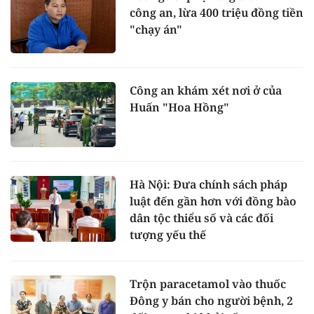
công an, lừa 400 triệu đồng tiền
"chạy án"
Công an khám xét nơi ở của
Huấn "Hoa Hồng"
Hà Nội: Đưa chính sách pháp
luật đến gần hơn với đồng bào
dân tộc thiểu số và các đối
tượng yếu thế
Trộn paracetamol vào thuốc
Đông y bán cho người bệnh, 2