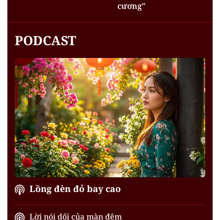
cương"
PODCAST
Lồng đèn đỏ bay cao
Lời nói dối của màn đêm