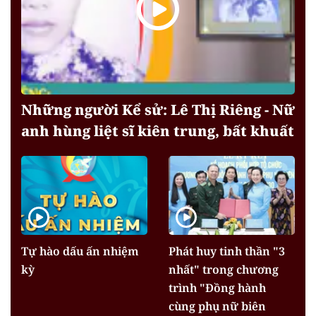
Những người Kể sử: Lê Thị Riêng - Nữ
anh hùng liệt sĩ kiên trung, bất khuất
Tự hào dấu ấn nhiệm
Phát huy tinh thần "3
kỳ
nhất" trong chương
trình "Đồng hành
cùng phụ nữ biên