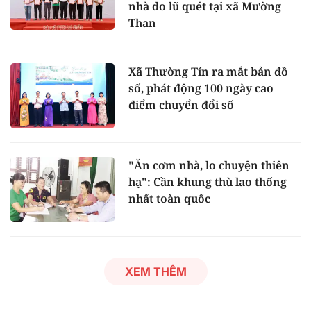
nhà do lũ quét tại xã Mường
Than
Xã Thường Tín ra mắt bản đồ
số, phát động 100 ngày cao
điểm chuyển đổi số
"Ăn cơm nhà, lo chuyện thiên
hạ": Cần khung thù lao thống
nhất toàn quốc
XEM THÊM