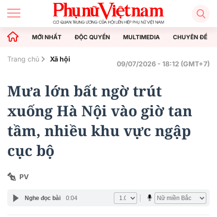
MỚI NHẤT
ĐỘC QUYỀN
MULTIMEDIA
CHUYÊN ĐỀ
Trang chủ
Xã hội
09/07/2026 - 18:12 (GMT+7)
Mưa lớn bất ngờ trút
xuống Hà Nội vào giờ tan
tầm, nhiều khu vực ngập
cục bộ
PV
Nghe đọc bài
0:04