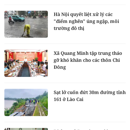
Hà Nội quyết liệt xử lý các
"điểm nghẽn" úng ngập, môi
trường đô thị
Xã Quang Minh tập trung tháo
gỡ khó khăn cho các thôn Chi
Đông
Sạt lở cuốn đứt 30m đường tỉnh
161 ở Lào Cai