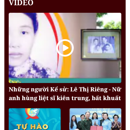
VIDEO
Những người Kể sử: Lê Thị Riêng - Nữ
anh hùng liệt sĩ kiên trung, bất khuất