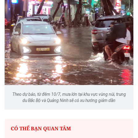
Theo dự báo, từ đêm 10/7, mưa lớn tại khu vực vùng núi, trung
du Bắc Bộ và Quảng Ninh sẽ có xu hướng giảm dần
CÓ THỂ BẠN QUAN TÂM