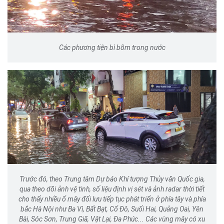
Các phương tiện bì bõm trong nước
Trước đó, theo Trung tâm Dự báo Khí tượng Thủy văn Quốc gia,
qua theo dõi ảnh vệ tinh, số liệu định vị sét và ảnh radar thời tiết
cho thấy nhiều ổ mây đối lưu tiếp tục phát triển ở phía tây và phía
bắc Hà Nội như Ba Vì, Bất Bạt, Cổ Đô, Suối Hai, Quảng Oai, Yên
Bài, Sóc Sơn, Trung Giã, Vật Lại, Đa Phúc... Các vùng mây có xu