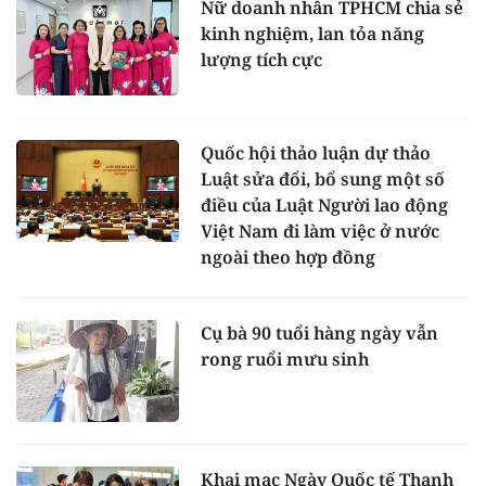
Nữ doanh nhân TPHCM chia sẻ
kinh nghiệm, lan tỏa năng
lượng tích cực
Quốc hội thảo luận dự thảo
Luật sửa đổi, bổ sung một số
điều của Luật Người lao động
Việt Nam đi làm việc ở nước
ngoài theo hợp đồng
Cụ bà 90 tuổi hàng ngày vẫn
rong ruổi mưu sinh
Khai mạc Ngày Quốc tế Thanh