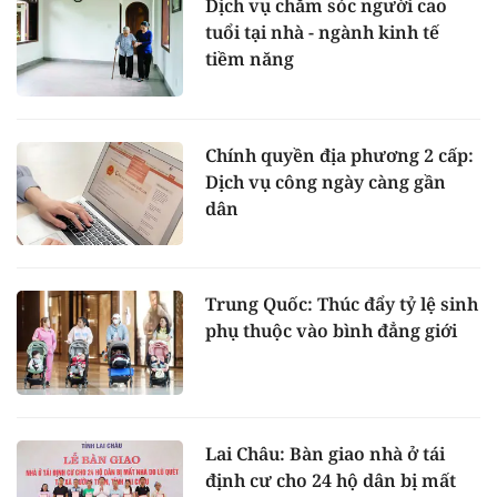
Dịch vụ chăm sóc người cao
tuổi tại nhà - ngành kinh tế
tiềm năng
Chính quyền địa phương 2 cấp:
Dịch vụ công ngày càng gần
dân
Trung Quốc: Thúc đẩy tỷ lệ sinh
phụ thuộc vào bình đẳng giới
Lai Châu: Bàn giao nhà ở tái
định cư cho 24 hộ dân bị mất