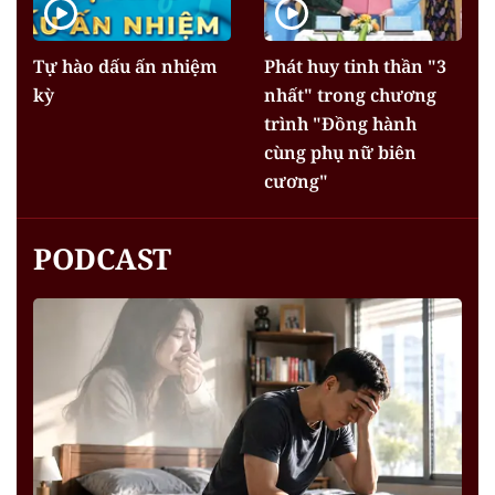
Tự hào dấu ấn nhiệm
Phát huy tinh thần "3
kỳ
nhất" trong chương
trình "Đồng hành
cùng phụ nữ biên
cương"
PODCAST