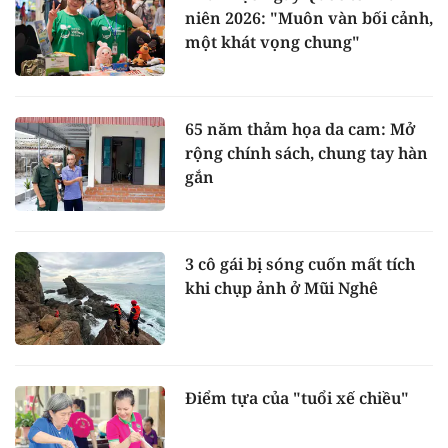
niên 2026: "Muôn vàn bối cảnh,
một khát vọng chung"
65 năm thảm họa da cam: Mở
rộng chính sách, chung tay hàn
gắn
3 cô gái bị sóng cuốn mất tích
khi chụp ảnh ở Mũi Nghê
Điểm tựa của "tuổi xế chiều"