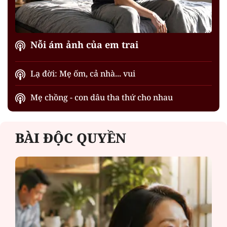
Nỗi ám ảnh của em trai
Lạ đời: Mẹ ốm, cả nhà... vui
Mẹ chồng - con dâu tha thứ cho nhau
BÀI ĐỘC QUYỀN