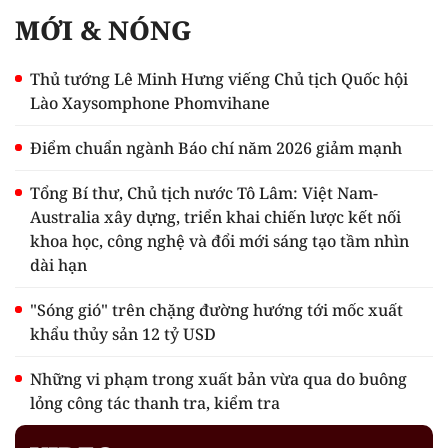
MỚI & NÓNG
Thủ tướng Lê Minh Hưng viếng Chủ tịch Quốc hội
Lào Xaysomphone Phomvihane
Điểm chuẩn ngành Báo chí năm 2026 giảm mạnh
Tổng Bí thư, Chủ tịch nước Tô Lâm: Việt Nam-
Australia xây dựng, triển khai chiến lược kết nối
khoa học, công nghệ và đổi mới sáng tạo tầm nhìn
dài hạn
"Sóng gió" trên chặng đường hướng tới mốc xuất
khẩu thủy sản 12 tỷ USD
Những vi phạm trong xuất bản vừa qua do buông
lỏng công tác thanh tra, kiểm tra