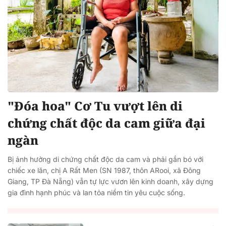
"Đóa hoa" Cơ Tu vượt lên di
chứng chất độc da cam giữa đại
ngàn
Bị ảnh hưởng di chứng chất độc da cam và phải gắn bó với
chiếc xe lăn, chị A Rất Men (SN 1987, thôn ARooi, xã Đông
Giang, TP Đà Nẵng) vẫn tự lực vươn lên kinh doanh, xây dựng
gia đình hạnh phúc và lan tỏa niềm tin yêu cuộc sống.