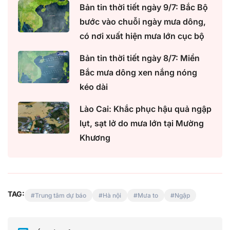
Bản tin thời tiết ngày 9/7: Bắc Bộ
bước vào chuỗi ngày mưa dông,
có nơi xuất hiện mưa lớn cục bộ
Bản tin thời tiết ngày 8/7: Miền
Bắc mưa dông xen nắng nóng
kéo dài
Lào Cai: Khắc phục hậu quả ngập
lụt, sạt lở do mưa lớn tại Mường
Khương
TAG:
Trung tâm dự báo
Hà nội
Mưa to
Ngập