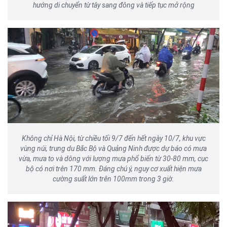
hướng di chuyển từ tây sang đông và tiếp tục mở rộng
Không chỉ Hà Nội, từ chiều tối 9/7 đến hết ngày 10/7, khu vực
vùng núi, trung du Bắc Bộ và Quảng Ninh được dự báo có mưa
vừa, mưa to và dông với lượng mưa phổ biến từ 30-80 mm, cục
bộ có nơi trên 170 mm. Đáng chú ý, nguy cơ xuất hiện mưa
cường suất lớn trên 100mm trong 3 giờ.