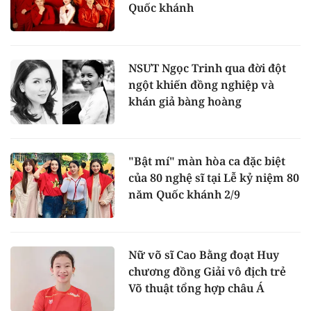
Quốc khánh
NSƯT Ngọc Trinh qua đời đột
ngột khiến đồng nghiệp và
khán giả bàng hoàng
"Bật mí" màn hòa ca đặc biệt
của 80 nghệ sĩ tại Lễ kỷ niệm 80
năm Quốc khánh 2/9
Nữ võ sĩ Cao Bằng đoạt Huy
chương đồng Giải vô địch trẻ
Võ thuật tổng hợp châu Á