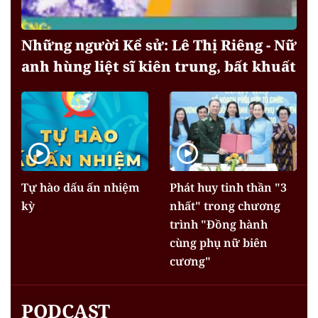
Những người Kể sử: Lê Thị Riêng - Nữ
anh hùng liệt sĩ kiên trung, bất khuất
Tự hào dấu ấn nhiệm
Phát huy tinh thần "3
kỳ
nhất" trong chương
trình "Đồng hành
cùng phụ nữ biên
cương"
PODCAST