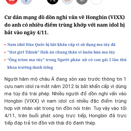
Cư dân mạng đồ dồn nghi vấn về Hongbin (VIXX)
do anh có nhiều điểm trùng khớp với nam idol bị
bắt vào ngày 4/11.
Nam idol Hàn Quốc bị bắt khẩn cấp vì sử dụng ma túy đá
"Hot girl Tiktok" lĩnh án chung thân vì buôn bán ma túy
“Ông trùm ma túy” trong Người phán xử có con gái 2 lần thủ
khoa trường danh tiếng
Người hâm mộ châu Á đang xôn xao trước thông tin 1
cựu nam idol ra mắt năm 2012 bị bắt khẩn cấp vì dùng
ma túy đá trái phép. Nhiều người đổ dồn nghi vấn vào
Hongbin
(VIXX) vì nam idol có nhiều đặc điểm trùng
hợp với nhân vật trong tin đồn nói trên. Tuy vậy vào tối
4/11, trên buổi phát sóng trực tiếp, Hongbin đã trực
tiếp đáp trả tin đồn với thái độ
đanh thép
.