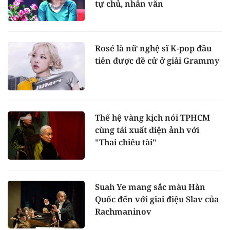
tự chủ, nhân văn
Rosé là nữ nghệ sĩ K-pop đầu
tiên được đề cử ở giải Grammy
Thế hệ vàng kịch nói TPHCM
cùng tái xuất điện ảnh với
"Thai chiêu tài"
Suah Ye mang sắc màu Hàn
Quốc đến với giai điệu Slav của
Rachmaninov