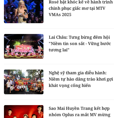
Rosé bật khóc kể về hành trình
chinh phục giấc mơ tại MTV
VMAs 2025
Lai Châu: Tưng bừng đêm hội
"Niềm tin son sắt - Vững bước
tương lai"
Nghệ sỹ tham gia diễu hành:
Niềm tự hào dâng trào khơi gợi
khát vọng cống hiến
Sao Mai Huyền Trang kết hợp
nhóm Oplus ra mắt MV mừng