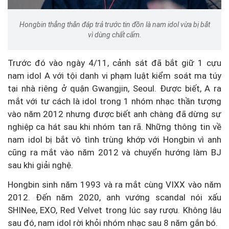
Hongbin thẳng thắn đáp trả trước tin đồn là nam idol vừa bị bắt
vì dùng chất cấm.
Trước đó vào ngày 4/11, cảnh sát đã bắt giữ 1 cựu
nam idol A với tội danh vi phạm luật kiểm soát ma túy
tại nhà riêng ở quận Gwangjin, Seoul. Được biết, A ra
mắt với tư cách là idol trong 1 nhóm nhạc thần tượng
vào năm 2012 nhưng được biết anh chàng đã dừng sự
nghiệp ca hát sau khi nhóm tan rã.
Những thông tin về
nam idol bị bắt vô tình trùng khớp với Hongbin vì anh
cũng ra mắt vào năm 2012 và chuyển hướng làm BJ
sau khi giải nghệ.
Hongbin sinh năm 1993 và ra mắt cùng VIXX vào năm
2012. Đến năm 2020, anh vướng scandal nói xấu
SHINee, EXO, Red Velvet trong lúc say rượu. Không lâu
sau đó, nam idol rời khỏi nhóm nhạc sau 8 năm gắn bó.