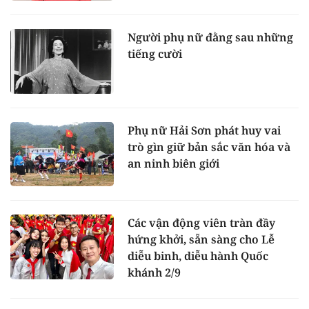
Người phụ nữ đằng sau những
tiếng cười
Phụ nữ Hải Sơn phát huy vai
trò gìn giữ bản sắc văn hóa và
an ninh biên giới
Các vận động viên tràn đầy
hứng khởi, sẵn sàng cho Lễ
diễu binh, diễu hành Quốc
khánh 2/9