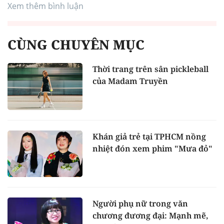
Xem thêm bình luận
CÙNG CHUYÊN MỤC
Thời trang trên sân pickleball
của Madam Truyền
Khán giả trẻ tại TPHCM nồng
nhiệt đón xem phim "Mưa đỏ"
Người phụ nữ trong văn
chương đương đại: Mạnh mẽ,