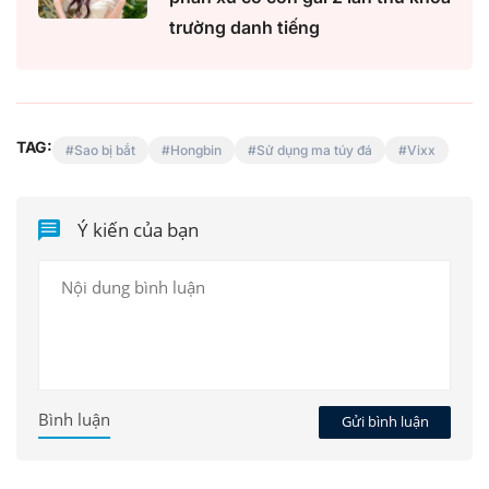
trường danh tiếng
TAG:
Sao bị bắt
Hongbin
Sử dụng ma túy đá
Vixx
Ý kiến của bạn
Bình luận
Gửi bình luận