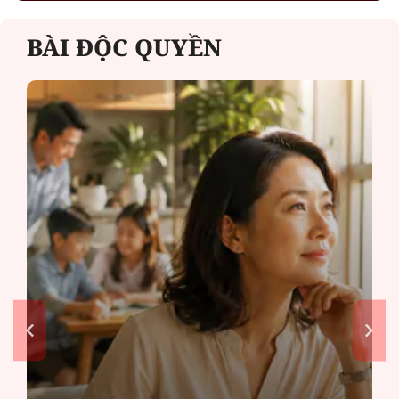
BÀI ĐỘC QUYỀN