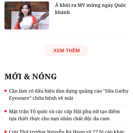
Á khôi ra MV mừng ngày Quốc
khánh
XEM THÊM
MỚI & NÓNG
Cần làm rõ dấu hiệu dàn dựng quảng cáo "Sữa Gathy
Eyessure" chữa bệnh về mắt
Mặt trận Tổ quốc và các cấp Hội phụ nữ tạo điểm
tựa thiết thực cho nạn nhân chất độc da cam
Cựu Thứ trưởng Nguyễn Bá Hoan và 27 bị cáo khác