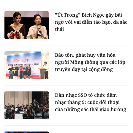
"Út Trong" Bích Ngọc gây bất
ngờ với vai diễn táo bạo, đa sắc
thái
Bảo tồn, phát huy văn hóa
người Mông thông qua các lớp
truyền dạy tại cộng đồng
Dàn nhạc SSO tổ chức đêm
nhạc tháng 9: cuộc đối thoại
của những sắc thái giao hưởng