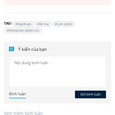
TAG:
Người già
Bố mẹ
Làm phiền
Không làm phiền con
Ý kiến của bạn
Bình luận
Gửi bình luận
Xem thêm bình luận