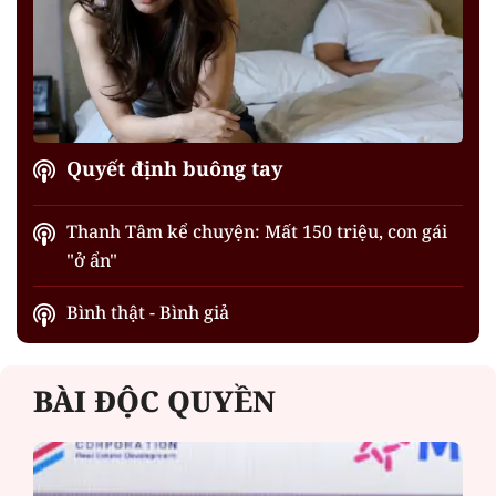
Quyết định buông tay
Thanh Tâm kể chuyện: Mất 150 triệu, con gái
"ở ẩn"
Bình thật - Bình giả
BÀI ĐỘC QUYỀN