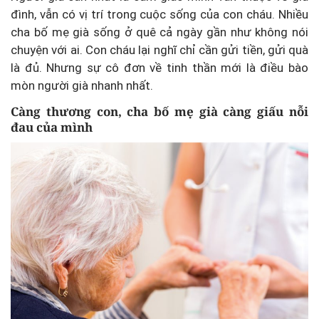
đình, vẫn có vị trí trong cuộc sống của con cháu. Nhiều
cha bố mẹ già sống ở quê cả ngày gần như không nói
chuyện với ai. Con cháu lại nghĩ chỉ cần gửi tiền, gửi quà
là đủ. Nhưng sự cô đơn về tinh thần mới là điều bào
mòn người già nhanh nhất.
Càng thương con, cha bố mẹ già càng giấu nỗi
đau của mình