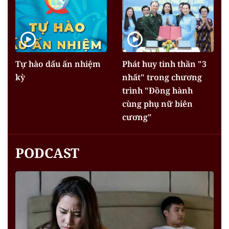
Tự hào dấu ấn nhiệm
Phát huy tinh thần "3
kỳ
nhất" trong chương
trình "Đồng hành
cùng phụ nữ biên
cương"
PODCAST