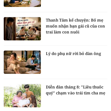
Thanh Tâm kể chuyện: Bố mẹ
muốn nhận bạn gái cũ của con
trai làm con nuôi
Lý do phụ nữ rời bỏ đàn ông
Diễn đàn tháng 8: "Liều thuốc
quý" chạm vào trái tim cha mẹ