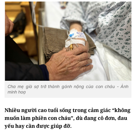
Cha mẹ già sợ trở thành gánh nặng của con cháu - Ảnh
minh hoạ
Nhiều người cao tuổi sống trong cảm giác “không
muốn làm phiền con cháu”, dù đang cô đơn, đau
yếu hay cần được giúp đỡ.