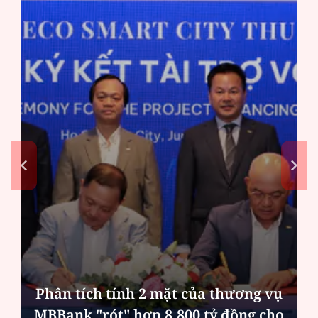
Phân tích tính 2 mặt của thương vụ
MBBank "rót" hơn 8.800 tỷ đồng cho