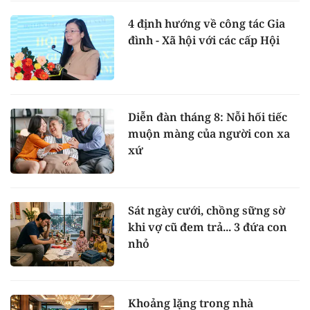
4 định hướng về công tác Gia
đình - Xã hội với các cấp Hội
Diễn đàn tháng 8: Nỗi hối tiếc
muộn màng của người con xa
xứ
Sát ngày cưới, chồng sững sờ
khi vợ cũ đem trả... 3 đứa con
nhỏ
Khoảng lặng trong nhà