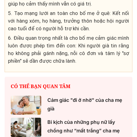
giúp họ cảm thấy mình vẫn có giá trị.
5. Tạo mạng lưới an toàn cho bố mẹ ở quê: Kết nối
với hàng xóm, họ hàng, trưởng thôn hoặc hội người
cao tuổi để có người hỗ trợ khi cần.
6. Điều quan trọng nhất là cho bố mẹ cảm giác mình
luôn được phép tìm đến con: Khi người già tin rằng
họ không phải gánh nặng, nỗi cô đơn và tâm lý "sợ
phiền" sẽ dần được chữa lành.
CÓ THỂ BẠN QUAN TÂM
Cảm giác "đi ở nhờ" của cha mẹ
già
Bi kịch của những phụ nữ lấy
chồng như “mất trắng” cha mẹ