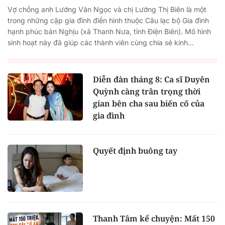
Vợ chồng anh Lường Văn Ngọc và chị Lường Thị Biên là một
trong những cặp gia đình điển hình thuộc Câu lạc bộ Gia đình
hạnh phúc bản Nghịu (xã Thanh Nưa, tỉnh Điện Biên). Mô hình
sinh hoạt này đã giúp các thành viên cùng chia sẻ kinh...
Diễn đàn tháng 8: Ca sĩ Duyên
Quỳnh càng trân trọng thời
gian bên cha sau biến cố của
gia đình
Quyết định buông tay
Thanh Tâm kể chuyện: Mất 150