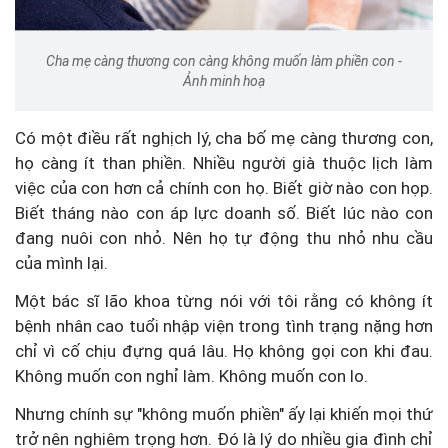
Cha mẹ càng thương con càng không muốn làm phiền con -
Ảnh minh hoạ
Có một điều rất nghịch lý, cha bố mẹ càng thương con,
họ càng ít than phiền. Nhiều người già thuộc lịch làm
việc của con hơn cả chính con họ. Biết giờ nào con họp.
Biết tháng nào con áp lực doanh số. Biết lúc nào con
đang nuôi con nhỏ. Nên họ tự động thu nhỏ nhu cầu
của mình lại.
Một bác sĩ lão khoa từng nói với tôi rằng có không ít
bệnh nhân cao tuổi nhập viện trong tình trạng nặng hơn
chỉ vì cố chịu đựng quá lâu. Họ không gọi con khi đau.
Không muốn con nghỉ làm. Không muốn con lo.
Nhưng chính sự "không muốn phiền" ấy lại khiến mọi thứ
trở nên nghiêm trọng hơn. Đó là lý do nhiều gia đình chỉ