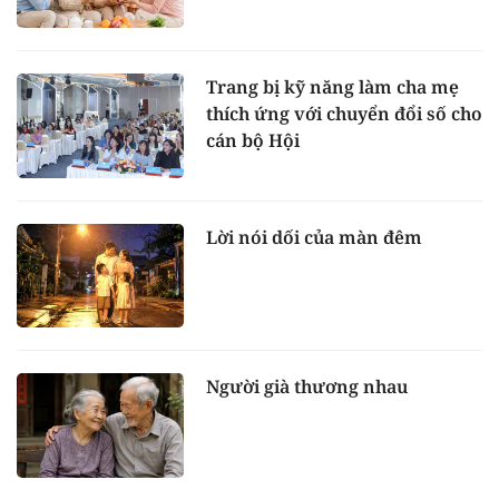
Trang bị kỹ năng làm cha mẹ
thích ứng với chuyển đổi số cho
cán bộ Hội
Lời nói dối của màn đêm
Người già thương nhau