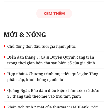
XEM THÊM
MỚI & NÓNG
Chủ động đón đầu tuổi già hạnh phúc
Diễn đàn tháng 8: Ca sĩ Duyên Quỳnh càng trân
trọng thời gian bên cha sau biến cố của gia đình
Hợp nhất 4 Chương trình mục tiêu quốc gia: Tăng
phân cấp, khơi thông nguồn lực
Quảng Ngãi: Bảo đảm điều kiện chăm sóc trẻ dưới
36 tháng tuổi theo mẹ vào trại tạm giam
Phân tích tính 2 mặt của thương vụ MBBank "rót"