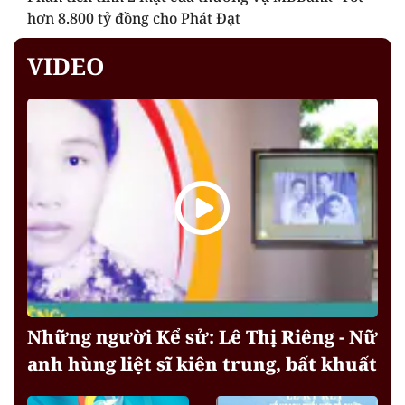
hơn 8.800 tỷ đồng cho Phát Đạt
VIDEO
Những người Kể sử: Lê Thị Riêng - Nữ
anh hùng liệt sĩ kiên trung, bất khuất