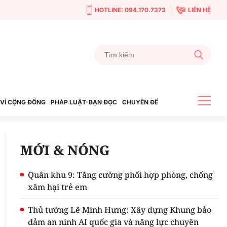
HOTLINE: 094.170.7373
LIÊN HỆ
VÌ CỘNG ĐỒNG
PHÁP LUẬT-BẠN ĐỌC
CHUYÊN ĐỀ
MỚI & NÓNG
Quân khu 9: Tăng cường phối hợp phòng, chống
xâm hại trẻ em
Thủ tướng Lê Minh Hưng: Xây dựng Khung bảo
đảm an ninh AI quốc gia và năng lực chuyên