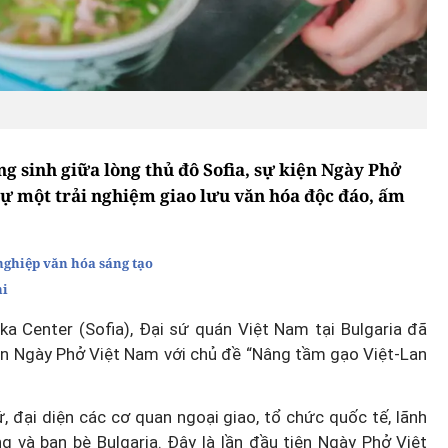
g sinh giữa lòng thủ đô Sofia, sự kiện Ngày Phở
 một trải nghiệm giao lưu văn hóa độc đáo, ấm
 nghiệp văn hóa sáng tạo
hi
a Center (Sofia), Đại sứ quán Việt Nam tại Bulgaria đã
ện Ngày Phở Việt Nam với chủ đề “Nâng tầm gạo Việt-Lan
, đại diện các cơ quan ngoại giao, tổ chức quốc tế, lãnh
g và bạn bè Bulgaria. Đây là lần đầu tiên Ngày Phở Việt