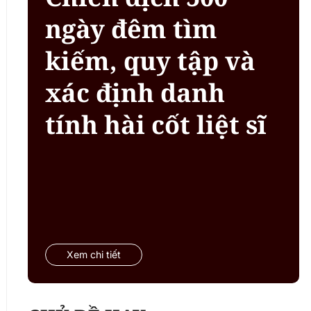
ngày đêm tìm
kiếm, quy tập và
xác định danh
tính hài cốt liệt sĩ
Xem chi tiết