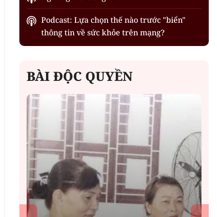
Podcast: Lựa chọn thế nào trước "biển"
thông tin về sức khỏe trên mạng?
BÀI ĐỘC QUYỀN