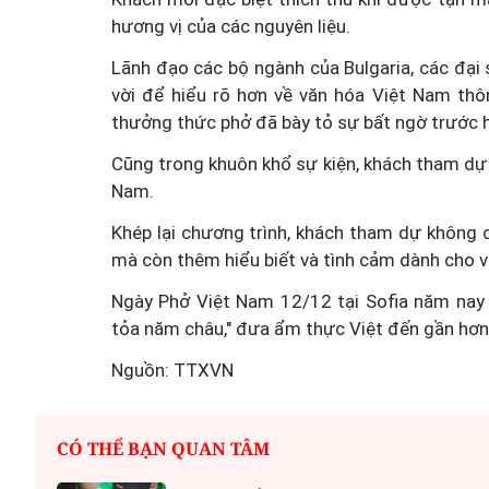
hương vị của các nguyên liệu.
Lãnh đạo các bộ ngành của Bulgaria, các đại s
vời để hiểu rõ hơn về văn hóa Việt Nam thô
thưởng thức phở đã bày tỏ sự bất ngờ trước 
Cũng trong khuôn khổ sự kiện, khách tham dự
Nam.
Khép lại chương trình, khách tham dự không
mà còn thêm hiểu biết và tình cảm dành cho 
Ngày Phở Việt Nam 12/12 tại Sofia năm nay 
tỏa năm châu," đưa ẩm thực Việt đến gần hơn 
Nguồn: TTXVN
CÓ THỂ BẠN QUAN TÂM