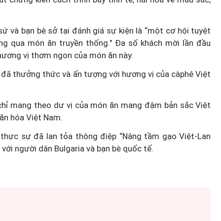
ứ và bạn bè sở tại đánh giá sự kiện là “một cơ hội tuyệt
ng qua món ăn truyền thống." Đa số khách mời lần đầu
hương vị thơm ngon của món ăn này.
 đã thưởng thức và ấn tượng với hương vị của càphê Việt
 chỉ mang theo dư vị của món ăn mang đậm bản sắc Việt
văn hóa Việt Nam.
thực sự đã lan tỏa thông điệp “Nâng tầm gạo Việt-Lan
với người dân Bulgaria và bạn bè quốc tế.