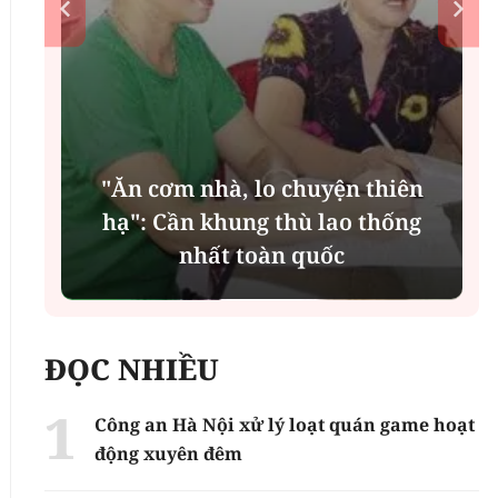
"Ăn cơm nhà, lo chuyện thiên
n
hạ": Cần khung thù lao thống
nhất toàn quốc
ĐỌC NHIỀU
Công an Hà Nội xử lý loạt quán game hoạt
động xuyên đêm