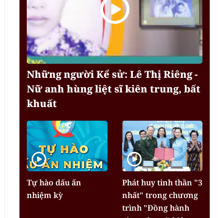
Những người Kể sử: Lê Thị Riêng -
Nữ anh hùng liệt sĩ kiên trung, bất
khuất
Tự hào dấu ấn
Phát huy tinh thần "3
nhiệm kỳ
nhất" trong chương
trình "Đồng hành