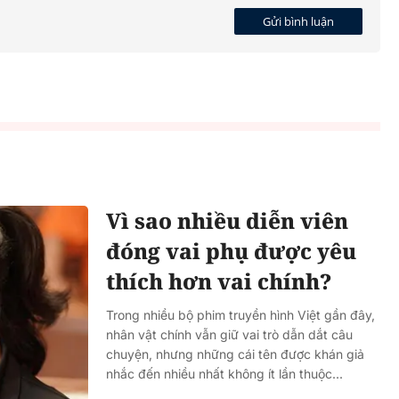
Gửi bình luận
Vì sao nhiều diễn viên
đóng vai phụ được yêu
thích hơn vai chính?
Trong nhiều bộ phim truyền hình Việt gần đây,
nhân vật chính vẫn giữ vai trò dẫn dắt câu
chuyện, nhưng những cái tên được khán giả
nhắc đến nhiều nhất không ít lần thuộc...