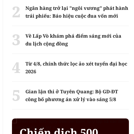
Ngân hàng trở lại "ngôi vương" phát hành
trái phiếu: Báo hiệu cuộc đua vốn mới
Về Lấp Vò khám phá điểm sáng mới của
du lịch cộng đồng
Từ 4/8, chính thức lọc ảo xét tuyển đại học
2026
Gian lận thi ở Tuyên Quang: Bộ GD-ĐT
công bố phương án xử lý vào sáng 5/8
Chiến dịch 500