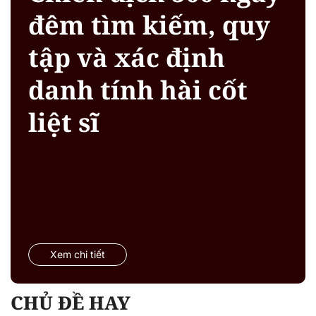
đêm tìm kiếm, quy
tập và xác định
danh tính hài cốt
liệt sĩ
Xem chi tiết
CHỦ ĐỀ HAY