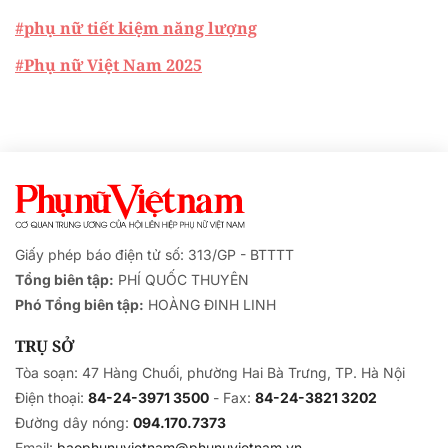
#phụ nữ tiết kiệm năng lượng
#Phụ nữ Việt Nam 2025
Giấy phép báo điện tử số: 313/GP - BTTTT
Tổng biên tập:
PHÍ QUỐC THUYÊN
Phó Tổng biên tập:
HOÀNG ĐINH LINH
TRỤ SỞ
Tòa soạn: 47 Hàng Chuối, phường Hai Bà Trưng, TP. Hà Nội
Điện thoại:
84-24-3971 3500
- Fax:
84-24-3821 3202
Đường dây nóng:
094.170.7373
Email:
baophunuvietnam@phunuvietnam.vn