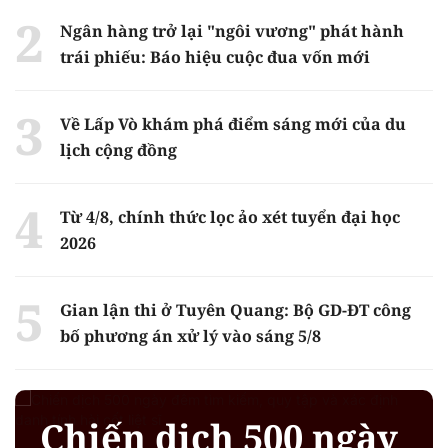
Ngân hàng trở lại "ngôi vương" phát hành
trái phiếu: Báo hiệu cuộc đua vốn mới
Về Lấp Vò khám phá điểm sáng mới của du
lịch cộng đồng
Từ 4/8, chính thức lọc ảo xét tuyển đại học
2026
Gian lận thi ở Tuyên Quang: Bộ GD-ĐT công
bố phương án xử lý vào sáng 5/8
Chiến dịch 500 ngày