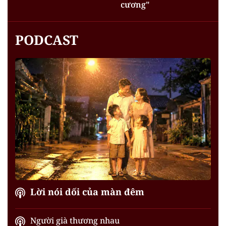
cương"
PODCAST
Lời nói dối của màn đêm
Người già thương nhau