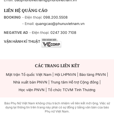
LIÊN HỆ QUẢNG CÁO
BOOKING
- Điện thoại:
098.200.5508
- Email:
quangcao@phunuvietnam.vn
NEGATIVE AD
- Điện thoại:
0247 300 7108
VẬN HÀNH KĨ THUẬT
CÁC TRANG LIÊN KẾT
Mặt trận Tổ quốc Việt Nam
|
Hội LHPNVN
|
Bảo tàng PNVN
|
Nhà xuất bản PNVN
|
Trung tâm Hỗ trợ Cộng đồng
|
Học viện PNVN
|
Tổ chức TCVM Tình Thương
Báo Phụ Nữ Việt Nam không chịu trách nhiệm về liên kết mở rộng. Việc sử
dụng lại thông tin trên trang này phải có sự đồng ý bằng văn bản của báo
Phụ nữ Việt Nam.