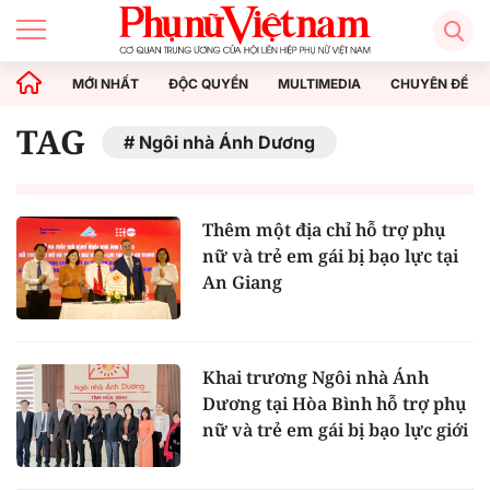
MỚI NHẤT
ĐỘC QUYỀN
MULTIMEDIA
CHUYÊN ĐỀ
TAG
Ngôi nhà Ánh Dương
Thêm một địa chỉ hỗ trợ phụ
nữ và trẻ em gái bị bạo lực tại
An Giang
Khai trương Ngôi nhà Ánh
Dương tại Hòa Bình hỗ trợ phụ
nữ và trẻ em gái bị bạo lực giới