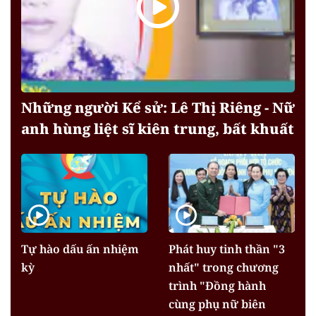
Những người Kể sử: Lê Thị Riêng - Nữ
anh hùng liệt sĩ kiên trung, bất khuất
Tự hào dấu ấn nhiệm
Phát huy tinh thần "3
kỳ
nhất" trong chương
trình "Đồng hành
cùng phụ nữ biên