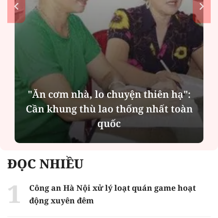
"Ăn cơm nhà, lo chuyện thiên hạ":
Cần khung thù lao thống nhất toàn
quốc
ĐỌC NHIỀU
Công an Hà Nội xử lý loạt quán game hoạt
động xuyên đêm