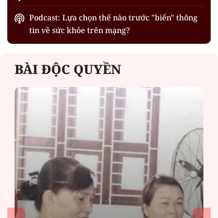
Podcast: Lựa chọn thế nào trước "biển" thông
tin về sức khỏe trên mạng?
BÀI ĐỘC QUYỀN