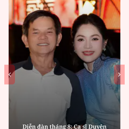
Diễn đàn tháng 8: Ca sĩ Duyên