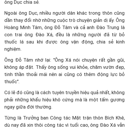
ông Dục chia sẻ.
Ngoài ông Dục, nhiều người dân khác trong thôn cũng
dần thay đổi nhờ những cuộc trò chuyện giản dị ấy. Ông
Hoàng Minh Tâm, ông Đỗ Tâm và cả anh Đào Trung là
con trai ông Đào Xá, đều là những người đã từ bỏ
thuốc lá sau khi được ông vận động, chia sẻ kinh
nghiệm.
Ông Đỗ Tâm nhớ lại: "Ông Xá nói chuyện rất gần gũi,
không áp đặt. Thấy ông sống vui khỏe, chăm vườn đẹp,
tinh thần thoải mái nên ai cũng có thêm động lực bỏ
thuốc".
Có lẽ đó cũng là cách tuyên truyền hiệu quả nhất, không
phải những khẩu hiệu khô cứng mà là một tấm gương
ngay giữa đời thường.
Từng là Trưởng ban Công tác Mặt trận thôn Bích Khê,
dù nay đã xin thôi công tác vì tuổi cao, ông Đào Xá vẫn