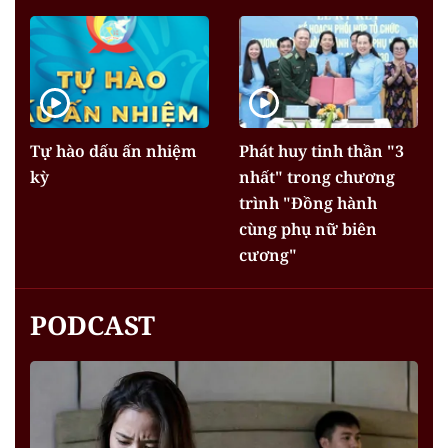
Tự hào dấu ấn nhiệm
Phát huy tinh thần "3
kỳ
nhất" trong chương
trình "Đồng hành
cùng phụ nữ biên
cương"
PODCAST