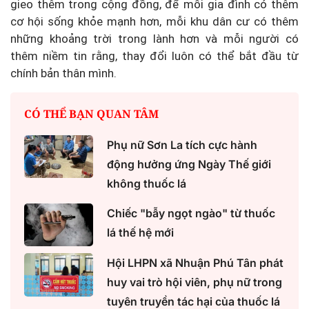
gieo thêm trong cộng đồng, để mỗi gia đình có thêm
cơ hội sống khỏe mạnh hơn, mỗi khu dân cư có thêm
những khoảng trời trong lành hơn và mỗi người có
thêm niềm tin rằng, thay đổi luôn có thể bắt đầu từ
chính bản thân mình.
CÓ THỂ BẠN QUAN TÂM
Phụ nữ Sơn La tích cực hành
động hưởng ứng Ngày Thế giới
không thuốc lá
Chiếc "bẫy ngọt ngào" từ thuốc
lá thế hệ mới
Hội LHPN xã Nhuận Phú Tân phát
huy vai trò hội viên, phụ nữ trong
tuyên truyền tác hại của thuốc lá