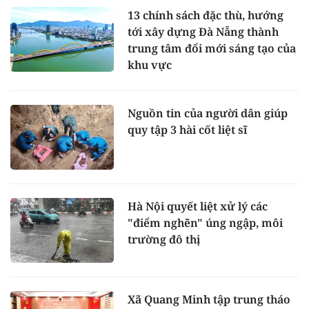
13 chính sách đặc thù, hướng
tới xây dựng Đà Nẵng thành
trung tâm đổi mới sáng tạo của
khu vực
Nguồn tin của người dân giúp
quy tập 3 hài cốt liệt sĩ
Hà Nội quyết liệt xử lý các
"điểm nghẽn" úng ngập, môi
trường đô thị
Xã Quang Minh tập trung tháo