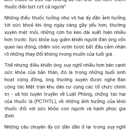
thuốc đến bứt rứt cả người".
Những điếu thuốc tưởng như vô hại ấy dần ảnh hưởng
tới sức khoẻ khi ông ngày càng gầy yếu hơn, thường
xuyên mệt mỏi, những cơn ho kéo dài xuất hiện nhiều
hơn trước. Sức khỏe suy giảm khiến người đàn ông vốn
quen lao động, chăm sóc vườn tược bắt đầu cảm nhận
rõ những thay đổi không mong muốn của tuổi già.
Thế nhưng điều khiến ông suy nghĩ nhiều hơn bên cạnh
sức khỏe của bản thân, đó là trong những buổi sinh
hoạt cộng đồng, ông thường xuyên được nghe Ban
công tác Mặt trận khu dân cư cùng các tổ chức chính
trị - xã hội tuyên truyền về Luật Phòng, chống tác hại
của thuốc lá (PCTHTL); về những ảnh hưởng của khói
thuốc đối với sức khỏe con người và hạnh phúc gia
đình.
Những câu chuyện ấy cứ dần dần ở lại trong suy nghĩ