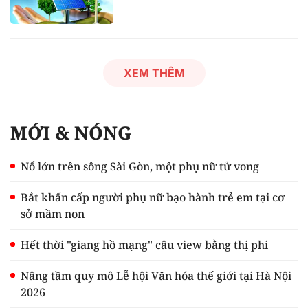
XEM THÊM
MỚI & NÓNG
Nổ lớn trên sông Sài Gòn, một phụ nữ tử vong
Bắt khẩn cấp người phụ nữ bạo hành trẻ em tại cơ
sở mầm non
Hết thời "giang hồ mạng" câu view bằng thị phi
Nâng tầm quy mô Lễ hội Văn hóa thế giới tại Hà Nội
2026