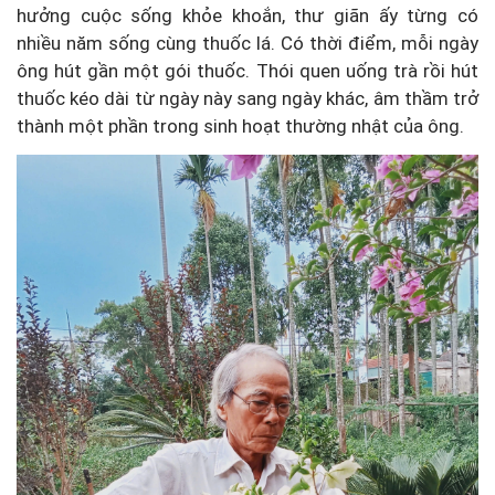
hưởng cuộc sống khỏe khoắn, thư giãn ấy từng có
nhiều năm sống cùng thuốc lá. Có thời điểm, mỗi ngày
ông hút gần một gói thuốc. Thói quen uống trà rồi hút
thuốc kéo dài từ ngày này sang ngày khác, âm thầm trở
thành một phần trong sinh hoạt thường nhật của ông.