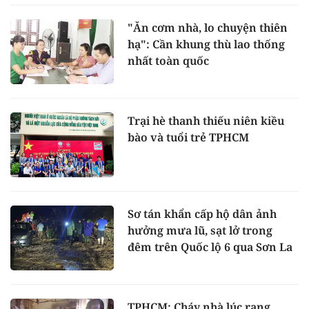
"Ăn cơm nhà, lo chuyện thiên
hạ": Cần khung thù lao thống
nhất toàn quốc
Trại hè thanh thiếu niên kiều
bào và tuổi trẻ TPHCM
Sơ tán khẩn cấp hộ dân ảnh
hưởng mưa lũ, sạt lở trong
đêm trên Quốc lộ 6 qua Sơn La
TPHCM: Cháy nhà lúc rạng