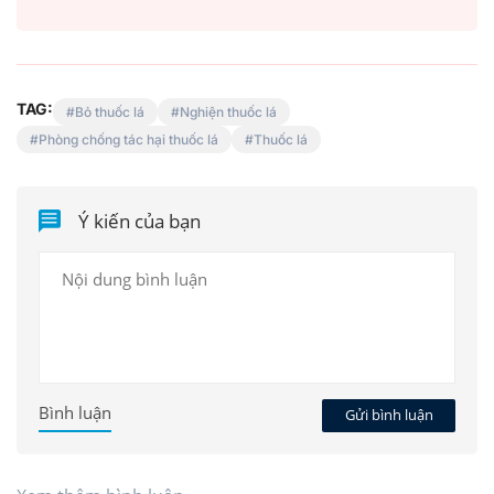
TAG:
Bỏ thuốc lá
Nghiện thuốc lá
Phòng chống tác hại thuốc lá
Thuốc lá
Ý kiến của bạn
Bình luận
Gửi bình luận