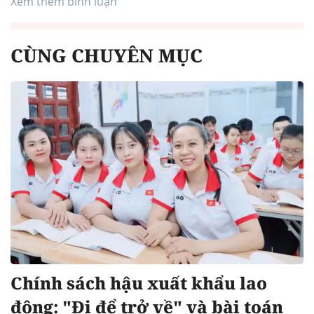
Xem thêm bình luận
CÙNG CHUYÊN MỤC
Chính sách hậu xuất khẩu lao
động: "Đi để trở về" và bài toán