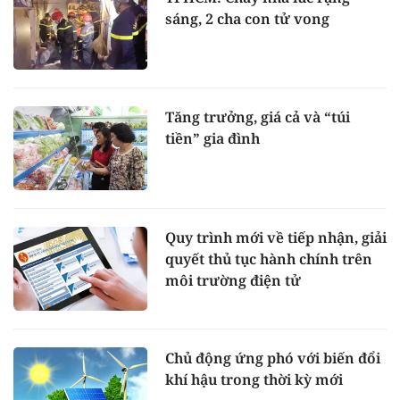
sáng, 2 cha con tử vong
Tăng trưởng, giá cả và “túi
tiền” gia đình
Quy trình mới về tiếp nhận, giải
quyết thủ tục hành chính trên
môi trường điện tử
Chủ động ứng phó với biến đổi
khí hậu trong thời kỳ mới