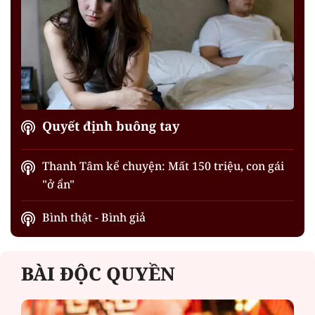
Quyết định buông tay
Thanh Tâm kể chuyện: Mất 150 triệu, con gái
"ở ẩn"
Bình thật - Bình giả
BÀI ĐỘC QUYỀN