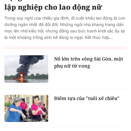
lập nghiệp cho lao động nữ
Trong suy nghĩ của nhiều gia đình, đi xuất khẩu lao động là con
đường ngắn nhất để đổi đời. Những ngôi nhà khang trang dần
mọc lên nhờ kiều hối, nhưng đằng sau bức tranh khởi sắc ấy lại
là một khoảng trống sinh kế đáng lo ngại. Kết thúc hợp...
Nổ lớn trên sông Sài Gòn, một
phụ nữ tử vong
Điểm tựa của "tuổi xế chiều"