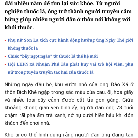
dài nhiều năm để tìm lại sức khỏe. Từ người
nghiện thuốc lá, ông trở thành người truyền cảm
hứng giúp nhiều người dân ở thôn nói không với
khói thuốc.
Phụ nữ Sơn La tích cực hành động hưởng ứng Ngày Thế giới
không thuốc lá
Chiếc "bẫy ngọt ngào" từ thuốc lá thế hệ mới
Hội LHPN xã Nhuận Phú Tân phát huy vai trò hội viên, phụ
nữ trong tuyên truyền tác hại của thuốc lá
Những ngày đầu hè, khu vườn nhỏ của ông Đào Xá ở
thôn Bích Khê ngập trong sắc màu của cau, ổi, hoa giấy
và nhiều loại cây cảnh được cắt tỉa gọn gàng. Giữa
khoảng không gian yên bình ấy, người đàn ông 73 tuổi
chậm rãi pha ấm trà xanh, nở nụ cười hiền hậu khi đón
khách đến chơi nhà.
Khó ai có thể hình dung rằng người đàn ông đang tận