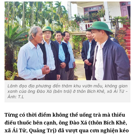
Lãnh đạo địa phương đến thăm khu vườn mẫu, không gian
xanh của ông Đào Xá (bên trái) ở thôn Bích Khê, xã Ái Tử -
Ảnh: T.L
Từng có thời điểm không thể uống trà mà thiếu
điếu thuốc bên cạnh, ông Đào Xá (thôn Bích Khê,
xã Ái Tử, Quảng Trị) đã vượt qua cơn nghiện kéo