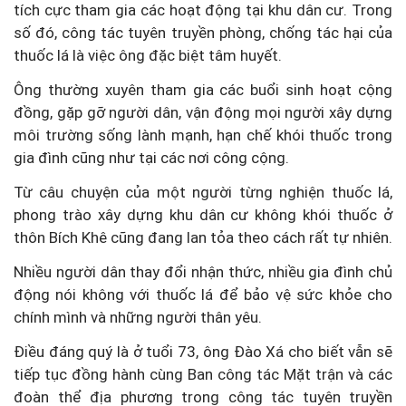
tích cực tham gia các hoạt động tại khu dân cư. Trong
số đó, công tác tuyên truyền phòng, chống tác hại của
thuốc lá là việc ông đặc biệt tâm huyết.
Ông thường xuyên tham gia các buổi sinh hoạt cộng
đồng, gặp gỡ người dân, vận động mọi người xây dựng
môi trường sống lành mạnh, hạn chế khói thuốc trong
gia đình cũng như tại các nơi công cộng.
Từ câu chuyện của một người từng nghiện thuốc lá,
phong trào xây dựng khu dân cư không khói thuốc ở
thôn Bích Khê cũng đang lan tỏa theo cách rất tự nhiên.
Nhiều người dân thay đổi nhận thức, nhiều gia đình chủ
động nói không với thuốc lá để bảo vệ sức khỏe cho
chính mình và những người thân yêu.
Điều đáng quý là ở tuổi 73, ông Đào Xá cho biết vẫn sẽ
tiếp tục đồng hành cùng Ban công tác Mặt trận và các
đoàn thể địa phương trong công tác tuyên truyền