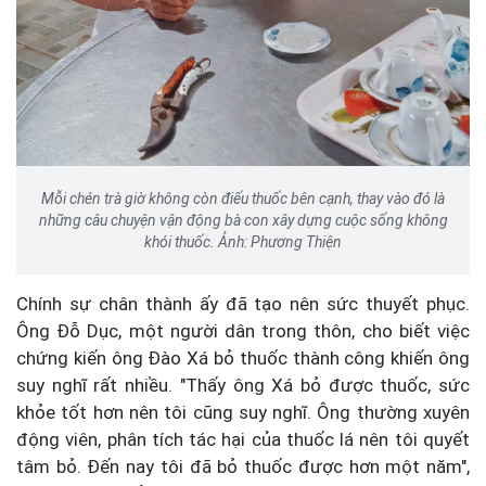
Mỗi chén trà giờ không còn điếu thuốc bên cạnh, thay vào đó là
những câu chuyện vận động bà con xây dựng cuộc sống không
khói thuốc. Ảnh: Phương Thiện
Chính sự chân thành ấy đã tạo nên sức thuyết phục.
Ông Đỗ Dục, một người dân trong thôn, cho biết việc
chứng kiến ông Đào Xá bỏ thuốc thành công khiến ông
suy nghĩ rất nhiều.
"Thấy ông Xá bỏ được thuốc, sức
khỏe tốt hơn nên tôi cũng suy nghĩ. Ông thường xuyên
động viên, phân tích tác hại của thuốc lá nên tôi quyết
tâm bỏ. Đến nay tôi đã bỏ thuốc được hơn một năm",