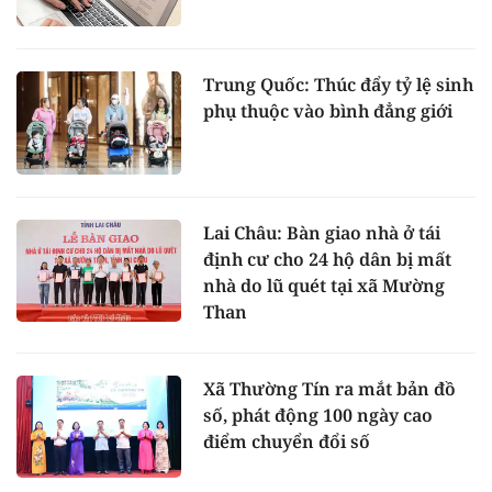
Trung Quốc: Thúc đẩy tỷ lệ sinh
phụ thuộc vào bình đẳng giới
Lai Châu: Bàn giao nhà ở tái
định cư cho 24 hộ dân bị mất
nhà do lũ quét tại xã Mường
Than
Xã Thường Tín ra mắt bản đồ
số, phát động 100 ngày cao
điểm chuyển đổi số