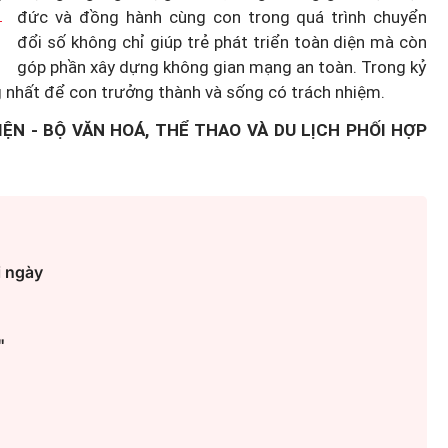
đức và đồng hành cùng con trong quá trình chuyển
đổi số không chỉ giúp trẻ phát triển toàn diện mà còn
góp phần xây dựng không gian mạng an toàn. Trong kỷ
g nhất để con trưởng thành và sống có trách nhiệm.
IỆN - BỘ VĂN HOÁ, THỂ THAO VÀ DU LỊCH PHỐI HỢP
i ngày
"