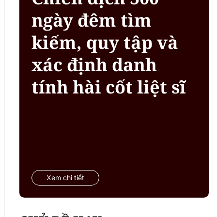
ngày đêm tìm
kiếm, quy tập và
xác định danh
tính hài cốt liệt sĩ
Xem chi tiết