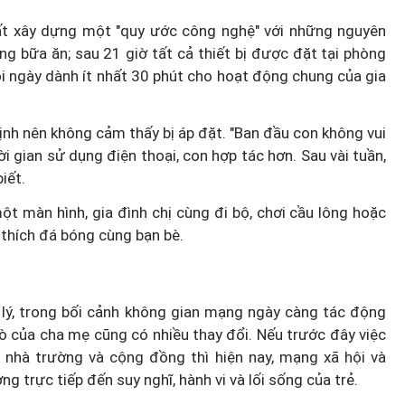
hất xây dựng một "quy ước công nghệ" với những nguyên
ng bữa ăn; sau 21 giờ tất cả thiết bị được đặt tại phòng
mỗi ngày dành ít nhất 30 phút cho hoạt động chung của gia
nh nên không cảm thấy bị áp đặt. "Ban đầu con không vui
i gian sử dụng điện thoại, con hợp tác hơn. Sau vài tuần,
iết.
ột màn hình, gia đình chị cùng đi bộ, chơi cầu lông hoặc
 thích đá bóng cùng bạn bè.
 lý, trong bối cảnh không gian mạng ngày càng tác động
rò của cha mẹ cũng có nhiều thay đổi. Nếu trước đây việc
, nhà trường và cộng đồng thì hiện nay, mạng xã hội và
 trực tiếp đến suy nghĩ, hành vi và lối sống của trẻ.