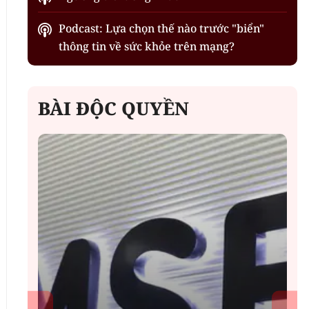
Podcast: Lựa chọn thế nào trước "biển"
thông tin về sức khỏe trên mạng?
BÀI ĐỘC QUYỀN