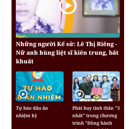
Những người Kể sử: Lê Thị Riêng -
Nữ anh hùng liệt sĩ kiên trung, bất
khuất
Tự hào dấu ấn
Phát huy tinh thần "3
nhiệm kỳ
nhất" trong chương
trình "Đồng hành