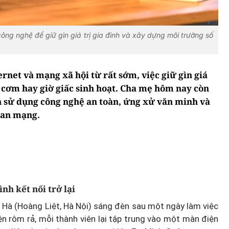
g nghệ để giữ gìn giá trị gia đình và xây dựng môi trường số
ternet và mạng xã hội từ rất sớm, việc giữ gìn giá
 cơm hay giờ giấc sinh hoạt. Cha mẹ hôm nay còn
n sử dụng công nghệ an toàn, ứng xử văn minh và
ian mạng.
nh kết nối trở lại
u Hà (Hoàng Liệt, Hà Nội) sáng đèn sau một ngày làm việc
ện rôm rả, mỗi thành viên lại tập trung vào một màn điện