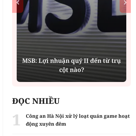
MSB: Lợi nhuận quý II đến từ trụ
cột nào?
ĐỌC NHIỀU
Công an Hà Nội xử lý loạt quán game hoạt
động xuyên đêm