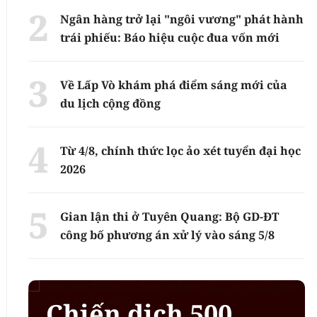
Ngân hàng trở lại "ngôi vương" phát hành
trái phiếu: Báo hiệu cuộc đua vốn mới
Về Lấp Vò khám phá điểm sáng mới của
du lịch cộng đồng
Từ 4/8, chính thức lọc ảo xét tuyển đại học
2026
Gian lận thi ở Tuyên Quang: Bộ GD-ĐT
công bố phương án xử lý vào sáng 5/8
Chiến dịch 500