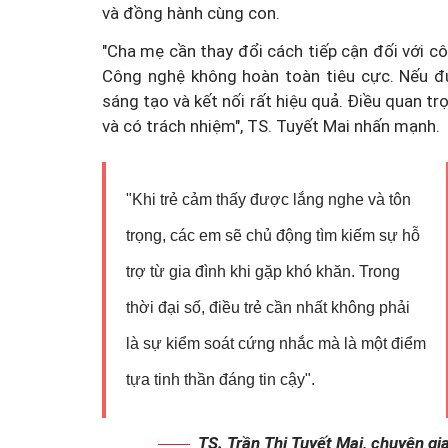
và đồng hành cùng con.
"Cha mẹ cần thay đổi cách tiếp cận đối với c
Công nghệ không hoàn toàn tiêu cực. Nếu đư
sáng tạo và kết nối rất hiệu quả. Điều quan tr
và có trách nhiệm", TS. Tuyết Mai nhấn mạnh.
"Khi trẻ cảm thấy được lắng nghe và tôn
trọng, các em sẽ chủ động tìm kiếm sự hỗ
trợ từ gia đình khi gặp khó khăn. Trong
thời đại số, điều trẻ cần nhất không phải
là sự kiểm soát cứng nhắc mà là một điểm
tựa tinh thần đáng tin cậy".
TS. Trần Thị Tuyết Mai, chuyên gi