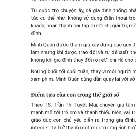
Từ cuộc trò chuyện ấy, cả gia đình thống n
tắc cụ thể như: không sử dụng điện thoại tro
khách; hoàn thành bài tập trước khi giải trí; 
đình.
Minh Quân được tham gia xây dựng các quy đị
lắm nhưng khi được trao đổi và tự đề xuất thờ
không khí gia đình thay đổi rõ rệt", chị Hà cho b
Những buổi tối cuối tuần, thay vì mỗi người m
xem phim. Minh Quân cũng dần quay lại với sở
Điểm tựa của con trong thế giới số
Theo TS. Trần Thị Tuyết Mai, chuyên gia tâm
mạnh mẽ tới trẻ em và thanh thiếu niên, vai t
giáo dục con chủ yếu diễn ra trong gia đình
internet đã trở thành một môi trường ảnh hưởng