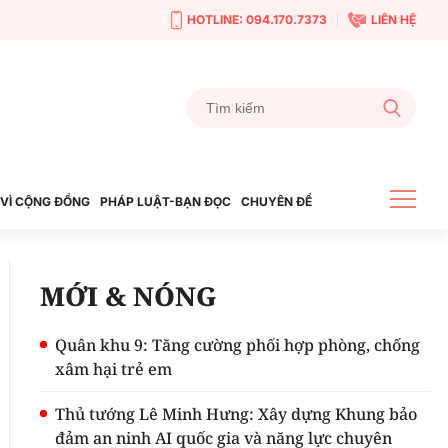
HOTLINE: 094.170.7373
LIÊN HỆ
VÌ CỘNG ĐỒNG
PHÁP LUẬT-BẠN ĐỌC
CHUYÊN ĐỀ
MỚI & NÓNG
Quân khu 9: Tăng cường phối hợp phòng, chống
xâm hại trẻ em
Thủ tướng Lê Minh Hưng: Xây dựng Khung bảo
đảm an ninh AI quốc gia và năng lực chuyên