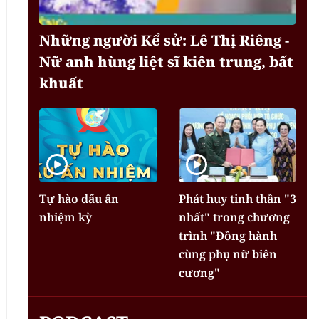
Những người Kể sử: Lê Thị Riêng -
Nữ anh hùng liệt sĩ kiên trung, bất
khuất
Tự hào dấu ấn
Phát huy tinh thần "3
nhiệm kỳ
nhất" trong chương
trình "Đồng hành
cùng phụ nữ biên
cương"