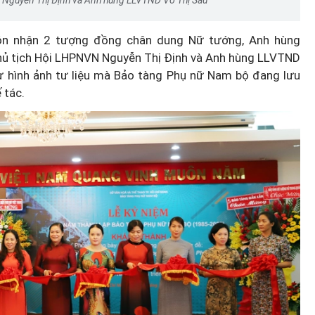
đón nhận 2 tượng đồng chân dung Nữ tướng, Anh hùng
hủ tịch Hội LHPNVN Nguyễn Thị Định và Anh hùng LLVTND
 hình ảnh tư liệu mà Bảo tàng Phụ nữ Nam bộ đang lưu
 tác.