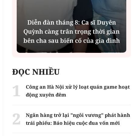
Diễn đàn tháng 8: Ca sĩ Duyên
t
Quỳnh càng trân trọng thời gian
bên cha sau biến cố của gia đình
ĐỌC NHIỀU
Công an Hà Nội xử lý loạt quán game hoạt
động xuyên đêm
Ngân hàng trở lại "ngôi vương" phát hành
trái phiếu: Báo hiệu cuộc đua vốn mới