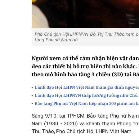
Phó Chủ tịch Hội LHPNVN Đỗ Thị Thu Thảo xem c
tàng Phụ nữ Nam bộ
Người xem có thể cảm nhận hiện vật đan
đeo các thiết bị hỗ trợ hiển thị nào khác
theo mô hình bảo tàng 3 chiều (3D) tại 
Lãnh đạo Hội LHPN Việt Nam thăm gia đình nguyê
Lãnh đạo Hội LHPNVN thắp hương tưởng nhớ Chủ t
Bảo tàng Phụ nữ Việt Nam tiếp nhận 200 phim âm b
Sáng 9/10, tại TPHCM, Bảo tàng Phụ nữ Nam 
Nam (1930 - 2020) và khánh thành Phòng tr
Thu Thảo, Phó Chủ tịch Hội LHPN Việt Nam.