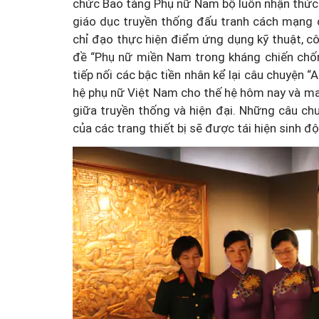
chức Bảo tàng Phụ nữ Nam bộ luôn nhận thức r
giáo dục truyền thống đấu tranh cách mạng
chỉ đạo thực hiện điểm ứng dụng kỹ thuật, cô
đề “Phụ nữ miền Nam trong kháng chiến chốn
tiếp nối các bậc tiền nhân kể lại câu chuyện 
hệ phụ nữ Việt Nam cho thế hệ hôm nay và ma
giữa truyền thống và hiện đại. Những câu chu
của các trang thiết bị sẽ được tái hiện sinh đ