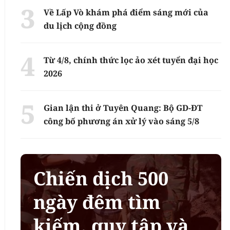
Về Lấp Vò khám phá điểm sáng mới của
du lịch cộng đồng
Từ 4/8, chính thức lọc ảo xét tuyển đại học
2026
Gian lận thi ở Tuyên Quang: Bộ GD-ĐT
công bố phương án xử lý vào sáng 5/8
Chiến dịch 500
ngày đêm tìm
kiếm, quy tập và