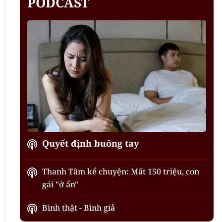
PODCAST
Quyết định buông tay
Thanh Tâm kể chuyện: Mất 150 triệu, con
gái "ở ẩn"
Bình thật - Bình giả