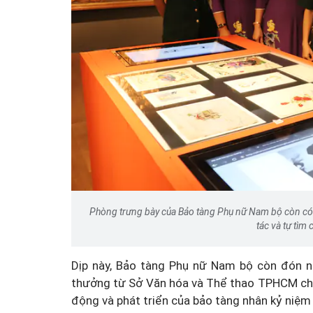
Phòng trưng bày của Bảo tàng Phụ nữ Nam bộ còn có cá
tác và tự tìm
Dịp này, Bảo tàng Phụ nữ Nam bộ còn đón nh
thưởng từ Sở Văn hóa và Thể thao TPHCM cho
động và phát triển của bảo tàng nhân kỷ niệm