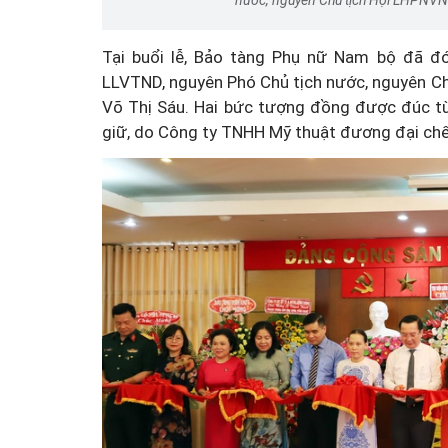
Tại buổi lễ, Bảo tàng Phụ nữ Nam bộ đã 
LLVTND, nguyên Phó Chủ tịch nước, nguyên C
Võ Thị Sáu. Hai bức tượng đồng được đúc từ
giữ, do Công ty TNHH Mỹ thuật đương đại chế