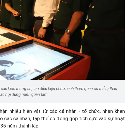
c kios thông tin, tạo điều kiện cho khách tham quan có thể tự thao
 các nội dung mình quan tâm
ận nhiều hiện vật từ các cá nhân - tổ chức, nhận khen
 các cá nhân, tập thể có đóng góp tích cực vào sự hoạt
 35 năm thành lập.