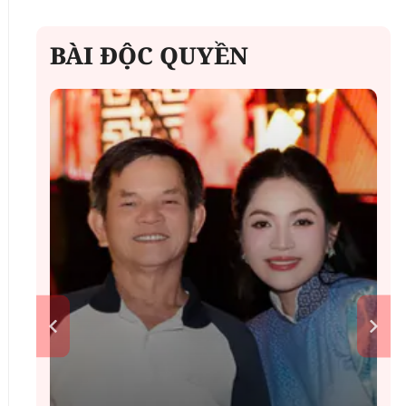
BÀI ĐỘC QUYỀN