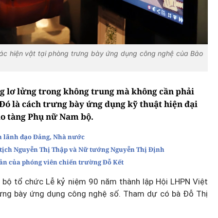
ác hiện vật tại phòng trưng bày ứng dụng công nghệ của Bảo
g lơ lửng trong không trung mà không cần phải
. Đó là cách trưng bày ứng dụng kỹ thuật hiện đại
Bảo tàng Phụ nữ Nam bộ.
n lãnh đạo Đảng, Nhà nước
ịch Nguyễn Thị Thập và Nữ tướng Nguyễn Thị Định
ản của phóng viên chiến trường Đỗ Kết
bộ tổ chức Lễ kỷ niệm 90 năm thành lập Hội LHPN Việt
ưng bày ứng dụng công nghệ số. Tham dự có bà Đỗ Thị