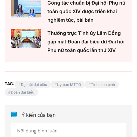
Công tác chuẩn bị Đại hội Phụ nữ
toàn quốc XIV được triển khai
nghiêm túc, bài bản
Thường trực Tỉnh ủy Lâm Đồng
gặp mặt Đoàn đại biểu dự Đại hội
Phụ nữ toàn quốc lần thứ XIV
TAG:
Đại hội đại biểu
Ủy ban MTTQ
Tỉnh ninh bình
Đoàn đại biểu
Ý kiến của bạn