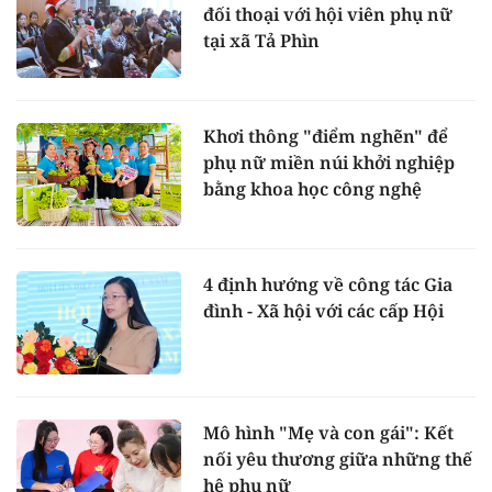
đối thoại với hội viên phụ nữ
tại xã Tả Phìn
Khơi thông "điểm nghẽn" để
phụ nữ miền núi khởi nghiệp
bằng khoa học công nghệ
4 định hướng về công tác Gia
đình - Xã hội với các cấp Hội
Mô hình "Mẹ và con gái": Kết
nối yêu thương giữa những thế
hệ phụ nữ