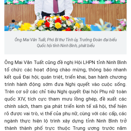
Ông Mai Văn Tuất, Phó Bí thư Tỉnh ủy, Trưởng Đoàn đại biểu
Quốc hội tỉnh Ninh Bình, phát biểu
Ông Mai Văn Tuất cũng đề nghị Hội LHPN tỉnh Ninh Bình
tổ chức các hoạt động chào mừng, thông báo nhanh
kết quả Đại hội; quán triệt, triển khai, ban hành chương
trình hành động sớm đưa Nghị quyết vào cuộc sống.
Trên cơ sở các chỉ tiêu Nghị quyết Đại hội Phụ nữ toàn
quốc XIV, tích cực tham mưu lồng ghép, đề xuất các
chính sách, tham gia phát triển kinh tế xã hội, thể hiện
rõ được vai trò, vị thế của phụ nữ, cùng với các cấp, các
ngành thực hiện lộ trình xây dựng tỉnh Ninh Bình trở
thành thành phố trực thuộc Trung ương trước năm