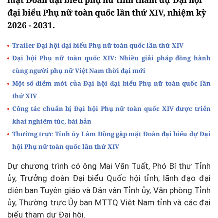
đại biểu Phụ nữ toàn quốc lần thứ XIV, nhiệm kỳ
2026 - 2031.
Trailer Đại hội đại biểu Phụ nữ toàn quốc lần thứ XIV
Đại hội Phụ nữ toàn quốc XIV: Nhiều giải pháp đồng hành
cùng người phụ nữ Việt Nam thời đại mới
Một số điểm mới của Đại hội đại biểu Phụ nữ toàn quốc lần
thứ XIV
Công tác chuẩn bị Đại hội Phụ nữ toàn quốc XIV được triển
khai nghiêm túc, bài bản
Thường trực Tỉnh ủy Lâm Đồng gặp mặt Đoàn đại biểu dự Đại
hội Phụ nữ toàn quốc lần thứ XIV
Dự chương trình có ông Mai Văn Tuất, Phó Bí thư Tỉnh
ủy, Trưởng đoàn Đại biểu Quốc hội tỉnh; lãnh đạo đại
diện ban Tuyên giáo và Dân vận Tỉnh ủy, Văn phòng Tỉnh
ủy, Thường trực Ủy ban MTTQ Việt Nam tỉnh và các đại
biểu tham dự Đại hội.