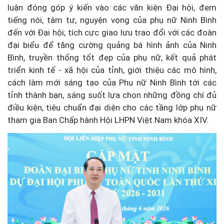
luận đóng góp ý kiến vào các văn kiện Đại hội, đem
tiếng nói, tâm tư, nguyện vọng của phụ nữ Ninh Bình
đến với Đại hội; tích cực giao lưu trao đổi với các đoàn
đại biểu để tăng cường quảng bá hình ảnh của Ninh
Bình, truyền thống tốt đẹp của phụ nữ, kết quả phát
triển kinh tế - xã hội của tỉnh, giới thiệu các mô hình,
cách làm mới sáng tạo của Phụ nữ Ninh Bình tới các
tỉnh thành bạn, sáng suốt lựa chọn những đồng chí đủ
điều kiện, tiêu chuẩn đại diện cho các tầng lớp phụ nữ
tham gia Ban Chấp hành Hội LHPN Việt Nam khóa XIV.