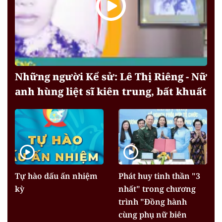
Những người Kể sử: Lê Thị Riêng - Nữ
anh hùng liệt sĩ kiên trung, bất khuất
Tự hào dấu ấn nhiệm
Phát huy tinh thần "3
kỳ
nhất" trong chương
trình "Đồng hành
cùng phụ nữ biên