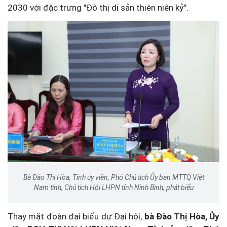
2030 với đặc trưng "Đô thị di sản thiên niên kỷ".
Bà Đào Thị Hòa, Tỉnh ủy viên, Phó Chủ tịch Ủy ban MTTQ Việt
Nam tỉnh, Chủ tịch Hội LHPN tỉnh Ninh Bình, phát biểu
Thay mặt đoàn đại biểu dự Đại hội,
bà Đào Thị Hòa, Ủy