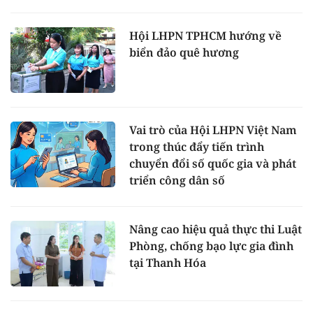
Hội LHPN TPHCM hướng về
biển đảo quê hương
Vai trò của Hội LHPN Việt Nam
trong thúc đẩy tiến trình
chuyển đổi số quốc gia và phát
triển công dân số
Nâng cao hiệu quả thực thi Luật
Phòng, chống bạo lực gia đình
tại Thanh Hóa