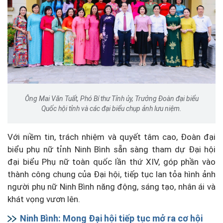
Ông Mai Văn Tuất, Phó Bí thư Tỉnh ủy, Trưởng Đoàn đại biểu
Quốc hội tỉnh và các đại biểu chụp ảnh lưu niệm.
Với niềm tin, trách nhiệm và quyết tâm cao, Đoàn đại
biểu phụ nữ tỉnh Ninh Bình sẵn sàng tham dự Đại hội
đại biểu Phụ nữ toàn quốc lần thứ XIV, góp phần vào
thành công chung của Đại hội, tiếp tục lan tỏa hình ảnh
người phụ nữ Ninh Bình năng động, sáng tạo, nhân ái và
khát vọng vươn lên.
Ninh Bình: Mong Đại hội tiếp tục mở ra cơ hội