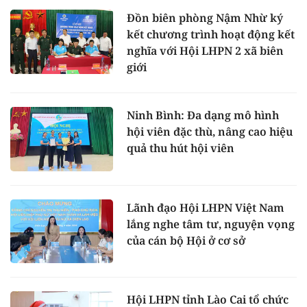
Đồn biên phòng Nậm Nhừ ký
kết chương trình hoạt động kết
nghĩa với Hội LHPN 2 xã biên
giới
Ninh Bình: Đa dạng mô hình
hội viên đặc thù, nâng cao hiệu
quả thu hút hội viên
Lãnh đạo Hội LHPN Việt Nam
lắng nghe tâm tư, nguyện vọng
của cán bộ Hội ở cơ sở
Hội LHPN tỉnh Lào Cai tổ chức