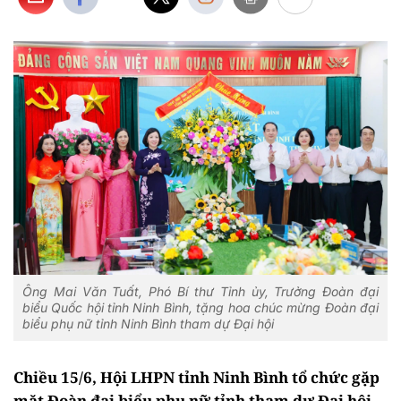
Ông Mai Văn Tuất, Phó Bí thư Tỉnh ủy, Trưởng Đoàn đại
biểu Quốc hội tỉnh Ninh Bình, tặng hoa chúc mừng Đoàn đại
biểu phụ nữ tỉnh Ninh Bình tham dự Đại hội
Chiều 15/6, Hội LHPN tỉnh Ninh Bình tổ chức gặp
mặt Đoàn đại biểu phụ nữ tỉnh tham dự Đại hội