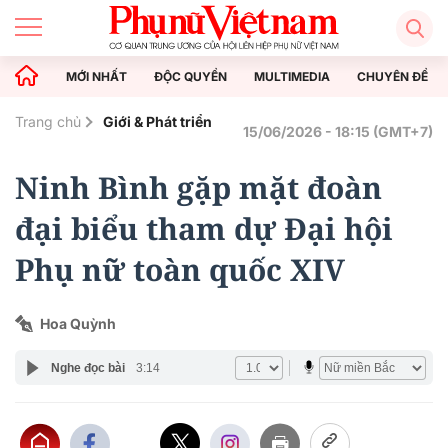
MỚI NHẤT
ĐỘC QUYỀN
MULTIMEDIA
CHUYÊN ĐỀ
Trang chủ
Giới & Phát triển
15/06/2026 - 18:15 (GMT+7)
Ninh Bình gặp mặt đoàn
đại biểu tham dự Đại hội
Phụ nữ toàn quốc XIV
Hoa Quỳnh
Nghe đọc bài
3:14