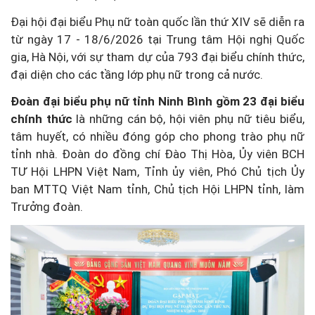
Đại hội đại biểu Phụ nữ toàn quốc lần thứ XIV sẽ diễn ra
từ ngày 17 - 18/6/2026 tại Trung tâm Hội nghị Quốc
gia, Hà Nội, với sự tham dự của 793 đại biểu chính thức,
đại diện cho các tầng lớp phụ nữ trong cả nước.
Đoàn đại biểu phụ nữ tỉnh Ninh Bình gồm 23 đại biểu
chính thức
là những cán bộ, hội viên phụ nữ tiêu biểu,
tâm huyết, có nhiều đóng góp cho phong trào phụ nữ
tỉnh nhà. Đoàn do đồng chí Đào Thị Hòa, Ủy viên BCH
TƯ Hội LHPN Việt Nam, Tỉnh ủy viên, Phó Chủ tịch Ủy
ban MTTQ Việt Nam tỉnh, Chủ tịch Hội LHPN tỉnh, làm
Trưởng đoàn.