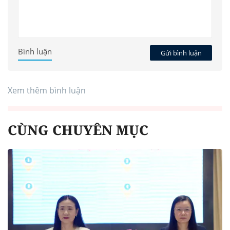
Bình luận
Gửi bình luận
Xem thêm bình luận
CÙNG CHUYÊN MỤC