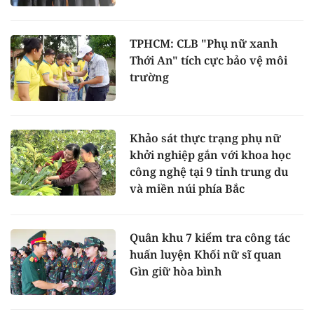
TPHCM: CLB "Phụ nữ xanh
Thới An" tích cực bảo vệ môi
trường
Khảo sát thực trạng phụ nữ
khởi nghiệp gắn với khoa học
công nghệ tại 9 tỉnh trung du
và miền núi phía Bắc
Quân khu 7 kiểm tra công tác
huấn luyện Khối nữ sĩ quan
Gìn giữ hòa bình