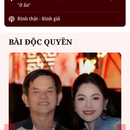
"ở ẩn"
Bình thật - Bình giả
BÀI ĐỘC QUYỀN