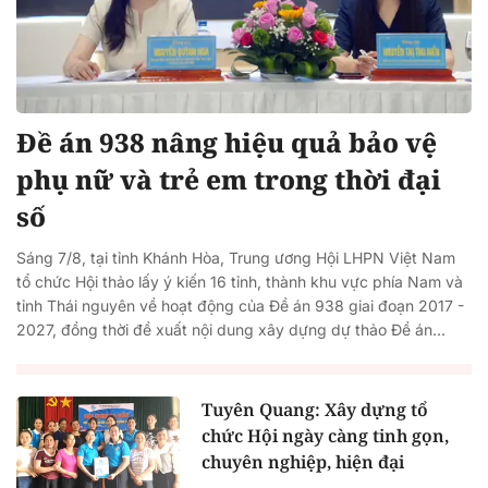
Đề án 938 nâng hiệu quả bảo vệ
phụ nữ và trẻ em trong thời đại
số
Sáng 7/8, tại tỉnh Khánh Hòa, Trung ương Hội LHPN Việt Nam
tổ chức Hội thảo lấy ý kiến 16 tỉnh, thành khu vực phía Nam và
tỉnh Thái nguyên về hoạt động của Đề án 938 giai đoạn 2017 -
2027, đồng thời đề xuất nội dung xây dựng dự thảo Đề án...
Tuyên Quang: Xây dựng tổ
chức Hội ngày càng tinh gọn,
chuyên nghiệp, hiện đại