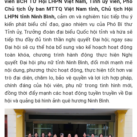
viên BCH TƯ Hội LHPN Việt Nam, Tỉnh ủy viên, Phó
Chủ tịch Ủy ban MTTQ Việt Nam tỉnh, Chủ tịch Hội
LHPN tỉnh Ninh Bình,
cảm ơn và nghiêm túc tiếp thu ý
kiến phát biểu chỉ đạo, giao nhiệm vụ của Phó Bí thư
Tỉnh ủy, Trưởng đoàn đại biểu Quốc hội tỉnh và hứa sẽ
tiếp thu đầy đủ tinh thần nghị quyết Đại hội; ngay sau
Đại hội sẽ cụ thể hóa bổ sung vào kế hoạch hoạt động
toàn khóa, chương trình hành động thực hiện Nghị
quyết Đại hội phụ nữ tỉnh Ninh Bình, đổi mới mạnh mẽ
nội dung, phương thức hoạt động, thực hiện tốt hơn vai
trò đại diện, chăm lo, bảo vệ quyền và lợi ích hợp pháp,
chính đáng của hội viên, phụ nữ trong tình hình mới,
đồng thời đẩy mạnh các hoạt động tuyền truyền về Đại
hội và quảng bá hình ảnh quê hương Ninh Bình.