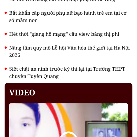
Bắt khẩn cấp người phụ nữ bạo hành trẻ em tại cơ
sở mầm non
Hết thời "giang hồ mạng" câu view bằng thị phi
Nâng tầm quy mô Lễ hội Văn hóa thế giới tại Hà Nội
2026
Siết chặt an ninh trước kỳ thi lại tại Trường THPT
chuyên Tuyên Quang
VIDEO