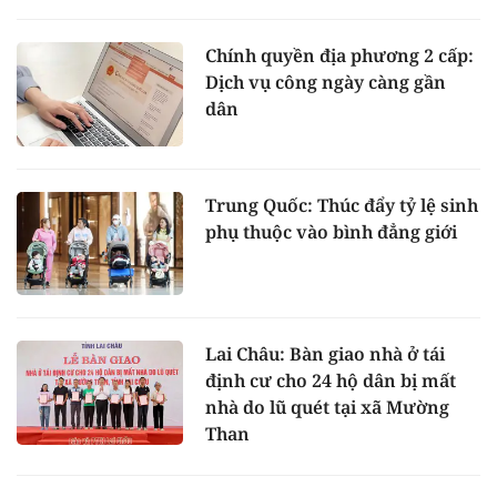
Chính quyền địa phương 2 cấp:
Dịch vụ công ngày càng gần
dân
Trung Quốc: Thúc đẩy tỷ lệ sinh
phụ thuộc vào bình đẳng giới
Lai Châu: Bàn giao nhà ở tái
định cư cho 24 hộ dân bị mất
nhà do lũ quét tại xã Mường
Than