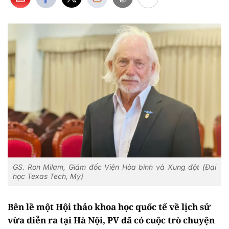
GS. Ron Milam, Giám đốc Viện Hòa bình và Xung đột (Đại
học Texas Tech, Mỹ)
Bên lề một Hội thảo khoa học quốc tế về lịch sử
vừa diễn ra tại Hà Nội, PV đã có cuộc trò chuyện