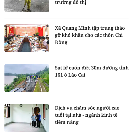
trường đô thị
Xã Quang Minh tập trung tháo
gỡ khó khăn cho các thôn Chi
Đông
Sạt lở cuốn đứt 30m đường tỉnh
161 ở Lào Cai
Dịch vụ chăm sóc người cao
tuổi tại nhà - ngành kinh tế
tiềm năng