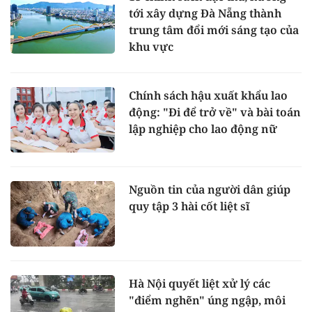
tới xây dựng Đà Nẵng thành
trung tâm đổi mới sáng tạo của
khu vực
Chính sách hậu xuất khẩu lao
động: "Đi để trở về" và bài toán
lập nghiệp cho lao động nữ
Nguồn tin của người dân giúp
quy tập 3 hài cốt liệt sĩ
Hà Nội quyết liệt xử lý các
"điểm nghẽn" úng ngập, môi