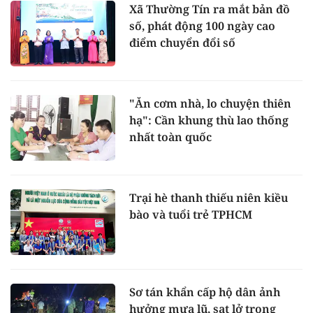
Xã Thường Tín ra mắt bản đồ
số, phát động 100 ngày cao
điểm chuyển đổi số
"Ăn cơm nhà, lo chuyện thiên
hạ": Cần khung thù lao thống
nhất toàn quốc
Trại hè thanh thiếu niên kiều
bào và tuổi trẻ TPHCM
Sơ tán khẩn cấp hộ dân ảnh
hưởng mưa lũ, sạt lở trong