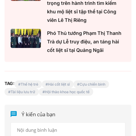
trọng trên hành trình tìm kiếm
khu mộ liệt sĩ tập thể tại Công
viên Lê Thị Riêng
Phó Thủ tướng Phạm Thị Thanh
Trà dự Lễ truy điệu, an táng hài
cốt liệt sĩ tại Quảng Ngãi
TAG:
Thế hệ trẻ
Hài cốt liệt sĩ
Cựu chiến binh
Tài liệu lưu trữ
Hội thảo khoa học quốc tế
Ý kiến của bạn