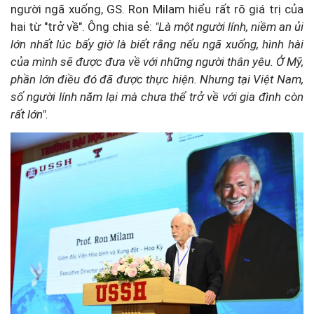
người ngã xuống, GS. Ron Milam hiểu rất rõ giá trị của
hai từ "trở về". Ông chia sẻ:
"Là một người lính, niềm an ủi
lớn nhất lúc bấy giờ là biết rằng nếu ngã xuống, hình hài
của mình sẽ được đưa về với những người thân yêu. Ở Mỹ,
phần lớn điều đó đã được thực hiện. Nhưng tại Việt Nam,
số người lính nằm lại mà chưa thể trở về với gia đình còn
rất lớn".