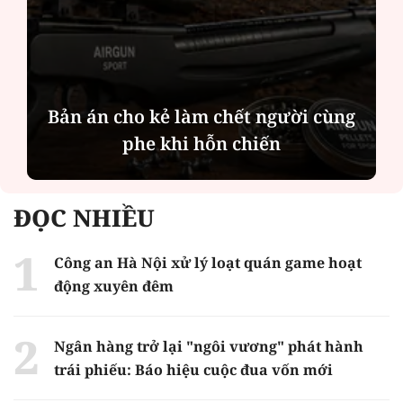
Bản án cho kẻ làm chết người cùng
phe khi hỗn chiến
ĐỌC NHIỀU
Công an Hà Nội xử lý loạt quán game hoạt
động xuyên đêm
Ngân hàng trở lại "ngôi vương" phát hành
trái phiếu: Báo hiệu cuộc đua vốn mới