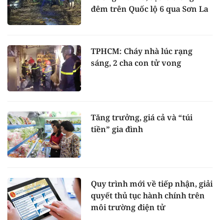
đêm trên Quốc lộ 6 qua Sơn La
TPHCM: Cháy nhà lúc rạng
sáng, 2 cha con tử vong
Tăng trưởng, giá cả và “túi
tiền” gia đình
Quy trình mới về tiếp nhận, giải
quyết thủ tục hành chính trên
môi trường điện tử