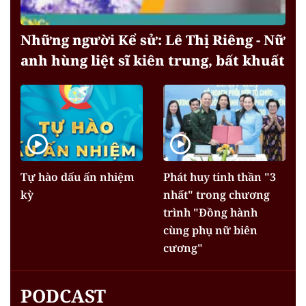
Những người Kể sử: Lê Thị Riêng - Nữ
anh hùng liệt sĩ kiên trung, bất khuất
Tự hào dấu ấn nhiệm
Phát huy tinh thần "3
kỳ
nhất" trong chương
trình "Đồng hành
cùng phụ nữ biên
cương"
PODCAST