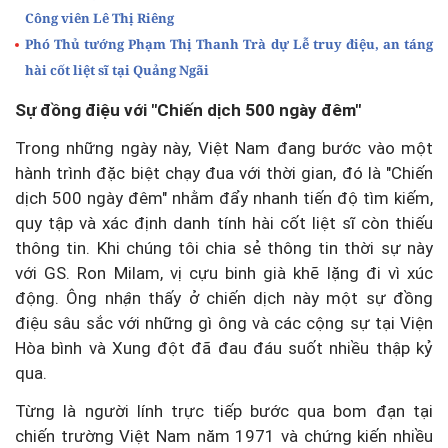
Công viên Lê Thị Riêng
Phó Thủ tướng Phạm Thị Thanh Trà dự Lễ truy điệu, an táng
hài cốt liệt sĩ tại Quảng Ngãi
Sự đồng điệu với "Chiến dịch 500 ngày đêm"
Trong những ngày này, Việt Nam đang bước vào một
hành trình đặc biệt chạy đua với thời gian, đó là "Chiến
dịch 500 ngày đêm" nhằm đẩy nhanh tiến độ tìm kiếm,
quy tập và xác định danh tính hài cốt liệt sĩ còn thiếu
thông tin. Khi chúng tôi chia sẻ thông tin thời sự này
với GS. Ron Milam, vị cựu binh già khẽ lặng đi vì xúc
động. Ông nh
ậ
n thấy ở chiến dịch này một sự đồng
điệu sâu sắc với những gì ông và các cộng sự tại Viện
Hòa bình và Xung đột đã đau đáu suốt nhiều thập kỷ
qua.
Từng là người lính trực tiếp bước qua bom đạn tại
chiến trường Việt Nam năm 1971 và chứng kiến nhiều