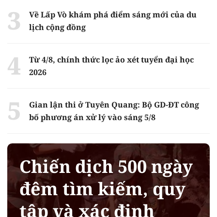
Về Lấp Vò khám phá điểm sáng mới của du
lịch cộng đồng
Từ 4/8, chính thức lọc ảo xét tuyển đại học
2026
Gian lận thi ở Tuyên Quang: Bộ GD-ĐT công
bố phương án xử lý vào sáng 5/8
Chiến dịch 500 ngày
đêm tìm kiếm, quy
tập và xác định