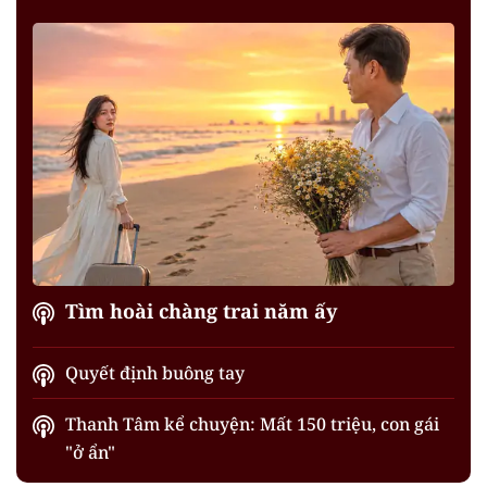
Tìm hoài chàng trai năm ấy
Quyết định buông tay
Thanh Tâm kể chuyện: Mất 150 triệu, con gái
"ở ẩn"