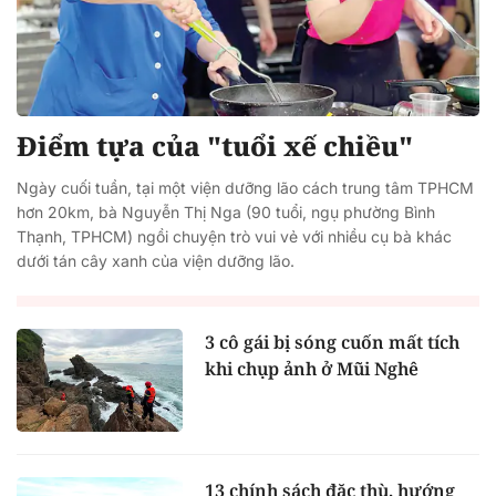
Điểm tựa của "tuổi xế chiều"
Ngày cuối tuần, tại một viện dưỡng lão cách trung tâm TPHCM
hơn 20km, bà Nguyễn Thị Nga (90 tuổi, ngụ phường Bình
Thạnh, TPHCM) ngồi chuyện trò vui vẻ với nhiều cụ bà khác
dưới tán cây xanh của viện dưỡng lão.
3 cô gái bị sóng cuốn mất tích
khi chụp ảnh ở Mũi Nghê
13 chính sách đặc thù, hướng