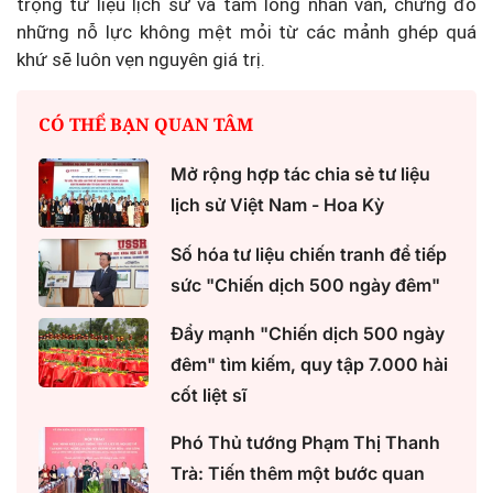
trọng tư liệu lịch sử và tấm lòng nhân văn, chừng đó
những nỗ lực không mệt mỏi từ các mảnh ghép quá
khứ sẽ luôn vẹn nguyên giá trị.
CÓ THỂ BẠN QUAN TÂM
Mở rộng hợp tác chia sẻ tư liệu
lịch sử Việt Nam - Hoa Kỳ
Số hóa tư liệu chiến tranh để tiếp
sức "Chiến dịch 500 ngày đêm"
Đẩy mạnh "Chiến dịch 500 ngày
đêm" tìm kiếm, quy tập 7.000 hài
cốt liệt sĩ
Phó Thủ tướng Phạm Thị Thanh
Trà: Tiến thêm một bước quan