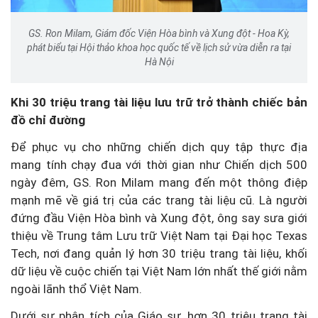
GS. Ron Milam, Giám đốc Viện Hòa bình và Xung đột - Hoa Kỳ,
phát biểu tại Hội thảo khoa học quốc tế về lịch sử vừa diễn ra tại
Hà Nội
Khi 30 triệu trang tài liệu lưu trữ trở thành chiếc bản
đồ chỉ đường
Để phục vụ cho những chiến dịch quy tập thực địa
mang tính chạy đua với thời gian như Chiến dịch 500
ngày đêm, GS. Ron Milam mang đến một thông điệp
mạnh mẽ về giá trị của các trang tài liệu cũ. Là người
đứng đầu Viện Hòa bình và Xung đột, ông say sưa giới
thiệu về Trung tâm Lưu trữ Việt Nam tại Đại học Texas
Tech, nơi đang quản lý hơn 30 triệu trang tài liệu, khối
dữ liệu về cuộc chiến tại Việt Nam lớn nhất thế giới nằm
ngoài lãnh thổ Việt Nam.
Dưới sự phân tích của Giáo sư, hơn 30 triệu trang tài