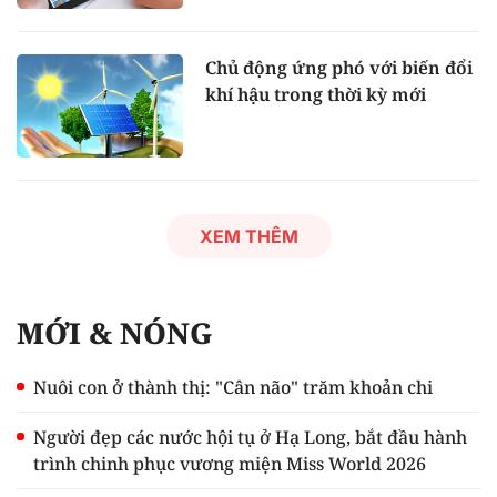
Chủ động ứng phó với biến đổi
khí hậu trong thời kỳ mới
XEM THÊM
MỚI & NÓNG
Nuôi con ở thành thị: "Cân não" trăm khoản chi
Người đẹp các nước hội tụ ở Hạ Long, bắt đầu hành
trình chinh phục vương miện Miss World 2026