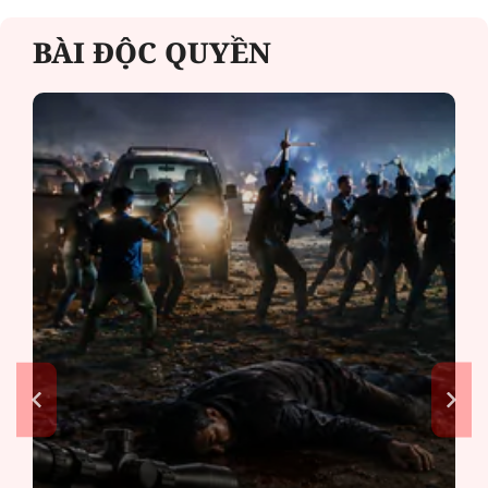
BÀI ĐỘC QUYỀN