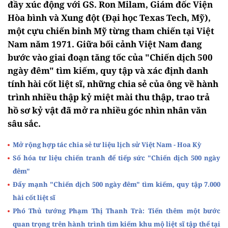
đầy xúc động với GS. Ron Milam, Giám đốc Viện
Hòa bình và Xung đột (Đại học Texas Tech, Mỹ),
một cựu chiến binh Mỹ từng tham chiến tại Việt
Nam năm 1971. Giữa bối cảnh Việt Nam đang
bước vào giai đoạn tăng tốc của "Chiến dịch 500
ngày đêm" tìm kiếm, quy tập và xác định danh
tính hài cốt liệt sĩ, những chia sẻ của ông về hành
trình nhiều thập kỷ miệt mài thu thập, trao trả
hồ sơ kỷ vật đã mở ra nhiều góc nhìn nhân văn
sâu sắc.
Mở rộng hợp tác chia sẻ tư liệu lịch sử Việt Nam - Hoa Kỳ
Số hóa tư liệu chiến tranh để tiếp sức "Chiến dịch 500 ngày
đêm"
Đẩy mạnh "Chiến dịch 500 ngày đêm" tìm kiếm, quy tập 7.000
hài cốt liệt sĩ
Phó Thủ tướng Phạm Thị Thanh Trà: Tiến thêm một bước
quan trọng trên hành trình tìm kiếm khu mộ liệt sĩ tập thể tại