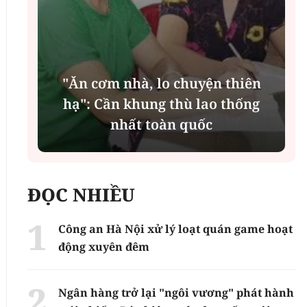
"Ăn cơm nhà, lo chuyện thiên
n
hạ": Cần khung thù lao thống
nhất toàn quốc
ĐỌC NHIỀU
Công an Hà Nội xử lý loạt quán game hoạt
động xuyên đêm
Ngân hàng trở lại "ngôi vương" phát hành