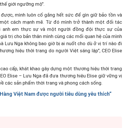
thế giới ngưỡng mộ".
m được, mình luôn cố gắng hết sức để gìn giữ bảo tồn và
ôi một cách mạnh mẽ. Từ đó mình trở thành một đối tác
i anh em thực sự và một người đồng đội thực sự của
 giá trị cho bản thân mình cùng các mối quan hệ của mình
 Lưu Nga không bao giờ bị ai nuốt cho dù ở vị trí nào đi
thương hiệu thời trang do người Việt sáng lập", CEO Elise
 cao cấp, khát khao gây dựng một thương hiệu thời trang
CEO Elise – Lưu Nga đã đưa thương hiệu Elise giữ vững vị
về các sản phẩm thời trang và phong cách sống.
“Hàng Việt Nam được người tiêu dùng yêu thích”