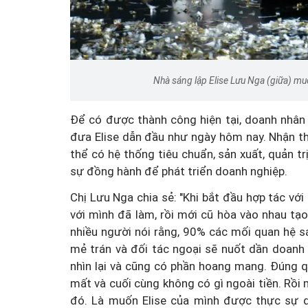
Nhà sáng lập Elise Lưu Nga (giữa) mu
Để có được thành công hiện tại, doanh nhân 
đưa Elise dẫn đầu như ngày hôm nay. Nhận t
thể có hệ thống tiêu chuẩn, sản xuất, quản 
sự đồng hành để phát triển doanh nghiệp.
Chị Lưu Nga chia sẻ: "Khi bắt đầu hợp tác vớ
với mình đã làm, rồi mới cũ hòa vào nhau tạ
nhiều người nói rằng, 90% các mối quan hệ 
mẻ trán và đối tác ngoại sẽ nuốt dần doanh 
nhìn lại và cũng có phần hoang mang. Đúng q
mất và cuối cùng không có gì ngoài tiền. Rồi 
đó. Là muốn Elise của mình được thực sự d