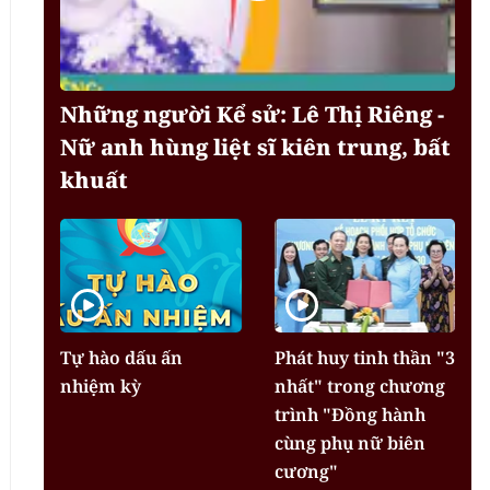
Những người Kể sử: Lê Thị Riêng -
Nữ anh hùng liệt sĩ kiên trung, bất
khuất
Tự hào dấu ấn
Phát huy tinh thần "3
nhiệm kỳ
nhất" trong chương
trình "Đồng hành
cùng phụ nữ biên
cương"