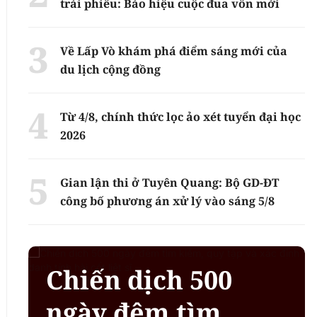
trái phiếu: Báo hiệu cuộc đua vốn mới
Về Lấp Vò khám phá điểm sáng mới của
du lịch cộng đồng
Từ 4/8, chính thức lọc ảo xét tuyển đại học
2026
Gian lận thi ở Tuyên Quang: Bộ GD-ĐT
công bố phương án xử lý vào sáng 5/8
Chiến dịch 500
ngày đêm tìm