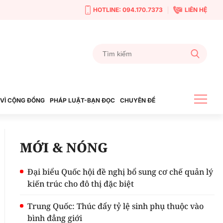
HOTLINE: 094.170.7373
LIÊN HỆ
VÌ CỘNG ĐỒNG
PHÁP LUẬT-BẠN ĐỌC
CHUYÊN ĐỀ
MỚI & NÓNG
Đại biểu Quốc hội đề nghị bổ sung cơ chế quản lý
kiến trúc cho đô thị đặc biệt
Trung Quốc: Thúc đẩy tỷ lệ sinh phụ thuộc vào
bình đẳng giới