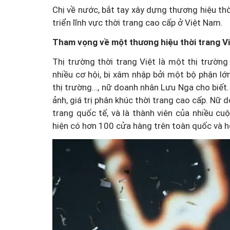
Chị về nước, bắt tay xây dựng thương hiệu th
triển lĩnh vực thời trang cao cấp ở Việt Nam.
Tham vọng về một thương hiệu thời trang V
Thị trường thời trang Việt là một thị trườn
nhiều cơ hội, bị xâm nhập bởi một bộ phận lớ
thị trường…, nữ doanh nhân Lưu Nga cho biết.
ảnh, giá trị phân khúc thời trang cao cấp. Nữ
trang quốc tế, và là thành viên của nhiều cuộ
hiện có hơn 100 cửa hàng trên toàn quốc và h