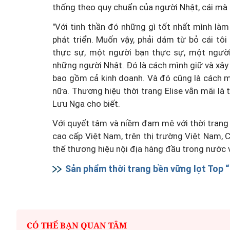
thống theo quy chuẩn của người Nhật, cái mà 
"Với tinh thần đó những gì tốt nhất mình là
phát triển. Muốn vậy, phải dám từ bỏ cái t
thực sự, một người bạn thực sự, một ngườ
những người Nhật. Đó là cách mình giữ và xây
bao gồm cả kinh doanh. Và đó cũng là cách mà
nữa. Thương hiệu thời trang Elise vẫn mãi là 
Lưu Nga cho biết.
Với quyết tâm và niềm đam mê với thời trang
cao cấp Việt Nam, trên thị trường Việt Nam, 
thế thương hiệu nội địa hàng đầu trong nước 
Sản phẩm thời trang bền vững lọt Top 
CÓ THỂ BẠN QUAN TÂM