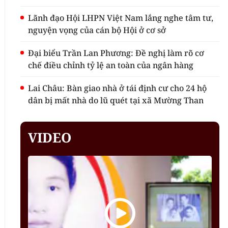
Lãnh đạo Hội LHPN Việt Nam lắng nghe tâm tư,
nguyện vọng của cán bộ Hội ở cơ sở
Đại biểu Trần Lan Phương: Đề nghị làm rõ cơ
chế điều chỉnh tỷ lệ an toàn của ngân hàng
Lai Châu: Bàn giao nhà ở tái định cư cho 24 hộ
dân bị mất nhà do lũ quét tại xã Mường Than
VIDEO