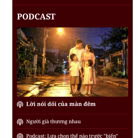
PODCAST
Lời nói dối của màn đêm
Người già thương nhau
Podcast: Lựa chọn thế nào trước "biển"