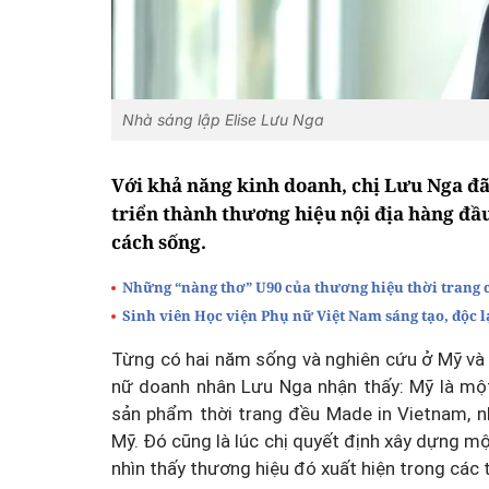
Nhà sáng lập Elise Lưu Nga
Với khả năng kinh doanh, chị Lưu Nga đã
triển thành thương hiệu nội địa hàng đầ
cách sống.
Những “nàng thơ” U90 của thương hiệu thời trang 
Sinh viên Học viện Phụ nữ Việt Nam sáng tạo, độc lạ
Từng có hai năm sống và nghiên cứu ở Mỹ và ti
nữ doanh nhân Lưu Nga nhận thấy: Mỹ là một
sản phẩm thời trang đều Made in Vietnam, n
Mỹ. Đó cũng là lúc chị quyết định xây dựng m
nhìn thấy thương hiệu đó xuất hiện trong các t