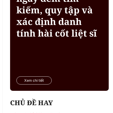
kiếm, quy tập và
xác định danh
tính hài cốt liệt sĩ
Xem chi tiết
CHỦ ĐỀ HAY