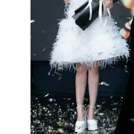
Mua nhà thuộc dự án đan
chấp, làm sao để hạn chế 