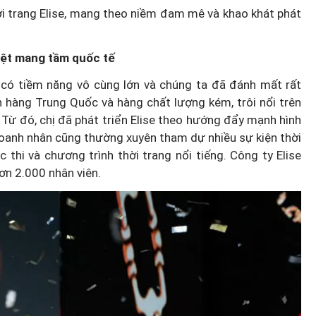
ời trang Elise, mang theo niềm đam mê và khao khát phát
iệt mang tầm quốc tế
g có tiềm năng vô cùng lớn và chúng ta đã đánh mất rất
n hàng Trung Quốc và hàng chất lượng kém, trôi nổi trên
 Từ đó, chị đã phát triển Elise theo hướng đẩy mạnh hình
 doanh nhân cũng thường xuyên tham dự nhiều sự kiện thời
c thi và chương trình thời trang nổi tiếng. Công ty Elise
ơn 2.000 nhân viên.