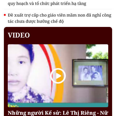
quy hoạch và tổ chức phát triển hạ tầng
Đề xuất trợ cấp cho giáo viên mầm non đã nghỉ công
tác chưa được hưởng chế độ
VIDEO
Những người Kể sử: Lê Thị Riêng - Nữ