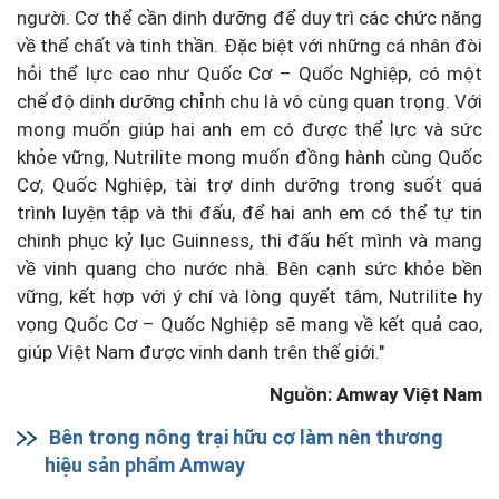
người. Cơ thể cần dinh dưỡng để duy trì các chức năng
về thể chất và tinh thần. Đặc biệt với những cá nhân đòi
hỏi thể lực cao như Quốc Cơ – Quốc Nghiệp, có một
chế độ dinh dưỡng chỉnh chu là vô cùng quan trọng. Với
mong muốn giúp hai anh em có được thể lực và sức
khỏe vững, Nutrilite mong muốn đồng hành cùng Quốc
Cơ, Quốc Nghiệp, tài trợ dinh dưỡng trong suốt quá
trình luyện tập và thi đấu, để hai anh em có thể tự tin
chinh phục kỷ lục Guinness, thi đấu hết mình và mang
về vinh quang cho nước nhà. Bên cạnh sức khỏe bền
vững, kết hợp với ý chí và lòng quyết tâm, Nutrilite hy
vọng Quốc Cơ – Quốc Nghiệp sẽ mang về kết quả cao,
giúp Việt Nam được vinh danh trên thế giới."
Nguồn: Amway Việt Nam
Bên trong nông trại hữu cơ làm nên thương
hiệu sản phẩm Amway