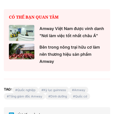
CÓ THỂ BẠN QUAN TÂM
Amway Việt Nam được vinh danh
"Nơi làm việc tốt nhất châu Á"
Bên trong nông trại hữu cơ làm
nên thương hiệu sản phẩm
Amway
TAG:
Quốc nghiệp
Kỷ lục guinness
Amway
Tổng giám đốc Amway
Dinh dưỡng
Quốc cơ