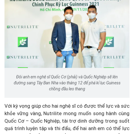
Đôi anh em nghệ sĩ Quốc Cơ (phải) và Quốc Nghiệp sẽ lên
đường sang Tây Ban Nha vào tháng 12 để phá kỉ lục Guiness
chồng đầu leo thang
Với kỳ vọng giúp cho hai nghệ sĩ có được thể lực và sức
khỏe vững vàng, Nutrilite mong muốn song hành cùng
Quốc Cơ – Quốc Nghiệp, tài trợ dinh dưỡng trong suốt
quá trình luyện tập và thi đấu, để hai anh em có thể lực