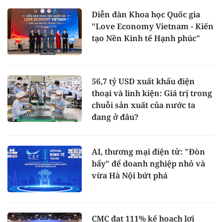
Diễn đàn Khoa học Quốc gia
"Love Economy Vietnam - Kiến
tạo Nền Kinh tế Hạnh phúc"
56,7 tỷ USD xuất khẩu điện
thoại và linh kiện: Giá trị trong
chuỗi sản xuất của nước ta
đang ở đâu?
AI, thương mại điện tử: "Đòn
bẩy" để doanh nghiệp nhỏ và
vừa Hà Nội bứt phá
CMC đạt 111% kế hoạch lợi