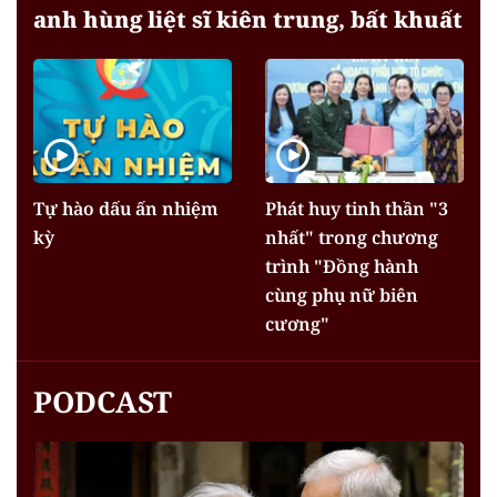
anh hùng liệt sĩ kiên trung, bất khuất
Tự hào dấu ấn nhiệm
Phát huy tinh thần "3
kỳ
nhất" trong chương
trình "Đồng hành
cùng phụ nữ biên
cương"
PODCAST