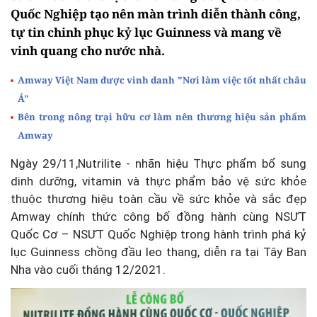
Quốc Nghiệp tạo nên màn trình diễn thành công,
tự tin chinh phục kỷ lục Guinness và mang về
vinh quang cho nước nhà.
Amway Việt Nam được vinh danh "Nơi làm việc tốt nhất châu
Á"
Bên trong nông trại hữu cơ làm nên thương hiệu sản phẩm
Amway
Ngày 29/11,Nutrilite - nhãn hiệu Thực phẩm bổ sung
dinh dưỡng, vitamin và thực phẩm bảo vệ sức khỏe
thuộc thương hiệu toàn cầu về sức khỏe và sắc đẹp
Amway chính thức công bố đồng hành cùng NSƯT
Quốc Cơ – NSƯT Quốc Nghiệp trong hành trình phá kỷ
lục Guinness chồng đầu leo thang, diễn ra tại Tây Ban
Nha vào cuối tháng 12/2021.