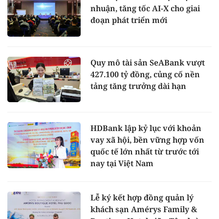
nhuận, tăng tốc AI-X cho giai
đoạn phát triển mới
Quy mô tài sản SeABank vượt
427.100 tỷ đồng, củng cố nền
tảng tăng trưởng dài hạn
HDBank lập kỷ lục với khoản
vay xã hội, bền vững hợp vốn
quốc tế lớn nhất từ trước tới
nay tại Việt Nam
Lễ ký kết hợp đồng quản lý
khách sạn Amérys Family &