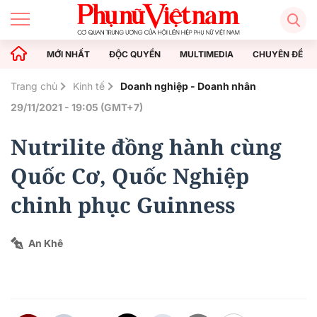
MỚI NHẤT
ĐỘC QUYỀN
MULTIMEDIA
CHUYÊN ĐỀ
Trang chủ
Kinh tế
Doanh nghiệp - Doanh nhân
29/11/2021 - 19:05 (GMT+7)
Nutrilite đồng hành cùng
Quốc Cơ, Quốc Nghiệp
chinh phục Guinness
An Khê