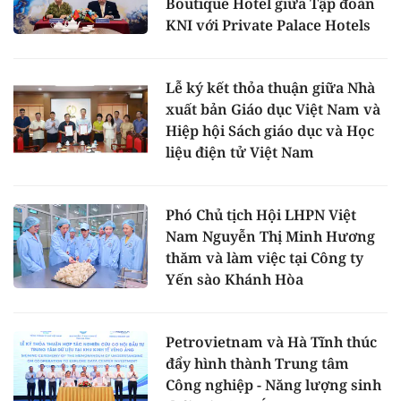
Boutique Hotel giữa Tập đoàn
KNI với Private Palace Hotels
Lễ ký kết thỏa thuận giữa Nhà
xuất bản Giáo dục Việt Nam và
Hiệp hội Sách giáo dục và Học
liệu điện tử Việt Nam
Phó Chủ tịch Hội LHPN Việt
Nam Nguyễn Thị Minh Hương
thăm và làm việc tại Công ty
Yến sào Khánh Hòa
Petrovietnam và Hà Tĩnh thúc
đẩy hình thành Trung tâm
Công nghiệp - Năng lượng sinh