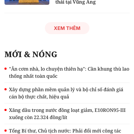
thái tại Vũng Áng
XEM THÊM
MỚI & NÓNG
"Ăn cơm nhà, lo chuyện thiên hạ": Cần khung thù lao
thống nhất toàn quốc
Xây dựng phần mềm quản lý và bộ chỉ số đánh giá
cán bộ thực chất, hiệu quả
Xăng dầu trong nước đồng loạt giảm, E10RON95-III
xuống còn 22.324 đồng/lít
Tổng Bí thư, Chủ tịch nước: Phải đổi mới công tác