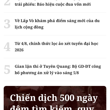
trái phiếu: Báo hiệu cuộc đua vốn mới
Về Lấp Vò khám phá điểm sáng mới của du
lịch cộng đồng
Từ 4/8, chính thức lọc ảo xét tuyển đại học
2026
Gian lận thi ở Tuyên Quang: Bộ GD-ĐT công
bố phương án xử lý vào sáng 5/8
Chiến dịch 500 ngày
đêm tìm kiếm, quy