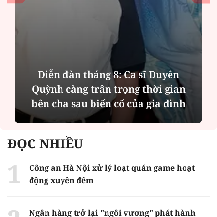
Diễn đàn tháng 8: Ca sĩ Duyên
Quỳnh càng trân trọng thời gian
bên cha sau biến cố của gia đình
ĐỌC NHIỀU
Công an Hà Nội xử lý loạt quán game hoạt
động xuyên đêm
Ngân hàng trở lại "ngôi vương" phát hành