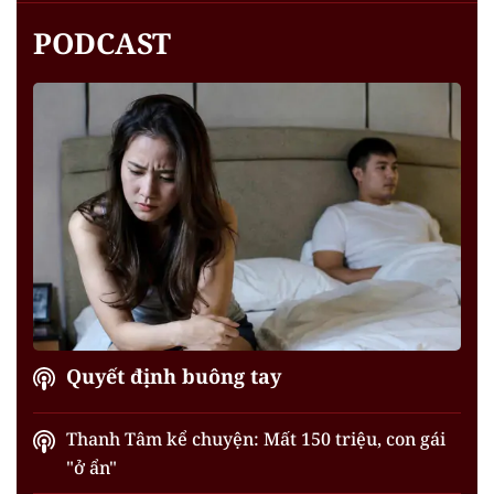
PODCAST
Quyết định buông tay
Thanh Tâm kể chuyện: Mất 150 triệu, con gái
"ở ẩn"