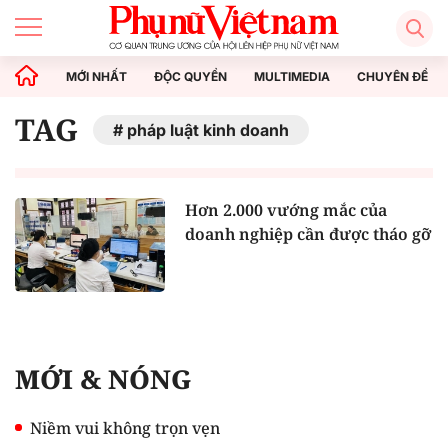
MỚI NHẤT
ĐỘC QUYỀN
MULTIMEDIA
CHUYÊN ĐỀ
TAG
pháp luật kinh doanh
Hơn 2.000 vướng mắc của
doanh nghiệp cần được tháo gỡ
MỚI & NÓNG
Niềm vui không trọn vẹn