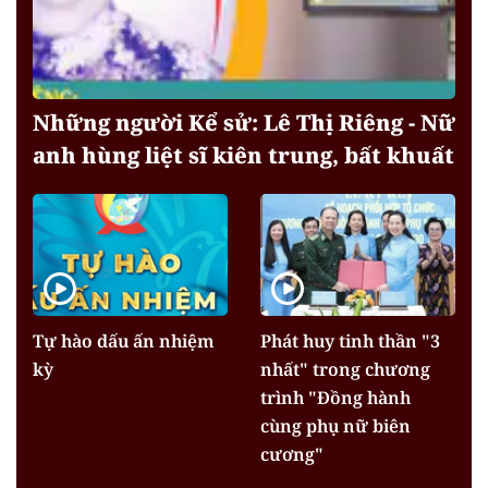
Những người Kể sử: Lê Thị Riêng - Nữ
anh hùng liệt sĩ kiên trung, bất khuất
Tự hào dấu ấn nhiệm
Phát huy tinh thần "3
kỳ
nhất" trong chương
trình "Đồng hành
cùng phụ nữ biên
cương"