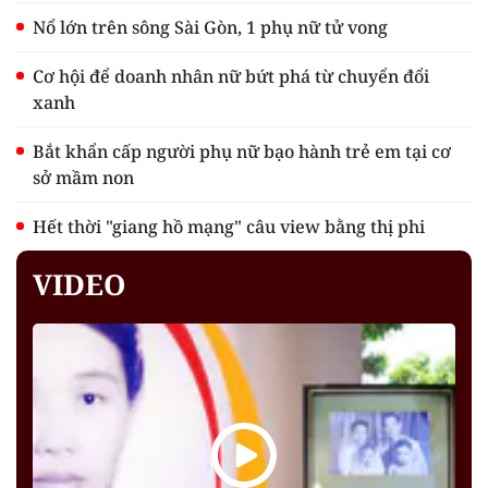
Nổ lớn trên sông Sài Gòn, 1 phụ nữ tử vong
Cơ hội để doanh nhân nữ bứt phá từ chuyển đổi
xanh
Bắt khẩn cấp người phụ nữ bạo hành trẻ em tại cơ
sở mầm non
Hết thời "giang hồ mạng" câu view bằng thị phi
VIDEO