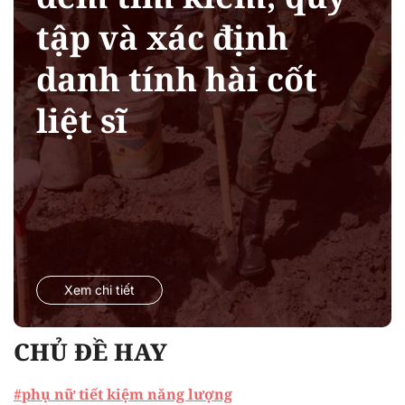
tập và xác định
danh tính hài cốt
liệt sĩ
Xem chi tiết
CHỦ ĐỀ HAY
#phụ nữ tiết kiệm năng lượng