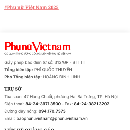
#Phụ nữ Việt Nam 2025
Giấy phép báo điện tử số: 313/GP - BTTTT
Tổng biên tập:
PHÍ QUỐC THUYÊN
Phó Tổng biên tập:
HOÀNG ĐINH LINH
TRỤ SỞ
Tòa soạn: 47 Hàng Chuối, phường Hai Bà Trưng, TP. Hà Nội
Điện thoại:
84-24-3971 3500
- Fax:
84-24-3821 3202
Đường dây nóng:
094.170.7373
Email:
baophunuvietnam@phunuvietnam.vn