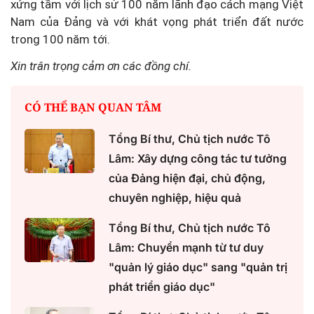
xứng tầm với lịch sử 100 năm lãnh đạo cách mạng Việt
Nam của Đảng và với khát vọng phát triển đất nước
trong 100 năm tới.
Xin trân trọng cảm ơn các đồng chí.
CÓ THỂ BẠN QUAN TÂM
Tổng Bí thư, Chủ tịch nước Tô
Lâm: Xây dựng công tác tư tưởng
của Đảng hiện đại, chủ động,
chuyên nghiệp, hiệu quả
Tổng Bí thư, Chủ tịch nước Tô
Lâm: Chuyển mạnh từ tư duy
"quản lý giáo dục" sang "quản trị
phát triển giáo dục"