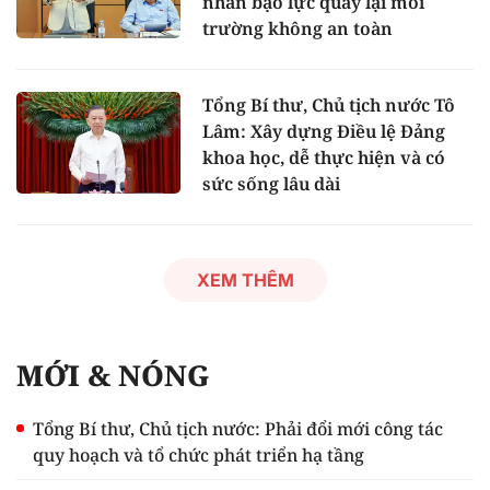
nhân bạo lực quay lại môi
trường không an toàn
Tổng Bí thư, Chủ tịch nước Tô
Lâm: Xây dựng Điều lệ Đảng
khoa học, dễ thực hiện và có
sức sống lâu dài
XEM THÊM
MỚI & NÓNG
Tổng Bí thư, Chủ tịch nước: Phải đổi mới công tác
quy hoạch và tổ chức phát triển hạ tầng