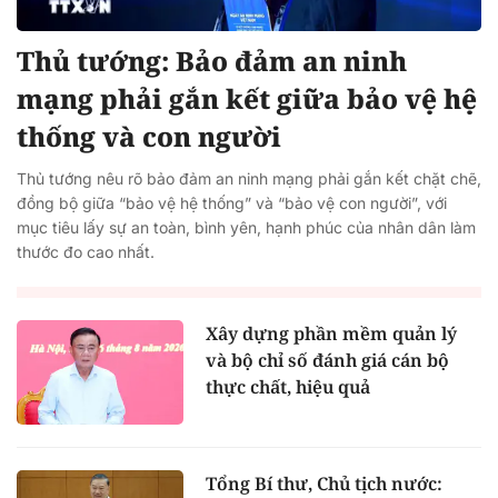
Thủ tướng: Bảo đảm an ninh
mạng phải gắn kết giữa bảo vệ hệ
thống và con người
Thủ tướng nêu rõ bảo đảm an ninh mạng phải gắn kết chặt chẽ,
đồng bộ giữa “bảo vệ hệ thống” và “bảo vệ con người”, với
mục tiêu lấy sự an toàn, bình yên, hạnh phúc của nhân dân làm
thước đo cao nhất.
Xây dựng phần mềm quản lý
và bộ chỉ số đánh giá cán bộ
thực chất, hiệu quả
Tổng Bí thư, Chủ tịch nước: