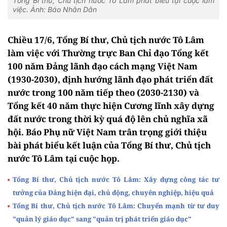
Tổng Bí thư, Chủ tịch nước Tô Lâm phát biểu tại cuộc làm
việc. Ảnh: Báo Nhân Dân
Chiều 17/6, Tổng Bí thư, Chủ tịch nước Tô Lâm
làm việc với Thường trực Ban Chỉ đạo Tổng kết
100 năm Đảng lãnh đạo cách mạng Việt Nam
(1930-2030), định hướng lãnh đạo phát triển đất
nước trong 100 năm tiếp theo (2030-2130) và
Tổng kết 40 năm thực hiện Cương lĩnh xây dựng
đất nước trong thời kỳ quá độ lên chủ nghĩa xã
hội. Báo Phụ nữ Việt Nam trân trọng giới thiệu
bài phát biểu kết luận của Tổng Bí thư, Chủ tịch
nước Tô Lâm tại cuộc họp.
Tổng Bí thư, Chủ tịch nước Tô Lâm: Xây dựng công tác tư
tưởng của Đảng hiện đại, chủ động, chuyên nghiệp, hiệu quả
Tổng Bí thư, Chủ tịch nước Tô Lâm: Chuyển mạnh từ tư duy
"quản lý giáo dục" sang "quản trị phát triển giáo dục"