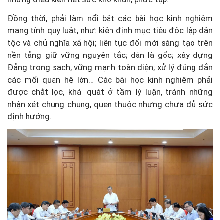
Đồng thời, phải làm nổi bật các bài học kinh nghiệm
mang tính quy luật, như: kiên định mục tiêu độc lập dân
tộc và chủ nghĩa xã hội; liên tục đổi mới sáng tạo trên
nền tảng giữ vững nguyên tắc; dân là gốc; xây dựng
Đảng trong sạch, vững mạnh toàn diện; xử lý đúng đắn
các mối quan hệ lớn… Các bài học kinh nghiệm phải
được chắt lọc, khái quát ở tầm lý luận, tránh những
nhận xét chung chung, quen thuộc nhưng chưa đủ sức
định hướng.