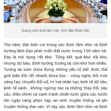
Quang cảnh buổi làm việc. Ảnh: Báo Nhân Dân
Thứ năm
, đặc biệt coi trọng xác định tầm nhìn và định
hướng lãnh đạo phát triển đất nước trong 100 năm tới.
Đây là nội dung rất khó. Tổng kết quá khứ đã khó,
nhưng dự báo, định hướng tương lai còn khó hơn nhiều.
Tương lai luôn chứa đựng những yếu tố bất định; thế
giới biến đổi rất nhanh; khoa học - công nghệ, đổi mới
sáng tạo, chuyển đổi số, trí tuệ nhân tạo, kinh tế dữ liệu,
kinh tế xanh… không ngừng tạo ra những thay đổi sâu
sắc; điều chỉnh và cạnh tranh chiến lược giữa các nước
lớn ngày càng phức tạp; an ninh truyền thống và phi
truyền thống đan xen. Vì vậy, xác định tầm nhìn và định