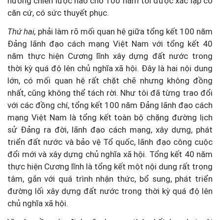
hướng chiến lược nào cho 100 năm tới được xác lập có
căn cứ, có sức thuyết phục.
Thứ hai,
phải làm rõ mối quan hệ giữa tổng kết 100 năm
Đảng lãnh đạo cách mạng Việt Nam với tổng kết 40
năm thực hiện Cương lĩnh xây dựng đất nước trong
thời kỳ quá độ lên chủ nghĩa xã hội. Đây là hai nội dung
lớn, có mối quan hệ rất chặt chẽ nhưng không đồng
nhất, cũng không thể tách rời. Như tôi đã từng trao đổi
với các đồng chí, tổng kết 100 năm Đảng lãnh đạo cách
mạng Việt Nam là tổng kết toàn bộ chặng đường lịch
sử Đảng ra đời, lãnh đạo cách mạng, xây dựng, phát
triển đất nước và bảo vệ Tổ quốc, lãnh đạo công cuộc
đổi mới và xây dựng chủ nghĩa xã hội. Tổng kết 40 năm
thực hiện Cương lĩnh là tổng kết một nội dung rất trọng
tâm, gắn với quá trình nhận thức, bổ sung, phát triển
đường lối xây dựng đất nước trong thời kỳ quá độ lên
chủ nghĩa xã hội.