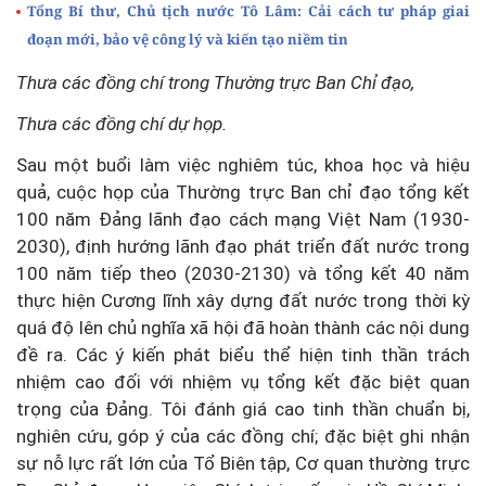
Tổng Bí thư, Chủ tịch nước Tô Lâm: Cải cách tư pháp giai
đoạn mới, bảo vệ công lý và kiến tạo niềm tin
Thưa các đồng chí trong Thường trực Ban Chỉ đạo,
Thưa các đồng chí dự họp.
Sau một buổi làm việc nghiêm túc, khoa học và hiệu
quả, cuộc họp của Thường trực Ban chỉ đạo tổng kết
100 năm Đảng lãnh đạo cách mạng Việt Nam (1930-
2030), định hướng lãnh đạo phát triển đất nước trong
100 năm tiếp theo (2030-2130) và tổng kết 40 năm
thực hiện Cương lĩnh xây dựng đất nước trong thời kỳ
quá độ lên chủ nghĩa xã hội đã hoàn thành các nội dung
đề ra. Các ý kiến phát biểu thể hiện tinh thần trách
nhiệm cao đối với nhiệm vụ tổng kết đặc biệt quan
trọng của Đảng. Tôi đánh giá cao tinh thần chuẩn bị,
nghiên cứu, góp ý của các đồng chí; đặc biệt ghi nhận
sự nỗ lực rất lớn của Tổ Biên tập, Cơ quan thường trực