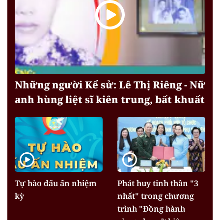
Những người Kể sử: Lê Thị Riêng - Nữ
anh hùng liệt sĩ kiên trung, bất khuất
Tự hào dấu ấn nhiệm
Phát huy tinh thần "3
kỳ
nhất" trong chương
trình "Đồng hành