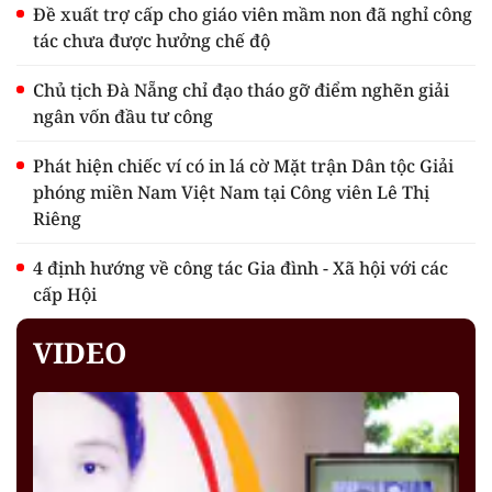
Đề xuất trợ cấp cho giáo viên mầm non đã nghỉ công
tác chưa được hưởng chế độ
Chủ tịch Đà Nẵng chỉ đạo tháo gỡ điểm nghẽn giải
ngân vốn đầu tư công
Phát hiện chiếc ví có in lá cờ Mặt trận Dân tộc Giải
phóng miền Nam Việt Nam tại Công viên Lê Thị
Riêng
4 định hướng về công tác Gia đình - Xã hội với các
cấp Hội
VIDEO