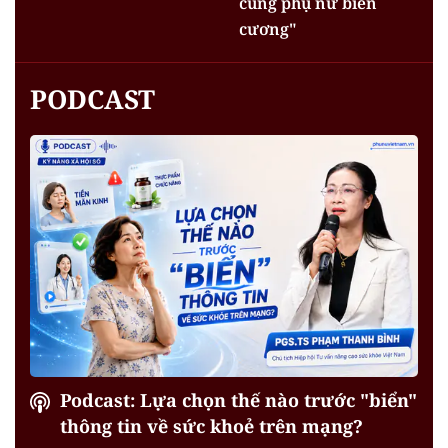
cùng phụ nữ biên
cương"
PODCAST
Podcast: Lựa chọn thế nào trước "biển"
thông tin về sức khoẻ trên mạng?