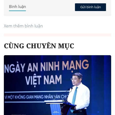
Bình luận
Gửi bình luận
Xem thêm bình luận
CÙNG CHUYÊN MỤC