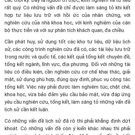
các thời kỳ. Đây là nguồn tri thức, kinh nghiệm và tư liệu
rất quý. Có những vấn đề chỉ được làm sáng tỏ khi kết
hợp tư liệu lưu trữ với hồi ức của nhân chứng, với
nghiên cứu của nhà khoa học, với kinh nghiệm của cán
bộ thực tiễn và với sự phân tích khách quan, đa chiều.
Cần phát huy, sử dụng tốt các kho tư liệu, dữ liệu lịch
sử, các công trình nghiên cứu đã có, các tài liệu lưu trữ
trong nước và quốc tế, các kết quả tổng kết chuyên đề,
tổng kết ngành, lĩnh vực, địa phương. Đối với những tài
liệu có điều kiện, cần nghiên cứu cơ chế khai thác, giải
mật, sử dụng phù hợp, đúng quy định, phục vụ công tác
tổng kết. Việc này phải được làm nghiêm túc, chặt chẽ,
khoa học, vừa bảo đảm yêu cầu bảo mật, vừa đáp ứng
yêu cầu nghiên cứu, tổng kết, làm sáng tỏ những vấn đề
lịch sử cần kết luận.
Có những vấn đề lịch sử đã rõ thì phải khẳng định dứt
khoát. Có những vấn đề còn ý kiến khác nhau thì phải