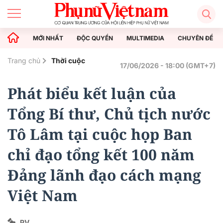
MỚI NHẤT
ĐỘC QUYỀN
MULTIMEDIA
CHUYÊN ĐỀ
Trang chủ
Thời cuộc
17/06/2026 - 18:00 (GMT+7)
Phát biểu kết luận của
Tổng Bí thư, Chủ tịch nước
Tô Lâm tại cuộc họp Ban
chỉ đạo tổng kết 100 năm
Đảng lãnh đạo cách mạng
Việt Nam
PV