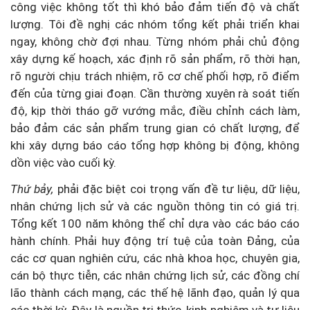
công việc không tốt thì khó bảo đảm tiến độ và chất
lượng. Tôi đề nghị các nhóm tổng kết phải triển khai
ngay, không chờ đợi nhau. Từng nhóm phải chủ động
xây dựng kế hoạch, xác định rõ sản phẩm, rõ thời hạn,
rõ người chịu trách nhiệm, rõ cơ chế phối hợp, rõ điểm
đến của từng giai đoạn. Cần thường xuyên rà soát tiến
độ, kịp thời tháo gỡ vướng mắc, điều chỉnh cách làm,
bảo đảm các sản phẩm trung gian có chất lượng, để
khi xây dựng báo cáo tổng hợp không bị động, không
dồn việc vào cuối kỳ.
Thứ bảy,
phải đặc biệt coi trọng vấn đề tư liệu, dữ liệu,
nhân chứng lịch sử và các nguồn thông tin có giá trị.
Tổng kết 100 năm không thể chỉ dựa vào các báo cáo
hành chính. Phải huy động trí tuệ của toàn Đảng, của
các cơ quan nghiên cứu, các nhà khoa học, chuyên gia,
cán bộ thực tiễn, các nhân chứng lịch sử, các đồng chí
lão thành cách mạng, các thế hệ lãnh đạo, quản lý qua