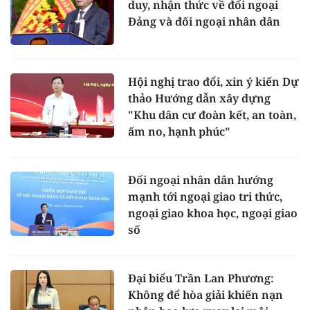
duy, nhận thức về đối ngoại
Đảng và đối ngoại nhân dân
Hội nghị trao đổi, xin ý kiến Dự
thảo Hướng dẫn xây dựng
"Khu dân cư đoàn kết, an toàn,
ấm no, hạnh phúc"
Đối ngoại nhân dân hướng
mạnh tới ngoại giao tri thức,
ngoại giao khoa học, ngoại giao
số
Đại biểu Trần Lan Phương:
Không để hòa giải khiến nạn