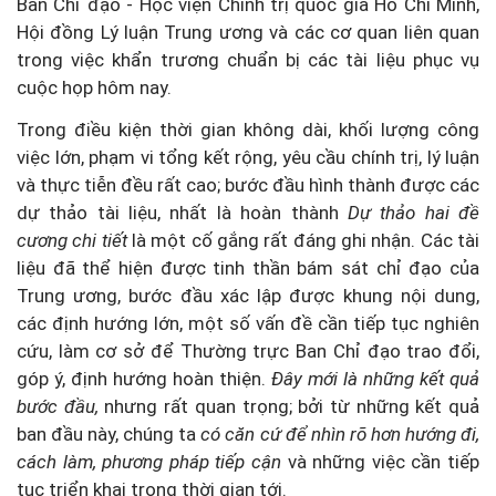
Ban Chỉ đạo - Học viện Chính trị quốc gia Hồ Chí Minh,
Hội đồng Lý luận Trung ương và các cơ quan liên quan
trong việc khẩn trương chuẩn bị các tài liệu phục vụ
cuộc họp hôm nay.
Trong điều kiện thời gian không dài, khối lượng công
việc lớn, phạm vi tổng kết rộng, yêu cầu chính trị, lý luận
và thực tiễn đều rất cao; bước đầu hình thành được các
dự thảo tài liệu, nhất là hoàn thành
Dự thảo hai đề
cương chi tiết
là một cố gắng rất đáng ghi nhận. Các tài
liệu đã thể hiện được tinh thần bám sát chỉ đạo của
Trung ương, bước đầu xác lập được khung nội dung,
các định hướng lớn, một số vấn đề cần tiếp tục nghiên
cứu, làm cơ sở để Thường trực Ban Chỉ đạo trao đổi,
góp ý, định hướng hoàn thiện.
Đây mới là những kết quả
bước đầu,
nhưng rất quan trọng; bởi từ những kết quả
ban đầu này, chúng ta
có căn cứ để nhìn rõ hơn hướng đi,
cách làm, phương pháp tiếp cận
và những việc cần tiếp
tục triển khai trong thời gian tới.