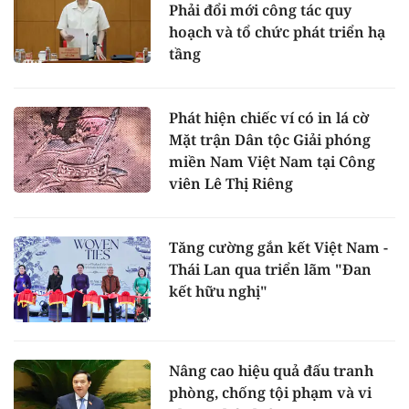
Phải đổi mới công tác quy
hoạch và tổ chức phát triển hạ
tầng
Phát hiện chiếc ví có in lá cờ
Mặt trận Dân tộc Giải phóng
miền Nam Việt Nam tại Công
viên Lê Thị Riêng
Tăng cường gắn kết Việt Nam -
Thái Lan qua triển lãm "Đan
kết hữu nghị"
Nâng cao hiệu quả đấu tranh
phòng, chống tội phạm và vi