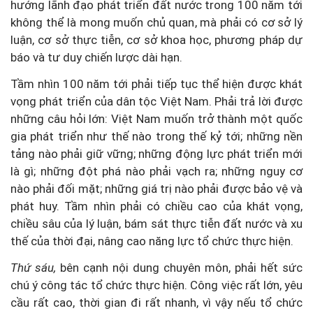
hướng lãnh đạo phát triển đất nước trong 100 năm tới
không thể là mong muốn chủ quan, mà phải có cơ sở lý
luận, cơ sở thực tiễn, cơ sở khoa học, phương pháp dự
báo và tư duy chiến lược dài hạn.
Tầm nhìn 100 năm tới phải tiếp tục thể hiện được khát
vọng phát triển của dân tộc Việt Nam. Phải trả lời được
những câu hỏi lớn: Việt Nam muốn trở thành một quốc
gia phát triển như thế nào trong thế kỷ tới; những nền
tảng nào phải giữ vững; những động lực phát triển mới
là gì; những đột phá nào phải vạch ra; những nguy cơ
nào phải đối mặt; những giá trị nào phải được bảo vệ và
phát huy. Tầm nhìn phải có chiều cao của khát vọng,
chiều sâu của lý luận, bám sát thực tiễn đất nước và xu
thế của thời đại, nâng cao năng lực tổ chức thực hiện.
Thứ sáu,
bên cạnh nội dung chuyên môn, phải hết sức
chú ý công tác tổ chức thực hiện. Công việc rất lớn, yêu
cầu rất cao, thời gian đi rất nhanh, vì vậy nếu tổ chức