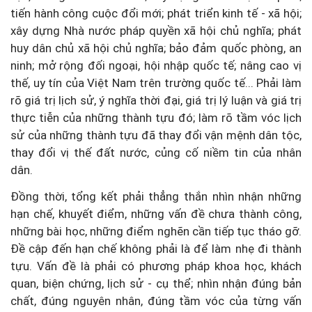
tiến hành công cuộc đổi mới; phát triển kinh tế - xã hội;
xây dựng Nhà nước pháp quyền xã hội chủ nghĩa; phát
huy dân chủ xã hội chủ nghĩa; bảo đảm quốc phòng, an
ninh; mở rộng đối ngoại, hội nhập quốc tế; nâng cao vị
thế, uy tín của Việt Nam trên trường quốc tế... Phải làm
rõ giá trị lịch sử, ý nghĩa thời đại, giá trị lý luận và giá trị
thực tiễn của những thành tựu đó; làm rõ tầm vóc lịch
sử của những thành tựu đã thay đổi vận mệnh dân tộc,
thay đổi vị thế đất nước, củng cố niềm tin của nhân
dân.
Đồng thời, tổng kết phải thẳng thắn nhìn nhận những
hạn chế, khuyết điểm, những vấn đề chưa thành công,
những bài học, những điểm nghẽn cần tiếp tục tháo gỡ.
Đề cập đến hạn chế không phải là để làm nhẹ đi thành
tựu. Vấn đề là phải có phương pháp khoa học, khách
quan, biện chứng, lịch sử - cụ thể; nhìn nhận đúng bản
chất, đúng nguyên nhân, đúng tầm vóc của từng vấn