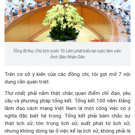
Tổng Bí thư, Chủ tịch nước Tô Lâm phát biểu tại cuộc làm việc.
Ảnh: Báo Nhân Dân
Trên cơ sở ý kiến của các đồng chí, tôi gợi mở 7 nội
dung cần quán triệt.
Thứ nhất,
phải nắm thật chắc quan điểm chỉ đạo, yêu
cầu và phương pháp tổng kết. Tổng kết 100 năm Đảng
lãnh đạo cách mạng Việt Nam là một công việc có ý
nghĩa đặc biệt hệ trọng. Tổng kết phải bám chắc sự
thật lịch sử, tôn trọng lịch sử, xuất phát từ lịch sử;
nhưng không dừng lại ở việc kể lại lịch sử, không phải là