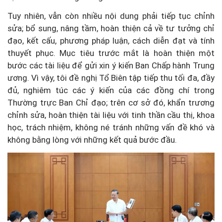
Tuy nhiên, vẫn còn nhiều nội dung phải tiếp tục chỉnh
sửa; bổ sung, nâng tầm, hoàn thiện cả về tư tưởng chỉ
đạo, kết cấu, phương pháp luận, cách diễn đạt và tính
thuyết phục. Mục tiêu trước mắt là hoàn thiện một
bước các tài liệu để gửi xin ý kiến Ban Chấp hành Trung
ương. Vì vậy, tôi đề nghị Tổ Biên tập tiếp thu tối đa, đầy
đủ, nghiêm túc các ý kiến của các đồng chí trong
Thường trực Ban Chỉ đạo; trên cơ sở đó, khẩn trương
chỉnh sửa, hoàn thiện tài liệu với tinh thần cầu thị, khoa
học, trách nhiệm, không né tránh những vấn đề khó và
không bằng lòng với những kết quả bước đầu.