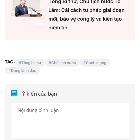
Tổng Bí thư, Chủ tịch nước Tô
Lâm: Cải cách tư pháp giai đoạn
mới, bảo vệ công lý và kiến tạo
niềm tin
TAG:
Tổng bí thư
Chủ tịch nước
Cách mạng
Đảng lãnh đạo
Ý kiến của bạn