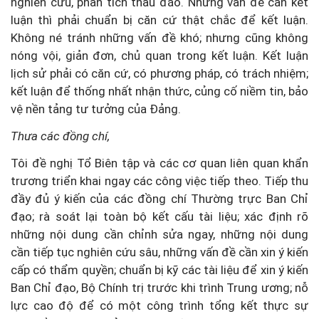
nghiên cứu, phân tích thấu đáo. Những vấn đề cần kết
luận thì phải chuẩn bị căn cứ thật chắc để kết luận.
Không né tránh những vấn đề khó; nhưng cũng không
nóng vội, giản đơn, chủ quan trong kết luận. Kết luận
lịch sử phải có căn cứ, có phương pháp, có trách nhiệm;
kết luận để thống nhất nhận thức, củng cố niềm tin, bảo
vệ nền tảng tư tưởng của Đảng.
Thưa các đồng chí,
Tôi đề nghị Tổ Biên tập và các cơ quan liên quan khẩn
trương triển khai ngay các công việc tiếp theo. Tiếp thu
đầy đủ ý kiến của các đồng chí Thường trực Ban Chỉ
đạo; rà soát lại toàn bộ kết cấu tài liệu; xác định rõ
những nội dung cần chỉnh sửa ngay, những nội dung
cần tiếp tục nghiên cứu sâu, những vấn đề cần xin ý kiến
cấp có thẩm quyền; chuẩn bị kỹ các tài liệu để xin ý kiến
Ban Chỉ đạo, Bộ Chính trị trước khi trình Trung ương; nỗ
lực cao độ để có một công trình tổng kết thực sự