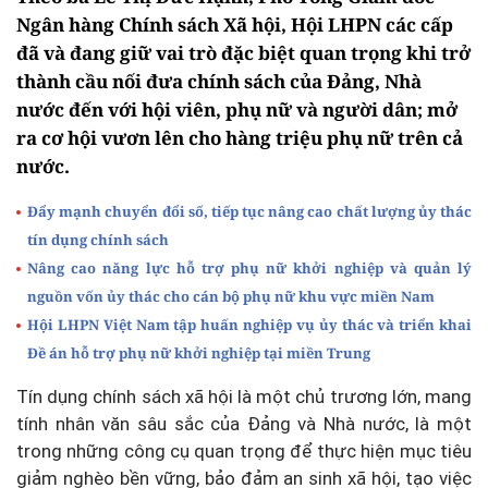
Ngân hàng Chính sách Xã hội, Hội LHPN các cấp
đã và đang giữ vai trò đặc biệt quan trọng khi trở
thành cầu nối đưa chính sách của Đảng, Nhà
nước đến với hội viên, phụ nữ và người dân; mở
ra cơ hội vươn lên cho hàng triệu phụ nữ trên cả
nước.
Đẩy mạnh chuyển đổi số, tiếp tục nâng cao chất lượng ủy thác
tín dụng chính sách
Nâng cao năng lực hỗ trợ phụ nữ khởi nghiệp và quản lý
nguồn vốn ủy thác cho cán bộ phụ nữ khu vực miền Nam
Hội LHPN Việt Nam tập huấn nghiệp vụ ủy thác và triển khai
Đề án hỗ trợ phụ nữ khởi nghiệp tại miền Trung
Tín dụng chính sách xã hội là một chủ trương lớn, mang
tính nhân văn sâu sắc của Đảng và Nhà nước, là một
trong những công cụ quan trọng để thực hiện mục tiêu
giảm nghèo bền vững, bảo đảm an sinh xã hội, tạo việc