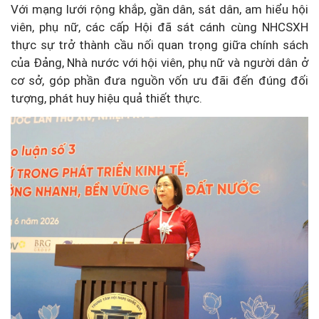
Với mạng lưới rộng khắp, gần dân, sát dân, am hiểu hội
viên, phụ nữ, các cấp Hội đã sát cánh cùng NHCSXH
thực sự trở thành cầu nối quan trọng giữa chính sách
của Đảng, Nhà nước với hội viên, phụ nữ và người dân ở
cơ sở, góp phần đưa nguồn vốn ưu đãi đến đúng đối
tượng, phát huy hiệu quả thiết thực.