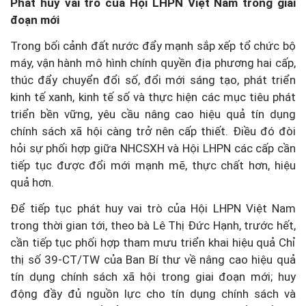
Phát huy vai trò của Hội LHPN Việt Nam trong giai
đoạn mới
Trong bối cảnh đất nước đẩy mạnh sắp xếp tổ chức bộ
máy, vận hành mô hình chính quyền địa phương hai cấp,
thúc đẩy chuyển đổi số, đổi mới sáng tạo, phát triển
kinh tế xanh, kinh tế số và thực hiện các mục tiêu phát
triển bền vững, yêu cầu nâng cao hiệu quả tín dụng
chính sách xã hội càng trở nên cấp thiết. Điều đó đòi
hỏi sự phối hợp giữa NHCSXH và Hội LHPN các cấp cần
tiếp tục được đổi mới mạnh mẽ, thực chất hơn, hiệu
quả hơn.
Để tiếp tục phát huy vai trò của Hội LHPN Việt Nam
trong thời gian tới, theo bà Lê Thị Đức Hạnh, trước hết,
cần tiếp tục phối hợp tham mưu triển khai hiệu quả Chỉ
thị số 39-CT/TW của Ban Bí thư về nâng cao hiệu quả
tín dụng chính sách xã hội trong giai đoạn mới; huy
động đầy đủ nguồn lực cho tín dụng chính sách và