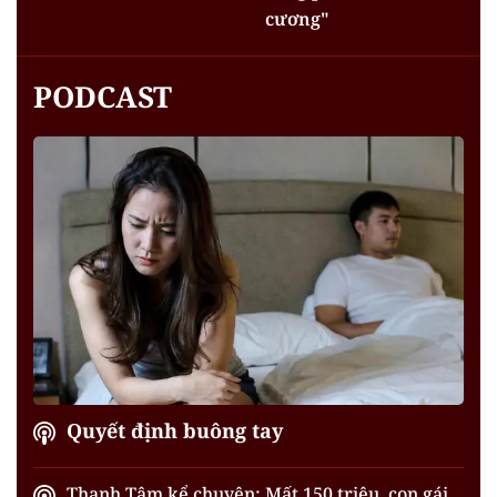
cương"
PODCAST
Quyết định buông tay
Thanh Tâm kể chuyện: Mất 150 triệu, con gái