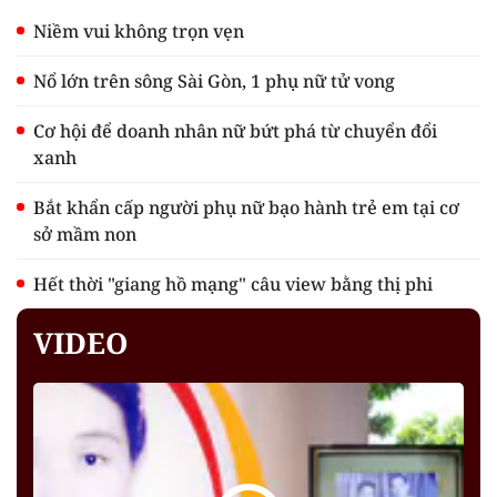
Niềm vui không trọn vẹn
Nổ lớn trên sông Sài Gòn, 1 phụ nữ tử vong
Cơ hội để doanh nhân nữ bứt phá từ chuyển đổi
xanh
Bắt khẩn cấp người phụ nữ bạo hành trẻ em tại cơ
sở mầm non
Hết thời "giang hồ mạng" câu view bằng thị phi
VIDEO