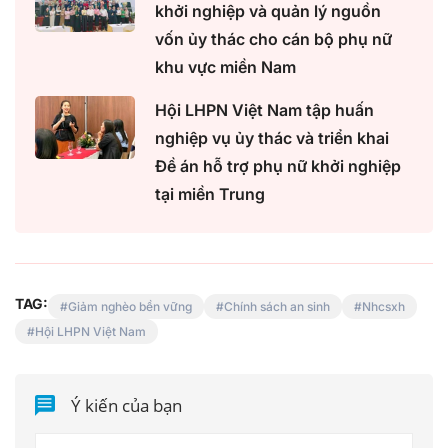
khởi nghiệp và quản lý nguồn
vốn ủy thác cho cán bộ phụ nữ
khu vực miền Nam
Hội LHPN Việt Nam tập huấn
nghiệp vụ ủy thác và triển khai
Đề án hỗ trợ phụ nữ khởi nghiệp
tại miền Trung
TAG:
Giảm nghèo bền vững
Chính sách an sinh
Nhcsxh
Hội LHPN Việt Nam
Ý kiến của bạn