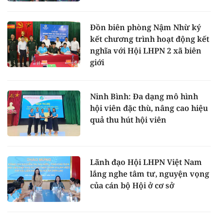
Đồn biên phòng Nậm Nhừ ký
kết chương trình hoạt động kết
nghĩa với Hội LHPN 2 xã biên
giới
Ninh Bình: Đa dạng mô hình
hội viên đặc thù, nâng cao hiệu
quả thu hút hội viên
Lãnh đạo Hội LHPN Việt Nam
lắng nghe tâm tư, nguyện vọng
của cán bộ Hội ở cơ sở