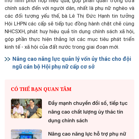
mô hình phối hợp hiệu quả, góp phần quan trọng đưa
chính sách đến với người dân, nhất là phụ nữ nghèo và
các đối tượng yếu thế, bà Lê Thị Đức Hạnh tin tưởng
Hội LHPN các cấp sẽ tiếp tục đồng hành chặt chẽ cùng
NHCSXH, phát huy hiệu quả tín dụng chính sách xã hội,
góp phần thực hiện thắng lợi các mục tiêu phát triển
kinh tế - xã hội của đất nước trong giai đoạn mới.
Nâng cao năng lực quản lý vốn ủy thác cho đội
ngũ cán bộ Hội phụ nữ cấp cơ sở
CÓ THỂ BẠN QUAN TÂM
Đẩy mạnh chuyển đổi số, tiếp tục
nâng cao chất lượng ủy thác tín
dụng chính sách
Nâng cao năng lực hỗ trợ phụ nữ