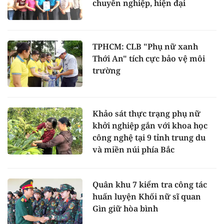
chuyên nghiệp, hiện đại
TPHCM: CLB "Phụ nữ xanh
Thới An" tích cực bảo vệ môi
trường
Khảo sát thực trạng phụ nữ
khởi nghiệp gắn với khoa học
công nghệ tại 9 tỉnh trung du
và miền núi phía Bắc
Quân khu 7 kiểm tra công tác
huấn luyện Khối nữ sĩ quan
Gìn giữ hòa bình