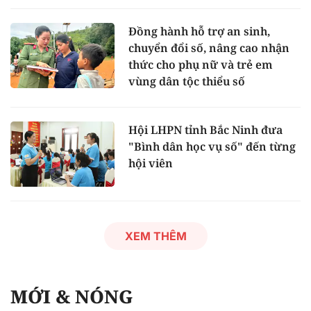
Đồng hành hỗ trợ an sinh,
chuyển đổi số, nâng cao nhận
thức cho phụ nữ và trẻ em
vùng dân tộc thiểu số
Hội LHPN tỉnh Bắc Ninh đưa
"Bình dân học vụ số" đến từng
hội viên
XEM THÊM
MỚI & NÓNG