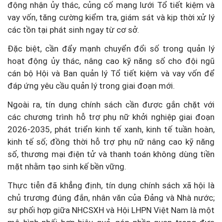
động nhận ủy thác, củng cố mạng lưới Tổ tiết kiệm và
vay vốn, tăng cường kiểm tra, giám sát và kịp thời xử lý
các tồn tại phát sinh ngay từ cơ sở.
Đặc biệt, cần đẩy mạnh chuyển đổi số trong quản lý
hoạt động ủy thác, nâng cao kỹ năng số cho đội ngũ
cán bộ Hội và Ban quản lý Tổ tiết kiệm và vay vốn để
đáp ứng yêu cầu quản lý trong giai đoạn mới.
Ngoài ra, tín dụng chính sách cần được gắn chặt với
các chương trình hỗ trợ phụ nữ khởi nghiệp giai đoạn
2026-2035, phát triển kinh tế xanh, kinh tế tuần hoàn,
kinh tế số; đồng thời hỗ trợ phụ nữ nâng cao kỹ năng
số, thương mại điện tử và thanh toán không dùng tiền
mặt nhằm tạo sinh kế bền vững.
Thực tiễn đã khẳng định, tín dụng chính sách xã hội là
chủ trương đúng đắn, nhân văn của Đảng và Nhà nước;
sự phối hợp giữa NHCSXH và Hội LHPN Việt Nam là một