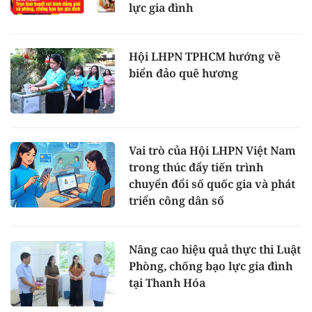
lực gia đình
Hội LHPN TPHCM hướng về
biển đảo quê hương
Vai trò của Hội LHPN Việt Nam
trong thúc đẩy tiến trình
chuyển đổi số quốc gia và phát
triển công dân số
Nâng cao hiệu quả thực thi Luật
Phòng, chống bạo lực gia đình
tại Thanh Hóa