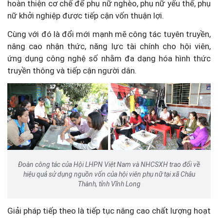
hoàn thiện cơ chế để phụ nữ nghèo, phụ nữ yếu thế, phụ
nữ khởi nghiệp được tiếp cận vốn thuận lợi.
Cùng với đó là đổi mới mạnh mẽ công tác tuyên truyền,
nâng cao nhận thức, năng lực tài chính cho hội viên,
ứng dụng công nghệ số nhằm đa dạng hóa hình thức
truyền thông và tiếp cận người dân.
Đoàn công tác của Hội LHPN Việt Nam và NHCSXH trao đổi về
hiệu quả sử dụng nguồn vốn của hội viên phụ nữ tại xã Châu
Thành, tỉnh Vĩnh Long
Giải pháp tiếp theo là tiếp tục nâng cao chất lượng hoạt