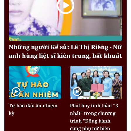
Những người Kể sử: Lê Thị Riêng - Nữ
anh hùng liệt sĩ kiên trung, bất khuất
Tự hào dấu ấn nhiệm
Phát huy tinh thần "3
kỳ
nhất" trong chương
trình "Đồng hành
cùng phụ nữ biên