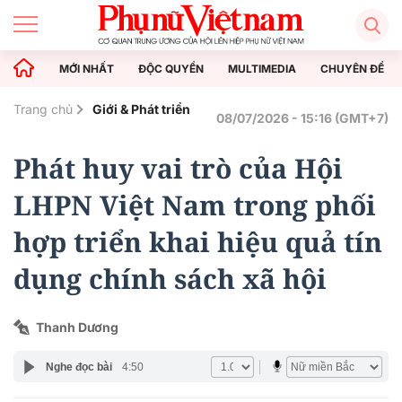
MỚI NHẤT
ĐỘC QUYỀN
MULTIMEDIA
CHUYÊN ĐỀ
Trang chủ
Giới & Phát triển
08/07/2026 - 15:16 (GMT+7)
Phát huy vai trò của Hội
LHPN Việt Nam trong phối
hợp triển khai hiệu quả tín
dụng chính sách xã hội
Thanh Dương
Nghe đọc bài
4:50