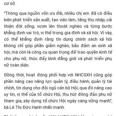
cơ sở.
"Thông qua nguồn vốn ưu đãi, nhiều chị em đã có điều
kiện phát triển sản xuất, tạo việc làm, tăng thu nhập, cải
thiện đời sống, vươn lên thoát nghèo và từng bước
khẳng định vai trò, vị thế trong gia đình và xã hội. Vì vậy,
có thể khẳng định rằng tín dụng chính sách xã hội
không chỉ góp phần giảm nghèo, bảo đảm an sinh xã
hội, mà còn là công cụ quan trọng để trao quyền kinh tế
cho phụ nữ, thúc đẩy bình đẳng giới và phát triển phụ
nữ toàn diện.
Đồng thời, hoạt động phối hợp với NHCSXH cũng góp
phần nâng cao năng lực quản lý, điều hành, quản lý tài
chính, tín dụng cho đội ngũ cán bộ Hội; qua đó nâng cao
uy tín, vị thế của tổ chức Hội, thu hút đông đảo phụ nữ
tham gia, xây dựng tổ chức Hội ngày càng vững mạnh",
bà Lê Thị Đức Hạnh nhấn mạnh.