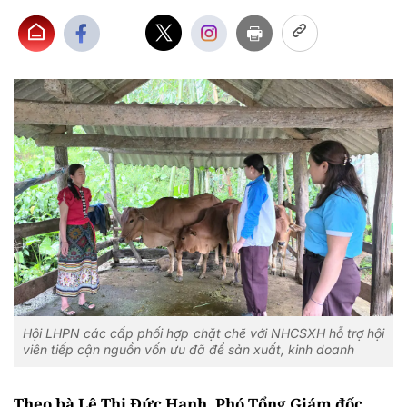
Hội LHPN các cấp phối hợp chặt chẽ với NHCSXH hỗ trợ hội
viên tiếp cận nguồn vốn ưu đã để sản xuất, kinh doanh
Theo bà Lê Thị Đức Hạnh, Phó Tổng Giám đốc