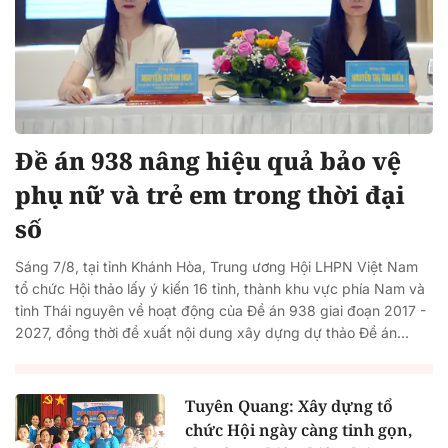
Đề án 938 nâng hiệu quả bảo vệ
phụ nữ và trẻ em trong thời đại
số
Sáng 7/8, tại tỉnh Khánh Hòa, Trung ương Hội LHPN Việt Nam
tổ chức Hội thảo lấy ý kiến 16 tỉnh, thành khu vực phía Nam và
tỉnh Thái nguyên về hoạt động của Đề án 938 giai đoạn 2017 -
2027, đồng thời đề xuất nội dung xây dựng dự thảo Đề án...
Tuyên Quang: Xây dựng tổ
chức Hội ngày càng tinh gọn,