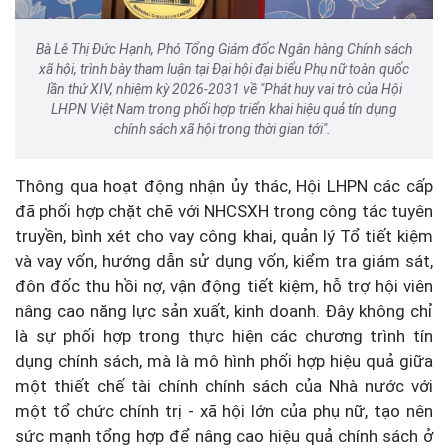
Bà Lê Thị Đức Hạnh, Phó Tổng Giám đốc Ngân hàng Chính sách
xã hội, trình bày tham luận tại Đại hội đại biểu Phụ nữ toàn quốc
lần thứ XIV, nhiệm kỳ 2026-2031 về "Phát huy vai trò của Hội
LHPN Việt Nam trong phối hợp triển khai hiệu quả tín dụng
chính sách xã hội trong thời gian tới".
Thông qua hoạt động nhận ủy thác, Hội LHPN các cấp
đã phối hợp chặt chẽ với NHCSXH trong công tác tuyên
truyền, bình xét cho vay công khai, quản lý Tổ tiết kiệm
và vay vốn, hướng dẫn sử dụng vốn, kiểm tra giám sát,
đôn đốc thu hồi nợ, vận động tiết kiệm, hỗ trợ hội viên
nâng cao năng lực sản xuất, kinh doanh. Đây không chỉ
là sự phối hợp trong thực hiện các chương trình tín
dụng chính sách, mà là mô hình phối hợp hiệu quả giữa
một thiết chế tài chính chính sách của Nhà nước với
một tổ chức chính trị - xã hội lớn của phụ nữ, tạo nên
sức mạnh tổng hợp để nâng cao hiệu quả chính sách ở