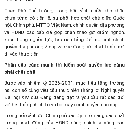
Theo Phó Thủ tướng, trong bối cảnh nhiều khó khăn
chưa từng có tiền lệ, sự phối hợp chặt chẽ giữa Quốc
hội, Chính phủ, MTTQ Việt Nam, chính quyền địa phương
và HĐND các cấp đã góp phần tháo gỡ điểm nghẽn,
khơi thông nguồn lực, tạo nền tảng để mô hình chính
quyền địa phương 2 cấp và các động lực phát triển mới
đi vào thực tiễn.
Phân cấp càng mạnh thì kiểm soát quyền lực càng
phải chặt chẽ
Bước vào nhiệm kỳ 2026-2031, mục tiêu tăng trưởng
hai con số cùng yêu cầu thực hiện thắng lợi Nghị quyết
Đại hội XIV của Đảng đang đặt ra yêu cầu rất cao đối
với hệ thống chính trị và bộ máy chính quyền các cấp.
Trong bối cảnh đó, Chính phủ xác định rõ, nâng cao chất
lượng hoạt động của HĐND cũng chính là nâng cao