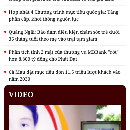
Hợp nhất 4 Chương trình mục tiêu quốc gia: Tăng
phân cấp, khơi thông nguồn lực
Quảng Ngãi: Bảo đảm điều kiện chăm sóc trẻ dưới
36 tháng tuổi theo mẹ vào trại tạm giam
Phân tích tính 2 mặt của thương vụ MBBank "rót"
hơn 8.800 tỷ đồng cho Phát Đạt
Cà Mau đặt mục tiêu đón 11,5 triệu lượt khách vào
năm 2030
VIDEO