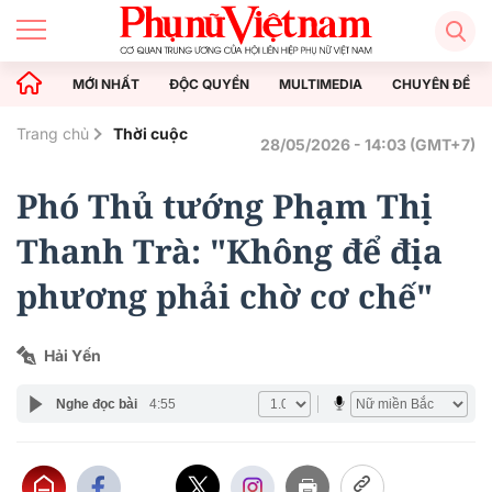
MỚI NHẤT
ĐỘC QUYỀN
MULTIMEDIA
CHUYÊN ĐỀ
Trang chủ
Thời cuộc
28/05/2026 - 14:03 (GMT+7)
Phó Thủ tướng Phạm Thị
Thanh Trà: "Không để địa
phương phải chờ cơ chế"
Hải Yến
Nghe đọc bài
4:55