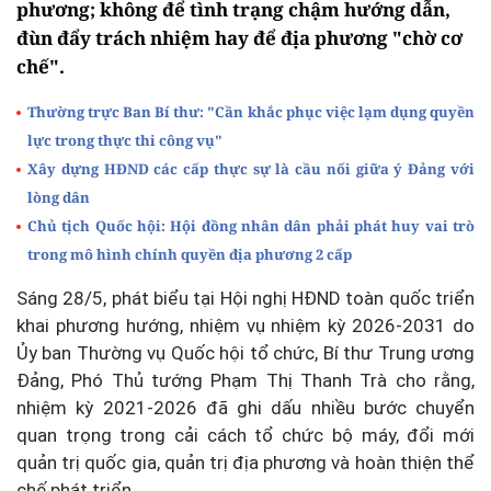
phương; không để tình trạng chậm hướng dẫn,
đùn đẩy trách nhiệm hay để địa phương "chờ cơ
chế".
Thường trực Ban Bí thư: "Cần khắc phục việc lạm dụng quyền
lực trong thực thi công vụ"
Xây dựng HĐND các cấp thực sự là cầu nối giữa ý Đảng với
lòng dân
Chủ tịch Quốc hội: Hội đồng nhân dân phải phát huy vai trò
trong mô hình chính quyền địa phương 2 cấp
Sáng 28/5, phát biểu tại Hội nghị HĐND toàn quốc triển
khai phương hướng, nhiệm vụ nhiệm kỳ 2026-2031 do
Ủy ban Thường vụ Quốc hội tổ chức, Bí thư Trung ương
Đảng, Phó Thủ tướng Phạm Thị Thanh Trà cho rằng,
nhiệm kỳ 2021-2026 đã ghi dấu nhiều bước chuyển
quan trọng trong cải cách tổ chức bộ máy, đổi mới
quản trị quốc gia, quản trị địa phương và hoàn thiện thể
chế phát triển.