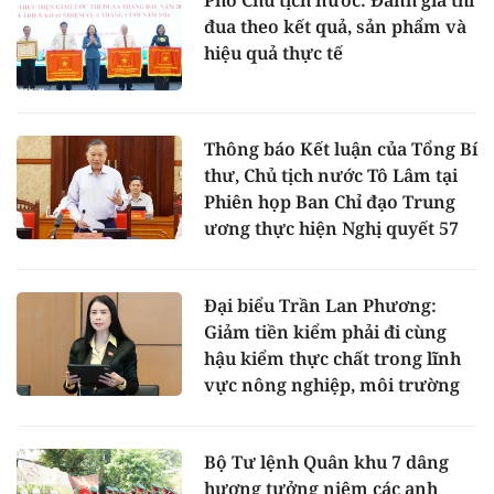
Phó Chủ tịch nước: Đánh giá thi
đua theo kết quả, sản phẩm và
hiệu quả thực tế
Thông báo Kết luận của Tổng Bí
thư, Chủ tịch nước Tô Lâm tại
Phiên họp Ban Chỉ đạo Trung
ương thực hiện Nghị quyết 57
Đại biểu Trần Lan Phương:
Giảm tiền kiểm phải đi cùng
hậu kiểm thực chất trong lĩnh
vực nông nghiệp, môi trường
Bộ Tư lệnh Quân khu 7 dâng
hương tưởng niệm các anh