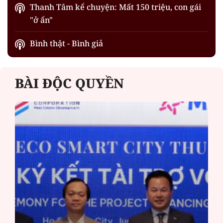
Thanh Tâm kể chuyện: Mất 150 triệu, con gái
"ở ẩn"
Bình thật - Bình giả
BÀI ĐỘC QUYỀN