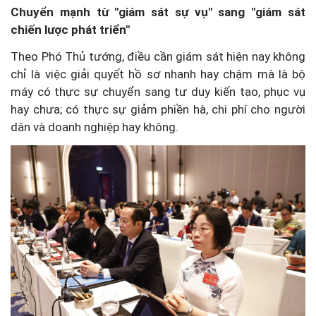
Chuyển mạnh từ "giám sát sự vụ" sang "giám sát
chiến lược phát triển"
Theo Phó Thủ tướng, điều cần giám sát hiện nay không
chỉ là việc giải quyết hồ sơ nhanh hay chậm mà là bộ
máy có thực sự chuyển sang tư duy kiến tạo, phục vụ
hay chưa; có thực sự giảm phiền hà, chi phí cho người
dân và doanh nghiệp hay không.