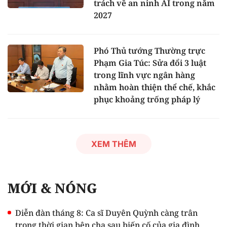
trách về an ninh AI trong năm
2027
Phó Thủ tướng Thường trực
Phạm Gia Túc: Sửa đổi 3 luật
trong lĩnh vực ngân hàng
nhằm hoàn thiện thể chế, khắc
phục khoảng trống pháp lý
XEM THÊM
MỚI & NÓNG
Diễn đàn tháng 8: Ca sĩ Duyên Quỳnh càng trân
trọng thời gian bên cha sau biến cố của gia đình