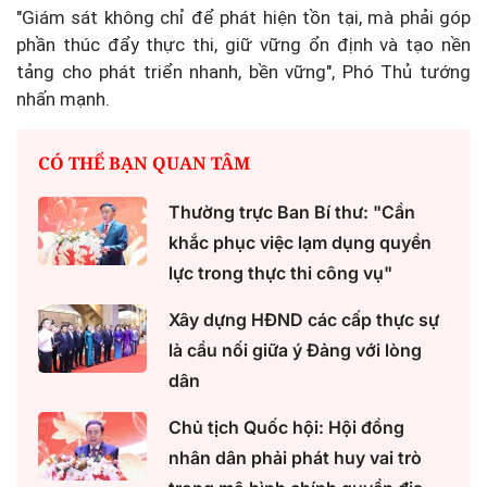
"Giám sát không chỉ để phát hiện tồn tại, mà phải góp
phần thúc đẩy thực thi, giữ vững ổn định và tạo nền
tảng cho phát triển nhanh, bền vững", Phó Thủ tướng
nhấn mạnh.
CÓ THỂ BẠN QUAN TÂM
Thường trực Ban Bí thư: "Cần
khắc phục việc lạm dụng quyền
lực trong thực thi công vụ"
Xây dựng HĐND các cấp thực sự
là cầu nối giữa ý Đảng với lòng
dân
Chủ tịch Quốc hội: Hội đồng
nhân dân phải phát huy vai trò