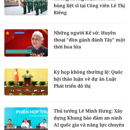
hùng liệt sĩ tại Công viên Lê Thị
Riêng
Những người Kể sử: Huyền
thoại "đòn gánh đánh Tây" một
thời hoa lửa
Kỳ họp không thường lệ: Quốc
hội thảo luận về dự án Luật
Phát triển đô thị
Thủ tướng Lê Minh Hưng: Xây
dựng Khung bảo đảm an ninh
AI quốc gia và năng lực chuyên