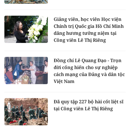
Giảng viên, học viên Học viện
Chính trị Quốc gia Hồ Chí Minh
dâng hương tưởng niệm tại
Công viên Lê Thị Riêng
Đồng chí Lê Quang Đạo - Trọn
đời cống hiến cho sự nghiệp
cách mạng của Đảng và dân tộc
Việt Nam
Đã quy tập 227 bộ hài cốt liệt sĩ
tại Công viên Lê Thị Riêng