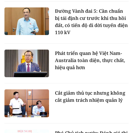
Đường Vành đai 5: Cần chuẩn
bị tái định cư trước khi thu hồi
đất, có tiến độ di dời tuyến điện
110 kV
Phát triển quan hệ Việt Nam-
Australia toàn diện, thực chất,
hiệu quả hơn
Cắt giảm thủ tục nhưng không
cắt giảm trách nhiệm quản lý