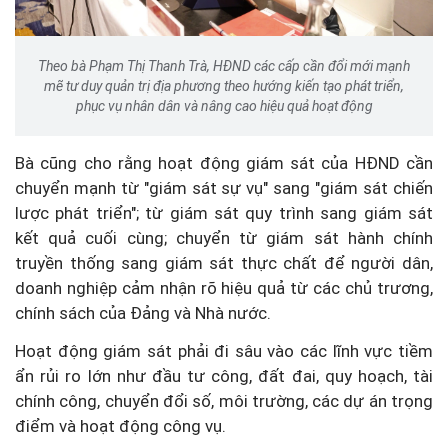
Theo bà Phạm Thị Thanh Trà, HĐND các cấp cần đổi mới mạnh
mẽ tư duy quản trị địa phương theo hướng kiến tạo phát triển,
phục vụ nhân dân và nâng cao hiệu quả hoạt động
Bà cũng cho rằng hoạt động giám sát của HĐND cần
chuyển mạnh từ "giám sát sự vụ" sang "giám sát chiến
lược phát triển"; từ giám sát quy trình sang giám sát
kết quả cuối cùng; chuyển từ giám sát hành chính
truyền thống sang giám sát thực chất để người dân,
doanh nghiệp cảm nhận rõ hiệu quả từ các chủ trương,
chính sách của Đảng và Nhà nước.
Hoạt động giám sát phải đi sâu vào các lĩnh vực tiềm
ẩn rủi ro lớn như đầu tư công, đất đai, quy hoạch, tài
chính công, chuyển đổi số, môi trường, các dự án trọng
điểm và hoạt động công vụ.