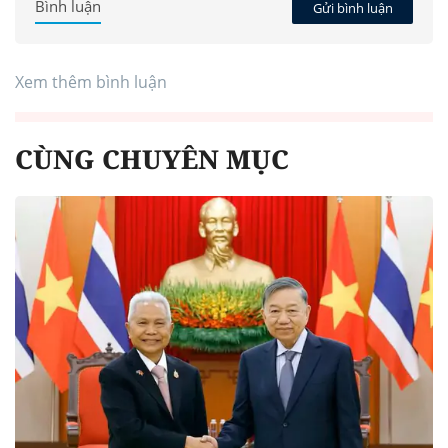
Bình luận
Gửi bình luận
Xem thêm bình luận
CÙNG CHUYÊN MỤC