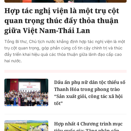
Hợp tác nghị viện là một trụ cột
quan trọng thúc đẩy thỏa thuận
giữa Việt Nam-Thái Lan
Tổng Bí thư, Chủ tịch nước khẳng định hợp tác nghị viện là một
trụ cột quan trọng, góp phần củng cố tin cậy chính trị và thúc
đẩy triển khai hiệu quả các thỏa thuận giữa lãnh đạo cấp cao
hai nước.
Dấu ấn phụ nữ dân tộc thiểu số
Thanh Hóa trong phong trào
“Sản xuất giỏi, công tác xã hội
tốt”
Hợp nhất 4 Chương trình mục
tiêu quốc gia: Tăng phân cấp,