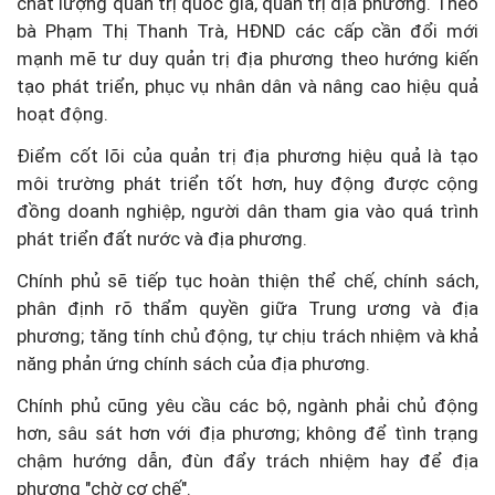
chất lượng quản trị quốc gia, quản trị địa phương. Theo
bà Phạm Thị Thanh Trà, HĐND các cấp cần đổi mới
mạnh mẽ tư duy quản trị địa phương theo hướng kiến
tạo phát triển, phục vụ nhân dân và nâng cao hiệu quả
hoạt động.
Điểm cốt lõi của quản trị địa phương hiệu quả là tạo
môi trường phát triển tốt hơn, huy động được cộng
đồng doanh nghiệp, người dân tham gia vào quá trình
phát triển đất nước và địa phương.
Chính phủ sẽ tiếp tục hoàn thiện thể chế, chính sách,
phân định rõ thẩm quyền giữa Trung ương và địa
phương; tăng tính chủ động, tự chịu trách nhiệm và khả
năng phản ứng chính sách của địa phương.
Chính phủ cũng yêu cầu các bộ, ngành phải chủ động
hơn, sâu sát hơn với địa phương; không để tình trạng
chậm hướng dẫn, đùn đẩy trách nhiệm hay để địa
phương "chờ cơ chế".