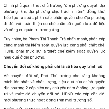
Chính phủ quán triệt chủ trương "địa phương quyết, địa
phương làm, địa phương chịu trách nhiệm", đồng thời
tiếp tục rà soát, phân cấp, phân quyền cho địa phương
đi đôi với hoàn thiện cơ chế phân bổ nguồn lực, dữ liệu
và công cụ quản trị tương ứng.
Tuy nhiên, bà Phạm Thị Thanh Trà nhấn mạnh, phân cấp
càng mạnh thì kiểm soát quyền lực càng phải chặt chẽ.
HĐND phải thực sự là thiết chế kiểm soát quyền lực
hiệu quả ở địa phương.
Chuyển đổi số không phải chỉ là số hóa quy trình cũ
Về chuyển đổi số, Phó Thủ tướng cho rằng khoảng
cách lớn nhất về chất lượng, hiệu quả của chính quyền
địa phương 2 cấp hiện nay chủ yếu nằm ở năng lực quản
trị và mức độ chuyển đổi số. HĐND các cấp cần đổi
mới phương thức hoạt động trên môi trường số.