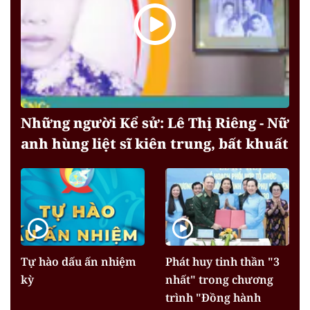
Những người Kể sử: Lê Thị Riêng - Nữ
anh hùng liệt sĩ kiên trung, bất khuất
Tự hào dấu ấn nhiệm
Phát huy tinh thần "3
kỳ
nhất" trong chương
trình "Đồng hành