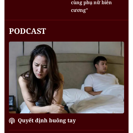
cùng phụ nữ biên
cương"
PODCAST
Quyết định buông tay