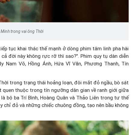
Minh trong vai ông Thời
iếp tục khai thác thế mạnh ở dòng phim tâm linh pha hài
u cả đời này không rực rỡ thì sao?". Phim quy tụ dàn diễn
dy Nam Võ, Hồng Ánh, Hứa Vĩ Văn, Phương Thanh, Tín
hời trong trạng thái hoảng loạn, đôi mắt đỏ ngầu, bò sát
 quen thuộc trong tín ngưỡng dân gian về ranh giới giữa
 là bộ ba Trí Bình, Hoàng Quân và Thảo Liên trong tư thế
dây chỉ đỏ và những chiếc chuông đồng, tạo nên bầu không