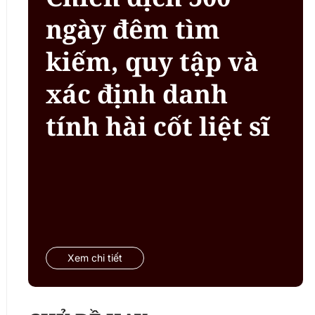
ngày đêm tìm
kiếm, quy tập và
xác định danh
tính hài cốt liệt sĩ
Xem chi tiết