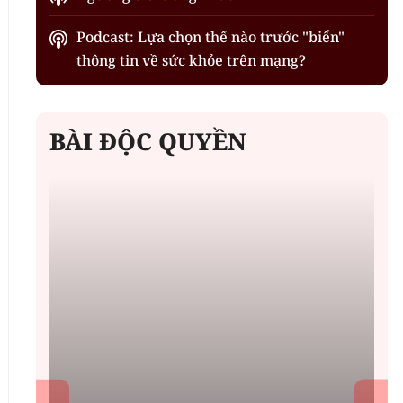
Podcast: Lựa chọn thế nào trước "biển"
thông tin về sức khỏe trên mạng?
BÀI ĐỘC QUYỀN