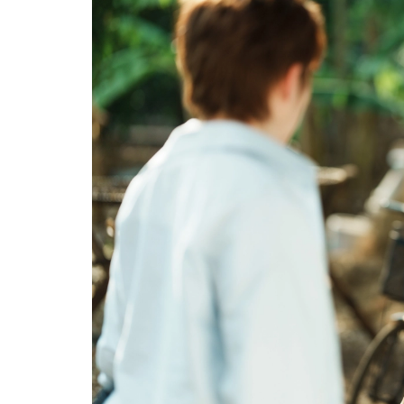
Mua nhà thuộc dự án đan
chấp, làm sao để hạn chế 