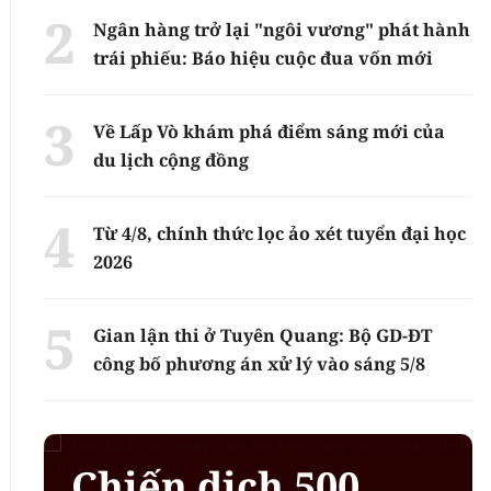
Ngân hàng trở lại "ngôi vương" phát hành
trái phiếu: Báo hiệu cuộc đua vốn mới
Về Lấp Vò khám phá điểm sáng mới của
du lịch cộng đồng
Từ 4/8, chính thức lọc ảo xét tuyển đại học
2026
Gian lận thi ở Tuyên Quang: Bộ GD-ĐT
công bố phương án xử lý vào sáng 5/8
Chiến dịch 500