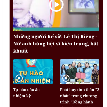
Những người Kể sử: Lê Thị Riêng -
Nữ anh hùng liệt sĩ kiên trung, bất
khuất
Tự hào dấu ấn
Phát huy tinh thần "3
nhiệm kỳ
nhất" trong chương
trình "Đồng hành