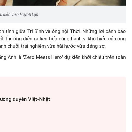
n, diễn viên Huỳnh Lập
ch tính giữa Trí Bình và ông nội Thời. Những lời cảnh báo
t thường diễn ra liên tiếp cùng hành vi khó hiểu của ông
hành chuỗi trải nghiệm vừa hài hước vừa đáng sợ.
ếng Anh là "Zero Meets Hero" dự kiến khởi chiếu trên toàn
i lương duyên Việt-Nhật