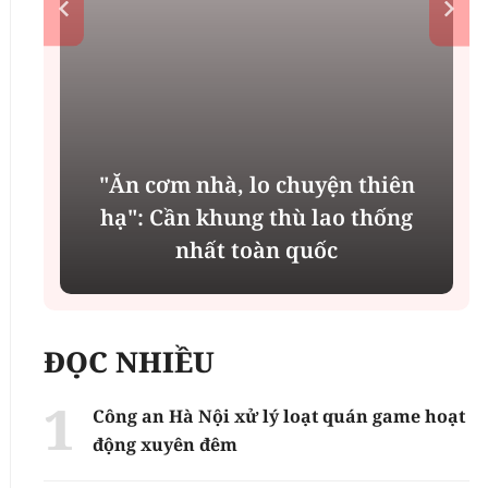
"Ăn cơm nhà, lo chuyện thiên
n
hạ": Cần khung thù lao thống
nhất toàn quốc
ĐỌC NHIỀU
Công an Hà Nội xử lý loạt quán game hoạt
động xuyên đêm