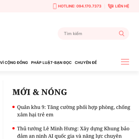
HOTLINE: 094.170.7373
LIÊN HỆ
VÌ CỘNG ĐỒNG
PHÁP LUẬT-BẠN ĐỌC
CHUYÊN ĐỀ
MỚI & NÓNG
Quân khu 9: Tăng cường phối hợp phòng, chống
xâm hại trẻ em
Thủ tướng Lê Minh Hưng: Xây dựng Khung bảo
đảm an ninh AI quốc gia và năng lực chuyên